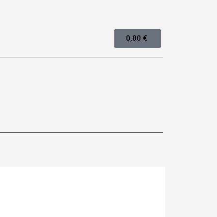
0,00
€