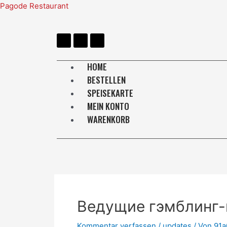
Pagode Restaurant
HOME
BESTELLEN
SPEISEKARTE
MEIN KONTO
WARENKORB
Ведущие гэмблинг-
Kommentar verfassen
/
updates
/ Von
91a