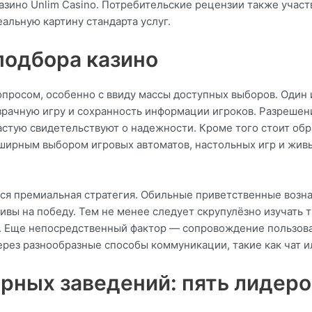
зино Unlim Casino. Потребительские рецензии также участ
альную картину стандарта услуг.
подбора казино
просом, особенно с ввиду массы доступных выборов. Один
рачную игру и сохранность информации игроков. Разрешен
астую свидетельствуют о надежности. Кроме того стоит об
ширным выбором игровых автоматов, настольных игр и жив
ся премиальная стратегия. Обильные приветственные возн
ивы на победу. Тем не менее следует скрупулёзно изучать 
. Еще непосредственный фактор — сопровождение пользова
ерез разнообразные способы коммуникации, такие как чат и
рных заведений: пять лидеро