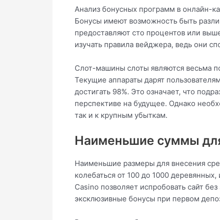
Анализ бонусных программ в онлайн-к
Бонусы имеют возможность быть различ
предоставляют сто процентов или выше
изучать правила вейджера, ведь они сп
Слот-машины слоты являются весьма по
Текущие аппараты дарят пользователям
достигать 98%. Это означает, что подра
перспективе на будущее. Однако необх
так и к крупным убыткам.
Наименьшие суммы для
Наименьшие размеры для внесения сре
колебаться от 100 до 1000 деревянных,
Casino позволяет испробовать сайт бе
эксклюзивные бонусы при первом депоз