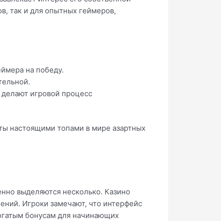
в, так и для опытных геймеров,
еймера на победу.
тельной.
 делают игровой процесс
ты настоящими топами в мире азартных
енно выделяются несколько. Казино
ений. Игроки замечают, что интерфейс
 богатым бонусам для начинающих