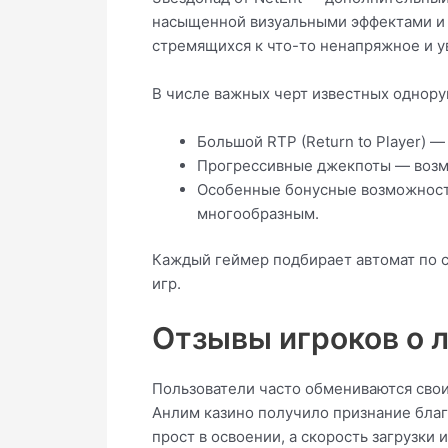
насыщенной визуальными эффектами и п
стремящихся к что-то ненапряжное и у
В числе важных черт известных однору
Большой RTP (Return to Player) 
Прогрессивные джекпоты — возмо
Особенные бонусные возможност
многообразным.
Каждый геймер подбирает автомат по 
игр.
Отзывы игроков о 
Пользователи часто обмениваются свои
Анлим казино получило признание благ
прост в освоении, а скорость загрузк