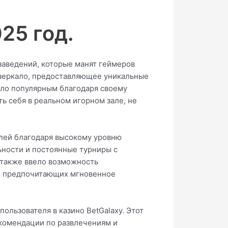
25 год.
заведений, которые манят геймеров
 зеркало, предоставляющее уникальные
тало популярным благодаря своему
ь себя в реальном игорном зале, не
елей благодаря высокому уровню
ьности и постоянные турниры с
 также ввело возможность
й, предпочитающих мгновенное
льзователя в казино BetGalaxy. Этот
комендации по развлечениям и