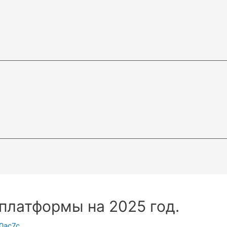
платформы на 2025 год.
0ac7c