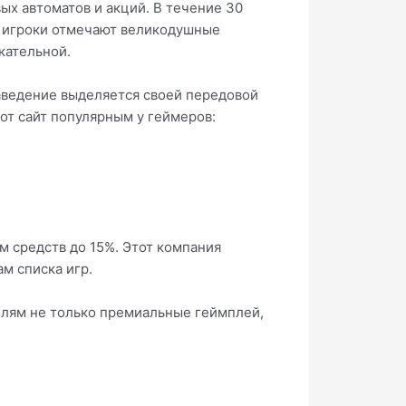
ых автоматов и акций. В течение 30
, игроки отмечают великодушные
кательной.
заведение выделяется своей передовой
от сайт популярным у геймеров:
м средств до 15%. Этот компания
м списка игр.
елям не только премиальные геймплей,