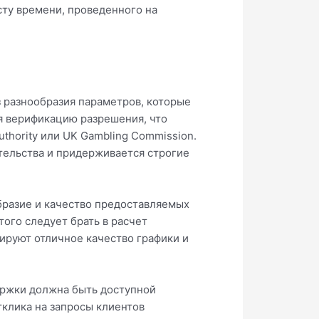
сту времени, проведенного на
 разнообразия параметров, которые
бя верификацию разрешения, что
thority или UK Gambling Commission.
тельства и придерживается строгие
бразие и качество предоставляемых
ого следует брать в расчет
тируют отличное качество графики и
ржки должна быть доступной
тклика на запросы клиентов