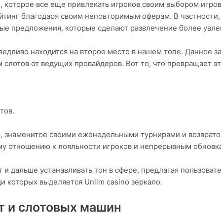
 которое все еще привлекать игроков своим выбором игров
йтинг благодаря своим неповторимым оферам. В частности
ые предложения, которые сделают развлечение более увле
аведливо находится на второе место в нашем топе. Данное 
лотов от ведущих провайдеров. Вот то, что превращает эт
тов.
o, знаменитое своими еженедельными турнирами и возврато
му отношению к лояльности игроков и непрерывным обновка
и дальше устанавливать тон в сфере, предлагая пользоват
и которых выделяется Unlim casino зеркало.
т и слотовых машин