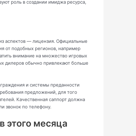
вуют роль в создании имиджа ресурса,
 из аспектов — лицензия. Официальные
ия от подобных регионов, например
ратить внимание на множество игровых
ых дилеров обычно привлекают больше
аграждения и системы преданности
требования предложений, для того
телей. Качественная саппорт должна
ли звонок по телефону.
в этого месяца