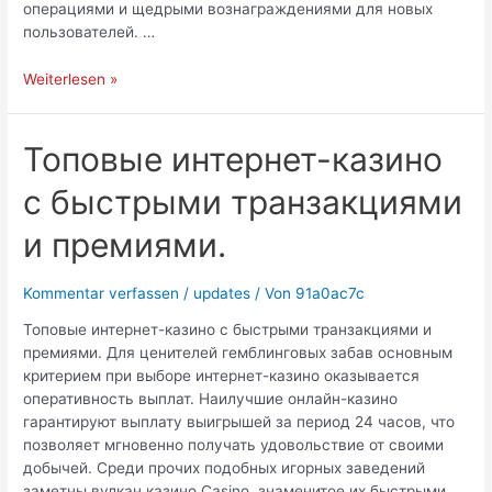
операциями и щедрыми вознаграждениями для новых
пользователей. …
Weiterlesen »
Топовые интернет-казино
с быстрыми транзакциями
и премиями.
Kommentar verfassen
/
updates
/ Von
91a0ac7c
Топовые интернет-казино с быстрыми транзакциями и
премиями. Для ценителей гемблинговых забав основным
критерием при выборе интернет-казино оказывается
оперативность выплат. Наилучшие онлайн-казино
гарантируют выплату выигрышей за период 24 часов, что
позволяет мгновенно получать удовольствие от своими
добычей. Среди прочих подобных игорных заведений
заметны вулкан казино Casino, знаменитое их быстрыми