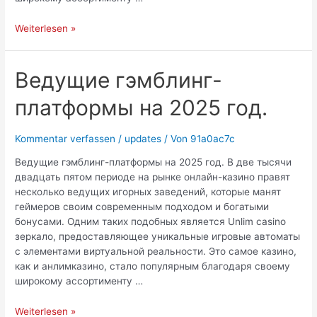
Weiterlesen »
Ведущие гэмблинг-
платформы на 2025 год.
Kommentar verfassen
/
updates
/ Von
91a0ac7c
Ведущие гэмблинг-платформы на 2025 год. В две тысячи
двадцать пятом периоде на рынке онлайн-казино правят
несколько ведущих игорных заведений, которые манят
геймеров своим современным подходом и богатыми
бонусами. Одним таких подобных является Unlim casino
зеркало, предоставляющее уникальные игровые автоматы
с элементами виртуальной реальности. Это самое казино,
как и анлимказино, стало популярным благодаря своему
широкому ассортименту …
Weiterlesen »