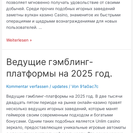
позволяет мгновенно получать удовольствие от своими
добычей. Среди прочих подобных игорных заведений
заметны вулкан казино Casino, знаменитое их быстрыми
операциями и щедрыми вознаграждениями для новых
пользователей. …
Weiterlesen »
Ведущие гэмблинг-
платформы на 2025 год.
Kommentar verfassen
/
updates
/ Von
91a0ac7c
Ведущие гэмблинг-платформы на 2025 год. В две тысячи
двадцать пятом периоде на рынке онлайн-казино правят
несколько ведущих игорных заведений, которые манят
геймеров своим современным подходом и богатыми
бонусами. Одним таких подобных является Unlim casino
зеркало, предоставляющее уникальные игровые автоматы