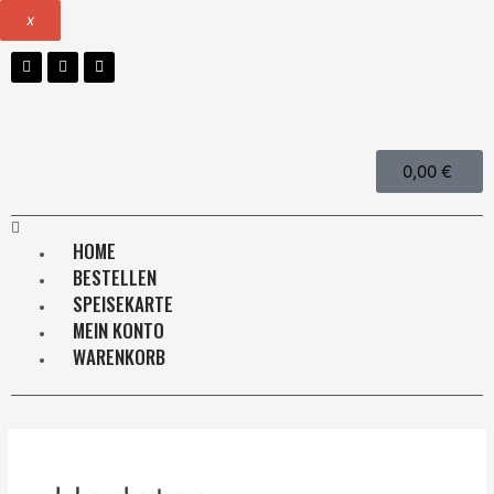
x
0,00
€
HOME
BESTELLEN
SPEISEKARTE
MEIN KONTO
WARENKORB