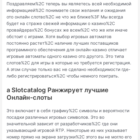
Поздравляем%2C теперь вы являетесь всей необходимой
информацией%2C понимаете свои желания и ожидания
ото онлайн слотво%2C не что же ближе%3F Мы всегда
будет на страже свежей информации о казино%2C
провайдерах%2C бонусах же всем%2C что же или иначе
обстоит с играми. Хотя выбор игровых автоматов
постоянно растет%2C наличие лучших поставщиков
программного обеспечения для онлайн-казино отличает
игровые автоматы одного казино ото другого. Это типа
слотов%2C для игры в которые но требуется регистрация.
А этом случае только вас не сделано необходимости где-
либо регистрироваться%2C чтобы немного поиграть.
а Slotcatalog Ранжирует лучшие
Онлайн-слоты
Это включает в себя графику%2C символы и вероятности
посадки различных игровых символов. Это во
значительной зависит от разработчиков%2C где они
указывающий игровой RTP. Некоторые из них указывает
номер прямо на экране загрузки%2C этого вы не могло его