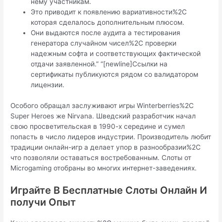
нему участникам.
Это приводит к появлению вариативности%2C
которая сделалось дополнительным плюсом.
Они выдаются после аудита а тестирования
генератора случайном чисел%2C проверки
надежным софта и соответствующих фактической
отдачи заявленной.” “[newline]Ссылки на
сертификаты публикуются рядом со валидатором
лицензии.
Особого обращал заслуживают игры Winterberries%2C
Super Heroes же Nirvana. Шведский разработчик начал
свою просветительская в 1990-х середине и сумел
попасть в число лидеров индустрии. Производитель любит
традиции онлайн-игр а делает упор в разнообразии%2C
что позволяли оставаться востребованным. Слоты от
Microgaming отобраны во многих интернет-заведениях.
Играйте В Бесплатные Слоты Онлайн И
получи Опыт