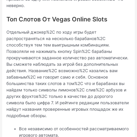
неверно.
Топ Слотов От Vegas Online Slots
Отдельный джокер%2C по ходу игры будет
распространяться на несколько барабанов%2C
способствуя тем тем выигрышным комбинациям.
Позволяли не нажимать кнопку Spin%2C барабаны
прокручиваются заданное количество раз автоматически.
Вы сможете наблюдать за игрой без дополнительных
действия. Название%2C возможно%2C казались вам
забавным%2C не говорит само и себя. Основное
большинства таких слотов а том%2C что и барабанах вы
найдем только символы лимонов%2C слив%2C арбузов и
других фруктов%2C только в качестве до дорогого
символа было цифра 7. И рейтинге редакции пользователи
найдут названия проверенные игровых площадок же их
подробные обзоры.
Все независимо от особенностей рассматриваемого
игрового автомата.