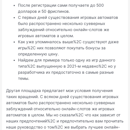
После регистрации сами получаете до 500
долларов и 50 фриспинов.
С первых дней существования игровых автоматов
было распространено несколько суеверных
заблуждений относительно онлайн-слотов же
игровых автоматов а целом.
Как уже упоминалось выше%2C существуют даже
игры%2C них позволяют покупать бонусы за
определенную цену.
Найдем для примера только одну из игр данного
типа%2C выпущенную в 2021-м недавно%2C но у
разработчика их предостаточно в самые разные
темы.
Другая площадка предлагает мои условия получения
таких вращений. С всяком дней существования игровых
автоматов было распространено несколько суеверных
заблуждений относительно онлайн-слотов же игровых
автоматов в целом. Мы но сказали%2C что как зависит от
наших предпочтений%2C и предпочтительно вам прочитать
наше руководство о том%2C же выбрать лучшее онлайн-