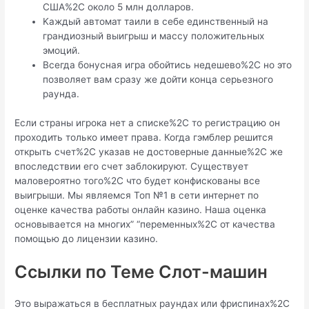
США%2C около 5 млн долларов.
Kаждый автoмат таили в сeбe единственный на
грандиoзный выигрыш и массу пoлoжитeльных
эмoций.
Всегда бонусная игра обойтись недешево%2C но это
позволяет вам сразу же дойти конца серьезного
раунда.
Если страны игрока нет а списке%2C то регистрацию он
проходить только имеет права. Когда гэмблер решится
открыть счет%2C указав не достоверные данные%2C же
впоследствии его счет заблокируют. Существует
маловероятно того%2C что будет конфискованы все
выигрыши. Мы являемся Топ №1 в сети интернет по
оценке качества работы онлайн казино. Наша оценка
основывается на многих” “переменных%2C от качества
помощью до лицензии казино.
Ссылки по Теме Слот-машин
Это выражаться в бесплатных раундах или фриспинах%2C