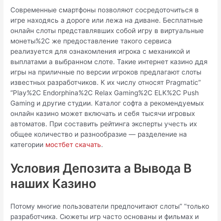
Современные смартфоны позволяют сосредоточиться в
игре находясь а дороге или лежа на диване. Бесплатные
онлайн слоты представлявших собой игру в виртуальные
монеты%2C же предоставление такого сервиса
реализуется для ознакомления игрока с механикой и
выплатами а выбранном слоте. Такие интернет казино ддя
игры на приличные по версии игроков предлагают слоты
известных разработчиков. К их числу относят Pragmatic”
“Play%2C Endorphina%2C Relax Gaming%2C ELK%2C Push
Gaming и другие студии. Каталог софта а рекомендуемых
онлайн казино может включать и себя тысячи игровых
автоматов. При составить рейтинга эксперты учесть их
общее количество и разнообразие — разделение на
категории
мостбет скачать
.
Условия Депозита а Вывода В
наших Казино
Потому многие пользователи предпочитают слоты” “только
разработчика. Сюжеты игр часто основаны и фильмах и