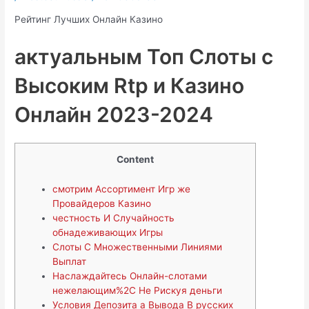
Рейтинг Лучших Онлайн Казино
актуальным Топ Слоты с
Высоким Rtp и Казино
Онлайн 2023-2024
Content
смотрим Ассортимент Игр же
Провайдеров Казино
честность И Случайность
обнадеживающих Игры
Слоты С Множественными Линиями
Выплат
Наслаждайтесь Онлайн-слотами
нежелающим%2C Не Рискуя деньги
Условия Депозита а Вывода В русских