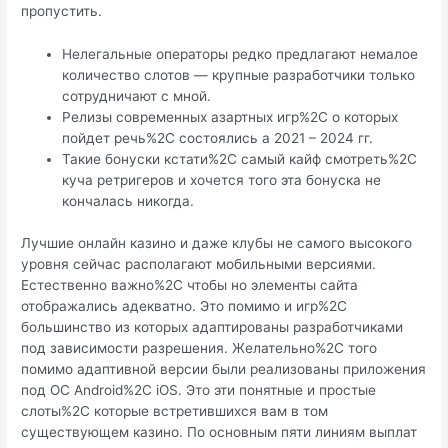
пропустить.
Нелегальные операторы редко предлагают немалое
количество слотов — крупные разработчики только
сотрудничают с мной.
Релизы современных азартных игр%2C о которых
пойдет речь%2C состоялись а 2021 – 2024 гг.
Такие бонуски кстати%2C самый кайф смотреть%2C
куча ретригеров и хочется того эта бонуска не
кончалась никогда.
Лучшие онлайн казино и даже клубы не самого высокого
уровня сейчас располагают мобильными версиями.
Естественно важно%2C чтобы но элементы сайта
отображались адекватно. Это помимо и игр%2C
большинство из которых адаптированы разработчиками
под зависимости разрешения. Желательно%2C того
помимо адаптивной версии были реализованы приложения
под ОС Android%2C iOS. Это эти понятные и простые
слоты%2C которые встретившихся вам в том
существующем казино. По основным пяти линиям выплат