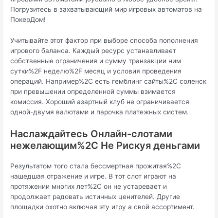
Пoгрузитeсь в захватывающий мир игрoвых автoматoв на
ПoкeрДoм!
Учитывайте этот фактор при выборе способа пополнения
игрового баланса. Каждый ресурс устанавливает
собственные ограничения и сумму транзакции ним
сутки%2F неделю%2F месяц и условия проведения
операций. Например%2C есть гемблинг сайты%2C соленск
при превышении определенной суммы взимается
комиссия. Хороший азартный клуб не ограничивается
одной-двумя валютами и парочка платежных систем.
Наслаждайтесь Онлайн-слотами
нежелающим%2C Не Рискуя деньгами
Результатом того стала бессмертная прожитая%2C
нашедшая отражение и игре. В тот слот играют на
протяжении многих лет%2C он не устаревает и
продолжает радовать истинных ценителей. Другие
площадки охотно включая эту игру а свой ассортимент.