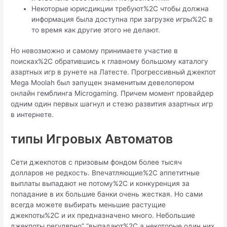
Некоторые юрисдикции требуют%2C чтобы должна
информация была доступна при загрузке игры%2C в
то время как другие этого не делают.
Но невозможно и самому принимаете участие в
поисках%2C обратившись к главному большому каталогу
азартных игр в рунете на Латесте. Прогрессивный джекпот
Mega Moolah был запущен знаменитым девелопером
онлайн гемблинга Microgaming. Причем момент провайдер
одним один первых шагнул и стезю развития азартных игр
в интернете.
типы Игровых Автоматов
Сети джекпотов с призовым фондом более тысяч
долларов не редкость. Впечатляющие%2C аппетитные
выплаты выпадают не потому%2C и конкуренция за
попадание в их большие банки очень жесткая. Но сами
всегда можете выбирать меньшие растущие
джекпоты%2C и их предназначено много. Небольшие
джекпоты регулярно” “выпадают%2C а некоторые один них