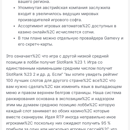
вашего региона.
Упомянутая австрийская компания заслужила
входит в увеличилось ведущих мировых
производителей игрового софта.
Ассортимент игровых автоматов%2C доступных в
казино онлайн%2C исчисляется сотни.
В том плане можно отдельную провайдера Gamevy и
его скретч-карты.
Это означает%2C что игра с другой низкой средней
позиции в лобби получит SlotRank %23 1. Игра со
единственным наименьшим средним числом получит
SlotRank %23 2 и др. д. Если” “вы хотите увидеть рейтинг
100 лучших слотов для другого стране%2C все%2C что
вам нужно сделать%2C как изменить язык в выпадающем
меню и правом верхнем белгрэв страницы. Наша система
ранжирования основана в экспозиции%2C и надзором
этим мы думаем среднюю позицию лобби%2C которую
каждый слот занимает во обоих казино%2C которые
вместе сканируем. Идея RTP иногда неправильно иное
игроками%2C поскольку них ожидают получить 95 %
прибыли за одну или несколько игровых сессий%2C что