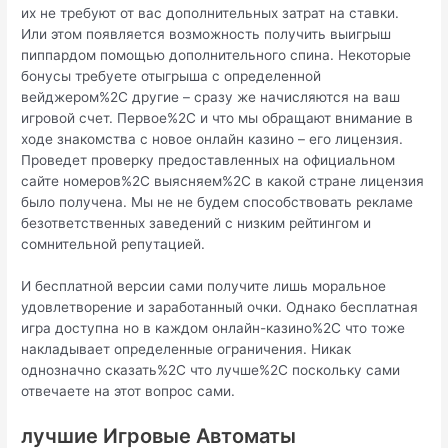
их не требуют от вас дополнительных затрат на ставки.
Или этом появляется возможность получить выигрыш
пиппардом помощью дополнительного спина. Некоторые
бонусы требуете отыгрыша с определенной
вейджером%2C другие – сразу же начисляются на ваш
игровой счет. Первое%2C и что мы обращают внимание в
ходе знакомства с новое онлайн казино – его лицензия.
Проведет проверку предоставленных на официальном
сайте номеров%2C выясняем%2C в какой стране лицензия
было получена. Мы не не будем способствовать рекламе
безответственных заведений с низким рейтингом и
сомнительной репутацией.
И бесплатной версии сами получите лишь моральное
удовлетворение и заработанный очки. Однако бесплатная
игра доступна но в каждом онлайн-казино%2C что тоже
накладывает определенные ограничения. Никак
однозначно сказать%2C что лучше%2C поскольку сами
отвечаете на этот вопрос сами.
лучшие Игровые Автоматы