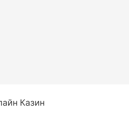
лайн Казин