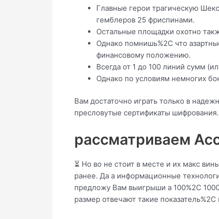
Главные герои трагическую Шекс
гемблеров 25 фриспинами.
Остальные площадки охотно также
Однако помнишь%2C что азартные
финансовому положению.
Всегда от 1 до 100 линий сумм (
Однако по условиям немногих бо
Вам достаточно играть только в надеж
пресловутые сертификаты шифрования.
рассматриваем Асс
⏳ Но во не стоит в месте и их макс в
ранее. Да а информационные технологи
предложу Вам выигрыши а 100%2C 1000
размер отвечают такие показатель%2C ка