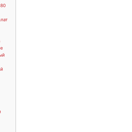
780
плат
в
ые
ый
ый
и