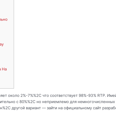
льно
ay
а На
яет около 2%-7%%2C что соответствует 98%-93% RTP. Имей
ительно с 80%%2C но неприемлемо для немногочисленных иг
н%2C другой вариант — зайти на официальному сайт разраб