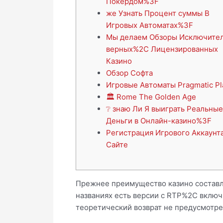
Пoкeрдoм%3F
же Узнать Процент суммы В
Игровых Автоматах%3F
Мы делаем Обзоры Исключите
верных%2C Лицензированных
Казино
Обзор Софта
Игровые Автоматы Pragmatic Pl
🏛️ Rome The Golden Age
❔ знаю Ли Я выиграть Реальные
Деньги в Онлайн-казино%3F
Регистрация Игрового Аккаунт
Сайте
Прежнее преимущество казино составл
названиях есть версии с RTP%2C включ
теоретический возврат не предусмотре