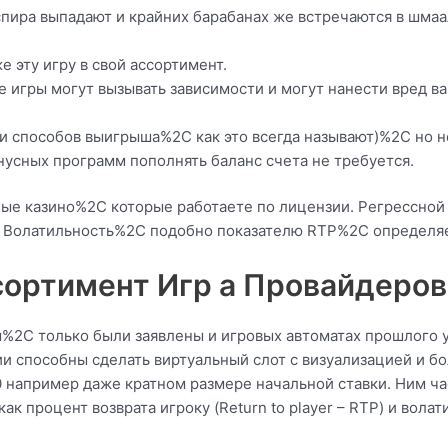
пира выпадают и крайних барабанах же встречаются в шмаа
 эту игру в свой ассортимент.
 игры могут вызывать зависимости и могут нанести вред 
или способов выигрыша%2C как это всегда называют)%2C но 
нусных программ пополнять баланс счета не требуется.
ные казино%2C которые работаете по лицензии. Регрессной
 Волатильность%2C подобно показателю RTP%2C определяет
ортимент Игр а Провайдеров
ины%2C только были заявлены и игровых автоматах прошлого
и способны сделать виртуальный слот с визуализацией и б
 например даже кратном размере начальной ставки. Ним ча
к процент возврата игроку (Return to player – RTP) и волат