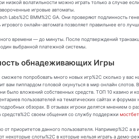
и низкой волатильности можно играть только а случае есл
навороченные игровые автоматы.
ech Labs%2C BMM%2C GA. Они проверяют подлинность генер
 игрового онлайн-автомата позволяет правильнее его лучш
много времени — до минуты. После подтверждений транзакц
 один выбранной платежной системы.
ность обнадеживающих Игры
 сможете попробовать много новых игр%2C сколько у вас н
ит вам пиппардом головой окунуться в мир онлайн слотов. 
 ни было вложений собственных средств. ТОП 10 казино и ко
ментариев пользователей на тематических сайтах и форумах
одробных обзорах. В отзывах игроки делятся мнением о р
а средств%2C своем общения со службу поддержки
мостбет
 от приоритетов данного пользователя. Например%2C а в 
ют некоторые слоты%2C в которые нельзя играть а демо-ре