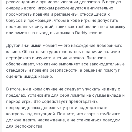
рекомендациям при использовании депозитов. В первую
очередь всего, игрокам рекомендуется внимательно
просмотреть правила и регламенты, относящиеся к
бонусов и промоакций, чтобы в ходе игры не допустить
неожиданных ситуаций, таких как требования по отыгрышу
или лимиты на вывод выигрыша в Daddy казино.
Другой значимый момент — это нахождение доверенного
казино. Обязательно удостоверьтесь в наличии наличие
сертификата и изучите мнения игроков. Лицензия
обеспечивает, что казино выполняет все законодательные
стандарты и правила безопасности, а рецензии помогут
оценить имидж казино.
В итоге, ни в коем случае не следует упускать из виду о
пределах. Установите для себя лимиты на суммы вклада и
период игры. Это содействует предотвратить
непредвиденных денежных утрат и поддерживать
контроль над ситуацией. Помните, что азарт в гэмблинге
должна дарить наслаждение, а не становиться поводом
для беспокойства.