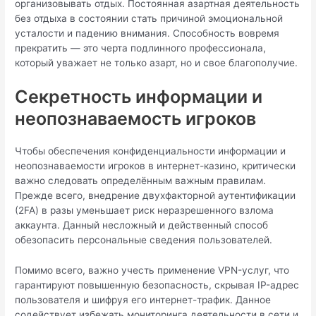
организовывать отдых. Постоянная азартная деятельность
без отдыха в состоянии стать причиной эмоциональной
усталости и падению внимания. Способность вовремя
прекратить — это черта подлинного профессионала,
который уважает не только азарт, но и свое благополучие.
Секретность информации и
неопознаваемость игроков
Чтобы обеспечения конфиденциальности информации и
неопознаваемости игроков в интернет-казино, критически
важно следовать определённым важным правилам.
Прежде всего, внедрение двухфакторной аутентификации
(2FA) в разы уменьшает риск неразрешенного взлома
аккаунта. Данный несложный и действенный способ
обезопасить персональные сведения пользователей.
Помимо всего, важно учесть применение VPN-услуг, что
гарантируют повышенную безопасность, скрывая IP-адрес
пользователя и шифруя его интернет-трафик. Данное
содействует избежать мониторинга деятельности в сети и