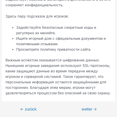
сохраняет конфиденциальность.
Здесь пару подсказок для игроков:
Задействуйте безопасные секретные коды и
регулярно их меняйте.
Ищите игорный дом с официальным документом и
позитивными отзывами.
Просмотрите политику приватности сайта.
Важным аспектом оказывается шифрование данных.
Нынешние игорные заведения используют SSL-протоколы,
какие защищают данные во время передачи между
игроком и серверной системой. Такое гарантирует, что
персональные информация остаются защищёнными для
посторонних. Благодаря этим мерам, игроки могут
удовлетворяться процессом без опасений за свою охрану.
←
zurück
weiter
→