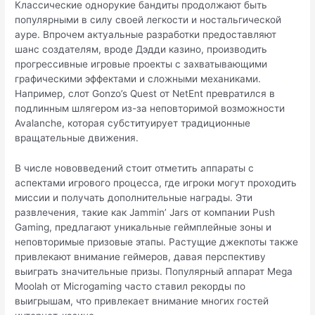
Классические однорукие бандиты продолжают быть
популярными в силу своей легкости и ностальгической
ауре. Впрочем актуальные разработки предоставляют
шанс создателям, вроде Дэдди казино, производить
прогрессивные игровые проекты с захватывающими
графическими эффектами и сложными механиками.
Например, слот Gonzo’s Quest от NetEnt превратился в
подлинным шлягером из-за неповторимой возможности
Avalanche, которая субституирует традиционные
вращательные движения.
В числе нововведений стоит отметить аппараты с
аспектами игрового процесса, где игроки могут проходить
миссии и получать дополнительные награды. Эти
развлечения, такие как Jammin’ Jars от компании Push
Gaming, предлагают уникальные геймплейные зоны и
неповторимые призовые этапы. Растущие джекпоты также
привлекают внимание геймеров, давая перспективу
выиграть значительные призы. Популярный аппарат Mega
Moolah от Microgaming часто ставил рекорды по
выигрышам, что привлекает внимание многих гостей