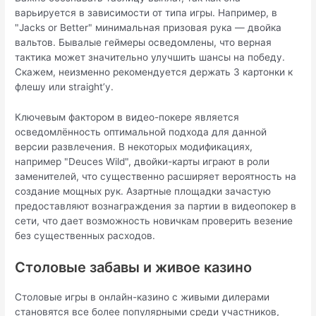
варьируется в зависимости от типа игры. Например, в
"Jacks or Better" минимальная призовая рука — двойка
вальтов. Бывалые геймеры осведомлены, что верная
тактика может значительно улучшить шансы на победу.
Скажем, неизменно рекомендуется держать 3 картонки к
флешу или straight’у.
Ключевым фактором в видео-покере является
осведомлённость оптимальной подхода для данной
версии развлечения. В некоторых модификациях,
например "Deuces Wild", двойки-карты играют в роли
заменителей, что существенно расширяет вероятность на
создание мощных рук. Азартные площадки зачастую
предоставляют вознаграждения за партии в видеопокер в
сети, что дает возможность новичкам проверить везение
без существенных расходов.
Столовые забавы и живое казино
Столовые игры в онлайн-казино с живыми дилерами
становятся все более популярными среди участников,