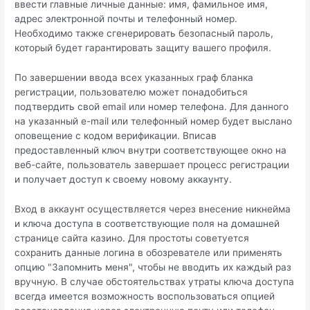
ввести главные личные данные: имя, фамильное имя,
адрес электронной почты и телефонный номер.
Необходимо также сгенерировать безопасный пароль,
который будет гарантировать защиту вашего профиля.
По завершении ввода всех указанных граф бланка
регистрации, пользователю может понадобиться
подтвердить свой email или номер телефона. Для данного
на указанный e-mail или телефонный номер будет выслано
оповещение с кодом верификации. Вписав
предоставленный ключ внутри соответствующее окно на
веб-сайте, пользователь завершает процесс регистрации
и получает доступ к своему новому аккаунту.
Вход в аккаунт осуществляется через внесение никнейма
и ключа доступа в соответствующие поля на домашней
странице сайта казино. Для простоты советуется
сохранить данные логина в обозревателе или применять
опцию "Запомнить меня", чтобы не вводить их каждый раз
вручную. В случае обстоятельствах утраты ключа доступа
всегда имеется возможность воспользоваться опцией