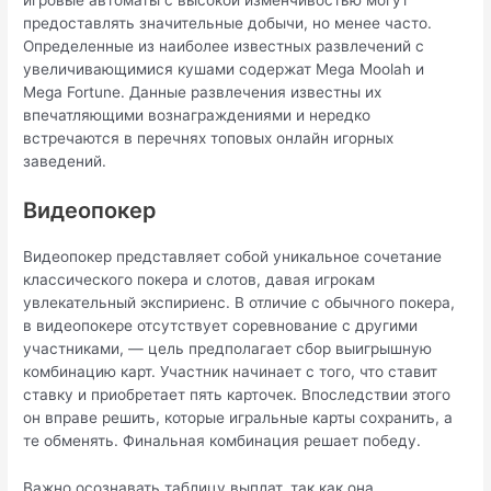
игровые автоматы с высокой изменчивостью могут
предоставлять значительные добычи, но менее часто.
Определенные из наиболее известных развлечений с
увеличивающимися кушами содержат Mega Moolah и
Mega Fortune. Данные развлечения известны их
впечатляющими вознаграждениями и нередко
встречаются в перечнях топовых онлайн игорных
заведений.
Видеопокер
Видеопокер представляет собой уникальное сочетание
классического покера и слотов, давая игрокам
увлекательный экспириенс. В отличие с обычного покера,
в видеопокере отсутствует соревнование с другими
участниками, — цель предполагает сбор выигрышную
комбинацию карт. Участник начинает с того, что ставит
ставку и приобретает пять карточек. Впоследствии этого
он вправе решить, которые игральные карты сохранить, а
те обменять. Финальная комбинация решает победу.
Важно осознавать таблицу выплат, так как она