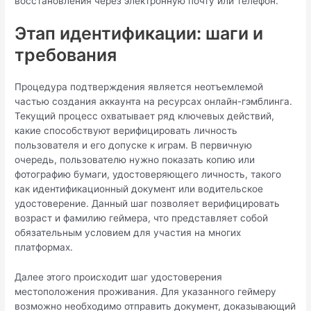
восстановления через электронную почту или телефон.
Этап идентификации: шаги и
требования
Процедура подтверждения является неотъемлемой
частью создания аккаунта на ресурсах онлайн-гэмблинга.
Текущий процесс охватывает ряд ключевых действий,
какие способствуют верифицировать личность
пользователя и его допуске к играм. В первичную
очередь, пользователю нужно показать копию или
фотографию бумаги, удостоверяющего личность, такого
как идентификационный документ или водительское
удостоверение. Данный шаг позволяет верифицировать
возраст и фамилию геймера, что представляет собой
обязательным условием для участия на многих
платформах.
Далее этого происходит шаг удостоверения
местоположения проживания. Для указанного геймеру
возможно необходимо отправить документ, доказывающий