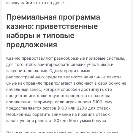
игроку найти что-то по душе.
Премиальная программа
казино: приветственные
наборы и типовые
предложения
Казино предоставляют разнообразные призовые системы,
для того чтобы заинтересовать свежих участников и
закрепить лояльных. Одним среди самых
распространённых средств являются начальные пакеты.
Оные как правило предполагают включают в себя бонус на
начальный взнос, который способен достигнуть сто
процентов или даже двухсот процентов от размера
пополнения. Например, если игрок вносит $100, ему
предоставляется экстра $100 или $200 для ставок.
Необходимо обратить внимание на правила ставок:
зачастую они равны от 30x до 50x суммы бонуса.