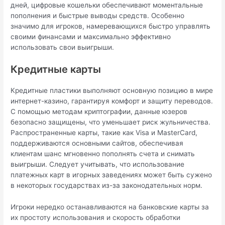
дней, цифровые кошельки обеспечивают моментальные
пополнения и быстрые выводы средств. Особенно
значимо для игроков, намеревающихся быстро управлять
своими финансами и максимально эффективно
использовать свои выигрыши.
Кредитные карты
Кредитные пластики выполняют основную позицию в мире
интернет-казино, гарантируя комфорт и защиту переводов.
С помощью методам криптографии, данные юзеров
безопасно защищены, что уменьшает риск жульничества.
Распространенные карты, такие как Visa и MasterCard,
поддерживаются основными сайтов, обеспечивая
клиентам шанс мгновенно пополнять счета и снимать
выигрыши. Следует учитывать, что использование
платежных карт в игорных заведениях может быть сужено
в некоторых государствах из-за законодательных норм.
Игроки нередко останавливаются на банковские карты за
их простоту использования и скорость обработки