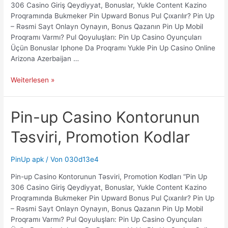
306 Casino Giriş Qeydiyyat, Bonuslar, Yukle Content Kazino
Proqramında Bukmeker Pin Upward Bonus Pul Çıxarılır? Pin Up
– Rəsmi Sayt Onlayn Oynayın, Bonus Qazanın Pin Up Mobil
Proqramı Varmı? Pul Qoyuluşları: Pin Up Casino Oyunçuları
Üçün Bonuslar Iphone Da Proqramı Yukle Pin Up Casino Online
Arizona Azerbaijan …
Weiterlesen »
Pin-up Casino Kontorunun
Təsviri, Promotion Kodlar
PinUp apk
/ Von
030d13e4
Pin-up Casino Kontorunun Təsviri, Promotion Kodları “Pin Up
306 Casino Giriş Qeydiyyat, Bonuslar, Yukle Content Kazino
Proqramında Bukmeker Pin Upward Bonus Pul Çıxarılır? Pin Up
– Rəsmi Sayt Onlayn Oynayın, Bonus Qazanın Pin Up Mobil
Proqramı Varmı? Pul Qoyuluşları: Pin Up Casino Oyunçuları