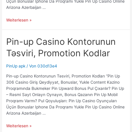
Üçün Bonuslar Iphone Da Proqramı Yukle Pin Up Casino Online
Arizona Azerbaijan …
Weiterlesen »
Pin-up Casino Kontorunun
Təsviri, Promotion Kodlar
PinUp apk
/ Von
030d13e4
Pin-up Casino Kontorunun Təsviri, Promotion Kodları “Pin Up
306 Casino Giriş Qeydiyyat, Bonuslar, Yukle Content Kazino
Proqramında Bukmeker Pin Upward Bonus Pul Çıxarılır? Pin Up
– Rəsmi Sayt Onlayn Oynayın, Bonus Qazanın Pin Up Mobil
Proqramı Varmı? Pul Qoyuluşları: Pin Up Casino Oyunçuları
Üçün Bonuslar Iphone Da Proqramı Yukle Pin Up Casino Online
Arizona Azerbaijan …
Weiterlesen »