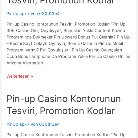
Təsviri, Promotion Kodlar
PinUp apk
/ Von
030d13e4
Pin-up Casino Kontorunun Təsviri, Promotion Kodları “Pin Up
306 Casino Giriş Qeydiyyat, Bonuslar, Yukle Content Kazino
Proqramında Bukmeker Pin Upward Bonus Pul Çıxarılır? Pin Up
– Rəsmi Sayt Onlayn Oynayın, Bonus Qazanın Pin Up Mobil
Proqramı Varmı? Pul Qoyuluşları: Pin Up Casino Oyunçuları
Üçün Bonuslar Iphone Da Proqramı Yukle Pin Up Casino Online
Arizona Azerbaijan …
Weiterlesen »
Pin-up Casino Kontorunun
Təsviri, Promotion Kodlar
PinUp apk
/ Von
030d13e4
Pin-up Casino Kontorunun Təsviri, Promotion Kodları “Pin Up