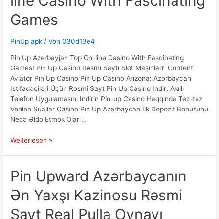
line Casino With Fascinating
Games
PinUp apk
/ Von
030d13e4
Pin Up Azerbayjan Top On-line Casino With Fascinating
Games! Pin Up Casino Rəsmi Saytı Slot Maşınları” Content
Aviator Pin Up Casino Pin Up Casino Arizona: Azərbaycan
Istifadəçiləri Üçün Rəsmi Sayt Pin Up Casino Indir: Akıllı
Telefon Uygulamasını Indirin Pin-up Casino Haqqında Tez-tez
Verilən Suallar Casino Pin Up Azerbaycan İlk Depozit Bonusunu
Necə Əldə Etmək Olar …
Weiterlesen »
Pin Upward Azərbaycanın
Ən Yaxşı Kazinosu Rəsmi
Sayt Real Pulla Oynayı