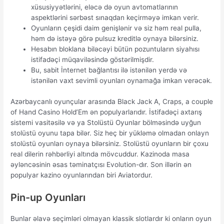
xüsusiyyətlərini, eləcə də oyun avtomatlarının
aspektlərini sərbəst sınaqdan keçirməyə imkan verir.
Oyunların çeşidi daim genişlənir və siz həm real pulla,
həm də istəyə görə pulsuz kreditlə oynaya bilərsiniz.
Hesabın bloklana biləcəyi bütün pozuntuların siyahısı
istifadəçi müqaviləsində göstərilmişdir.
Bu, sabit İnternet bağlantısı ilə istənilən yerdə və
istənilən vaxt sevimli oyunları oynamağa imkan verəcək.
Azərbaycanlı oyunçular arasında Black Jack A, Craps, a couple
of Hand Casino Hold’Em ən populyarlarıdır. İstifadəçi axtarış
sistemi vasitəsilə və ya Stolüstü Oyunlar bölməsində uyğun
stolüstü oyunu tapa bilər. Siz heç bir yükləmə olmadan onlayn
stolüstü oyunları oynaya bilərsiniz. Stolüstü oyunların bir çoxu
real dilerin rəhbərliyi altında mövcuddur. Kazinoda masa
əyləncəsinin əsas təminatçısı Evolution-dır. Son illərin ən
populyar kazino oyunlarından biri Aviatordur.
Pin-up Oyunları
Bunlar əlavə seçimləri olmayan klassik slotlardır ki onların oyun