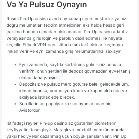
Və Ya Pulsuz Oynayın
Rəsmi Pin-Up casino aznda oynamaq üçün müştərilər yalnız
doğru məlumatları təqdim etməlidirlər, əks halda hesab geri
çəkilmə hüququ olmadan bloklanacaq. Pin-Up casino adaptiv
versiyasında giriş loqin və parolun daxil edilməsi ilə həyata
keçirilir. Etibarlı VPN-dən istifadə müxtəlif blokları keçməyə
imkan verir və eyni zamanda giriş məlumatlarınızı saxlayır.
Eyni zamanda, saytda sərfəli xoş gəlmisiniz bonusu
varifr?n, onun şərtləri ilə depozit qoymazdan əvvəl tanış
olmaq daha yaxşıdır.
Depozitsiz və pulsuz mərc götürsə belə, gələcəkdə um,
idman bonusu, promosyon kodu və kupon əldə edə və
aksiyada iştirak edə biləcək.
Son illərin ən populyar kazino oyunlarından biri
Aviatordur.
İstifadəçi rəyləri Pin-up casino az göstərilən xidmətlərin
keyfiyyətini təsdiqləyir. Maraqlı və müxtəlif mümkün mərclər
yaxşı hədiyyələr qazanmaq üçün böyük şanslar verir. Pin Up