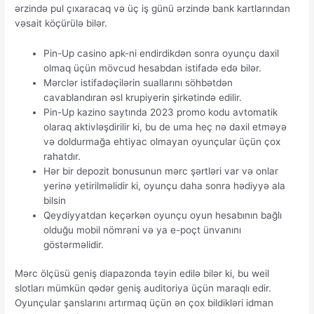
ərzində pul çıxaracaq və üç iş günü ərzində bank kartlarından
vəsait köçürülə bilər.
Pin-Up casino apk-ni endirdikdən sonra oyunçu daxil
olmaq üçün mövcud hesabdan istifadə edə bilər.
Mərclər istifadəçilərin suallarını söhbətdən
cavablandıran əsl krupiyerin şirkətində edilir.
Pin-Up kazino saytında 2023 promo kodu avtomatik
olaraq aktivləşdirilir ki, bu de uma heç nə daxil etməyə
və doldurmağa ehtiyac olmayan oyunçular üçün çox
rahatdır.
Hər bir depozit bonusunun mərc şərtləri var və onlar
yerinə yetirilməlidir ki, oyunçu daha sonra hədiyyə ala
bilsin
Qeydiyyatdan keçərkən oyunçu oyun hesabının bağlı
olduğu mobil nömrəni və ya e-poçt ünvanını
göstərməlidir.
Mərc ölçüsü geniş diapazonda təyin edilə bilər ki, bu weil
slotları mümkün qədər geniş auditoriya üçün maraqlı edir.
Oyunçular şanslarını artırmaq üçün ən çox bildikləri idman