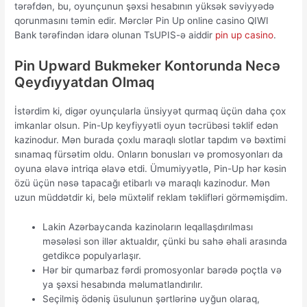
tərəfdən, bu, oyunçunun şəxsi hesabının yüksək səviyyədə
qorunmasını təmin edir. Mərclər Pin Up online casino QIWI
Bank tərəfindən idarə olunan TsUPIS-ə aiddir
pin up casino
.
Pin Upward Bukmeker Kontorunda Necə
Qeydi̇yyatdan Olmaq
İstərdim ki, digər oyunçularla ünsiyyət qurmaq üçün daha çox
imkanlar olsun. Pin-Up keyfiyyətli oyun təcrübəsi təklif edən
kazinodur. Mən burada çoxlu maraqlı slotlar tapdım və bəxtimi
sınamaq fürsətim oldu. Onların bonusları və promosyonları da
oyuna əlavə intriqa əlavə etdi. Ümumiyyətlə, Pin-Up hər kəsin
özü üçün nəsə tapacağı etibarlı və maraqlı kazinodur. Mən
uzun müddətdir ki, belə müxtəlif reklam təklifləri görməmişdim.
Lakin Azərbaycanda kazinoların leqallaşdırılması
məsələsi son illər aktualdır, çünki bu sahə əhali arasında
getdikcə populyarlaşır.
Hər bir qumarbaz fərdi promosyonlar barədə poçtla və
ya şəxsi hesabında məlumatlandırılır.
Seçilmiş ödəniş üsulunun şərtlərinə uyğun olaraq,