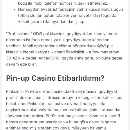
kodu ilə mobil telefon nömrəsini daxil etməlisiniz.
Hər şeydən əvvəl, istifadəçinin yalnız xüsusi bonus üçün
tətbiq olunan bütün tələblər yerinə yetirildiyi təqdirdə
vəsait çıxara biləcəyindən danışırıq.
“Professional” QIWI pul kisəsinin qeydiyyatdan keçdiyi mobil
nömrədən istifadə etmək yalnız qeydiyyatdan keçərkən
vacibdir. Mobil operatorların xidmət nöqtələrində QIWI pul
kisəsinin identifikasiyası xidməti ödənişlidir – a few manatdan
30 AZN-ə qədər. Ancaq QIWI qaydalarına görə, bir günə qədər
davam edə bilər.
Pin-up Casino Etibarlıdırmı?
Pinkoinlər Pin-Up online casino daxili valyutasıdır, qeydiyyat,
profilin doldurulması, intresserad oyun və digər hərəkətlər üçün
hesablanır. Pinkonları real pul və qiymətli hədiyyələrlə
dəyişdirmək olar. Valyuta məzənnəsi istifadəçinin statusundan
(ünvanından) asılıdır. Bütün slot maşınlarının işləməsi təsadüfi
nömrə generatoruna əsaslanır və buna görə də qalib gəlmə
ehtimalı seçilmiş slotdan çox deyil, müəyyən bir kamu