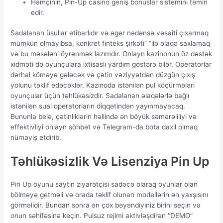
Həmçinin, Pin-Up casino geniş bonuslar sistemini təmin
edir.
Sadalanan üsullar etibarlıdır və əgər nədənsə vəsaiti çıxarmaq
mümkün olmayıbsa, konkret finteks şirkəti” “ilə əlaqə saxlamaq
və bu məsələni öyrənmək lazımdır. Onlayn kazinonun öz dəstək
xidməti də oyunçulara ixtisaslı yardım göstərə bilər. Operatorlar
dərhal köməyə gələcək və çətin vəziyyətdən düzgün çıxış
yolunu təklif edəcəklər. Kazinoda istənilən pul köçürmələri
oyunçular üçün təhlükəsizdir. Sadalanan əlaqələrlə bağlı
istənilən sual operatorların diqqətindən yayınmayacaq.
Bununla belə, çətinliklərin həllində ən böyük səmərəliliyi və
effektivliyi onlayn söhbət və Telegram-da bota daxil olmaq
nümayiş etdirib.
Təhlükəsizlik Və Lisenziya Pin Up
Pin Up oyunu saytın ziyarətçisi sadəcə olaraq oyunlar olan
bölməyə getməli və orada təklif olunan modellərin ən yaxşısını
görməlidir. Bundan sonra ən çox bəyəndiyiniz birini seçin və
onun səhifəsinə keçin. Pulsuz rejimi aktivləşdirən “DEMO”