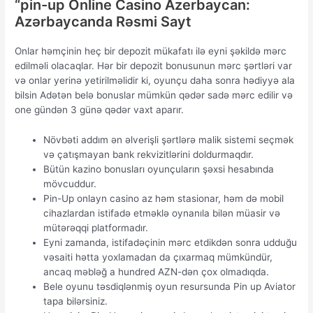
“pin-up Online Casino Azerbaycan:
Azərbaycanda Rəsmi Sayt
Onlar həmçinin heç bir depozit mükafatı ilə eyni şəkildə mərc
edilməli olacaqlar. Hər bir depozit bonusunun mərc şərtləri var
və onlar yerinə yetirilməlidir ki, oyunçu daha sonra hədiyyə ala
bilsin Adətən belə bonuslar mümkün qədər sadə mərc edilir və
one gündən 3 günə qədər vaxt aparır.
Növbəti addım ən əlverişli şərtlərə malik sistemi seçmək
və çatışmayan bank rekvizitlərini doldurmaqdır.
Bütün kazino bonusları oyunçuların şəxsi hesabında
mövcuddur.
Pin-Up onlayn casino az həm stasionar, həm də mobil
cihazlardan istifadə etməklə oynanıla bilən müasir və
mütərəqqi platformadır.
Eyni zamanda, istifadəçinin mərc etdikdən sonra udduğu
vəsaiti hətta yoxlamadan da çıxarmaq mümkündür,
ancaq məbləğ a hundred AZN-dən çox olmadıqda.
Bele oyunu təsdiqlənmiş oyun resursunda Pin up Aviator
tapa bilərsiniz.