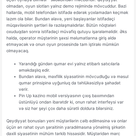
olmadan, oyun slotları yalnız demo rejimində mövcuddur. Bəzi
hallarda, mobil telefondan istifadə edərək yoxlamadan keçmək
lazım ola bilər. Bundan əlavə, yeni başlayanlar istifadəçi
müqaviləsinin şərtləri ilə razılaşmalıdırlar. Bütün nöqtələri
oxuduqdan sonra istifadəçi müvafiq qutuyu işarələməlidir. Əks
halda, operator müştərinin şəxsi məlumatlarına giriş əldə
etməyəcək və onun oyun prosesində tam iştirakı mümkün
olmayacaq.
Yarandığı gündən qumar evi yalnız etibarlı satıcılarla
əməkdaşlıq edir.
Bundan əlavə, məxfilik siyasətinin mövcudluğu və məsul
qumar prinsipinə uyğunluq da təhlükəsizliyə şəhadət
verir.
Pin Up kazino mobil versiyasının çıxış baxımından
üstünlüyü ondan ibarətdir ki, onun rahat interfeysi var
və siz hər şeyi çox daha sürətli doldura bilərsiniz.
Qeydiyyat bonusları yeni müştərilərin cəlb edilməsinə və onlar
üçün ən rahat oyun şəraitinin yaradılmasına yönəlmiş şirkətin
daxili siyasətinin mühüm tərkib hissəsidir. Müştəridən mərc