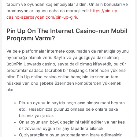
tapdım və oyundan xoş emosiyalar aldım. Onların bonusları və
promosyonları oyunu daha da maraqlı edir
https://pin-up-
casino-azerbaycan.com/pin-up-giri/
.
Pin Up On The Internet Casino-nun Mobil
Proqramı Varmı?
Və belə platformalar internetə qoşulmadan da rahatlıqla oyunu
oynamağa olanak verir. Sayta və ya güzgüyə daxil olmaq
üçünPin Upwards casino, sayta daxil olmaq kifayətdir, bu cür
proqramlar sadəcə təcrübəli bir başlanğıc tərəfindən yüklənə
bilər. Pin Up online casino online həmçinin kazinonun tam
nüsxəsi var, onu şəbəkə üzərindən kompüterdən yükləmək
olar.
Pin-up oyunu-in saytda neçə axın olması məni heyran
etdi. Hesabınızda pulunuz olmasa belə onlara baxa
bilsəniz yaxşı olar.
Onlar oyunların böyük seçimini təklif edirlər və hər kəs
öz zövqünə uyğun bir şey tapadera biləcək.
O, ziyarətçilərə oyun avtomatlarının idarə edilməsinin