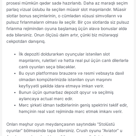
prosesi mümkün qədər sadə hazırlanıb. Daha az maraqlı seçim
parlaq vizual üslubu ilə seçilən müasir slot maşınlarıdır. Müasir
slotlar bonus seçimlərinin, o cümlədən xüsusi simvolların və
pulsuz fırlanmaların olması ilə seçilir. Bir çox slotlarda siz pulsuz
fırlanma rejimindən oyuna başlamaq üçün əlavə bonuslar əldə
edə bilərsiniz. Onun ölçüsü daim artır, çünki biz mütərəqqi
cekpotdan danışırıq.
İlk depoziti doldurarkən oyunçular istənilən slot
maşınlarını, ruletləri və hətta real pul üçün canlı dilerlərlə
canlı oyunları seçə biləcəklər.
Bu oyun platforması brauzerə və rəsmi vebsayta daxil
olmadan kompüterinizdə istənilən oyun maşınını
keyfiyyətli şəkildə idarə etməyə imkan verir.
Bunun üçün qumarbaz depozit qoyur və seçilmiş
əyləncəyə actual mərc edir.
Mərc şirkəti idman tədbirlərinin geniş spektrini təklif edir,
həmçinin real vaxt rejimində mərc etmək imkanı verir.
Onları məşhur oyun meydançasının saytındakı “Stolüstü
oyunlar” bölməsində tapa bilərsiniz. Crush oyunu “Aviator” u