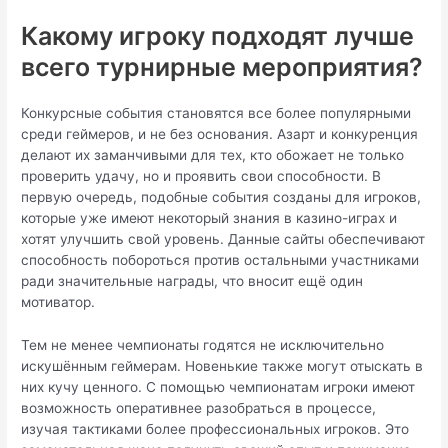
Какому игроку подходят лучше
всего турнирные мероприятия?
Конкурсные события становятся все более популярными
среди геймеров, и не без основания. Азарт и конкуренция
делают их заманчивыми для тех, кто обожает не только
проверить удачу, но и проявить свои способности. В
первую очередь, подобные события созданы для игроков,
которые уже имеют некоторый знания в казино-играх и
хотят улучшить свой уровень. Данные сайты обеспечивают
способность побороться против остальными участниками
ради значительные награды, что вносит ещё один
мотиватор.
Тем не менее чемпионаты годятся не исключительно
искушённым геймерам. Новенькие также могут отыскать в
них кучу ценного. С помощью чемпионатам игроки имеют
возможность оперативнее разобраться в процессе,
изучая тактиками более профессиональных игроков. Это