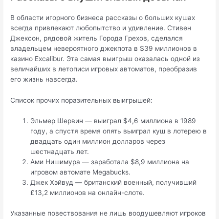
В области игорного бизнеса рассказы о больших кушах
всегда привлекают любопытство и удивление. Стивен
Джексон, рядовой житель Города Грехов, сделался
владельцем невероятного джекпота в $39 миллионов в
казино Excalibur. Эта самая выигрыш оказалась одной из
величайших в летописи игровых автоматов, преобразив
его жизнь навсегда.
Список прочих поразительных выигрышей:
Эльмер Шервин — выиграл $4,6 миллиона в 1989
году, а спустя время опять выиграл куш в лотерею в
двадцать один миллион долларов через
шестнадцать лет.
Ами Нишимура — заработала $8,9 миллиона на
игровом автомате Megabucks.
Джек Хэйвуд — британский военный, получивший
£13,2 миллионов на онлайн-слоте.
Указанные повествования не лишь воодушевляют игроков