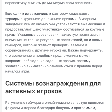
перспективу снизить до минимума свои опасности.
Еще одним из заманчивым фактором оказываются
турниры с крупными денежными призами. В игорном
заведении пин ап казино они устраиваются ежемесячно и
предоставляют шанс участникам состязаться за крупные
призы. Указанные соревнования зачастую притягивают
внимание не только регулярных посетителей, но и новых
геймеров, которые желают проверить везение в
соревнованиях с другими игроками. Важно подчеркнуть,
что вовлечение в подобных предложениях может
запросить соблюдения заданных правил, поэтому
желательно внимательно ознакомиться с правила перед
началом игры.
Системы вознаграждения для
активных игроков
Регулярные геймеры в онлайн-казино зачастую являются
фокусом интереса благодаря бонусным программам,