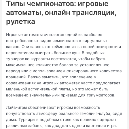
Типы чемпионатов: игровые
автоматы, онлайн трансляции,
рулетка
Игровые автоматы считаются одной из наиболее
востребованных видов чемпионатов в виртуальных
казино. Они завлекают геймеров из-за своей нехитрости и
перспективам выиграть большие куш. В подобных
турнирах конкурсанты состязаются, чтобы набрать
максимальное количество баллов за установленное
период или с использованием фиксированного количества
вращений. Важно заметить, что вовлечение в
соревнованиях на игровых автоматах часто предполагает
маленькой вступительной платы, но это может быть
возмещено значительными призами для триумфаторов.
Лайв-игры обеспечивают игрокам возможность
почувствовать атмосферу реального гэмблинг-клуба, сидя
дома. Турниры в подобном стиле как правило содержат
различные забавы, как двадцать одно и карточная игра.