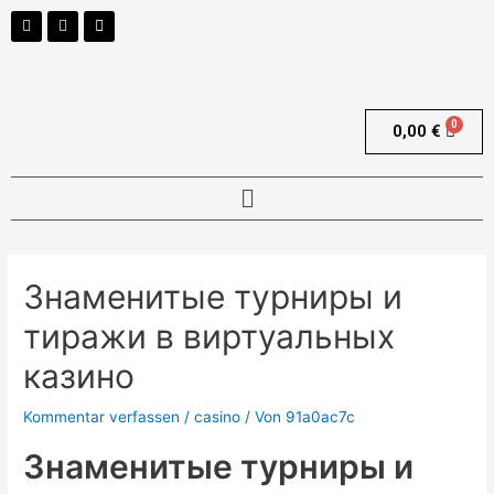
0,00
€
Знаменитые турниры и
тиражи в виртуальных
казино
Kommentar verfassen
/
casino
/ Von
91a0ac7c
Знаменитые турниры и