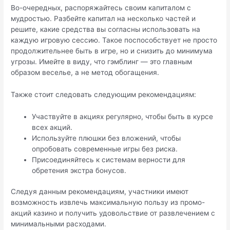
Во-очередных, распоряжайтесь своим капиталом с
мудростью. Разбейте капитал на несколько частей и
решите, какие средства вы согласны использовать на
каждую игровую сессию. Такое поспособствует не просто
продолжительнее быть в игре, но и снизить до минимума
угрозы. Имейте в виду, что гэмблинг — это главным
образом веселье, а не метод обогащения.
Также стоит следовать следующим рекомендациям:
Участвуйте в акциях регулярно, чтобы быть в курсе
всех акций.
Используйте плюшки без вложений, чтобы
опробовать современные игры без риска.
Присоединяйтесь к системам верности для
обретения экстра бонусов.
Следуя данным рекомендациям, участники имеют
возможность извлечь максимальную пользу из промо-
акций казино и получить удовольствие от развлечением с
минимальными расходами.