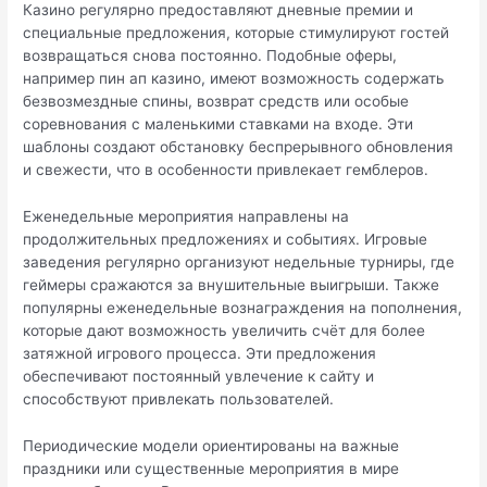
Казино регулярно предоставляют дневные премии и
специальные предложения, которые стимулируют гостей
возвращаться снова постоянно. Подобные оферы,
например пин ап казино, имеют возможность содержать
безвозмездные спины, возврат средств или особые
соревнования с маленькими ставками на входе. Эти
шаблоны создают обстановку беспрерывного обновления
и свежести, что в особенности привлекает гемблеров.
Еженедельные мероприятия направлены на
продолжительных предложениях и событиях. Игровые
заведения регулярно организуют недельные турниры, где
геймеры сражаются за внушительные выигрыши. Также
популярны еженедельные вознаграждения на пополнения,
которые дают возможность увеличить счёт для более
затяжной игрового процесса. Эти предложения
обеспечивают постоянный увлечение к сайту и
способствуют привлекать пользователей.
Периодические модели ориентированы на важные
праздники или существенные мероприятия в мире