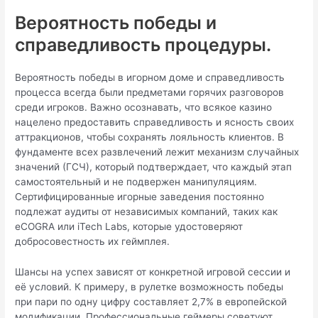
Вероятность победы и
справедливость процедуры.
Вероятность победы в игорном доме и справедливость
процесса всегда были предметами горячих разговоров
среди игроков. Важно осознавать, что всякое казино
нацелено предоставить справедливость и ясность своих
аттракционов, чтобы сохранять лояльность клиентов. В
фундаменте всех развлечений лежит механизм случайных
значений (ГСЧ), который подтверждает, что каждый этап
самостоятельный и не подвержен манипуляциям.
Сертифицированные игорные заведения постоянно
подлежат аудиты от независимых компаний, таких как
eCOGRA или iTech Labs, которые удостоверяют
добросовестность их геймплея.
Шансы на успех зависят от конкретной игровой сессии и
её условий. К примеру, в рулетке возможность победы
при пари по одну цифру составляет 2,7% в европейской
модификации. Профессиональные геймеры советуют