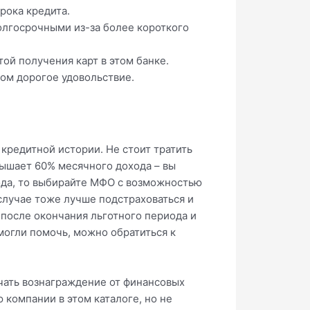
рока кредита.
олгосрочными из-за более короткого
той получения карт в этом банке.
ком дорогое удовольствие.
кредитной истории. Не стоит тратить
вышает 60% месячного дохода – вы
хода, то выбирайте МФО с возможностью
 случае тоже лучше подстраховаться и
после окончания льготного периода и
смогли помочь, можно обратиться к
учать вознаграждение от финансовых
 компании в этом каталоге, но не