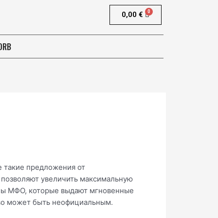
0,00
€
ORB
е такие предложения от
ы позволяют увеличить максимальную
лены МФО, которые выдают мгновенные
тво может быть неофициальным.