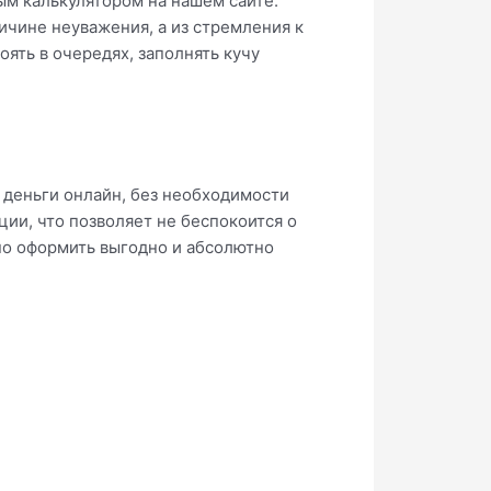
ым калькулятором на нашем сайте.
ичине неуважения, а из стремления к
оять в очередях, заполнять кучу
 деньги онлайн, без необходимости
ии, что позволяет не беспокоится о
но оформить выгодно и абсолютно