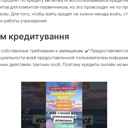
ь процент по кредиту вы можете воспользовавшись кредитн
тов для клиентов-первичников, но это происходит не по пр
ю. Для того, чтобы взять кредит не нужно никуда ехать, ст
ик работы учреждения.
ом кредитування
собственные требования к заемщикам. ✔️ Предоставляются
нциальности всей предоставленной пользователем информац
ных действиях третьих особ. Поэтому кредиты онлайн мож