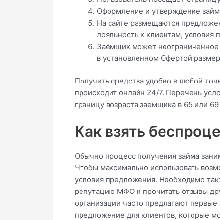
Оформление и утверждение займо
На сайте размещаются предложен
лояльность к клиентам, условия 
Заёмщик может неограниченное ко
в установленном Офертой размер
Получить средства удобно в любой то
происходит онлайн 24/7. Перечень усл
границу возраста заемщика в 65 или 69 
Как взять беспроце
Обычно процесс получения займа заним
Чтобы максимально использовать возмо
условия предложения. Необходимо такж
репутацию МФО и прочитать отзывы дру
организации часто предлагают первые 
предложение для клиентов, которые мо