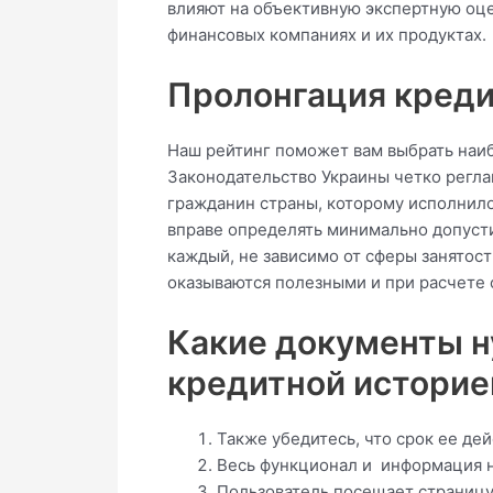
влияют на объективную экспертную оце
финансовых компаниях и их продуктах.
Пролонгация креди
Наш рейтинг поможет вам выбрать наиб
Законодательство Украины четко регла
гражданин страны, которому исполнило
вправе определять минимально допусти
каждый, не зависимо от сферы занятос
оказываются полезными и при расчете 
Какие документы н
кредитной историе
Также убедитесь, что срок ее де
Весь функционал и информация на
Пользователь посещает страницу 