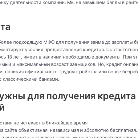
нку деятельности компании. Мы не завышаем баллы в рейти
та
олее подходящую МФО для получения займа до зарплаты бе
ментирует условия предоставления кредитов. Соответственн
сь 18 лет, имеет в наличии необходимые документы. При эт
мый и максимальный возраст заемщиков. Но, кредит онлайн
ти, наличия официального трудоустройства или вовсе безр
с классическими банками.
ужны для получения кредита 
й
йствия не истекает в ближайшее время.
 сайте объективная, независимая и абсолютно бесплатная.
в интернете, оставляет заявку, указывает способ пополнени