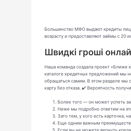
Большинство МФО выдают кредиты лицам
возрасту и предоставляют займы с 20 и
Швидкі гроші онлай
Наша команда создала проект «Ближе к 
каталоге кредитных предложений мы н
обращаться самим. В этом разделе мы 
карту без отказа. ✔️ Вероятность полу
Более того — он может успеть за
Ниже мы подробно ответим на эти
Зато тем, у кого есть карточка,
Еще одним важным преимуществом
Если вы не можете вернуть кредит