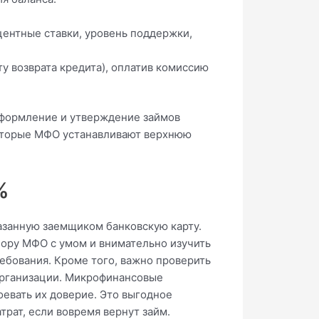
ентные ставки, уровень поддержки,
у возврата кредита), оплатив комиссию
Оформление и утверждение займов
которые МФО устанавливают верхнюю
%
азанную заемщиком банковскую карту.
бору МФО с умом и внимательно изучить
ебования. Кроме того, важно проверить
 организации. Микрофинансовые
оевать их доверие. Это выгодное
рат, если вовремя вернут займ.