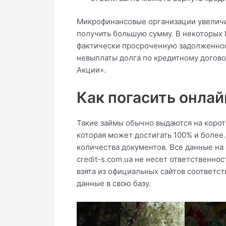
Микрофинансовые организации увелич
получить большую сумму. В некоторых 
фактически просроченную задолженност
невыплаты долга по кредитному догов
Акции».
Как погасить онлай
Такие займы обычно выдаются на корот
которая может достигать 100% и более
количества документов. Все данные на
credit-s.com.ua не несет ответственн
взята из официальных сайтов соответс
данные в свою базу.