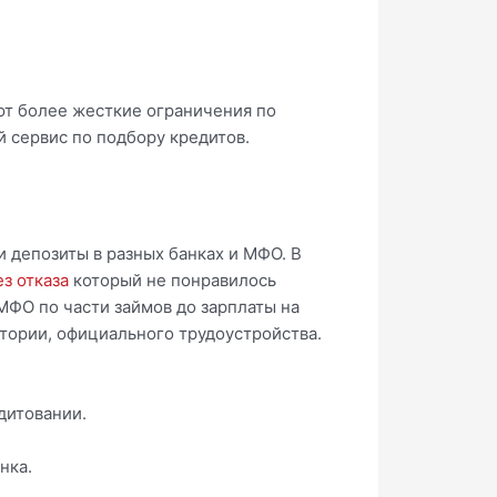
еют более жесткие ограничения по
й сервис по подбору кредитов.
и
 депозиты в разных банках и МФО. В
з отказа
который не понравилось
МФО по части займов до зарплаты на
истории, официального трудоустройства.
дитовании.
нка.