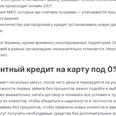
в происходит онлайн 24/7.
ия МФО, которые мы считаем лучшими ― учитываются проц
погашения.
личество раз продлевать кредит (устанавливать новую дат
е.
чке Украины, кроме временно оккупированных территорий. 
овий в разных организациях незначительно отличается. Не
лет.
нтный кредит на карту под 0
ает несколько минут, после чего деньги переводятся на ук
жности первых займов без процентов, важно подойти к вы
е внимательно читать договор и понимать все условия и тр
гих клиентов, чтобы убедиться в надежности и честности
займы без процентов, чтобы привлечь новых клиентов и зав
гут получить необходимые средства без дополнительных зат