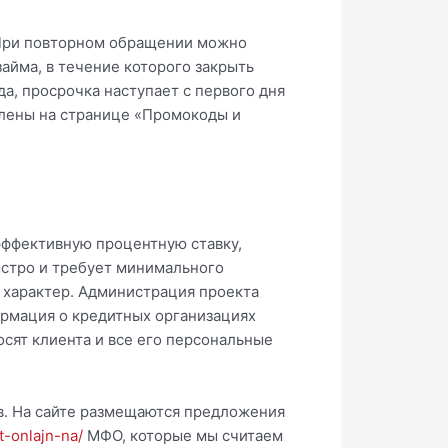
 При повторном обращении можно
айма, в течение которого закрыть
а, просрочка наступает с первого дня
влены на странице «Промокоды и
эффективную процентную ставку,
ыстро и требует минимального
 характер. Администрация проекта
ормация о кредитных организациях
сят клиента и все его персональные
ов. На сайте размещаются предложения
t-onlajn-na/
МФО, которые мы считаем