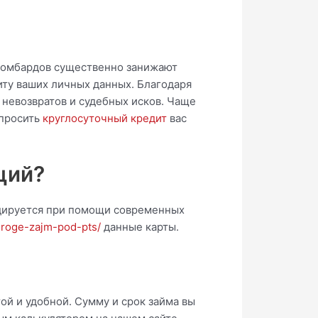
 ломбардов существенно занижают
иту ваших личных данных. Благодаря
 невозвратов и судебных исков. Чаще
опросить
круглосуточный кредит
вас
ций?
одируется при помощи современных
-roge-zajm-pod-pts/
данные карты.
ой и удобной. Сумму и срок займа вы