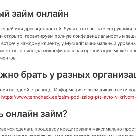
ый займ онлайн
 вещей или драгоценностей, будьте готовы, что сотрудники
и открыто, гарантируем полную конфиденциальность и защ
 встречу каждому клиенту, у Mycredit минимальный уровень
кументов, но иногда микрофинансовая организация может п
ментов.
жно брать у разных организа
ия на одной странице. Информация о заемщиках в сети к
ь
https://www.tehnohack.ee/zajm-pod-zalog-pts-avto-v-krivom
ь онлайн займ?
раемся сделать процедуру кредитования максимально прост