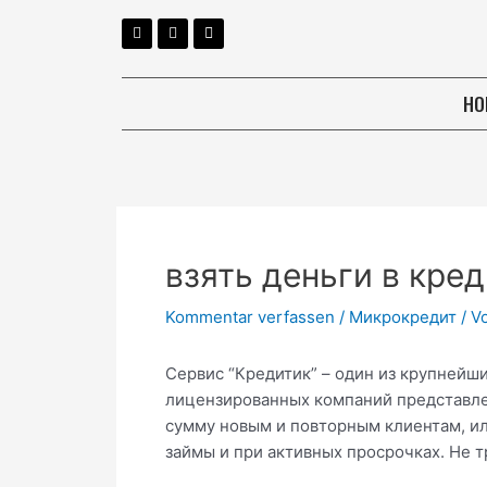
HO
взять деньги в кре
Kommentar verfassen
/
Микрокредит
/ V
Сервис “Кредитик” – один из крупнейш
лицензированных компаний представле
сумму новым и повторным клиентам, ил
займы и при активных просрочках. Не 