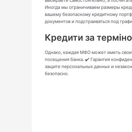
выбираете самостоятельно, а посчитат
Иногда мы ограничиваем размеры креди
вашему безопасному кредитному портфел
документов и подстраиваться под граф
Кредити за термін
Однако, каждая МФО может иметь свои 
посещения банка. ✔️ Гарантия конфиде
защите персональных данных и незакон
безопасно.