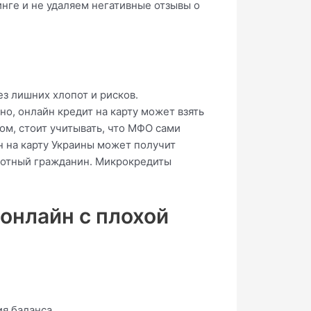
нге и не удаляем негативные отзывы о
з лишних хлопот и рисков.
о, онлайн кредит на карту может взять
ом, стоит учитывать, что МФО сами
 на карту Украины может получит
аботный гражданин. Микрокредиты
онлайн с плохой
я баланса.