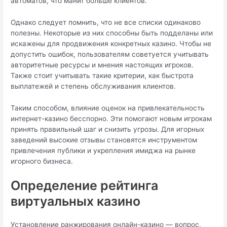
автоматов, что манит больше клиентов.
Однако следует помнить, что не все списки одинаково
полезны. Некоторые из них способны быть подделаны или
искажены для продвижения конкретных казино. Чтобы не
допустить ошибок, пользователям советуется учитывать
авторитетные ресурсы и мнения настоящих игроков.
Также стоит учитывать такие критерии, как быстрота
выплатежей и степень обслуживания клиентов.
Таким способом, влияние оценок на привлекательность
интернет-казино бесспорно. Эти помогают новым игрокам
принять правильный шаг и снизить угрозы. Для игорных
заведений высокие отзывы становятся инструментом
привлечения публики и укрепления имиджа на рынке
игорного бизнеса.
Определение рейтинга
виртуальных казино
Установление ранжирования онлайн-казино — вопрос,