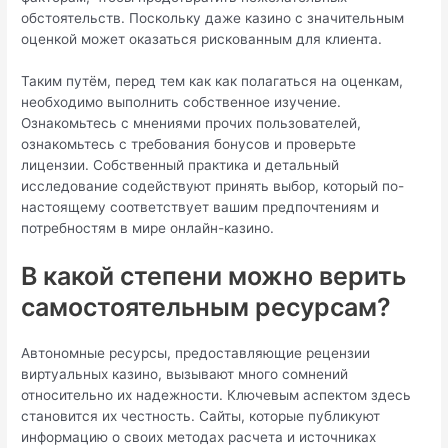
обстоятельств. Поскольку даже казино с значительным
оценкой может оказаться рискованным для клиента.
Таким путём, перед тем как как полагаться на оценкам,
необходимо выполнить собственное изучение.
Ознакомьтесь с мнениями прочих пользователей,
ознакомьтесь с требования бонусов и проверьте
лицензии. Собственный практика и детальный
исследование содействуют принять выбор, который по-
настоящему соответствует вашим предпочтениям и
потребностям в мире онлайн-казино.
В какой степени можно верить
самостоятельным ресурсам?
Автономные ресурсы, предоставляющие рецензии
виртуальных казино, вызывают много сомнений
относительно их надежности. Ключевым аспектом здесь
становится их честность. Сайты, которые публикуют
информацию о своих методах расчета и источниках