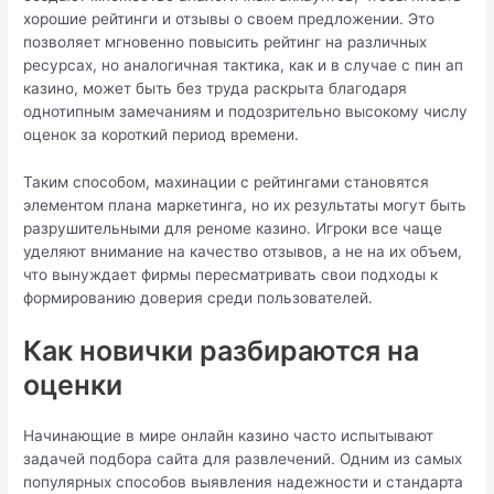
хорошие рейтинги и отзывы о своем предложении. Это
позволяет мгновенно повысить рейтинг на различных
ресурсах, но аналогичная тактика, как и в случае с пин ап
казино, может быть без труда раскрыта благодаря
однотипным замечаниям и подозрительно высокому числу
оценок за короткий период времени.
Таким способом, махинации с рейтингами становятся
элементом плана маркетинга, но их результаты могут быть
разрушительными для реноме казино. Игроки все чаще
уделяют внимание на качество отзывов, а не на их объем,
что вынуждает фирмы пересматривать свои подходы к
формированию доверия среди пользователей.
Как новички разбираются на
оценки
Начинающие в мире онлайн казино часто испытывают
задачей подбора сайта для развлечений. Одним из самых
популярных способов выявления надежности и стандарта