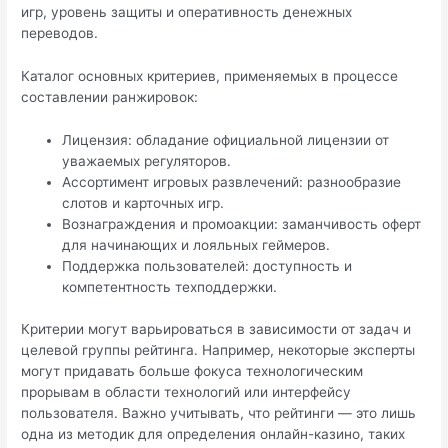
игр, уровень защиты и оперативность денежных
переводов.
Каталог основных критериев, применяемых в процессе
составлении ранжировок:
Лицензия: обладание официальной лицензии от
уважаемых регуляторов.
Ассортимент игровых развлечений: разнообразие
слотов и карточных игр.
Вознаграждения и промоакции: заманчивость оферт
для начинающих и лояльных геймеров.
Поддержка пользователей: доступность и
компетентность техподдержки.
Критерии могут варьироваться в зависимости от задач и
целевой группы рейтинга. Например, некоторые эксперты
могут придавать больше фокуса технологическим
прорывам в области технологий или интерфейсу
пользователя. Важно учитывать, что рейтинги — это лишь
одна из методик для определения онлайн-казино, таких