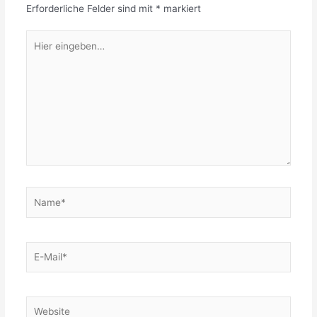
Erforderliche Felder sind mit
*
markiert