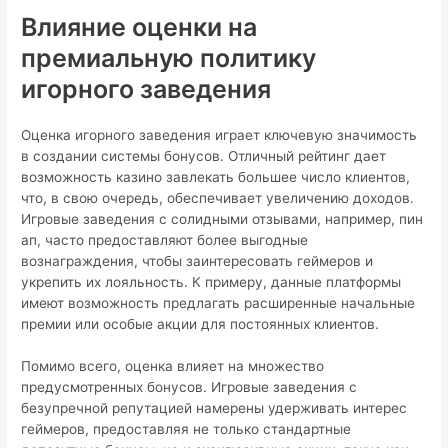
Влияние оценки на
премиальную политику
игорного заведения
Оценка игорного заведения играет ключевую значимость
в создании системы бонусов. Отличный рейтинг дает
возможность казино завлекать большее число клиентов,
что, в свою очередь, обеспечивает увеличению доходов.
Игровые заведения с солидными отзывами, например, пин
ап, часто предоставляют более выгодные
вознаграждения, чтобы заинтересовать геймеров и
укрепить их лояльность. К примеру, данные платформы
имеют возможность предлагать расширенные начальные
премии или особые акции для постоянных клиентов.
Помимо всего, оценка влияет на множество
предусмотренных бонусов. Игровые заведения с
безупречной репутацией намерены удерживать интерес
геймеров, предоставляя не только стандартные