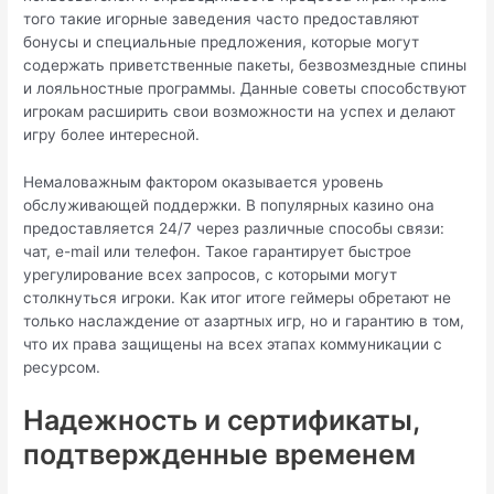
того такие игорные заведения часто предоставляют
бонусы и специальные предложения, которые могут
содержать приветственные пакеты, безвозмездные спины
и лояльностные программы. Данные советы способствуют
игрокам расширить свои возможности на успех и делают
игру более интересной.
Немаловажным фактором оказывается уровень
обслуживающей поддержки. В популярных казино она
предоставляется 24/7 через различные способы связи:
чат, e-mail или телефон. Такое гарантирует быстрое
урегулирование всех запросов, с которыми могут
столкнуться игроки. Как итог итоге геймеры обретают не
только наслаждение от азартных игр, но и гарантию в том,
что их права защищены на всех этапах коммуникации с
ресурсом.
Надежность и сертификаты,
подтвержденные временем