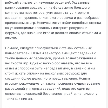
веб-сайта является изучение рецензий. Указанные
ранжирования создаются на фундаменте большого
количества параметров, учитывая статус игорного
заведения, уровень клиентского сервиса и разнообразие
предлагаемых игр. Новички могут найти подобные оценки
на узкоспециализированных интернет-ресурсах и
форумах, где знающие игроки делятся своими отзывами и
опытом.
Помимо, следует прислушаться к отзывы остальных
пользователей. Отзывы зачастую вмещают сведения о
темпе денежных переводов, уровне вознаграждений и
честности игр. Однако важно осознавать, что не все
отзывы способны быть непредвзятыми, в связи с этим
стоит искать отклики на нескольких ресурсах для
создания более целостного представления. Новым
игрокам рекомендуется также проверять существование
разрешений у игорных заведений, ведь это один из
основных показателей безопасности сайта, например, у
таких как пин ап.