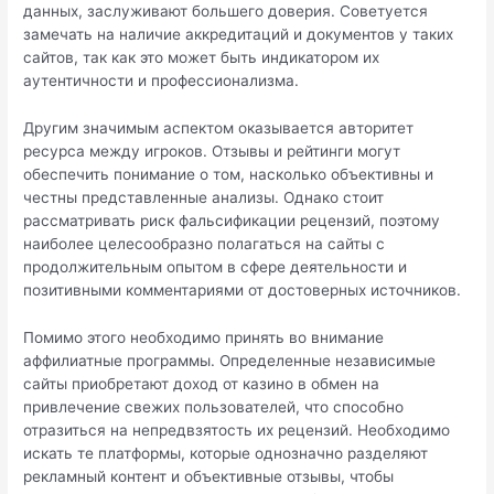
данных, заслуживают большего доверия. Советуется
замечать на наличие аккредитаций и документов у таких
сайтов, так как это может быть индикатором их
аутентичности и профессионализма.
Другим значимым аспектом оказывается авторитет
ресурса между игроков. Отзывы и рейтинги могут
обеспечить понимание о том, насколько объективны и
честны представленные анализы. Однако стоит
рассматривать риск фальсификации рецензий, поэтому
наиболее целесообразно полагаться на сайты с
продолжительным опытом в сфере деятельности и
позитивными комментариями от достоверных источников.
Помимо этого необходимо принять во внимание
аффилиатные программы. Определенные независимые
сайты приобретают доход от казино в обмен на
привлечение свежих пользователей, что способно
отразиться на непредвзятость их рецензий. Необходимо
искать те платформы, которые однозначно разделяют
рекламный контент и объективные отзывы, чтобы