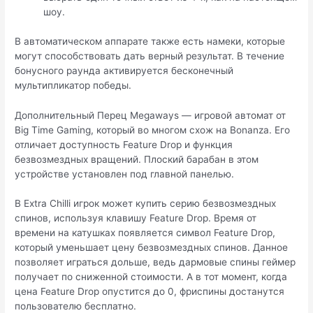
шоу.
В автоматическом аппарате также есть намеки, которые
могут способствовать дать верный результат. В течение
бонусного раунда активируется бесконечный
мультипликатор победы.
Дополнительный Перец Megaways — игровой автомат от
Big Time Gaming, который во многом схож на Bonanza. Его
отличает доступность Feature Drop и функция
безвозмездных вращений. Плоский барабан в этом
устройстве установлен под главной панелью.
В Extra Chilli игрок может купить серию безвозмездных
спинов, используя клавишу Feature Drop. Время от
времени на катушках появляется символ Feature Drop,
который уменьшает цену безвозмездных спинов. Данное
позволяет играться дольше, ведь дармовые спины геймер
получает по сниженной стоимости. А в тот момент, когда
цена Feature Drop опустится до 0, фриспины достанутся
пользователю бесплатно.