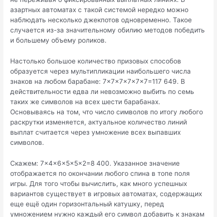
азартных автоматах с такой системой нередко можно
наблюдать несколько джекпотов одновременно. Такое
случается из-за значительному обилию методов победить
и большему объему роликов.
Настолько большое количество призовых способов
образуется через мультипликации наибольшего числа
знаков на любом барабане: 7×7×7×7×7×7=117 649. В
действительности едва ли невозможно выбить по семь
таких же символов на всех шести барабанах.
Основываясь на том, что число символов по итогу любого
раскрутки изменяется, актуальное количество линий
выплат считается через умножение всех выпавших
символов.
Скажем: 7×4×6×5×5×2=8 400. Указанное значение
отображается по окончании любого спина в топе поля
игры. Для того чтобы вычислить, как много успешных
вариантов существует в игровых автоматах, содержащих
еще ещё один горизонтальный катушку, перед
умножением нужно каждый его символ добавить к знакам