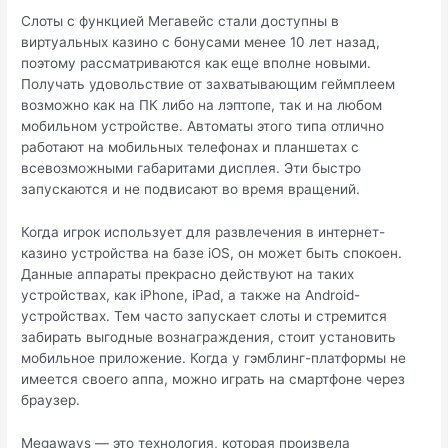
Слоты с функцией Мегавейс стали доступны в
виртуальных казино с бонусами менее 10 лет назад,
поэтому рассматриваются как еще вполне новыми.
Получать удовольствие от захватывающим геймплеем
возможно как на ПК либо на лэптопе, так и на любом
мобильном устройстве. Автоматы этого типа отлично
работают на мобильных телефонах и планшетах с
всевозможными габаритами дисплея. Эти быстро
запускаются и не подвисают во время вращений.
Когда игрок использует для развлечения в интернет-
казино устройства на базе iOS, он может быть спокоен.
Данные аппараты прекрасно действуют на таких
устройствах, как iPhone, iPad, а также на Android-
устройствах. Тем часто запускает слоты и стремится
забирать выгодные вознаграждения, стоит установить
мобильное приложение. Когда у гэмблинг-платформы не
имеется своего аппа, можно играть на смартфоне через
браузер.
Megaways — это технология, которая произвела