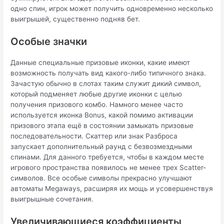
одно спин, игрок может получить одновременно несколько
выигрышей, существенно подняв бет.
Особые значки
Данные специальные призовые иконки, какие имеют
возможность получать вид какого-либо типичного знака.
Зачастую обычно в слотах таким служит дикий символ,
который подменяет любые другие иконки с целью
получения призового комбо. Намного менее часто
используется иконка Bonus, какой помимо активации
призового этапа ещё в состоянии замыкать призовые
последовательности. Скаттер или знак Разброса
запускает дополнительный раунд с безвозмездными
спинами. Для данного требуется, чтобы в каждом месте
игрового пространства появилось не менее трех Scatter-
символов. Все особые символы прекрасно улучшают
автоматы Megaways, расширяя их мощь и усовершенствуя
выигрышные сочетания.
Увеличивающиеся коэффициенты