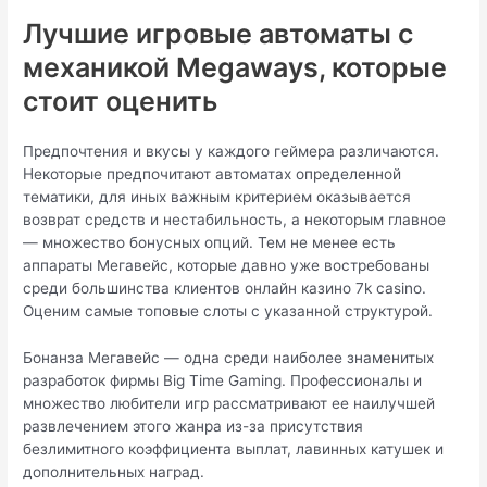
Лучшие игровые автоматы с
механикой Megaways, которые
стоит оценить
Предпочтения и вкусы у каждого геймера различаются.
Некоторые предпочитают автоматах определенной
тематики, для иных важным критерием оказывается
возврат средств и нестабильность, а некоторым главное
— множество бонусных опций. Тем не менее есть
аппараты Мегавейс, которые давно уже востребованы
среди большинства клиентов онлайн казино 7k casino.
Оценим самые топовые слоты с указанной структурой.
Бонанза Мегавейс — одна среди наиболее знаменитых
разработок фирмы Big Time Gaming. Профессионалы и
множество любители игр рассматривают ее наилучшей
развлечением этого жанра из-за присутствия
безлимитного коэффициента выплат, лавинных катушек и
дополнительных наград.