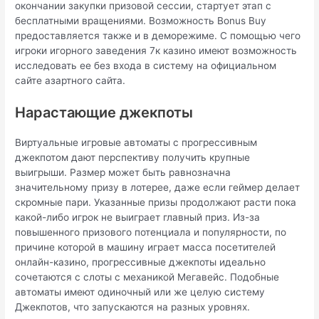
окончании закупки призовой сессии, стартует этап с
бесплатными вращениями. Возможность Bonus Buy
предоставляется также и в деморежиме. С помощью чего
игроки игорного заведения 7к казино имеют возможность
исследовать ее без входа в систему на официальном
сайте азартного сайта.
Нарастающие джекпоты
Виртуальные игровые автоматы с прогрессивным
джекпотом дают перспективу получить крупные
выигрыши. Размер может быть равнозначна
значительному призу в лотерее, даже если геймер делает
скромные пари. Указанные призы продолжают расти пока
какой-либо игрок не выиграет главный приз. Из-за
повышенного призового потенциала и популярности, по
причине которой в машину играет масса посетителей
онлайн-казино, прогрессивные джекпоты идеально
сочетаются с слоты с механикой Мегавейс. Подобные
автоматы имеют одиночный или же целую систему
Джекпотов, что запускаются на разных уровнях.