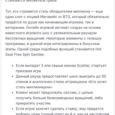
становится множитель приза.
Тот, кто стремится стать обладателем миллиона — еще
один слот с опцией Мегавейс от BTG, который обязательно
придётся по душе как начинающим игрокам, так и
ветеранам. Онлайн игровой автомат создан на основе
известного игрового шоу с увлекательным раундом
бесплатных вращений. Некоторые элементы с телешоу
программы, в данной игре интегрированы в бонусные
этапы. Одной среди подобных функций становится Hot
Seat Free Spin Gamble:
Если выпадет 3 или свыше иконки Scatter, стартует
призовая игра.
Данный раунд предоставляет шанс выиграть до 50
спинов и аналогичен стилю аттракциона «Кто хочет
стать миллионером».
Клиент может продолжить сессию, с целью
получить больше безвозмездных вращений, либо
прекратить участие.
Если игрок захочет сделать ставку, ему придется
выбрать один точный ответ из 4-х, как на настоящем