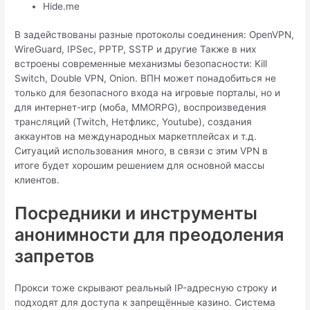
Hide.me
В задействованы разные протоколы соединения: OpenVPN,
WireGuard, IPSec, PPTP, SSTP и другие Также в них
встроены современные механизмы безопасности: Kill
Switch, Double VPN, Onion. ВПН может понадобиться не
только для безопасного входа на игровые порталы, но и
для интернет-игр (моба, MMORPG), воспроизведения
трансляций (Twitch, Нетфликс, Youtube), создания
аккаунтов на международных маркетплейсах и т.д.
Ситуаций использования много, в связи с этим VPN в
итоге будет хорошим решением для основной массы
клиентов.
Посредники и инструменты
анонимности для преодоления
запретов
Прокси тоже скрывают реальный IP-адресную строку и
подходят для доступа к запрещённые казино. Система