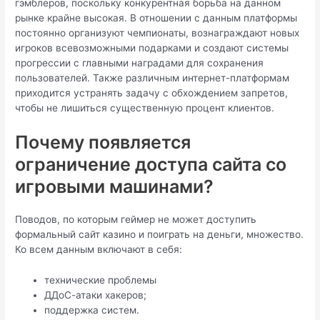
гэмблеров, поскольку конкурентная борьба на данном
рынке крайне высокая. В отношении с данным платформы
постоянно организуют чемпионаты, вознаграждают новых
игроков всевозможными подарками и создают системы
прогрессии с главными наградами для сохранения
пользователей. Также различным интернет-платформам
приходится устранять задачу с обхождением запретов,
чтобы не лишиться существенную процент клиентов.
Почему появляется
ограничение доступа сайта со
игровыми машинами?
Поводов, по которым геймер не может доступить
формальный сайт казино и поиграть на деньги, множество.
Ко всем данным включают в себя:
технические проблемы
ДДоС-атаки хакеров;
поддержка систем.