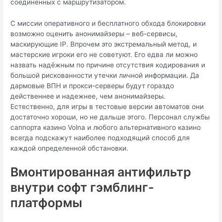
соединенных с маршрутизатором.
С миссии оперативного и бесплатного обхода блокировки
возможно оценить анонимайзеры – веб-сервисы,
маскирующие IP. Впрочем это экстремальный метод, и
мастерские игроки его не советуют. Его едва ли можно
назвать надёжным по причине отсутствия кодирования и
большой рискованности утечки личной информации. Да
дармовые ВПН и прокси-серверы будут гораздо
действеннее и надежнее, чем анонимайзеры.
Естественно, для игры в тестовые версии автоматов они
достаточно хороши, но не дальше этого. Персонал службы
саппорта казино Volna и любого альтернативного казино
всегда подскажут наиболее подходящий способ для
каждой определенной обстановки.
Вмонтированная антифильтр
внутри софт гэмблинг-
платформы