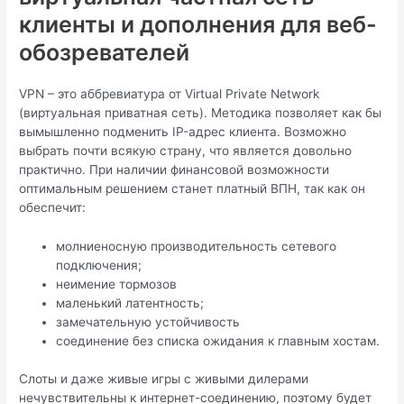
клиенты и дополнения для веб-
обозревателей
VPN – это аббревиатура от Virtual Private Network
(виртуальная приватная сеть). Методика позволяет как бы
вымышленно подменить IP-адрес клиента. Возможно
выбрать почти всякую страну, что является довольно
практично. При наличии финансовой возможности
оптимальным решением станет платный ВПН, так как он
обеспечит:
молниеносную производительность сетевого
подключения;
неимение тормозов
маленький латентность;
замечательную устойчивость
соединение без списка ожидания к главным хостам.
Слоты и даже живые игры с живыми дилерами
нечувствительны к интернет-соединению, поэтому будет