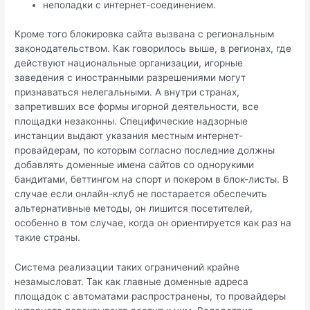
неполадки с интернет-соединением.
Кроме того блокировка сайта вызвана с региональным
законодательством. Как говорилось выше, в регионах, где
действуют национальные организации, игорные
заведения с иностранными разрешениями могут
признаваться нелегальными. А внутри странах,
запретивших все формы игорной деятельности, все
площадки незаконны. Специфические надзорные
инстанции выдают указания местным интернет-
провайдерам, по которым согласно последние должны
добавлять доменные имена сайтов со однорукими
бандитами, беттингом на спорт и покером в блок-листы. В
случае если онлайн-клуб не постарается обеспечить
альтернативные методы, он лишится посетителей,
особенно в том случае, когда он ориентируется как раз на
такие страны.
Система реализации таких ограничений крайне
незамысловат. Так как главные доменные адреса
площадок с автоматами распространены, то провайдеры