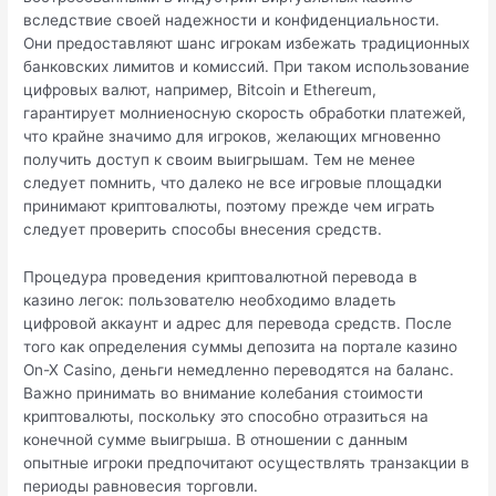
вследствие своей надежности и конфиденциальности.
Они предоставляют шанс игрокам избежать традиционных
банковских лимитов и комиссий. При таком использование
цифровых валют, например, Bitcoin и Ethereum,
гарантирует молниеносную скорость обработки платежей,
что крайне значимо для игроков, желающих мгновенно
получить доступ к своим выигрышам. Тем не менее
следует помнить, что далеко не все игровые площадки
принимают криптовалюты, поэтому прежде чем играть
следует проверить способы внесения средств.
Процедура проведения криптовалютной перевода в
казино легок: пользователю необходимо владеть
цифровой аккаунт и адрес для перевода средств. После
того как определения суммы депозита на портале казино
On-X Casino, деньги немедленно переводятся на баланс.
Важно принимать во внимание колебания стоимости
криптовалюты, поскольку это способно отразиться на
конечной сумме выигрыша. В отношении с данным
опытные игроки предпочитают осуществлять транзакции в
периоды равновесия торговли.