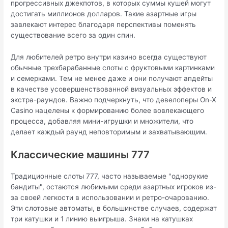
прогрессивных джекпотов, в которых суммы кушей могут
достигать миллионов долларов. Такие азартные игры
завлекают интерес благодаря перспективы поменять
существование всего за один спин.
Для любителей ретро внутри казино всегда существуют
обычные трехбарабанные слоты с фруктовыми картинками
и семерками. Тем не менее даже и они получают апдейты
в качестве усовершенствованной визуальных эффектов и
экстра-раундов. Важно подчеркнуть, что девелоперы On-X
Casino нацелены к формированию более вовлекающего
процесса, добавляя мини-игрушки и множители, что
делает каждый раунд неповторимым и захватывающим.
Классические машины 777
Традиционные слоты 777, часто называемые "однорукие
бандиты", остаются любимыми среди азартных игроков из-
за своей легкости в использовании и ретро-очарованию.
Эти слотовые автоматы, в большинстве случаев, содержат
три катушки и 1 линию выигрыша. Знаки на катушках