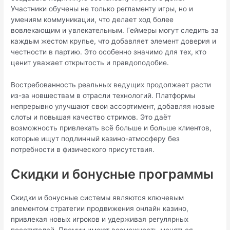
Участники обучены не только регламенту игры, но и
умениям коммуникации, что делает ход более
вовлекающим и увлекательным. Геймеры могут следить за
каждым жестом крупье, что добавляет элемент доверия и
честности в партию. Это особенно значимо для тех, кто
ценит уважает открытость и правдоподобие.
Востребованность реальных ведущих продолжает расти
из-за новшествам в отрасли технологий. Платформы
непрерывно улучшают свои ассортимент, добавляя новые
слоты и повышая качество стримов. Это даёт
возможность привлекать всё больше и больше клиентов,
которые ищут подлинный казино-атмосферу без
потребности в физического присутствия.
Скидки и бонусные программы
Скидки и бонусные системы являются ключевым
элементом стратегии продвижения онлайн казино,
привлекая новых игроков и удерживая регулярных