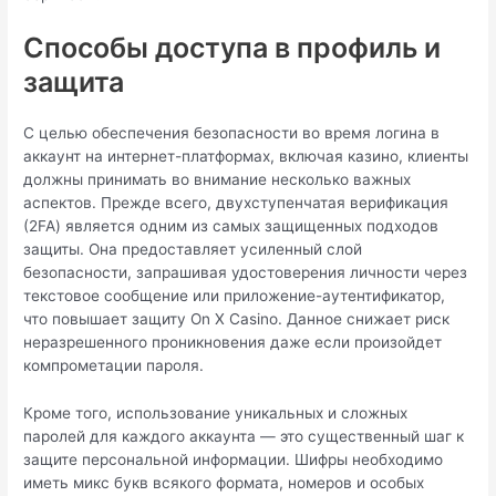
Способы доступа в профиль и
защита
С целью обеспечения безопасности во время логина в
аккаунт на интернет-платформах, включая казино, клиенты
должны принимать во внимание несколько важных
аспектов. Прежде всего, двухступенчатая верификация
(2FA) является одним из самых защищенных подходов
защиты. Она предоставляет усиленный слой
безопасности, запрашивая удостоверения личности через
текстовое сообщение или приложение-аутентификатор,
что повышает защиту On X Casino. Данное снижает риск
неразрешенного проникновения даже если произойдет
компрометации пароля.
Кроме того, использование уникальных и сложных
паролей для каждого аккаунта — это существенный шаг к
защите персональной информации. Шифры необходимо
иметь микс букв всякого формата, номеров и особых