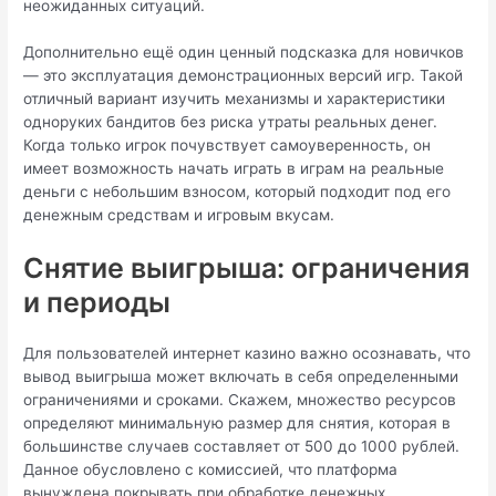
неожиданных ситуаций.
Дополнительно ещё один ценный подсказка для новичков
— это эксплуатация демонстрационных версий игр. Такой
отличный вариант изучить механизмы и характеристики
одноруких бандитов без риска утраты реальных денег.
Когда только игрок почувствует самоуверенность, он
имеет возможность начать играть в играм на реальные
деньги с небольшим взносом, который подходит под его
денежным средствам и игровым вкусам.
Снятие выигрыша: ограничения
и периоды
Для пользователей интернет казино важно осознавать, что
вывод выигрыша может включать в себя определенными
ограничениями и сроками. Скажем, множество ресурсов
определяют минимальную размер для снятия, которая в
большинстве случаев составляет от 500 до 1000 рублей.
Данное обусловлено с комиссией, что платформа
вынуждена покрывать при обработке денежных