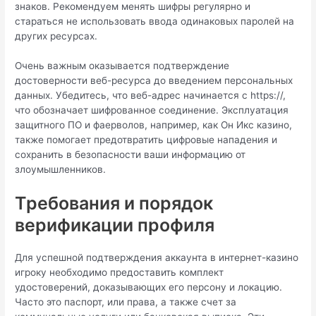
знаков. Рекомендуем менять шифры регулярно и
стараться не использовать ввода одинаковых паролей на
других ресурсах.
Очень важным оказывается подтверждение
достоверности веб-ресурса до введением персональных
данных. Убедитесь, что веб-адрес начинается с https://,
что обозначает шифрованное соединение. Эксплуатация
защитного ПО и фаерволов, например, как Он Икс казино,
также помогает предотвратить цифровые нападения и
сохранить в безопасности ваши информацию от
злоумышленников.
Требования и порядок
верификации профиля
Для успешной подтверждения аккаунта в интернет-казино
игроку необходимо предоставить комплект
удостоверений, доказывающих его персону и локацию.
Часто это паспорт, или права, а также счет за