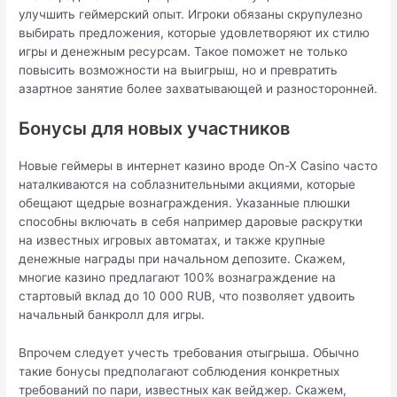
улучшить геймерский опыт. Игроки обязаны скрупулезно
выбирать предложения, которые удовлетворяют их стилю
игры и денежным ресурсам. Такое поможет не только
повысить возможности на выигрыш, но и превратить
азартное занятие более захватывающей и разносторонней.
Бонусы для новых участников
Новые геймеры в интернет казино вроде On-X Casino часто
наталкиваются на соблазнительными акциями, которые
обещают щедрые вознаграждения. Указанные плюшки
способны включать в себя например даровые раскрутки
на известных игровых автоматах, и также крупные
денежные награды при начальном депозите. Скажем,
многие казино предлагают 100% вознаграждение на
стартовый вклад до 10 000 RUB, что позволяет удвоить
начальный банкролл для игры.
Впрочем следует учесть требования отыгрыша. Обычно
такие бонусы предполагают соблюдения конкретных
требований по пари, известных как вейджер. Скажем,