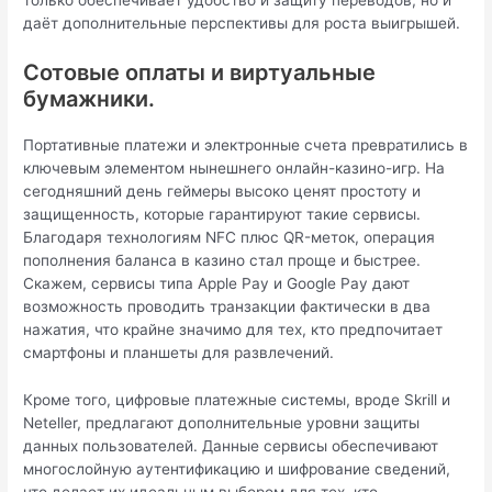
только обеспечивает удобство и защиту переводов, но и
даёт дополнительные перспективы для роста выигрышей.
Сотовые оплаты и виртуальные
бумажники.
Портативные платежи и электронные счета превратились в
ключевым элементом нынешнего онлайн-казино-игр. На
сегодняшний день геймеры высоко ценят простоту и
защищенность, которые гарантируют такие сервисы.
Благодаря технологиям NFC плюс QR-меток, операция
пополнения баланса в казино стал проще и быстрее.
Скажем, сервисы типа Apple Pay и Google Pay дают
возможность проводить транзакции фактически в два
нажатия, что крайне значимо для тех, кто предпочитает
смартфоны и планшеты для развлечений.
Кроме того, цифровые платежные системы, вроде Skrill и
Neteller, предлагают дополнительные уровни защиты
данных пользователей. Данные сервисы обеспечивают
многослойную аутентификацию и шифрование сведений,