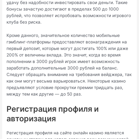
удачу без надобности инвестировать свои деньги. Такие
бонусы зачастую достигают в пределах 500 до 1000
рублей, что позволяет испробовать возможности игрового
клуба без риска.
Кроме данного, значительное количество мобильные
гэмблинг-платформы предоставляют вознаграждения на
первый депозит, которые могут достигать 100% или даже
200% от величины вклада. Это значит, когда во время
пополнении в 3000 рублей игрок имеет возможность
заработать дополнительные 3000 рублей на баланс.
Следует обращать внимание на требования вейджера, так
как они могут весьма варьироваться. Некоторые казино
предъявляют условие прокрутки премии тридцать раз,
между тем как другие — до 50 раз.
Регистрация профиля и
авторизация
Регистрация профиля на сайте онлайн казино является