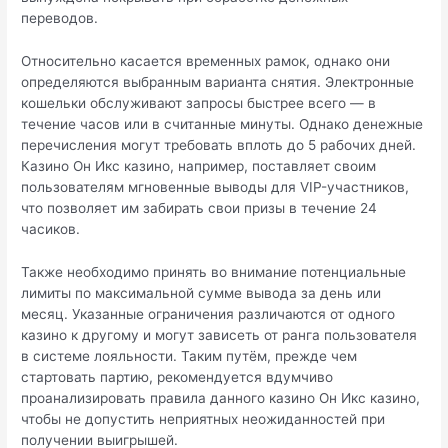
переводов.
Относительно касается временных рамок, однако они
определяются выбранным варианта снятия. Электронные
кошельки обслуживают запросы быстрее всего — в
течение часов или в считанные минуты. Однако денежные
перечисления могут требовать вплоть до 5 рабочих дней.
Казино Он Икс казино, например, поставляет своим
пользователям мгновенные выводы для VIP-участников,
что позволяет им забирать свои призы в течение 24
часиков.
Также необходимо принять во внимание потенциальные
лимиты по максимальной сумме вывода за день или
месяц. Указанные ограничения различаются от одного
казино к другому и могут зависеть от ранга пользователя
в системе лояльности. Таким путём, прежде чем
стартовать партию, рекомендуется вдумчиво
проанализировать правила данного казино Он Икс казино,
чтобы не допустить неприятных неожиданностей при
получении выигрышей.