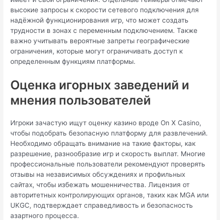
высокие запросы к скорости сетевого подключения для
надёжной функционирования игр, что может создать
трудности в зонах с переменным подключением. Также
важно учитывать вероятные запреты географические
ограничения, которые могут ограничивать доступ к
определенным функциям платформы.
Оценка игорных заведений и
мнения пользователей
Игроки зачастую ищут оценку казино вроде On X Casino,
чтобы подобрать безопасную платформу для развлечений.
Необходимо обращать внимание на такие факторы, как
разрешение, разнообразие игр и скорость выплат. Многие
профессиональные пользователи рекомендуют проверять
отзывы на независимых обсуждениях и профильных
сайтах, чтобы избежать мошенничества. Лицензия от
авторитетных контролирующих органов, таких как MGA или
UKGC, подтверждает справедливость и безопасность
азартного процесса.