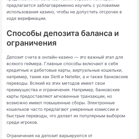
предлагается заблаговременно изучить с условиями
использования казино, чтобы не допустить отсрочек в
ходе верификации.
Способы депозита баланса и
ограничения
Депозит счета в онлайн-казино — это важный этап для
всякого геймера. Главные способы включают в себя
кредитные и дебетовые карты, виртуальные кошельки,
например, такие как Skrill и Neteller, а и также банковские
переводы. Всякий из этих методов имеет свои
преимущества и ограничения. Например, банковские
карты предоставляют мгновенные транзакции, но
возможно имеют повышенные сборы. Электронные
кошельков часто предлагают умеренные комиссии и
быстрые переводы, что делает их популярным выбором
среди игроков.
Ограничения на депозит варьируются от