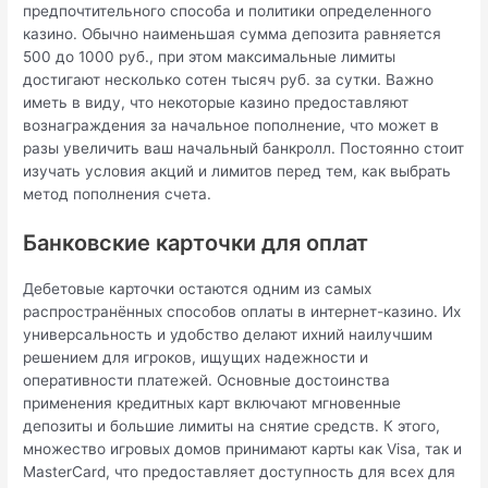
предпочтительного способа и политики определенного
казино. Обычно наименьшая сумма депозита равняется
500 до 1000 руб., при этом максимальные лимиты
достигают несколько сотен тысяч руб. за сутки. Важно
иметь в виду, что некоторые казино предоставляют
вознаграждения за начальное пополнение, что может в
разы увеличить ваш начальный банкролл. Постоянно стоит
изучать условия акций и лимитов перед тем, как выбрать
метод пополнения счета.
Банковские карточки для оплат
Дебетовые карточки остаются одним из самых
распространённых способов оплаты в интернет-казино. Их
универсальность и удобство делают ихний наилучшим
решением для игроков, ищущих надежности и
оперативности платежей. Основные достоинства
применения кредитных карт включают мгновенные
депозиты и большие лимиты на снятие средств. К этого,
множество игровых домов принимают карты как Visa, так и
MasterCard, что предоставляет доступность для всех для