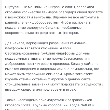
Виртуальные машины, или игровые слоты, завлекают
огромное количество геймеров благодаря своей простоте
и возможностям выигрыша. Впрочем не все автоматы в
равной степени добросовестны. Чтобы распознать
поддельные однорукие бандиты, необходимо
сосредоточиться на ряде важных факторов.
Для начала, верификация разрешения гэмблинг-
платформы является ключевым этапом.
Сертифицированные гэмблинг-платформы должны
поддерживать тщательные нормы безопасности и
добросовестности игрового процесса. Когда у сайта не
имеется сведения о лицензии или она сомнительна, это
может быть тревожным сигналом. Кроме того стоит
изучить отзывы остальных игроков о данном сайте:
отрицательные замечания могут подсказать о трудности с
выводом средств или подтасовки в играх.
Также, необходимо присмотреться к разработчиков
игрового софта. Крупные корпорации, вроде NetEnt и