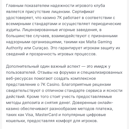
Главным показателем надежности игрового клуба
является присутствие лицензии. Сертификат
удостоверяет, что казино 7К работает в соответствии с
всемирными стандартами и осуществляет периодические
аудиты. Лицензированные игорные заведения, в
большинстве случаев, взаимодействуют с признанными
надзорными организациями, такими как Malta Gaming
Authority или Curaçao. Это гарантирует игрокам защиту их
сведений и прозрачность игровых процессов.
Дополнительный один важный аспект — это имидж у
пользователей. Отзывы на форумах и специализированных
веб-ресурсах помогают создать комплексное
представление о 7K Casino. Благоприятные рецензии
свидетельствуют о отличном стандарте сервиса и ясности
действий. Кроме того стоит учесть предоставляемые
методы депозита и снятия денег. Доверенные онлайн-
казино обеспечивают разнообразие методов платежа,
таких как Visa, MasterCard и популярные цифровые
кошельки, предоставляя комфорт для игроков.