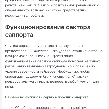
процесса. Важно отбирать платформы с отличной
репутацией, как 7K Casino, и позитивными рецензиями о
оперативности транзакций, чтобы предотвратить
неожиданных проблем.
Функционирование сектора
саппорта
Служба сервиса осуществляет важную роль в
предоставлении качественного удовольствия клиентов на
платформах онлайн казино. Эффективная
функционирование сервиса саппорта помогает не только
разрешению техничных затруднений, но и повышению
уровня уверенности геймеров. Необходимо, чтобы
операторы поддержки были на связи 24/7, так как
пользователи могут иметь вопросы в любой момент дня и
ночи.
Базовые возможности сервиса помощи содержат:
Обработка вопросов клиентов по телефону,