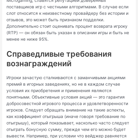
Microgaming, славятся репутацией доверенных
поставщиков игр с честными алгоритмами. В случае если
слот относится к неизвестному провайдеру без истории и
отзывов, это может быть признаком подделки.
Дополнительно стоит оценивать процент возврата игроку
(RTP) — он обязан быть указан в описании игры и быть не
менее не ниже 95%.
Справедливые требования
вознаграждений
Игроки зачастую сталкиваются с заманчивыми акциями
премий в игорных заведениях, но не в каждом случае
условия их приобретения и применения являются
понятными. Объективные условия акций — это гарантия
добросовестной игрового процесса и удовлетворенности
игроков. Следует обращать внимание на такие аспекты,
как коэффициент отыгрыша (иначе говоря требование по
отыгрышу), который показывает, насколько часто следует
отыграть бонусную сумму, прежде чем его можно будет
вывести. Например, при условии что вейджер равняется