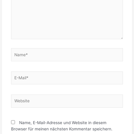
Name, E-Mail-Adresse und Website in diesem
Browser für meinen nächsten Kommentar speichern.