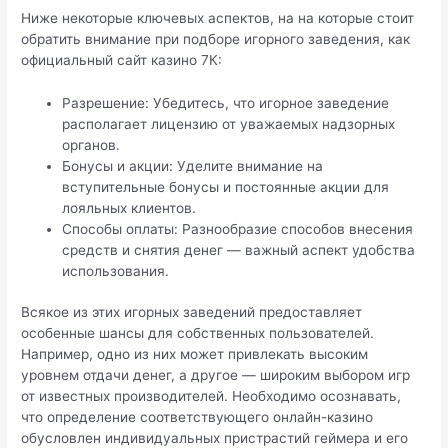
Ниже некоторые ключевых аспектов, на на которые стоит
обратить внимание при подборе игорного заведения, как
официальный сайт казино 7К:
Разрешение: Убедитесь, что игорное заведение
располагает лицензию от уважаемых надзорных
органов.
Бонусы и акции: Уделите внимание на
вступительные бонусы и постоянные акции для
лояльных клиентов.
Способы оплаты: Разнообразие способов внесения
средств и снятия денег — важный аспект удобства
использования.
Всякое из этих игорных заведений предоставляет
особенные шансы для собственных пользователей.
Например, одно из них может привлекать высоким
уровнем отдачи денег, а другое — широким выбором игр
от известных производителей. Необходимо осознавать,
что определение соответствующего онлайн-казино
обусловлен индивидуальных пристрастий геймера и его