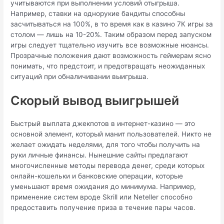
учитываются при выполнении условий отыгрыша.
Например, ставки на однорукие бандиты способны
засчитываться на 100%, в то время как в казино 7К игры за
столом — лишь на 10-20%. Таким образом перед запуском
игры следует тщательно изучить все возможные нюансы.
Прозрачные положения дают возможность геймерам ясно
понимать, что предстоит, и предотвращать неожиданных
ситуаций при обналичивании выигрыша.
Скорый вывод выигрышей
Быстрый выплата джекпотов в интернет-казино — это
основной элемент, который манит пользователей. Никто не
желает ожидать неделями, для того чтобы получить на
руки личные финансы. Нынешние сайты предлагают
многочисленные методы перевода денег, среди которых
онлайн-кошельки и банковские операции, которые
уменьшают время ожидания до минимума. Например,
применение систем вроде Skrill или Neteller способно
предоставить получение приза в течение пары часов.