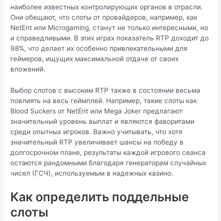
наиболее известных контролирующих органов в отрасли.
Они обещают, что слоты от провайдеров, например, как
NetEnt или Microgaming, станут не только интересными, но
и справедливыми. В этих играх показатель RTP доходит до
98%, что делает их особенно привлекательными для
геймеров, ищущих максимальной отдаче от своих
вложений.
Выбор слотов с высоким RTP также в состоянии весьма
повлиять на весь геймплей. Например, такие слоты как
Blood Suckers от NetEnt или Mega Joker предлагают
значительный уровень выплат и являются фаворитами
среди опытных игроков. Важно учитывать, что хотя
значительный RTP увеличивает шансы на победу в
долгосрочном плане, результаты каждой игрового сеанса
остаются рандомными благодаря генераторам случайных
чисел (ГСЧ), используемым в надежных казино.
Как определить поддельные
слоты