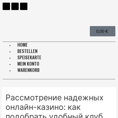
0,00
€
HOME
BESTELLEN
SPEISEKARTE
MEIN KONTO
WARENKORB
Рассмотрение надежных
онлайн-казино: как
подобрать удобный клуб