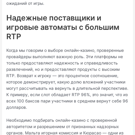
ожиданий от игры.
Надежные поставщики и
игровые автоматы с большим
RTP
Когда мы говорим о выборе онлайн-казино, проверенные
провайдеры выполняют важную роль. Эти платформы не
только предоставляют надежность и справедливость
развлечений, но и предоставляют продукты с высоким
RTP. Возврат к игроку — это процентное соотношение,
которое демонстрирует, какую долю вложений участники
могут рассчитывать на вернуть в длительной перспективе.
К примеру, если слот обладает RTP 96%, это значит, что из
всех 100 баксов пари участники в среднем вернут себе 96
долларов.
Необходимо подбирать онлайн-казино с проверенной
авторитетом и разрешением от признанных надзорных
органов. Мальта игорная комиссия и Кюрасао — одни из