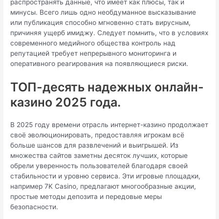
распространять данные, что имеет как плюсы, так и
минусы. Всего лишь одно необдуманное высказывание
или публикация способно мгновенно стать вирусным,
причиняя ущерб имиджу. Следует помнить, что в условиях
современного медийного общества контроль над
репутацией требует непрерывного мониторинга и
оперативного реагирования на появляющиеся риски.
ТОП-десять надежных онлайн-
казино 2025 года.
В 2025 году времени отрасль интернет-казино продолжает
своё эволюционировать, предоставляя игрокам всё
больше шансов для развлечений и выигрышей. Из
множества сайтов заметны десяток лучших, которые
обрели уверенность пользователей благодаря своей
стабильности и уровню сервиса. Эти игровые площадки,
например 7K Casino, предлагают многообразные акции,
простые методы депозита и передовые меры
безопасности.