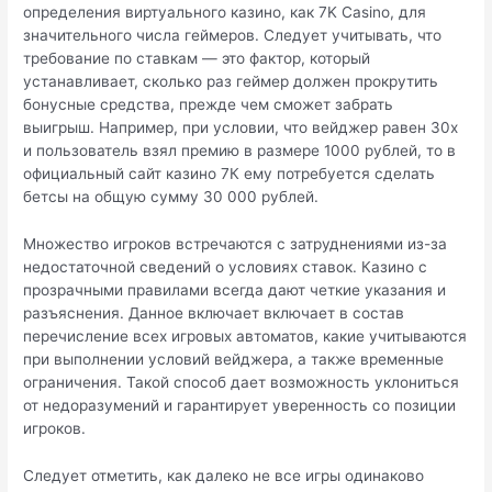
определения виртуального казино, как 7K Casino, для
значительного числа геймеров. Следует учитывать, что
требование по ставкам — это фактор, который
устанавливает, сколько раз геймер должен прокрутить
бонусные средства, прежде чем сможет забрать
выигрыш. Например, при условии, что вейджер равен 30x
и пользователь взял премию в размере 1000 рублей, то в
официальный сайт казино 7К ему потребуется сделать
бетсы на общую сумму 30 000 рублей.
Множество игроков встречаются с затруднениями из-за
недостаточной сведений о условиях ставок. Казино с
прозрачными правилами всегда дают четкие указания и
разъяснения. Данное включает включает в состав
перечисление всех игровых автоматов, какие учитываются
при выполнении условий вейджера, а также временные
ограничения. Такой способ дает возможность уклониться
от недоразумений и гарантирует уверенность со позиции
игроков.
Следует отметить, как далеко не все игры одинаково