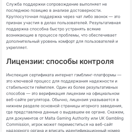
Служба поддержки сопровождение выполняет не
последнюю позицию в анализе достоверности.
Круглосуточная поддержка через чат либо звонок — это
признак участия в делах пользователей. Результативная
поддержка способна быстро устранять всякие
возникающие в процессе проблемы, что обеспечивает
дополнительный уровень комфорт для пользователей и
укрепляет.
Лицензии: способы контроля
Инспекция сертификата интернет гэмблинг-платформы —
это ключевой процесс для поддержания надежности и
стабильности геймплея. Один из более результативных
способов — это верификация лицензии на официальном
веб-сайте регулятора. Обычно, лицензия указывается в
нижнем разделе основной страницы игорного заведения,
где представлена данные о выдавшем ее органе. Скажем,
для документов от Malta Gaming Authority или UK Gambling
Commission, игрок может переместиться на веб-сайт
надзорного органа и вписать идентификационный номер