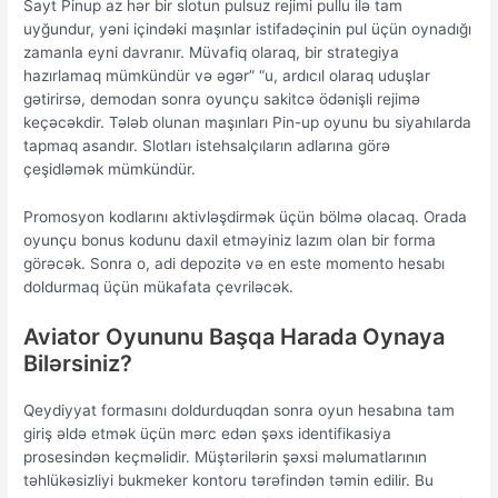
Sayt Pinup az hər bir slotun pulsuz rejimi pullu ilə tam
uyğundur, yəni içindəki maşınlar istifadəçinin pul üçün oynadığı
zamanla eyni davranır. Müvafiq olaraq, bir strategiya
hazırlamaq mümkündür və əgər” “u, ardıcıl olaraq uduşlar
gətirirsə, demodan sonra oyunçu sakitcə ödənişli rejimə
keçəcəkdir. Tələb olunan maşınları Pin-up oyunu bu siyahılarda
tapmaq asandır. Slotları istehsalçıların adlarına görə
çeşidləmək mümkündür.
Promosyon kodlarını aktivləşdirmək üçün bölmə olacaq. Orada
oyunçu bonus kodunu daxil etməyiniz lazım olan bir forma
görəcək. Sonra o, adi depozitə və en este momento hesabı
doldurmaq üçün mükafata çevriləcək.
Aviator Oyununu Başqa Harada Oynaya
Bilərsiniz?
Qeydiyyat formasını doldurduqdan sonra oyun hesabına tam
giriş əldə etmək üçün mərc edən şəxs identifikasiya
prosesindən keçməlidir. Müştərilərin şəxsi məlumatlarının
təhlükəsizliyi bukmeker kontoru tərəfindən təmin edilir. Bu