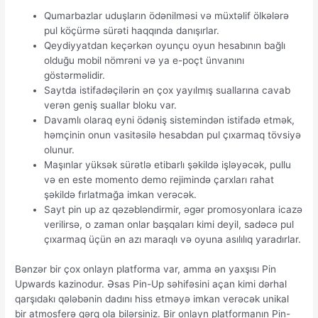
Qumarbazlar uduşların ödənilməsi və müxtəlif ölkələrə
pul köçürmə sürəti haqqında danışırlar.
Qeydiyyatdan keçərkən oyunçu oyun hesabının bağlı
olduğu mobil nömrəni və ya e-poçt ünvanını
göstərməlidir.
Saytda istifadəçilərin ən çox yayılmış suallarına cavab
verən geniş suallar bloku var.
Davamlı olaraq eyni ödəniş sistemindən istifadə etmək,
həmçinin onun vasitəsilə hesabdan pul çıxarmaq tövsiyə
olunur.
Maşınlar yüksək sürətlə etibarlı şəkildə işləyəcək, pullu
və en este momento demo rejimində çarxları rahat
şəkildə fırlatmağa imkan verəcək.
Sayt pin up az qəzəbləndirmir, əgər promosyonlara icazə
verilirsə, o zaman onlar başqaları kimi deyil, sadəcə pul
çıxarmaq üçün ən azı maraqlı və oyuna asılılıq yaradırlar.
Bənzər bir çox onlayn platforma var, amma ən yaxşısı Pin
Upwards kazinodur. Əsas Pin-Up səhifəsini açan kimi dərhal
qarşıdakı qələbənin dadını hiss etməyə imkan verəcək unikal
bir atmosferə qərq ola bilərsiniz. Bir onlayn platformanın Pin-