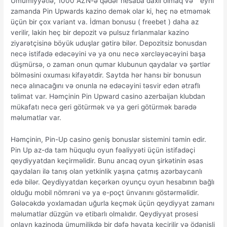
Ümumiyyətlə, 1000 AZN-ə qədər hesaba daxil olmaq və” “eyni
zamanda Pin Upwards kazino demək olar ki, heç nə etməmək
üçün bir çox variant va. İdman bonusu ( freebet ) daha az
verilir, lakin heç bir depozit və pulsuz fırlanmalar kazino
ziyarətçisinə böyük uduşlar gətirə bilər. Depozitsiz bonusdan
necə istifadə edəcəyini və ya onu necə xərcləyəcəyini başa
düşmürsə, o zaman onun qumar klubunun qaydalar və şərtlər
bölməsini oxuması kifayətdir. Saytda hər hansı bir bonusun
necə alınacağını və onunla nə edəcəyini təsvir edən ətraflı
təlimat var. Həmçinin Pin Upward casino azerbaijan klubdan
mükafatı necə geri götürmək və ya geri götürmək barədə
məlumatlar var.
Həmçinin, Pin-Up casino geniş bonuslar sistemini təmin edir.
Pin Up az-da tam hüquqlu oyun fəaliyyəti üçün istifadəçi
qeydiyyatdan keçirməlidir. Bunu ancaq oyun şirkətinin əsas
qaydaları ilə tanış olan yetkinlik yaşına çatmış azərbaycanlı
edə bilər. Qeydiyyatdan keçərkən oyunçu oyun hesabının bağlı
olduğu mobil nömrəni və ya e-poçt ünvanını göstərməlidir.
Gələcəkdə yoxlamadan uğurla keçmək üçün qeydiyyat zamanı
məlumatlar düzgün və etibarlı olmalıdır. Qeydiyyat prosesi
onlayn kazinoda ümumilikdə bir dəfə həyata keçirilir və ödənişli