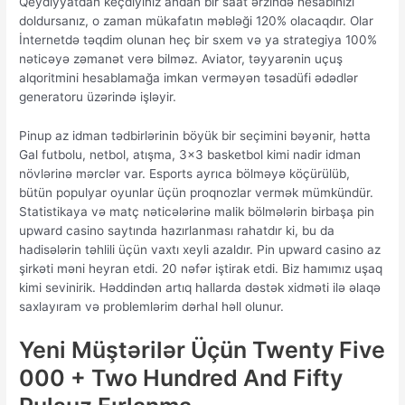
Qeydiyyatdan keçdiyiniz andan bir saat ərzində hesabınızı
doldursanız, o zaman mükafatın məbləği 120% olacaqdır. Olar
İnternetdə təqdim olunan heç bir sxem və ya strategiya 100%
nəticəyə zəmanət verə bilməz. Aviator, təyyarənin uçuş
alqoritmini hesablamağa imkan verməyən təsadüfi ədədlər
generatoru üzərində işləyir.
Pinup az idman tədbirlərinin böyük bir seçimini bəyənir, hətta
Gal futbolu, netbol, ​​atışma, 3×3 basketbol kimi nadir idman
növlərinə mərclər var. Esports ayrıca bölməyə köçürülüb,
bütün populyar oyunlar üçün proqnozlar vermək mümkündür.
Statistikaya və matç nəticələrinə malik bölmələrin birbaşa pin
upward casino saytında hazırlanması rahatdır ki, bu da
hadisələrin təhlili üçün vaxtı xeyli azaldır. Pin upward casino az
şirkəti məni heyran etdi. 20 nəfər iştirak etdi. Biz hamımız uşaq
kimi sevinirik. Həddindən artıq hallarda dəstək xidməti ilə əlaqə
saxlayıram və problemlərim dərhal həll olunur.
Yeni Müştərilər Üçün Twenty Five
000 + Two Hundred And Fifty