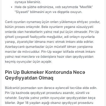
oynaya bilərsiniz.
Hələ də şübhə edirsinizsə, veb saytımızda “Məxfilik”
“Siyasəti” bölməsini açın və diqqətlə oxuyun.
Canlı oyunları oynamaq üçün onları yükləməyə ehtiyac yoxdur,
bütün proses onlayndır. Belə oyunların yeganə xüsusiyyəti
onlarda olan hərəkətlərin yalnız real pul üçün olmasıdır. Pin Up
şirkəti çoxşaxəli fəaliyyətlə məşğuldur, adi onlayn oyunlarla
yanaşı, ziyarətçilər idmana mərc etmək imkanı əldə edirlər.
Azərbaycanlı qumarbazlar üçün müxtəlif idman yarışlarına
mərclər də mövcuddur. Pin-Up wager istifadə etmək imkanı
yalnız real mərclərə və ödənişlərə hazır olan qeydiyyatdan
keçmiş oyunçular üçün açıqdır.
Pin Up Bukmeker Kontorunda Necə
Qeydi̇yyatdan Olmaq
Büdcənizi pozmadan son dərəcə əyləncəli təcrübə əldə edin.
Pin Up kazinoda qeydiyyat proseduru asandır, sürətli və
rahatdır. Saytda yalnız yetkin oyunçular qeydiyyatdan keçə
bilərlər. Əgər 18 yaşdan aşağı olsanız qeydiyyat proseduru