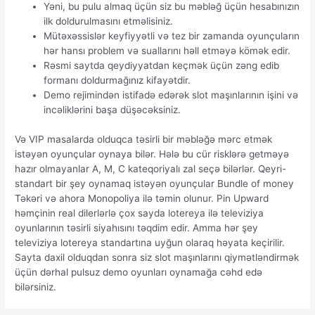
Yəni, bu pulu almaq üçün siz bu məbləğ üçün hesabınızın
ilk doldurulmasını etməlisiniz.
Mütəxəssislər keyfiyyətli və tez bir zamanda oyunçuların
hər hansı problem və suallarını həll etməyə kömək edir.
Rəsmi saytda qeydiyyatdan keçmək üçün zəng edib
formanı doldurmağınız kifayətdir.
Demo rejimindən istifadə edərək slot maşınlarının işini və
incəliklərini başa düşəcəksiniz.
Və VIP masalarda olduqca təsirli bir məbləğə mərc etmək
istəyən oyunçular oynaya bilər. Hələ bu cür risklərə getməyə
hazır olmayanlar A, M, C kateqoriyalı zal seçə bilərlər. Qeyri-
standart bir şey oynamaq istəyən oyunçular Bundle of money
Təkəri və ahora Monopoliya ilə təmin olunur. Pin Upward
həmçinin real dilerlərlə çox sayda lotereya ilə televiziya
oyunlarının təsirli siyahısını təqdim edir. Amma hər şey
televiziya lotereya standartına uyğun olaraq həyata keçirilir.
Sayta daxil olduqdan sonra siz slot maşınlarını qiymətləndirmək
üçün dərhal pulsuz demo oyunları oynamağa cəhd edə
bilərsiniz.