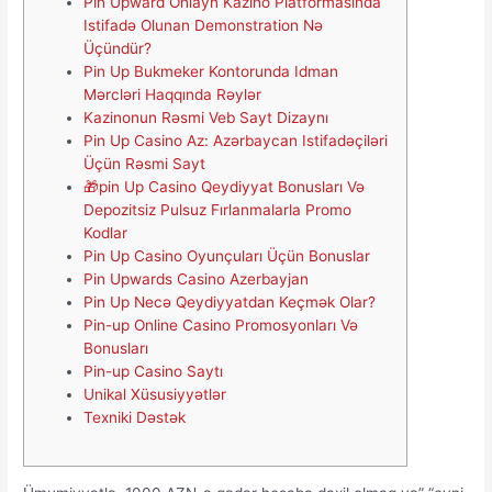
Pin Upward Onlayn Kazino Platformasında
Istifadə Olunan Demonstration Nə
Üçündür?
Pin Up Bukmeker Kontorunda Idman
Mərcləri Haqqında Rəylər
Kazinonun Rəsmi Veb Sayt Dizaynı
Pin Up Casino Az: Azərbaycan Istifadəçiləri
Üçün Rəsmi Sayt
🎁pin Up Casino Qeydiyyat Bonusları Və
Depozitsiz Pulsuz Fırlanmalarla Promo
Kodlar
Pin Up Casino Oyunçuları Üçün Bonuslar
Pin Upwards Casino Azerbayjan
Pin Up Necə Qeydiyyatdan Keçmək Olar?
Pin-up Online Casino Promosyonları Və
Bonusları
Pin-up Casino Saytı
Unikal Xüsusiyyətlər
Texniki Dəstək