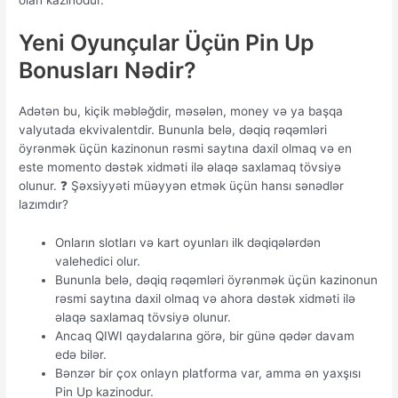
olan kazinodur.
Yeni Oyunçular Üçün Pin Up
Bonusları Nədir?
Adətən bu, kiçik məbləğdir, məsələn, money və ya başqa
valyutada ekvivalentdir. Bununla belə, dəqiq rəqəmləri
öyrənmək üçün kazinonun rəsmi saytına daxil olmaq və en
este momento dəstək xidməti ilə əlaqə saxlamaq tövsiyə
olunur. ❓ Şəxsiyyəti müəyyən etmək üçün hansı sənədlər
lazımdır?
Onların slotları və kart oyunları ilk dəqiqələrdən
valehedici olur.
Bununla belə, dəqiq rəqəmləri öyrənmək üçün kazinonun
rəsmi saytına daxil olmaq və ahora dəstək xidməti ilə
əlaqə saxlamaq tövsiyə olunur.
Ancaq QIWI qaydalarına görə, bir günə qədər davam
edə bilər.
Bənzər bir çox onlayn platforma var, amma ən yaxşısı
Pin Up kazinodur.