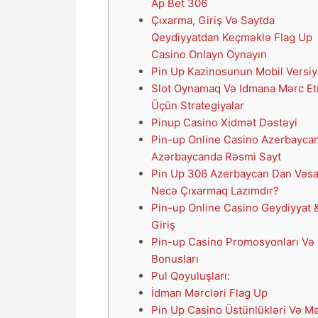
Ap Bet 306
Çıxarma, Giriş Və Saytda
Qeydiyyatdan Keçməklə Flag Up
Casino Onlayn Oynayın
Pin Up Kazinosunun Mobil Versiy
Slot Oynamaq Və Idmana Mərc E
Üçün Strategiyalar
Pinup Casino Xidmət Dəstəyi
Pin-up Online Casino Azerbaycan
Azərbaycanda Rəsmi Sayt
Pin Up 306 Azerbaycan Dan Vəsai
Necə Çıxarmaq Lazımdır?
Pin-up Online Casino Geydiyyat 
Giriş
Pin-up Casino Promosyonları Və
Bonusları
Pul Qoyuluşları:
İdman Mərcləri Flag Up
Pin Up Casino Üstünlükləri Və Mə