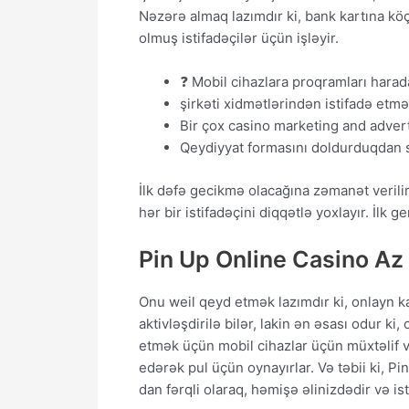
Nəzərə almaq lazımdır ki, bank kartına kö
olmuş istifadəçilər üçün işləyir.
❓ Mobil cihazlara proqramları hara
şirkəti xidmətlərindən istifadə etməy
Bir çox casino marketing and adverti
Qeydiyyat formasını doldurduqdan s
İlk dəfə gecikmə olacağına zəmanət verili
hər bir istifadəçini diqqətlə yoxlayır. İlk
Pin Up Online Casino Az
Onu weil qeyd etmək lazımdır ki, onlayn k
aktivləşdirilə bilər, lakin ən əsası odur 
etmək üçün mobil cihazlar üçün müxtəlif v
edərək pul üçün oynayırlar. Və təbii ki, P
dan fərqli olaraq, həmişə əlinizdədir və is