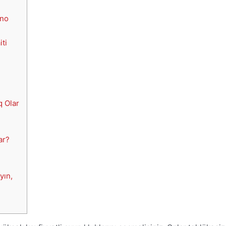
ino
ti
q Olar
ar?
yın,