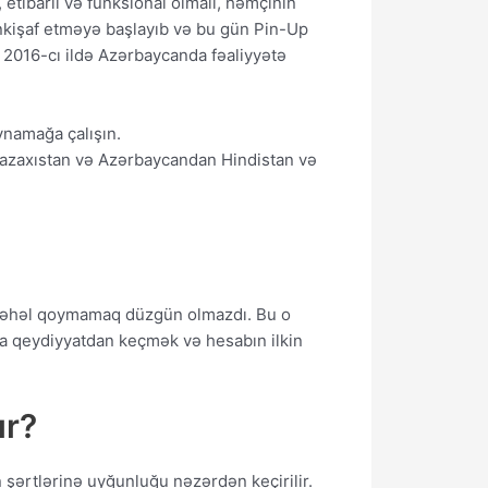
 etibarlı və funksional olmalı, həmçinin
nkişaf etməyə başlayıb və bu gün Pin-Up
 2016-cı ildə Azərbaycanda fəaliyyətə
ynamağa çalışın.
azaxıstan və Azərbaycandan Hindistan və
 məhəl qoymamaq düzgün olmazdı. Bu o
a qeydiyyatdan keçmək və hesabın ilkin
ır?
şərtlərinə uyğunluğu nəzərdən keçirilir.