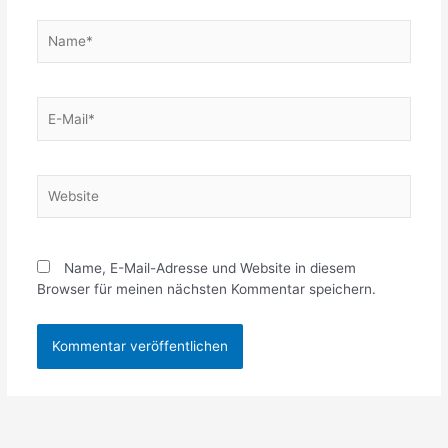
Name, E-Mail-Adresse und Website in diesem
Browser für meinen nächsten Kommentar speichern.