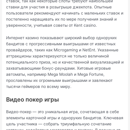
ставок, так как некоторые слоты требуют наибольшей
ставки для участия в розыгрыше джекпота. Опытные
пользователи рекомендуют начинать с маленьких ставок и
постепенно наращивать их по мере получения знаний и
уверенности, учитывая советы от Kent casino.
Интернет казино показывают широкий выбор одноруких
бандитов с прогрессивными выигрышами от известных
провайдеров, таких как Microgaming и NetEnt. Указанные
аттракционы характеризуются не только величиной
потенциального приза, но и качественной визуализацией и
захватывающими бонус-раундами. Хитовые игровые
автоматы, например Mega Moolah и Mega Fortune,
прославлены их огромными выигрышами и завлекают
тысячи геймеров по всему миру.
Видео покер игры
Видео-покер — это уникальная игра, сочетающая в себе
элементы карточной игры и одноруких бандитов. Ключевая
цель участника — собрать триумфальную сочетание