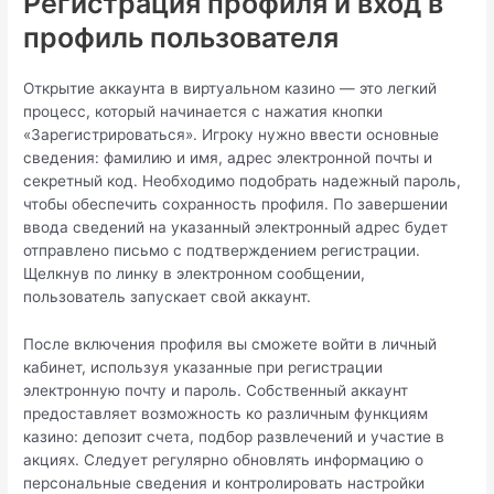
Регистрация профиля и вход в
профиль пользователя
Открытие аккаунта в виртуальном казино — это легкий
процесс, который начинается с нажатия кнопки
«Зарегистрироваться». Игроку нужно ввести основные
сведения: фамилию и имя, адрес электронной почты и
секретный код. Необходимо подобрать надежный пароль,
чтобы обеспечить сохранность профиля. По завершении
ввода сведений на указанный электронный адрес будет
отправлено письмо с подтверждением регистрации.
Щелкнув по линку в электронном сообщении,
пользователь запускает свой аккаунт.
После включения профиля вы сможете войти в личный
кабинет, используя указанные при регистрации
электронную почту и пароль. Собственный аккаунт
предоставляет возможность ко различным функциям
казино: депозит счета, подбор развлечений и участие в
акциях. Следует регулярно обновлять информацию о
персональные сведения и контролировать настройки