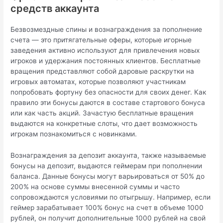
средств аккаунта
Безвозмездные спины и вознаграждения за пополнение
счета — это притягательные оферы, которые игорные
заведения активно используют для привлечения новых
игроков и удержания постоянных клиентов. Бесплатные
вращения представляют собой даровые раскрутки на
игровых автоматах, которые позволяют участникам
попробовать фортуну без опасности для своих денег. Как
правило эти бонусы даются в составе стартового бонуса
или как часть акций. Зачастую бесплатные вращения
выдаются на конкретные слоты, что дает возможность
игрокам познакомиться с новинками.
Вознаграждения за депозит аккаунта, также называемые
бонусы на депозит, выдаются геймерам при пополнении
баланса. Данные бонусы могут варьироваться от 50% до
200% на основе суммы внесенной суммы и часто
сопровождаются условиями по отыгрышу. Например, если
геймер зарабатывает 100% бонус на счет в объеме 1000
рублей, он получит дополнительные 1000 рублей на свой