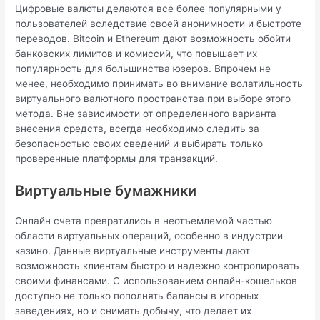
Цифровые валюты делаются все более популярными у
пользователей вследствие своей анонимности и быстроте
переводов. Bitcoin и Ethereum дают возможность обойти
банковских лимитов и комиссий, что повышает их
популярность для большинства юзеров. Впрочем не
менее, необходимо принимать во внимание волатильность
виртуального валютного пространства при выборе этого
метода. Вне зависимости от определенного варианта
внесения средств, всегда необходимо следить за
безопасностью своих сведений и выбирать только
проверенные платформы для транзакций.
Виртуальные бумажники
Онлайн счета превратились в неотъемлемой частью
области виртуальных операций, особенно в индустрии
казино. Данные виртуальные инструменты дают
возможность клиентам быстро и надежно контролировать
своими финансами. С использованием онлайн-кошельков
доступно не только пополнять балансы в игорных
заведениях, но и снимать добычу, что делает их