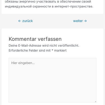
обязаны энергично участвовать в обеспечении своей
индивидуальной охранности в интернет-пространстве.
←
zurück
weiter
→
Kommentar verfassen
Deine E-Mail-Adresse wird nicht veröffentlicht.
Erforderliche Felder sind mit
*
markiert