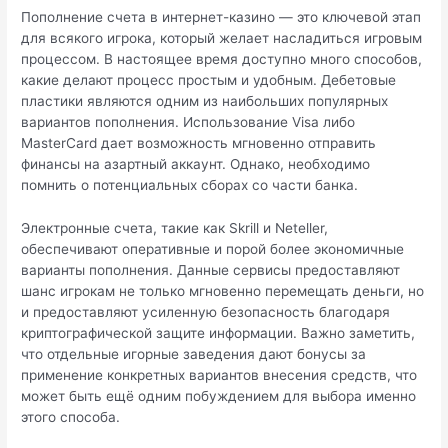
Пополнение счета в интернет-казино — это ключевой этап
для всякого игрока, который желает насладиться игровым
процессом. В настоящее время доступно много способов,
какие делают процесс простым и удобным. Дебетовые
пластики являются одним из наибольших популярных
вариантов пополнения. Использование Visa либо
MasterCard дает возможность мгновенно отправить
финансы на азартный аккаунт. Однако, необходимо
помнить о потенциальных сборах со части банка.
Электронные счета, такие как Skrill и Neteller,
обеспечивают оперативные и порой более экономичные
варианты пополнения. Данные сервисы предоставляют
шанс игрокам не только мгновенно перемещать деньги, но
и предоставляют усиленную безопасность благодаря
криптографической защите информации. Важно заметить,
что отдельные игорные заведения дают бонусы за
применение конкретных вариантов внесения средств, что
может быть ещё одним побуждением для выбора именно
этого способа.