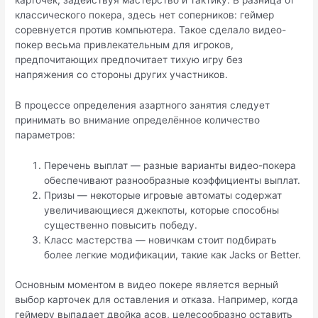
карточек, задействуя мастерство и тактику. В разница от
классического покера, здесь нет соперников: геймер
соревнуется против компьютера. Такое сделало видео-
покер весьма привлекательным для игроков,
предпочитающих предпочитает тихую игру без
напряжения со стороны других участников.
В процессе определения азартного занятия следует
принимать во внимание определённое количество
параметров:
Перечень выплат — разные варианты видео-покера
обеспечивают разнообразные коэффициенты выплат.
Призы — некоторые игровые автоматы содержат
увеличивающиеся джекпоты, которые способны
существенно повысить победу.
Класс мастерства — новичкам стоит подбирать
более легкие модификации, такие как Jacks or Better.
Основным моментом в видео покере является верный
выбор карточек для оставления и отказа. Например, когда
геймеру выпадает двойка асов, целесообразно оставить