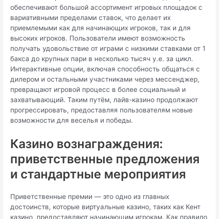
обеспечивают большой ассортимент игровых площадок с
вариативными пределами ставок, что делает их
приемлемыми как для начинающих игроков, так и для
высоких игроков. Пользователи имеют возможность
получать удовольствие от играми с низкими ставками от 1
бакса до крупных пари в несколько тысяч у.е. за цикл.
Интерактивные опции, включая способность общаться с
дилером и остальными участниками через мессенджер,
превращают игровой процесс в более социальный и
захватывающий. Таким путём, лайв-казино продолжают
прогрессировать, предоставляя пользователям новые
возможности для веселья и победы.
Казино вознаграждения:
приветственные предложения
и стандартные мероприятия
Приветственные премии — это одно из главных
достоинств, которые виртуальные казино, таких как Кент
казино, предоставляют начинающим игрокам. Как правило