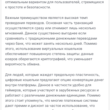
оптимальным вариантом для пользователей, стремящихся
к простоте и безопасности.
Важным преимуществом является высокая темп
проведения переводов. Основная часть транзакций
осуществляются сразу или отнимают лишь несколько
мгновений. Данное существенно выгоднее если
сравнивать с традиционными денежными переводами
через банк, что может занять несколько дней. Помимо
этого, использование виртуальных кошельков
обеспечивает повышенную степень защиты: данные
юзеров оберегаются криптографией, что уменьшает
вероятность обмана.
Для людей, которые жаждет предельную пластичность,
цифровые кошельки предлагают опцию конвертации денег
внутри платформы. Данное в частности удобно для
геймеров, которые участвуют в зарубежных ресурсах и
работают с различными денежными единицами. Помимо
этого стоит упомянуть, что многие платежные системы
дают премии и дисконт за частое использование, что