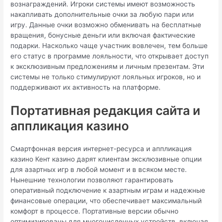
вознаграждений. Игроки системы имеют возможность
накапливать дополнительные очки за любую пари или
игру. Данные очки возможно обменивать на бесплатные
вращения, бонусные деньги или включая фактические
подарки. Насколько чаще участник вовлечен, тем больше
его статус в программе лояльности, что открывает доступ
к эксклюзивным предложениям и личным презентам. Эти
системы не только стимулируют лояльных игроков, но и
поддерживают их активность на платформе.
Портативная редакция сайта и
аппликация казино
Смартфонная версия интернет-ресурса и аппликация
казино Кент казино дарят клиентам эксклюзивные опции
для азартных игр в любой момент и в всяком месте.
Нынешние технологии позволяют гарантировать
оперативный подключение к азартным играм и надежные
финансовые операции, что обеспечивает максимальный
комфорт в процессе. Портативные версии обычно
оптимизированы для многочисленных устройств, включая