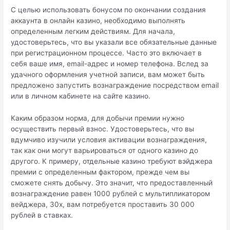
С целью использовать бонусом по окончании создания
аккаунта в онлайн казино, необходимо выполнять
определенным легким действиям. Для начала,
удостоверьтесь, что вы указали все обязательные данные
при регистрационном процессе. Часто это включает в
себя ваше имя, email-адрес и номер телефона. Вслед за
удачного оформления учетной записи, вам может быть
предложено запустить вознаграждение посредством email
или в личном кабинете на сайте казино.
Каким образом норма, для добычи премии нужно
осуществить первый взнос. Удостоверьтесь, что вы
вдумчиво изучили условия активации вознаграждения,
так как они могут варьироваться от одного казино до
другого. К примеру, отдельные казино требуют вэйджера
премии с определенным фактором, прежде чем вы
сможете снять добычу. Это значит, что предоставленный
вознаграждение равен 1000 рублей с мультипликатором
вейджера, 30x, вам потребуется проставить 30 000
рублей в ставках.