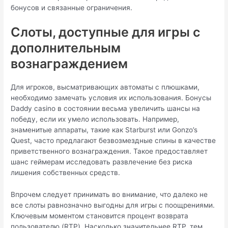
бонусов и связанные ограничения.
Слоты, доступные для игры с
дополнительным
вознаграждением
Для игроков, высматривающих автоматы с плюшками,
необходимо замечать условия их использования. Бонусы
Daddy casino в состоянии весьма увеличить шансы на
победу, если их умело использовать. Например,
знаменитые аппараты, такие как Starburst или Gonzo’s
Quest, часто предлагают безвозмездные спины в качестве
приветственного вознаграждения. Такое предоставляет
шанс геймерам исследовать развлечение без риска
лишения собственных средств.
Впрочем следует принимать во внимание, что далеко не
все слоты равнозначно выгодны для игры с поощрениями.
Ключевым моментом становится процент возврата
пользователю (RTP). Насколько значительнее RTP, тем