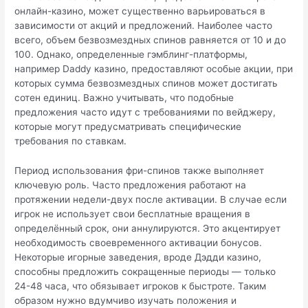
онлайн-казино, может существенно варьироваться в
зависимости от акций и предложений. Наиболее часто
всего, объем безвозмездных спинов равняется от 10 и до
100. Однако, определенные гэмблинг-платформы,
например Daddy казино, предоставляют особые акции, при
которых сумма безвозмездных спинов может достигать
сотен единиц. Важно учитывать, что подобные
предложения часто идут с требованиями по вейджеру,
которые могут предусматривать специфические
требования по ставкам.
Период использования фри-спинов также выполняет
ключевую роль. Часто предложения работают на
протяжении недели-двух после активации. В случае если
игрок не использует свои бесплатные вращения в
определённый срок, они аннулируются. Это акцентирует
необходимость своевременного активации бонусов.
Некоторые игорные заведения, вроде Дэдди казино,
способны предложить сокращенные периоды — только
24-48 часа, что обязывает игроков к быстроте. Таким
образом нужно вдумчиво изучать положения и