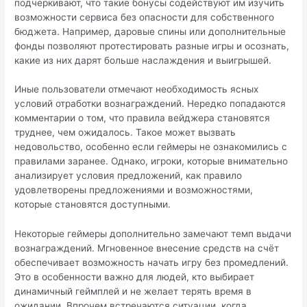
подчеркивают, что такие бонусы содействуют им изучить
возможности сервиса без опасности для собственного
бюджета. Например, даровые спины или дополнительные
фонды позволяют протестировать разные игры и осознать,
какие из них дарят больше наслаждения и выигрышей.
Иные пользователи отмечают необходимость ясных
условий отработки вознаграждений. Нередко попадаются
комментарии о том, что правила вейджера становятся
труднее, чем ожидалось. Такое может вызвать
недовольство, особенно если геймеры не ознакомились с
правилами заранее. Однако, игроки, которые внимательно
анализирует условия предложений, как правило
удовлетворены предложениями и возможностями,
которые становятся доступными.
Некоторые геймеры дополнительно замечают темп выдачи
вознаграждений. Мгновенное внесение средств на счёт
обеспечивает возможность начать игру без промедлений.
Это в особенности важно для людей, кто выбирает
динамичный геймплей и не желает терять время в
ожидании. Впрочем встречаются ситуации, когда