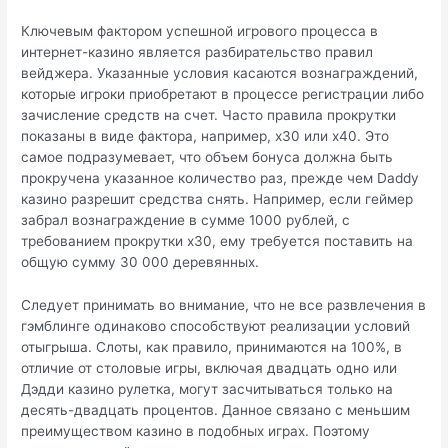
Ключевым фактором успешной игрового процесса в
интернет-казино является разбирательство правил
вейджера. Указанные условия касаются вознаграждений,
которые игроки приобретают в процессе регистрации либо
зачисление средств на счет. Часто правила прокрутки
показаны в виде фактора, например, x30 или x40. Это
самое подразумевает, что объем бонуса должна быть
прокручена указанное количество раз, прежде чем Daddy
казино разрешит средства снять. Например, если геймер
забрал вознаграждение в сумме 1000 рублей, с
требованием прокрутки x30, ему требуется поставить на
общую сумму 30 000 деревянных.
Следует принимать во внимание, что не все развлечения в
гэмблинге одинаково способствуют реализации условий
отыгрыша. Слоты, как правило, принимаются на 100%, в
отличие от столовые игры, включая двадцать одно или
Дэдди казино рулетка, могут засчитываться только на
десять-двадцать процентов. Данное связано с меньшим
преимуществом казино в подобных играх. Поэтому