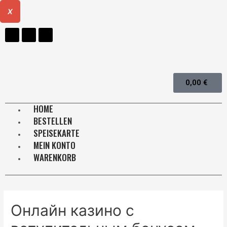
X
0,00
€
HOME
BESTELLEN
SPEISEKARTE
MEIN KONTO
WARENKORB
Онлайн казино с