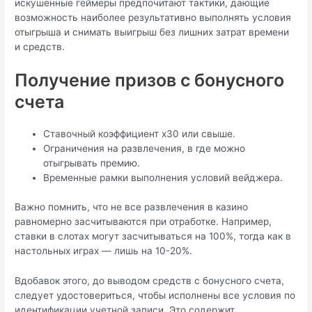
искушенные геймеры предпочитают тактики, дающие
возможность наиболее результативно выполнять условия
отыгрыша и снимать выигрыш без лишних затрат времени
и средств.
Получение призов с бонусного
счета
Ставочный коэффициент x30 или свыше.
Ограничения на развлечения, в где можно
отыгрывать премию.
Временные рамки выполнения условий вейджера.
Важно помнить, что не все развлечения в казино
равномерно засчитываются при отработке. Например,
ставки в слотах могут засчитываться на 100%, тогда как в
настольных играх — лишь на 10-20%.
Вдобавок этого, до выводом средств с бонусного счета,
следует удостовериться, чтобы исполнены все условия по
идентификации учетной записи. Это содержит