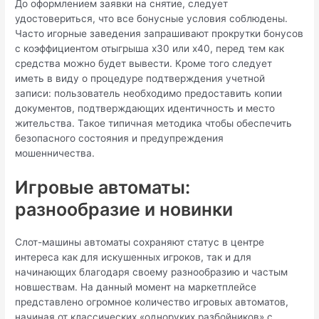
До оформлением заявки на снятие, следует
удостовериться, что все бонусные условия соблюдены.
Часто игорные заведения запрашивают прокрутки бонусов
с коэффициентом отыгрыша x30 или x40, перед тем как
средства можно будет вывести. Кроме того следует
иметь в виду о процедуре подтверждения учетной
записи: пользователь необходимо предоставить копии
документов, подтверждающих идентичность и место
жительства. Такое типичная методика чтобы обеспечить
безопасного состояния и предупреждения
мошенничества.
Игровые автоматы:
разнообразие и новинки
Слот-машины автоматы сохраняют статус в центре
интереса как для искушенных игроков, так и для
начинающих благодаря своему разнообразию и частым
новшествам. На данный момент на маркетплейсе
представлено огромное количество игровых автоматов,
начиная от классических «одноруких разбойников» с