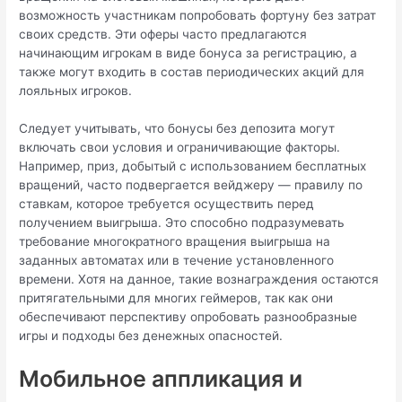
возможность участникам попробовать фортуну без затрат
своих средств. Эти оферы часто предлагаются
начинающим игрокам в виде бонуса за регистрацию, а
также могут входить в состав периодических акций для
лояльных игроков.
Следует учитывать, что бонусы без депозита могут
включать свои условия и ограничивающие факторы.
Например, приз, добытый с использованием бесплатных
вращений, часто подвергается вейджеру — правилу по
ставкам, которое требуется осуществить перед
получением выигрыша. Это способно подразумевать
требование многократного вращения выигрыша на
заданных автоматах или в течение установленного
времени. Хотя на данное, такие вознаграждения остаются
притягательными для многих геймеров, так как они
обеспечивают перспективу опробовать разнообразные
игры и подходы без денежных опасностей.
Мобильное аппликация и