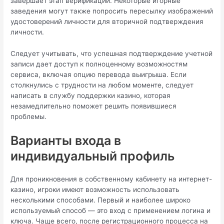
завершает этап верификации. Некоторые игорные
заведения могут также попросить пересылку изображений
удостоверений личности для вторичной подтверждения
личности.
Следует учитывать, что успешная подтверждение учетной
записи дает доступ к полноценному возможностям
сервиса, включая опцию перевода выигрыша. Если
столкнулись с трудности на любом моменте, следует
написать в службу поддержки казино, которая
незамедлительно поможет решить появившиеся
проблемы.
Варианты входа в
индивидуальный профиль
Для проникновения в собственному кабинету на интернет-
казино, игроки имеют возможность использовать
несколькими способами. Первый и наиболее широко
используемый способ — это вход с применением логина и
ключа. Чаще всего, после регистрационного процесса на