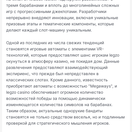
тремя барабанами и вплоть до многолинейных сложных
игр с прогрессивными джекпотами. Разработчики
непрерывно внедряют инновации, включая уникальные
призовые этапы и тематические компоненты, которые
делают каждый слот-машину уникальным.
Одной из последних из числа свежих тенденций
становятся игровые автоматы с элементами VR-
технологий, которые предоставляют шанс игрокам legzo
окунуться в атмосферу казино, не покидая дом. Данные
развлечения предоставляют взаимодействующий
экспириенс, что прежде был непредставлен в
классических слотах. Кроме данного, известность
приобретают автоматы с возможностью "Megaways", и
legzo casino обеспечивает огромное количество
возможностей победы за помощью динамически
изменяющегося количества символов на барабанах.
Таким образом, актуальные однорукие бандиты
становятся не только средством веселья, но и подлинным
проверкой для стратегического мышления игроков.