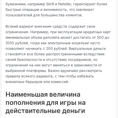
бумажники, например Skrill и Neteller, гарантируют более
быстрые операции и анонимность, что завлекает
пользователей для большинства клиентов.
Всякий вариант внесения средств содержит свои
ограничения. Например, при эксплуатации кредитных карт
минимальная объем депозита может достигать от 500 до
1000 рублей, тогда как электронные кошельки часто
позволяют начинать с 200 рублей. Виртуальные деньги
становятся все более распространенными вследствие
своей безопасности и отсутствию посредников, но
ограничения на них могут меняться в зависимости от
выбранной платформы. Важно вдумчиво рассмотреть
правила всякого варианта, с тем чтобы избежать
внезапных барьеров или комиссий.
Наименьшая величина
пополнения для игры на
действительные деньги