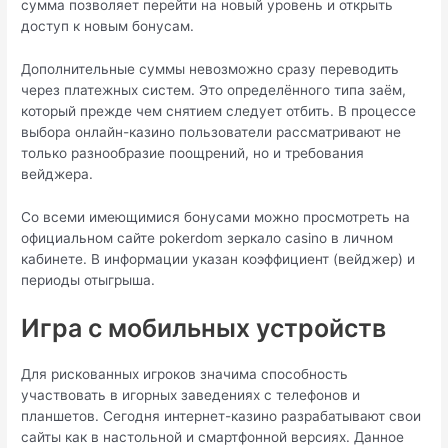
сумма позволяет перейти на новый уровень и открыть
доступ к новым бонусам.
Дополнительные суммы невозможно сразу переводить
через платежных систем. Это определённого типа заём,
который прежде чем снятием следует отбить. В процессе
выбора онлайн-казино пользователи рассматривают не
только разнообразие поощрений, но и требования
вейджера.
Со всеми имеющимися бонусами можно просмотреть на
официальном сайте pokerdom зеркало casino в личном
кабинете. В информации указан коэффициент (вейджер) и
периоды отыгрыша.
Игра с мобильных устройств
Для рискованных игроков значима способность
участвовать в игорных заведениях с телефонов и
планшетов. Сегодня интернет-казино разрабатывают свои
сайты как в настольной и смартфонной версиях. Данное