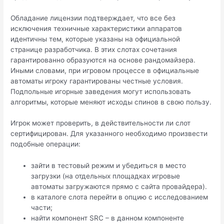
Обладание лицензии подтверждает, что все без
исключения техничные характеристики аппаратов
идентичны тем, которые указаны на официальной
странице разработчика. В этих слотах сочетания
гарантированно образуются на основе рандомайзера.
Иными словами, при игровом процессе в официальные
автоматы игроку гарантированы честные условия.
Подпольные игорные заведения могут использовать
алгоритмы, которые меняют исходы спинов в свою пользу.
Игрок может проверить, в действительности ли слот
сертифицирован. Для указанного необходимо произвести
подобные операции:
зайти в тестовый режим и убедиться в место
загрузки (на отдельных площадках игровые
автоматы загружаются прямо с сайта провайдера).
в каталоге слота перейти в опцию с исследованием
части;
найти компонент SRC – в данном компоненте