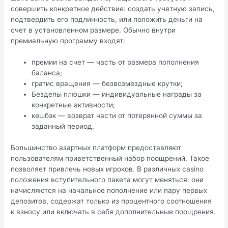
совершить конкретное действие: создать учетную запись,
подтвердить его подлинность, или положить деньги на
счет в установленном размере. Обычно внутри
премиальную программу входят:
премии на счет — часть от размера пополнения
баланса;
гратис вращения — безвозмездные крутки;
Бездепы плюшки — индивидуальные награды за
конкретные активности;
кешбэк — возврат части от потерянной суммы за
заданный период.
Большинство азартных платформ предоставляют
пользователям приветственный набор поощрений. Такое
позволяет привлечь новых игроков. В различных casino
положения вступительного пакета могут меняться: они
начисляются на начальное пополнение или пару первых
депозитов, содержат только из процентного соотношения
к взносу или включать в себя дополнительные поощрения.