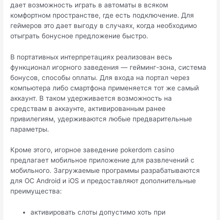
дает возможность играть в автоматы в всяком
комфортном пространстве, где есть подключение. Для
геймеров это дает выгоду в случаях, когда необходимо
отыграть бонусное предложение быстро.
В портативных интерпретациях реализован весь
функционал игорного заведения — гейминг-зона, система
бонусов, способы оплаты. Для входа на портал через
компьютера либо смартфона применяется тот же самый
аккаунт. В таком удерживается возможность на
средствам в аккаунте, активированным ранее
привилегиям, удерживаются любые предварительные
параметры.
Кроме этого, игорное заведение pokerdom casino
предлагает мобильное приложение для развлечений с
мобильного. Загружаемые программы разрабатываются
для ОС Android и iOS и предоставляют дополнительные
преимущества:
активировать слоты допустимо хоть при