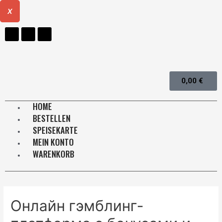
X
0,00
€
HOME
BESTELLEN
SPEISEKARTE
MEIN KONTO
WARENKORB
Онлайн гэмблинг-