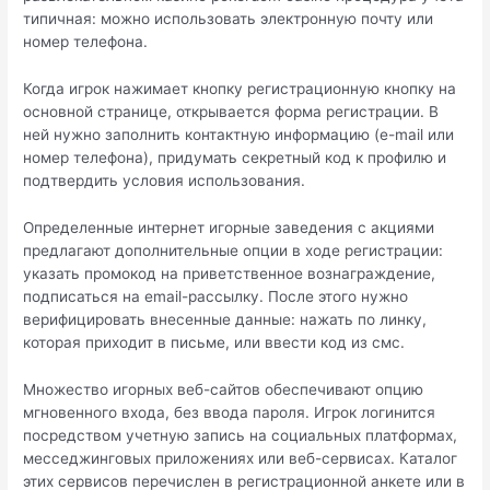
типичная: можно использовать электронную почту или
номер телефона.
Когда игрок нажимает кнопку регистрационную кнопку на
основной странице, открывается форма регистрации. В
ней нужно заполнить контактную информацию (e-mail или
номер телефона), придумать секретный код к профилю и
подтвердить условия использования.
Определенные интернет игорные заведения с акциями
предлагают дополнительные опции в ходе регистрации:
указать промокод на приветственное вознаграждение,
подписаться на email-рассылку. После этого нужно
верифицировать внесенные данные: нажать по линку,
которая приходит в письме, или ввести код из смс.
Множество игорных веб-сайтов обеспечивают опцию
мгновенного входа, без ввода пароля. Игрок логинится
посредством учетную запись на социальных платформах,
месседжинговых приложениях или веб-сервисах. Каталог
этих сервисов перечислен в регистрационной анкете или в