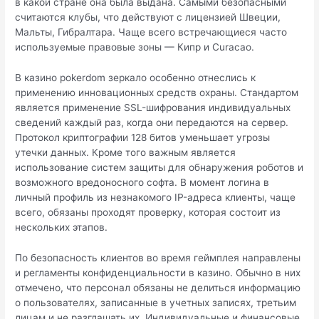
в какой стране она была выдана. Самыми безопасными
считаются клубы, что действуют с лицензией Швеции,
Мальты, Гибралтара. Чаще всего встречающиеся часто
используемые правовые зоны — Кипр и Curacao.
В казино pokerdom зеркало особенно отнеслись к
применению инновационных средств охраны. Стандартом
является применение SSL-шифрования индивидуальных
сведений каждый раз, когда они передаются на сервер.
Протокол криптографии 128 битов уменьшает угрозы
утечки данных. Кроме того важным является
использование систем защиты для обнаружения роботов и
возможного вредоносного софта. В момент логина в
личный профиль из незнакомого IP-адреса клиенты, чаще
всего, обязаны проходят проверку, которая состоит из
нескольких этапов.
По безопасность клиентов во время геймплея направлены
и регламенты конфиденциальности в казино. Обычно в них
отмечено, что персонал обязаны не делиться информацию
о пользователях, записанные в учетных записях, третьим
лицам и не разглашать их. Индивидуальные и финансовые