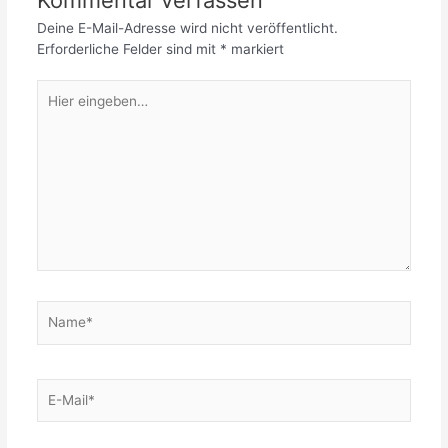
Deine E-Mail-Adresse wird nicht veröffentlicht.
Erforderliche Felder sind mit
*
markiert