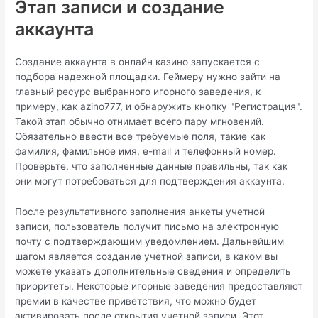
Этап записи и создание
аккаунта
Создание аккаунта в онлайн казино запускается с
подбора надежной площадки. Геймеру нужно зайти на
главный ресурс выбранного игорного заведения, к
примеру, как azino777, и обнаружить кнопку "Регистрация".
Такой этап обычно отнимает всего пару мгновений.
Обязательно ввести все требуемые поля, такие как
фамилия, фамильное имя, e-mail и телефонный номер.
Проверьте, что заполненные данные правильны, так как
они могут потребоваться для подтверждения аккаунта.
После результативного заполнения анкеты учетной
записи, пользователь получит письмо на электронную
почту с подтверждающим уведомлением. Дальнейшим
шагом является создание учетной записи, в каком вы
можете указать дополнительные сведения и определить
приоритеты. Некоторые игорные заведения предоставляют
премии в качестве приветствия, что можно будет
активировать после открытия учетной записи. Этот