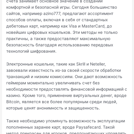
счета занимает основное значение в создании
комфортной и безопасной игры. Сегодня большинство
сайтов, например azino777, предлагают ассортимент
способов оплаты, включая в себя от стандартных
дебетовых карт, например как Visa и MasterCard, до
новейших цифровых кошельков. Эти методы не только
практичны, а также предоставляют максимальную
безопасность благодаря использованию передовых
технологий шифрования.
Электронные кошельки, такие как Skrill и Neteller,
завоевали известность из-за своей скорости обработки
транзакций и низким комиссиям. Они дают возможность
геймерам моментально увеличивать счет без
необходимости предоставлять финансовой информацией с
казино. Кроме того, применение виртуальных денег, вроде
Bitcoin, является все более популярным среди людей,
которые ценят анонимность и защищенность.
Также необходимо упомянуть возможность эксплуатации
пополненных заранее карт, вроде Paysafecard. Такой
метод прекрасен для игроков, предпочитающих управлять