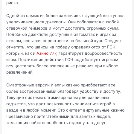
риска.
Одной из самых из более заманчивых функций выступают
увеличивающиеся джекпоты. Они собираются с любой
ставочкой геймеров и могут достигать огромных сумм.
Подобные джекпоты доступны в автоматах и играх за
столом, повышая вероятности на большой куш. Следует
отметить, что шансы на победу определяются от ГСЧ,
который, как и
Азино 777
, гарантирует добросовестность
игры. Постижение действия ГСЧ содействует игрокам
осуществлять более взвешенные решения при выборе
развлечений.
Смартфонные версии и аппы казино приобретают все
более востребованными благодаря удобству и доступу.
Текущие системы оптимизированы для различных
гаджетов, что дает возможность заниматься игрой в
везде и в любой момент. Это считает виртуальные казино
чрезвычайно притягательными для занятых людей,
желающих найти способность отдохнуть в досуг.