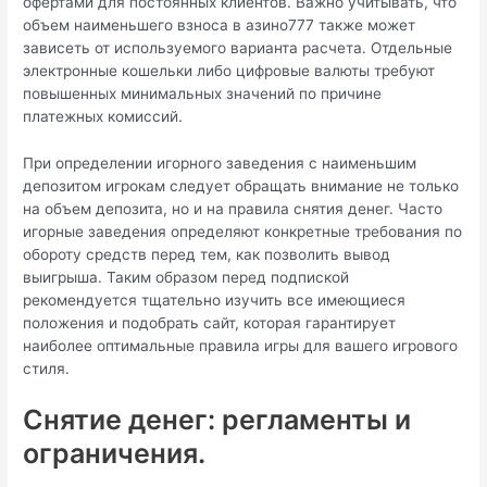
офертами для постоянных клиентов. Важно учитывать, что
объем наименьшего взноса в азино777 также может
зависеть от используемого варианта расчета. Отдельные
электронные кошельки либо цифровые валюты требуют
повышенных минимальных значений по причине
платежных комиссий.
При определении игорного заведения с наименьшим
депозитом игрокам следует обращать внимание не только
на объем депозита, но и на правила снятия денег. Часто
игорные заведения определяют конкретные требования по
обороту средств перед тем, как позволить вывод
выигрыша. Таким образом перед подпиской
рекомендуется тщательно изучить все имеющиеся
положения и подобрать сайт, которая гарантирует
наиболее оптимальные правила игры для вашего игрового
стиля.
Снятие денег: регламенты и
ограничения.