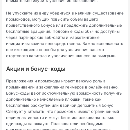
внимательно изучить условия использования.
Не упускайте из виду убедиться в наличии существование
промокодов, могущих повысить объем вашего
приветственного бонуса или предложить дополнительные
бесплатные вращения. Подобные коды обычно доступны
через партнерские веб-сайты и маркетинговые
инициативы казино непосредственно. Важно использовать
все имеющиеся способы для увеличения вашего
стартового капитала и увеличения шансов на выигрыш.
Акции и бонус-коды
Предложения и промокоды играют важную роль в
приманивании и закреплении геймеров в онлайн-казино.
Бонус-коды дают исключительную возможность получить
дополнительно начисляемые плюшки, такие как
бесплатные раскрутки или двойной депозитный бонус.
Следует учитывать, что промокоды имеют ограниченный
период активности и могут быть использованы только
единожды на аккаунт. Пользователи необходимо
внимательно отслеживать за апдейтами на порталах