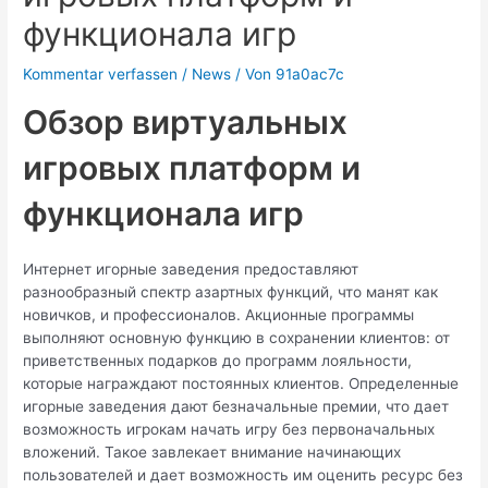
функционала игр
Kommentar verfassen
/
News
/ Von
91a0ac7c
Обзор виртуальных
игровых платформ и
функционала игр
Интернет игорные заведения предоставляют
разнообразный спектр азартных функций, что манят как
новичков, и профессионалов. Акционные программы
выполняют основную функцию в сохранении клиентов: от
приветственных подарков до программ лояльности,
которые награждают постоянных клиентов. Определенные
игорные заведения дают безначальные премии, что дает
возможность игрокам начать игру без первоначальных
вложений. Такое завлекает внимание начинающих
пользователей и дает возможность им оценить ресурс без