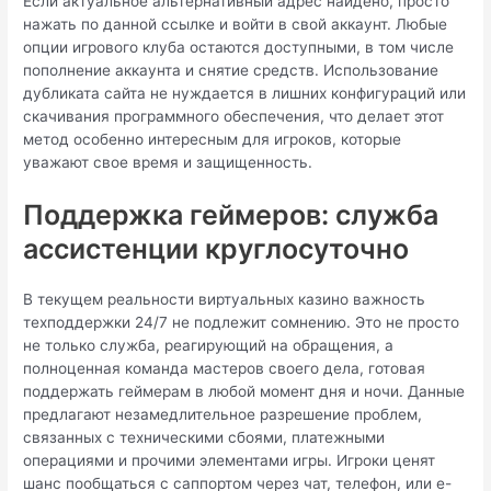
Если актуальное альтернативный адрес найдено, просто
нажать по данной ссылке и войти в свой аккаунт. Любые
опции игрового клуба остаются доступными, в том числе
пополнение аккаунта и снятие средств. Использование
дубликата сайта не нуждается в лишних конфигураций или
скачивания программного обеспечения, что делает этот
метод особенно интересным для игроков, которые
уважают свое время и защищенность.
Поддержка геймеров: служба
ассистенции круглосуточно
В текущем реальности виртуальных казино важность
техподдержки 24/7 не подлежит сомнению. Это не просто
не только служба, реагирующий на обращения, а
полноценная команда мастеров своего дела, готовая
поддержать геймерам в любой момент дня и ночи. Данные
предлагают незамедлительное разрешение проблем,
связанных с техническими сбоями, платежными
операциями и прочими элементами игры. Игроки ценят
шанс пообщаться с саппортом через чат, телефон, или e-