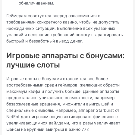
обналичиванием.
Геймерам советуется вперед ознакомиться с
требованиями конкретного казино, чтобы не допустить
неожиданных ситуаций. Выполнение всех указанных
условий и осознание требований помогут гарантировать
быстрый и беззаботный вывод денег.
Игровые аппараты с бонусами:
лучшие слоты
Игровые слоты с бонусами становятся все более
востребованными среди геймеров, желающих обрести
максимум кайфа и получить больше. Данные аппараты
предоставляют уникальные возможности, например
безвозмездные вращения, множители выигрышей и
специальные символы. Например, аппарат Starburst от
NetEnt дает игрокам опцию активировать фри спины с
увеличивающимися вайлдами, что в разы увеличивает
шансы на крупный выигрыш в азино 777.