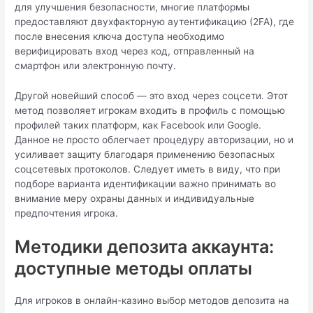
для улучшения безопасности, многие платформы
предоставляют двухфакторную аутентификацию (2FA), где
после внесения ключа доступа необходимо
верифицировать вход через код, отправленный на
смартфон или электронную почту.
Другой новейший способ — это вход через соцсети. Этот
метод позволяет игрокам входить в профиль с помощью
профилей таких платформ, как Facebook или Google.
Данное не просто облегчает процедуру авторизации, но и
усиливает защиту благодаря применению безопасных
соцсетевых протоколов. Следует иметь в виду, что при
подборе варианта идентификации важно принимать во
внимание меру охраны данных и индивидуальные
предпочтения игрока.
Методики депозита аккаунта:
доступные методы оплаты
Для игроков в онлайн-казино выбор методов депозита на