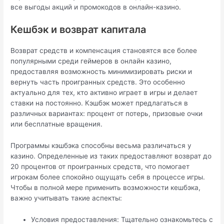
все выгоды акций и промокодов в онлайн-казино.
Кешбэк и возврат капитала
Возврат средств и компенсация становятся все более
популярными среди геймеров в онлайн казино,
предоставляя возможность минимизировать риски и
вернуть часть проигранных средств. Это особенно
актуально для тех, кто активно играет в игры и делает
ставки на постоянно. Кэшбэк может предлагаться в
различных вариантах: процент от потерь, призовые очки
или бесплатные вращения.
Программы кэшбэка способны весьма различаться у
казино. Определенные из таких предоставляют возврат до
20 процентов от проигранных средств, что помогает
игрокам более спокойно ощущать себя в процессе игры.
Чтобы в полной мере применить возможности кешбэка,
важно учитывать такие аспекты:
Условия предоставления: Тщательно ознакомьтесь с