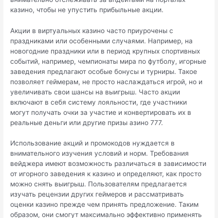
казино, чтобы не упустить прибыльные акции.
Акции в виртуальных казино часто приурочены с
праздниками или особенными случаями. Например, на
новогодние праздники или в период крупных спортивных
событий, например, чемпионаты мира по футболу, игорные
заведения предлагают особые бонусы и турниры. Такое
позволяет геймерам, не просто наслаждаться игрой, но и
увеличивать свои шансы на выигрыш. Часто акции
включают в себя систему лояльности, где участники
могут получать очки за участие и конвертировать их в
реальные деньги или другие призы азино 777.
Использование акций и промокодов нуждается в
внимательного изучения условий и норм. Требования
вейджера имеют возможность различаться в зависимости
от игорного заведения к казино и определяют, как просто
можно снять выигрыш. Пользователям предлагается
изучать рецензии других геймеров и рассматривать
оценки казино прежде чем принять предложение. Таким
образом, они смогут максимально эффективно применять