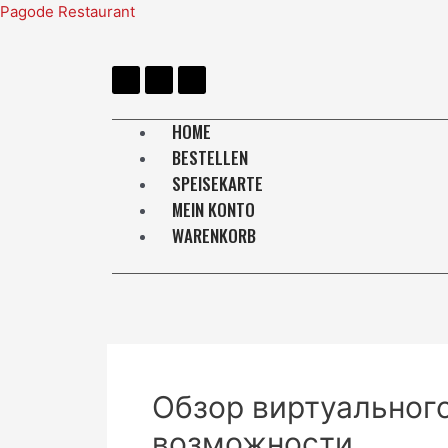
Pagode Restaurant
HOME
BESTELLEN
SPEISEKARTE
MEIN KONTO
WARENKORB
Обзор виртуального
возможности