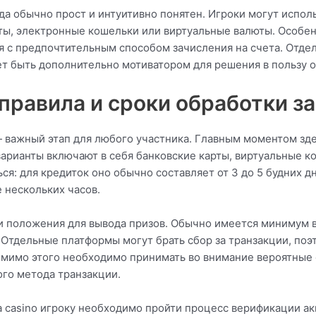
а обычно прост и интуитивно понятен. Игроки могут испо
рты, электронные кошельки или виртуальные валюты. Особен
я с предпочтительным способом зачисления на счета. Отде
ет быть дополнительно мотиватором для решения в пользу 
правила и сроки обработки з
— важный этап для любого участника. Главным моментом зд
арианты включают в себя банковские карты, виртуальные к
я: для кредиток оно обычно составляет от 3 до 5 будних д
 нескольких часов.
и положения для вывода призов. Обычно имеется минимум в
 Отдельные платформы могут брать сбор за транзакции, поэ
омимо этого необходимо принимать во внимание вероятные 
ого метода транзакции.
a casino игроку необходимо пройти процесс верификации ак