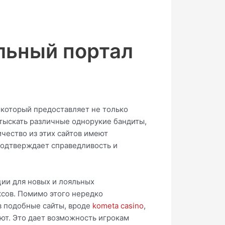
льный портал
 который предоставляет не только
отыскать различные однорукие бандиты,
ичество из этих сайтов имеют
 подтверждает справедливость и
ии для новых и лояльных
ксов. Помимо этого нередко
в подобные сайты, вроде
kometa casino
,
ют. Это дает возможность игрокам