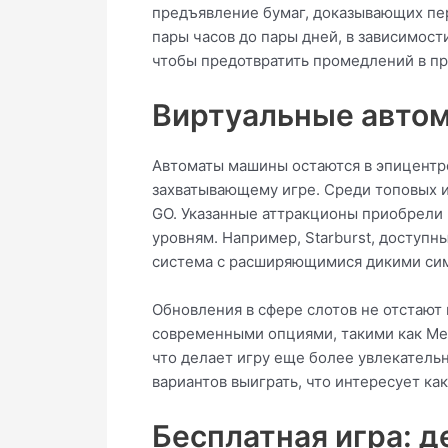
предъявление бумаг, доказывающих пер
пары часов до пары дней, в зависимост
чтобы предотвратить промедлений в пр
Виртуальные автом
Автоматы машины остаются в эпицентр
захватывающему игре. Среди топовых иг
GO. Указанные аттракционы приобрели
уровням. Например, Starburst, доступн
система с расширяющимися дикими сим
Обновления в сфере слотов не отстают
современными опциями, такими как Meg
что делает игру еще более увлекательн
вариантов выиграть, что интересует как
Бесплатная игра: 