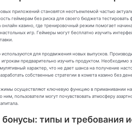
ровых приложений становятся неотъемлемой частью актуал
ность геймерам без риска для своего бюджета тестировать 
 онлайн казино, где тренировочный режим помогает начин
настольных игр. Геймеры могут бесплатно изучить интерфе
тавки.
ю используются для продвижения новых выпусков. Производ
 игрокам предварительно изучить продуктом. Необходимо з
улятивный характер, что не дает шанса на получение наст
разработать собственные стратегии в комета казино без де
ежимы осуществляют ключевую функцию в приманивании на
 ним, пользователи могут почувствовать атмосферу азартн
апитала.
 бонусы: типы и требования 