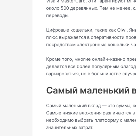
Visa и MasterCard. Эти гарантируют мг
около 500 деревянных. Тем не менее, с
переводы.
Цифровые кошельки, такие как Qiwi, Я
плюс выражается в оперативности про
посредством электронные кошельки час
Кроме того, многие онлайн-казино пред
делается все более популярным благод
варьироваться, но в большинстве случа
Самый маленький в
Самый маленький вклад — это сумма, ко
Самые низкие вложения различаются в з
необходимо выбрать платформу с мален
значительных затрат.