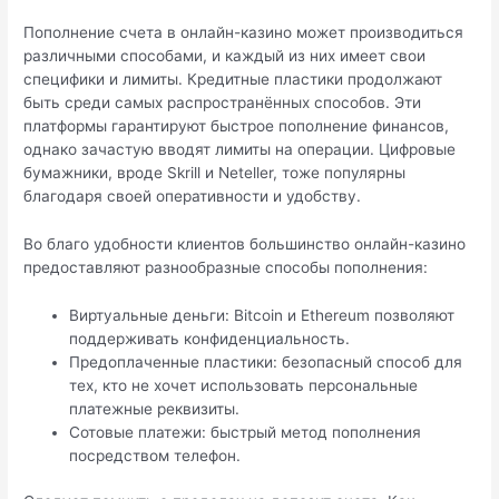
Пополнение счета в онлайн-казино может производиться
различными способами, и каждый из них имеет свои
специфики и лимиты. Кредитные пластики продолжают
быть среди самых распространённых способов. Эти
платформы гарантируют быстрое пополнение финансов,
однако зачастую вводят лимиты на операции. Цифровые
бумажники, вроде Skrill и Neteller, тоже популярны
благодаря своей оперативности и удобству.
Во благо удобности клиентов большинство онлайн-казино
предоставляют разнообразные способы пополнения:
Виртуальные деньги: Bitcoin и Ethereum позволяют
поддерживать конфиденциальность.
Предоплаченные пластики: безопасный способ для
тех, кто не хочет использовать персональные
платежные реквизиты.
Сотовые платежи: быстрый метод пополнения
посредством телефон.