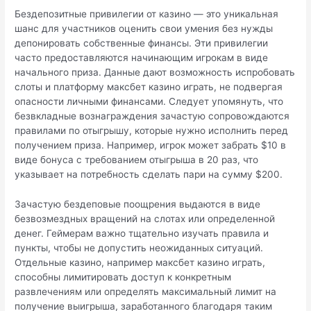
Бездепозитные привилегии от казино — это уникальная
шанс для участников оценить свои умения без нужды
депонировать собственные финансы. Эти привилегии
часто предоставляются начинающим игрокам в виде
начального приза. Данные дают возможность испробовать
слоты и платформу максбет казино играть, не подвергая
опасности личными финансами. Следует упомянуть, что
безвкладные вознаграждения зачастую сопровождаются
правилами по отыгрышу, которые нужно исполнить перед
получением приза. Например, игрок может забрать $10 в
виде бонуса с требованием отыгрыша в 20 раз, что
указывает на потребность сделать пари на сумму $200.
Зачастую бездеповые поощрения выдаются в виде
безвозмездных вращений на слотах или определенной
денег. Геймерам важно тщательно изучать правила и
пункты, чтобы не допустить неожиданных ситуаций.
Отдельные казино, например максбет казино играть,
способны лимитировать доступ к конкретным
развлечениям или определять максимальный лимит на
получение выигрыша, заработанного благодаря таким