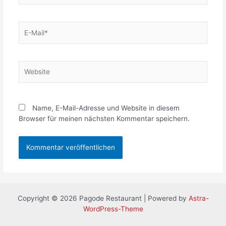
Name, E-Mail-Adresse und Website in diesem
Browser für meinen nächsten Kommentar speichern.
Copyright © 2026 Pagode Restaurant | Powered by
Astra-
WordPress-Theme