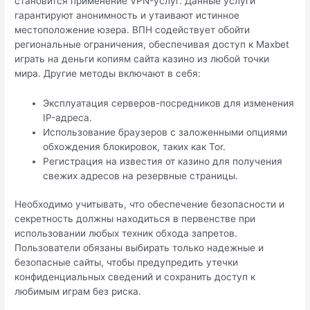
становится применение VPN-услуг. Данные услуги
гарантируют анонимность и утаивают истинное
местоположение юзера. ВПН содействует обойти
региональные ограничения, обеспечивая доступ к Maxbet
играть на деньги копиям сайта казино из любой точки
мира. Другие методы включают в себя:
Эксплуатация серверов-посредников для изменения
IP-адреса.
Использование браузеров с заложенными опциями
обхождения блокировок, таких как Tor.
Регистрация на известия от казино для получения
свежих адресов на резервные страницы.
Необходимо учитывать, что обеспечение безопасности и
секретность должны находиться в первенстве при
использовании любых техник обхода запретов.
Пользователи обязаны выбирать только надежные и
безопасные сайты, чтобы предупредить утечки
конфиденциальных сведений и сохранить доступ к
любимым играм без риска.