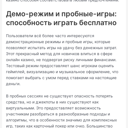
Демо-режим и пробные-игры:
способность играть бесплатно
Пользователи всё более часто интересуются
демонстрационные режимы и пробные игры, которые
позволяют испытать игры на удачу без денежных затрат.
Этот прекрасный метод для новичков влиться в сфере
онлайн казино, не подвергая риску личными финансами.
Тестовый режим предоставляет шанс игрокам оценить
геймплей, визуализацию и музыкальное оформление, что
помогает выбрать с умом перед ставками на настоящие
деньги.
В пробных сессиях не существует опасность потерять
средства, но и джекпоты в них существуют как
виртуальными. Это предоставляет возможность
участникам разобраться в разнообразные подходы и
алгоритмы, что в особенности значимо для комплексных
игр, таких как карточный покер или очко. Большинство