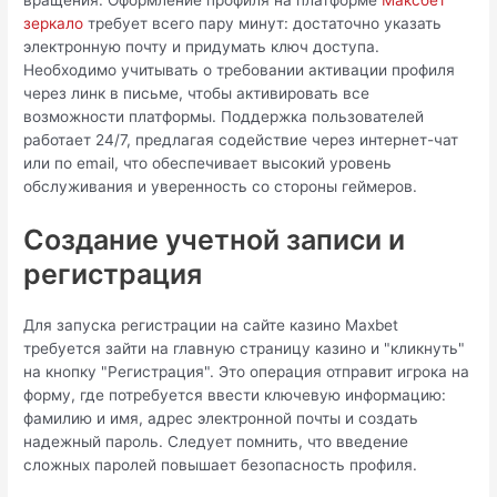
вращения. Оформление профиля на платформе
Максбет
зеркало
требует всего пару минут: достаточно указать
электронную почту и придумать ключ доступа.
Необходимо учитывать о требовании активации профиля
через линк в письме, чтобы активировать все
возможности платформы. Поддержка пользователей
работает 24/7, предлагая содействие через интернет-чат
или по email, что обеспечивает высокий уровень
обслуживания и уверенность со стороны геймеров.
Создание учетной записи и
регистрация
Для запуска регистрации на сайте казино Maxbet
требуется зайти на главную страницу казино и "кликнуть"
на кнопку "Регистрация". Это операция отправит игрока на
форму, где потребуется ввести ключевую информацию:
фамилию и имя, адрес электронной почты и создать
надежный пароль. Следует помнить, что введение
сложных паролей повышает безопасность профиля.