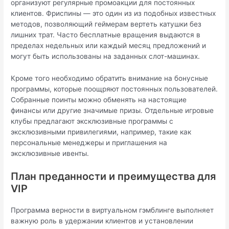
организуют регулярные промоакции для постоянных
клиентов. Фриспины — это один из из подобных известных
методов, позволяющий геймерам вертеть катушки без
лишних трат. Часто бесплатные вращения выдаются в
пределах недельных или каждый месяц предложений и
могут быть использованы на заданных слот-машинах.
Кроме того необходимо обратить внимание на бонусные
программы, которые поощряют постоянных пользователей.
Собранные поинты можно обменять на настоящие
финансы или другие значимые призы. Отдельные игровые
клубы предлагают эксклюзивные программы с
эксклюзивными привилегиями, например, такие как
персональные менеджеры и приглашения на
эксклюзивные ивенты.
План преданности и преимущества для
VIP
Программа верности в виртуальном гэмблинге выполняет
важную роль в удержании клиентов и установлении