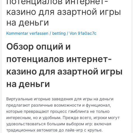
потенциалов интернет-
казино для азартной игры
на деньги
Kommentar verfassen
/
betting
/ Von
91a0ac7c
Обзор опций и
потенциалов интернет-
казино для азартной игры
на деньги
Виртуальные игорные заведения для игры на деньги
предлагают различные возможности и функционал,
которые превращают процесс гэмблинга не только
интересным, но и удобным. Прежде всего, игроки могут
удовольствоваться большим выбором игр: включая
традиционных автоматов до лайв-игр с крупье.