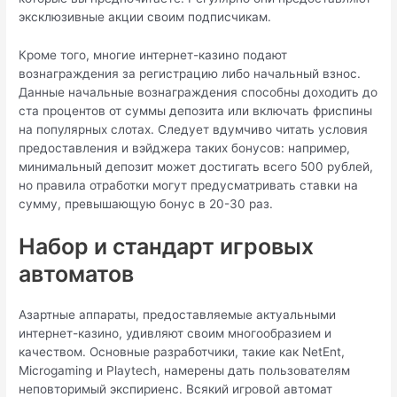
эксклюзивные акции своим подписчикам.
Кроме того, многие интернет-казино подают
вознаграждения за регистрацию либо начальный взнос.
Данные начальные вознаграждения способны доходить до
ста процентов от суммы депозита или включать фриспины
на популярных слотах. Следует вдумчиво читать условия
предоставления и вэйджера таких бонусов: например,
минимальный депозит может достигать всего 500 рублей,
но правила отработки могут предусматривать ставки на
сумму, превышающую бонус в 20-30 раз.
Набор и стандарт игровых
автоматов
Азартные аппараты, предоставляемые актуальными
интернет-казино, удивляют своим многообразием и
качеством. Основные разработчики, такие как NetEnt,
Microgaming и Playtech, намерены дать пользователям
неповторимый экспириенс. Всякий игровой автомат