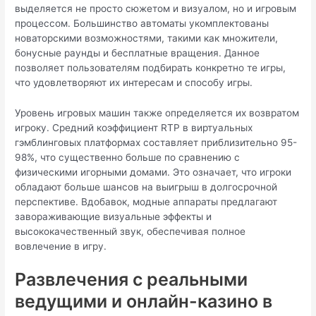
выделяется не просто сюжетом и визуалом, но и игровым
процессом. Большинство автоматы укомплектованы
новаторскими возможностями, такими как множители,
бонусные раунды и бесплатные вращения. Данное
позволяет пользователям подбирать конкретно те игры,
что удовлетворяют их интересам и способу игры.
Уровень игровых машин также определяется их возвратом
игроку. Средний коэффициент RTP в виртуальных
гэмблинговых платформах составляет приблизительно 95-
98%, что существенно больше по сравнению с
физическими игорными домами. Это означает, что игроки
обладают больше шансов на выигрыш в долгосрочной
перспективе. Вдобавок, модные аппараты предлагают
завораживающие визуальные эффекты и
высококачественный звук, обеспечивая полное
вовлечение в игру.
Развлечения с реальными
ведущими и онлайн-казино в