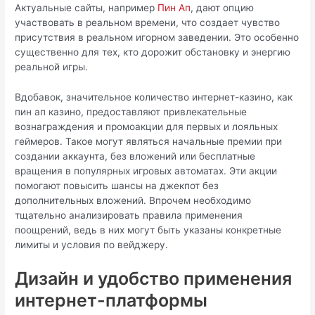
Актуальные сайты, например
Пин Ап
, дают опцию
участвовать в реальном времени, что создает чувство
присутствия в реальном игорном заведении. Это особенно
существенно для тех, кто дорожит обстановку и энергию
реальной игры.
Вдобавок, значительное количество интернет-казино, как
пин ап казино, предоставляют привлекательные
вознаграждения и промоакции для первых и лояльных
геймеров. Такое могут являться начальные премии при
создании аккаунта, без вложений или бесплатные
вращения в популярных игровых автоматах. Эти акции
помогают повысить шансы на джекпот без
дополнительных вложений. Впрочем необходимо
тщательно анализировать правила применения
поощрений, ведь в них могут быть указаны конкретные
лимиты и условия по вейджеру.
Дизайн и удобство применения
интернет-платформы