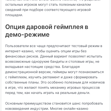
остальных игроков могут стать полезным каналом
сведений при подборе соответствующего игровой
площадки.
Опция даровой геймплея в
демо-режиме
Пользователи все чаще предпочитают тестовый режим в
интернет-казино, чтобы оценить опции игры без
финансовых рисков. Данный вариант позволяет испытать
всевозможные однорукие бандиты и столовые игры, не
вкладывая настоящие средства. Благодаря
демонстрационной версии, геймеры могут познакомиться
с геймплеем, изучить регламент и даже сформировать
собственные планы. Это особенно полезным для новичков
в игре, что желают понять механику игровых процессов
перед тем, как начать играть на реальные деньги.
Основным преимуществом становится шанс попробовать
нововведения индустрии. Многие онлайн-казино