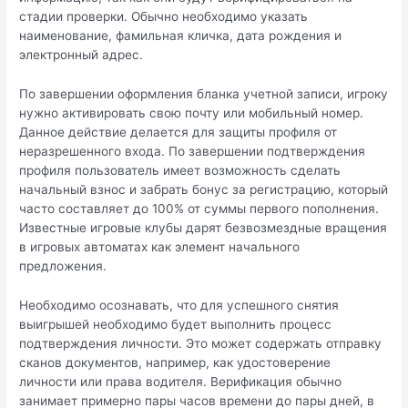
стадии проверки. Обычно необходимо указать
наименование, фамильная кличка, дата рождения и
электронный адрес.
По завершении оформления бланка учетной записи, игроку
нужно активировать свою почту или мобильный номер.
Данное действие делается для защиты профиля от
неразрешенного входа. По завершении подтверждения
профиля пользователь имеет возможность сделать
начальный взнос и забрать бонус за регистрацию, который
часто составляет до 100% от суммы первого пополнения.
Известные игровые клубы дарят безвозмездные вращения
в игровых автоматах как элемент начального
предложения.
Необходимо осознавать, что для успешного снятия
выигрышей необходимо будет выполнить процесс
подтверждения личности. Это может содержать отправку
сканов документов, например, как удостоверение
личности или права водителя. Верификация обычно
занимает примерно пары часов времени до пары дней, в