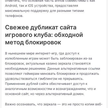
отметить, что основная часть аппов совместимы с как
Android, так и iOS устройства, предоставляя
максимальную поддержку для разными типами
телефонов.
Свежее дубликат сайта
игрового клуба: обходной
метод блокировок
В нынешнем мире интернет-игр, где доступ к
излюбленным играм может быть заблокирован из-за
блокировок, актуальные казино зеркала становятся
необходимым решением. Данные альтернативные ссылки
позволяют геймерам миновать блокировки и продолжать
удовольствоваться гэмблингом не прерываясь.
Применение дублей сайта обеспечивает доступ к
аналогичным возможностям и вознаграждениям, что и
основной сайт, но через альтернативный домен.
Важно осознавать, что зеркала — это не просто копии веб-