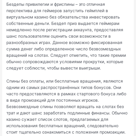
Бездепы привилегии и фриспины – это отличная
перспектива для геймеров запустить геймплей в
виртуальном казино без обязательства инвестировать
собственные деньги. Бездеп приз выдается геймерам
немедленно после регистрации аккаунта, предоставляя
шанс пользователям оценить свои возможности в
разнообразных играх. Данное возможно фиксированная
сумма денег либо определенное число безвозмездных
вращений на слотах. Следует отметить, что такие премии
обычно сопровождаются условиями прокрутки, которые
следует соблюсти, чтобы вывести выигрыши.
Спины без оплаты, или бесплатные вращения, являются
одним из самых распространённых типов бонусов. Они
часто предоставляются в рамках стартового бонуса либо
в виде промоакций для постоянных игроков.
Безвозмездные спины позволяют вращать на слотах без
трат и дают шанс заработать подлинные финансы. Обычно
казино сужает список слотов, предлагаемых для
использования бесплатных вращений, следовательно
стоит тщательно ознакомиться с положения промоакции.