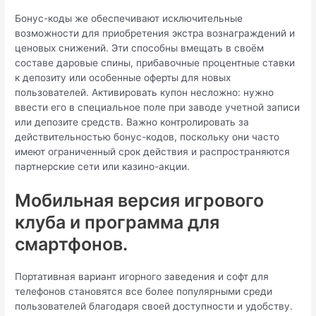
Бонус-коды же обеспечивают исключительные
возможности для приобретения экстра вознаграждений и
ценовых снижений. Эти способны вмещать в своём
составе даровые спины, прибавочные процентные ставки
к депозиту или особенные оферты для новых
пользователей. Активировать купон несложно: нужно
ввести его в специальное поле при заводе учетной записи
или депозите средств. Важно контролировать за
действительностью бонус-кодов, поскольку они часто
имеют ограниченный срок действия и распространяются
партнерские сети или казино-акции.
Мобильная версия игрового
клуба и программа для
смартфонов.
Портативная вариант игорного заведения и софт для
телефонов становятся все более популярными среди
пользователей благодаря своей доступности и удобству.