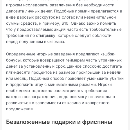
игрокам исследовать развлечения без необходимости
депозита личных денег. Подобные премии предлагаются в
виде даровых раскруток на слотах или незначительной
суммы средств, к примеру, $10. Однако важно помнить,
что у предоставляемых акций часто есть требовательные
требования по отыгрышу, которые следует соблюсти
перед получением выигрыша.
Определенные игорные заведения предлагают кэшбэк-
бонусы, которые возвращают геймерам часть утраченных
денег за установленный срок. Данное способно достигать
пяти-десяти процентов из размера проигрышей за недели
или месяц. Подобный способ позволяет уменьшить убытки
и продолжить игру с минимальными рисками. Игроки
необходимо тщательно рассматривать требования
каждого вознаграждения, ведь они могут значительно
различаться в зависимости от казино и конкретного
предложения.
Безвложенные подарки и фриспины