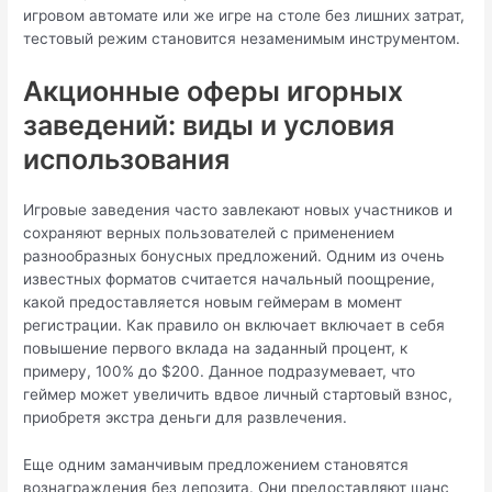
игровом автомате или же игре на столе без лишних затрат,
тестовый режим становится незаменимым инструментом.
Акционные оферы игорных
заведений: виды и условия
использования
Игровые заведения часто завлекают новых участников и
сохраняют верных пользователей с применением
разнообразных бонусных предложений. Одним из очень
известных форматов считается начальный поощрение,
какой предоставляется новым геймерам в момент
регистрации. Как правило он включает включает в себя
повышение первого вклада на заданный процент, к
примеру, 100% до $200. Данное подразумевает, что
геймер может увеличить вдвое личный стартовый взнос,
приобретя экстра деньги для развлечения.
Еще одним заманчивым предложением становятся
вознаграждения без депозита. Они предоставляют шанс