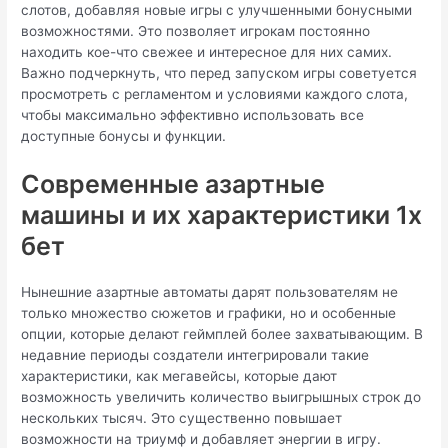
слотов, добавляя новые игры с улучшенными бонусными
возможностями. Это позволяет игрокам постоянно
находить кое-что свежее и интересное для них самих.
Важно подчеркнуть, что перед запуском игры советуется
просмотреть с регламентом и условиями каждого слота,
чтобы максимально эффективно использовать все
доступные бонусы и функции.
Современные азартные
машины и их характеристики 1х
бет
Нынешние азартные автоматы дарят пользователям не
только множество сюжетов и графики, но и особенные
опции, которые делают геймплей более захватывающим. В
недавние периоды создатели интегрировали такие
характеристики, как мегавейсы, которые дают
возможность увеличить количество выигрышных строк до
нескольких тысяч. Это существенно повышает
возможности на триумф и добавляет энергии в игру.