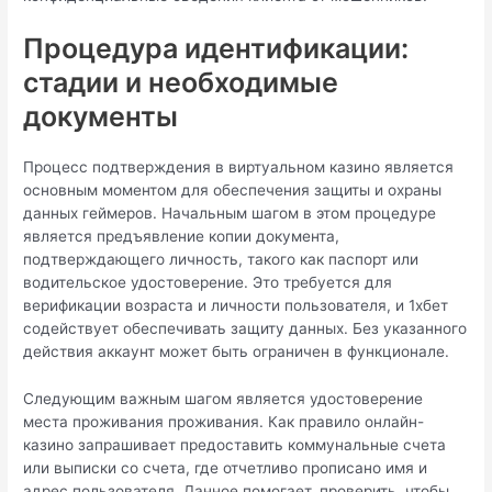
Процедура идентификации:
стадии и необходимые
документы
Процесс подтверждения в виртуальном казино является
основным моментом для обеспечения защиты и охраны
данных геймеров. Начальным шагом в этом процедуре
является предъявление копии документа,
подтверждающего личность, такого как паспорт или
водительское удостоверение. Это требуется для
верификации возраста и личности пользователя, и 1хбет
содействует обеспечивать защиту данных. Без указанного
действия аккаунт может быть ограничен в функционале.
Следующим важным шагом является удостоверение
места проживания проживания. Как правило онлайн-
казино запрашивает предоставить коммунальные счета
или выписки со счета, где отчетливо прописано имя и
адрес пользователя. Данное помогает, проверить, чтобы