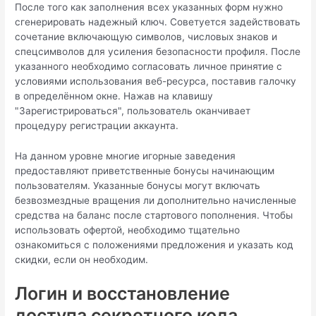
После того как заполнения всех указанных форм нужно
сгенерировать надежный ключ. Советуется задействовать
сочетание включающую символов, числовых знаков и
спецсимволов для усиления безопасности профиля. После
указанного необходимо согласовать личное принятие с
условиями использования веб-ресурса, поставив галочку
в определённом окне. Нажав на клавишу
"Зарегистрироваться", пользователь оканчивает
процедуру регистрации аккаунта.
На данном уровне многие игорные заведения
предоставляют приветственные бонусы начинающим
пользователям. Указанные бонусы могут включать
безвозмездные вращения ли дополнительно начисленные
средства на баланс после стартового пополнения. Чтобы
использовать офертой, необходимо тщательно
ознакомиться с положениями предложения и указать код
скидки, если он необходим.
Логин и восстановление
доступа секретного кода