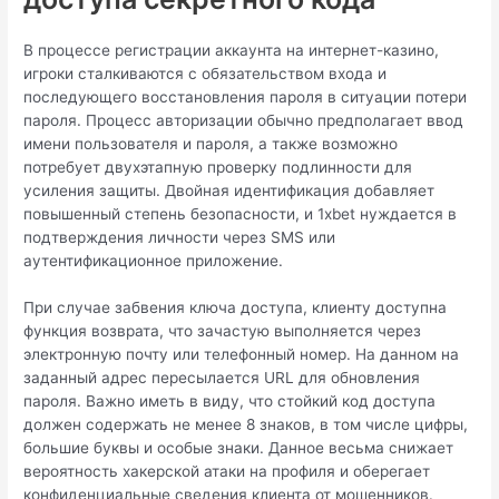
В процессе регистрации аккаунта на интернет-казино,
игроки сталкиваются с обязательством входа и
последующего восстановления пароля в ситуации потери
пароля. Процесс авторизации обычно предполагает ввод
имени пользователя и пароля, а также возможно
потребует двухэтапную проверку подлинности для
усиления защиты. Двойная идентификация добавляет
повышенный степень безопасности, и 1xbet нуждается в
подтверждения личности через SMS или
аутентификационное приложение.
При случае забвения ключа доступа, клиенту доступна
функция возврата, что зачастую выполняется через
электронную почту или телефонный номер. На данном на
заданный адрес пересылается URL для обновления
пароля. Важно иметь в виду, что стойкий код доступа
должен содержать не менее 8 знаков, в том числе цифры,
большие буквы и особые знаки. Данное весьма снижает
вероятность хакерской атаки на профиля и оберегает
конфиденциальные сведения клиента от мошенников.