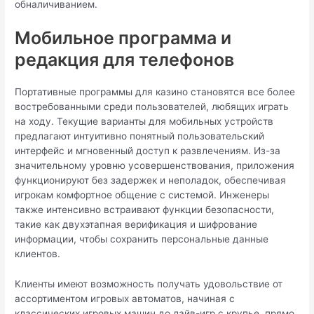
обналичиванием.
Мобильное программа и
редакция для телефонов
Портативные программы для казино становятся все более
востребованными среди пользователей, любящих играть
на ходу. Текущие варианты для мобильных устройств
предлагают интуитивно понятный пользовательский
интерфейс и мгновенный доступ к развлечениям. Из-за
значительному уровню усовершенствования, приложения
функционируют без задержек и неполадок, обеспечивая
игрокам комфортное общение с системой. Инженеры
также интенсивно встраивают функции безопасности,
такие как двухэтапная верификация и шифрование
информации, чтобы сохранить персональные данные
клиентов.
Клиенты имеют возможность получать удовольствие от
ассортиментом игровых автоматов, начиная с
классических игровых машин до лайв-игр с крупье, прямо