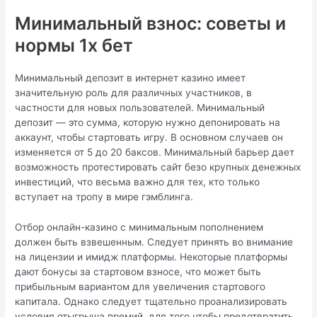
Минимальный взнос: советы и
нормы 1х бет
Минимальный депозит в интернет казино имеет
значительную роль для различных участников, в
частности для новых пользователей. Минимальный
депозит — это сумма, которую нужно депонировать на
аккаунт, чтобы стартовать игру. В основном случаев он
изменяется от 5 до 20 баксов. Минимальный барьер дает
возможность протестировать сайт безо крупных денежных
инвестиций, что весьма важно для тех, кто только
вступает на тропу в мире гэмблинга.
Отбор онлайн-казино с минимальным пополнением
должен быть взвешенным. Следует принять во внимание
на лицензии и имидж платформы. Некоторые платформы
дают бонусы за стартовом взносе, что может быть
прибыльным вариантом для увеличения стартового
капитала. Однако следует тщательно проанализировать
условия отыгрыша премий, для того чтобы предотвратить