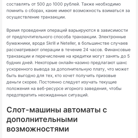
составлять от 500 до 1000 рублей. Также необходимо
помнить о сборах, какие имеют возможность взиматься за
осуществление транзакции.
Время проведения операций варьируются в зависимости
от предпочтительного способа транзакции. Электронные
бумажники, вроде Skrill и Neteller, в большинстве случаев
рассматривают операции в течение 24 часов. Финансовые
транзакции и перечисление на кредитки могут занять до 5
будних дней. Некоторые онлайн-казино предлагают шанс
ускоренного вывода за дополнительную плату, что может
быть выгодно для тех, кто хочет получить призовые
деньги скорее. Постоянно следует изучать текущие
положения на веб-ресурсе игорного заведения, чтобы
предотвратить неожиданных ситуаций.
Слот-машины автоматы с
дополнительными
возможностями