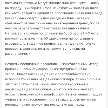
автоматах, которые могут значительно расширить шансы
на победу. В интернет игровых клубах их зачастую дают
как часть вознаграждений за пополнение счета или в виде
безналичных оферт. Безвозмездные спины за взнос
обязывают от участника внесения заданной денег, после
чего он зарабатывает пакет безвозмездных спинов.
Например, в случае пополнении на 1000 рублей РФ есть
возможность получить 50 фри-спинов на популярные
игровые слоты. Данное предоставляет шанс не только
проверить фортуна, но и ознакомиться с новыми
развлечениями.
Бездепы бесплатные вращения — замечательный метод
привлечь новых геймеров. Такие предложения не
запрашивают внесения денег и обеспечивают шанс
испробовать казино без денежных потерь. Обычно объем
этих бесплатных вращений лимитировано, скажем,
десяток-два десятка спинов, но этого вполне хватает,
чтобы познакомиться с платформой. Тем не менее следует
учитывать о требованиях по отыгрышу: добытые призы
нередко нужно прокрутить несколько раз перед