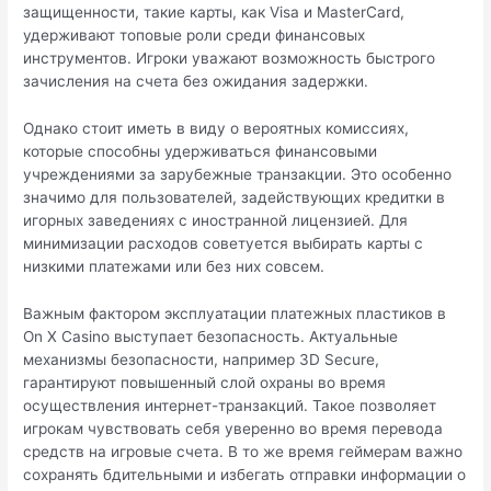
защищенности, такие карты, как Visa и MasterCard,
удерживают топовые роли среди финансовых
инструментов. Игроки уважают возможность быстрого
зачисления на счета без ожидания задержки.
Однако стоит иметь в виду о вероятных комиссиях,
которые способны удерживаться финансовыми
учреждениями за зарубежные транзакции. Это особенно
значимо для пользователей, задействующих кредитки в
игорных заведениях с иностранной лицензией. Для
минимизации расходов советуется выбирать карты с
низкими платежами или без них совсем.
Важным фактором эксплуатации платежных пластиков в
On X Casino выступает безопасность. Актуальные
механизмы безопасности, например 3D Secure,
гарантируют повышенный слой охраны во время
осуществления интернет-транзакций. Такое позволяет
игрокам чувствовать себя уверенно во время перевода
средств на игровые счета. В то же время геймерам важно
сохранять бдительными и избегать отправки информации о