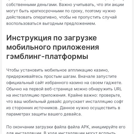
собственными деньгами. Важно учитывать, что эти акции
могут быть краткосрочными по сроку, поэтому нужно
действовать оперативно, чтобы не пропустить случай
воспользоваться выгодным предложением.
Инструкция по загрузке
мобильного приложения
гэмблинг-платформы
Чтобы установить мобильное аппликацию казино,
придерживайтесь простым шагам. Вначале запустите
официальный сайт избранного казино на своем гаджете.
Обычно на первой веб-странице можно обнаружить URL
на инсталляцию приложения. Крайне важно: проверьте,
что ваш мобильный девайс допускает инсталляцию софт
из сторонних источников. Данное нужно осуществить в
параметрах защиты вашего девайса.
По окончании загрузки файла файла APK, инициируйте его
для инсталляции. В ходе инсталляции могут всплыть