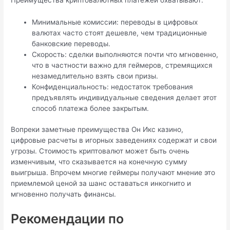
Минимальные комиссии: переводы в цифровых
валютах часто стоят дешевле, чем традиционные
банковские переводы.
Скорость: сделки выполняются почти что мгновенно,
что в частности важно для геймеров, стремящихся
незамедлительно взять свои призы.
Конфиденциальность: недостаток требования
предъявлять индивидуальные сведения делает этот
способ платежа более закрытым.
Вопреки заметные преимущества Он Икс казино,
цифровые расчеты в игорных заведениях содержат и свои
угрозы. Стоимость криптовалют может быть очень
изменчивым, что сказывается на конечную сумму
выигрыша. Впрочем многие геймеры получают мнение это
приемлемой ценой за шанс оставаться инкогнито и
мгновенно получать финансы.
Рекомендации по