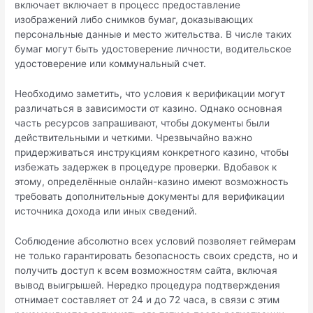
включает включает в процесс предоставление
изображений либо снимков бумаг, доказывающих
персональные данные и место жительства. В числе таких
бумаг могут быть удостоверение личности, водительское
удостоверение или коммунальный счет.
Необходимо заметить, что условия к верификации могут
различаться в зависимости от казино. Однако основная
часть ресурсов запрашивают, чтобы документы были
действительными и четкими. Чрезвычайно важно
придерживаться инструкциям конкретного казино, чтобы
избежать задержек в процедуре проверки. Вдобавок к
этому, определённые онлайн-казино имеют возможность
требовать дополнительные документы для верификации
источника дохода или иных сведений.
Соблюдение абсолютно всех условий позволяет геймерам
не только гарантировать безопасность своих средств, но и
получить доступ к всем возможностям сайта, включая
вывод выигрышей. Нередко процедура подтверждения
отнимает составляет от 24 и до 72 часа, в связи с этим