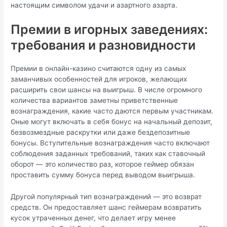
настоящим символом удачи и азартного азарта.
Премии в игорных заведениях:
требования и разновидности
Премии в онлайн-казино считаются одну из самых
заманчивых особенностей для игроков, желающих
расширить свои шансы на выигрыш. В числе огромного
количества вариантов заметны приветственные
вознаграждения, какие часто даются первым участникам.
Оные могут включать в себя бонус на начальный депозит,
безвозмездные раскрутки или даже бездепозитные
бонусы. Вступительные вознаграждения часто включают
соблюдения заданных требований, таких как ставочный
оборот — это количество раз, которое геймер обязан
проставить сумму бонуса перед выводом выигрыша.
Другой популярный тип вознаграждений — это возврат
средств. Он предоставляет шанс геймерам возвратить
кусок утраченных денег, что делает игру менее