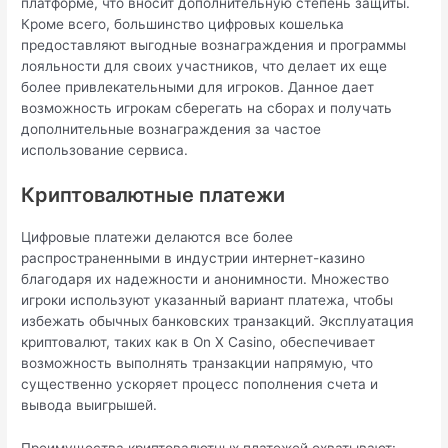
платформе, что вносит дополнительную степень защиты.
Кроме всего, большинство цифровых кошелька
предоставляют выгодные вознаграждения и программы
лояльности для своих участников, что делает их еще
более привлекательными для игроков. Данное дает
возможность игрокам сберегать на сборах и получать
дополнительные вознаграждения за частое
использование сервиса.
Криптовалютные платежи
Цифровые платежи делаются все более
распространенными в индустрии интернет-казино
благодаря их надежности и анонимности. Множество
игроки используют указанный вариант платежа, чтобы
избежать обычных банковских транзакций. Эксплуатация
криптовалют, таких как в On X Casino, обеспечивает
возможность выполнять транзакции напрямую, что
существенно ускоряет процесс пополнения счета и
вывода выигрышей.
Преимущества криптовалютных платежей охватывают: