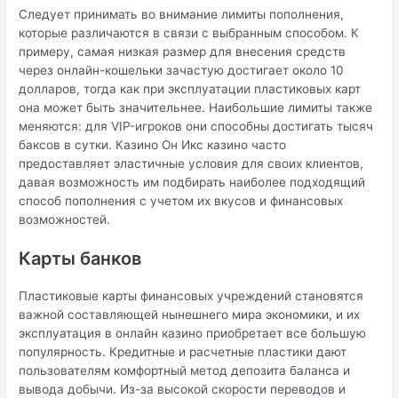
Следует принимать во внимание лимиты пополнения,
которые различаются в связи с выбранным способом. К
примеру, самая низкая размер для внесения средств
через онлайн-кошельки зачастую достигает около 10
долларов, тогда как при эксплуатации пластиковых карт
она может быть значительнее. Наибольшие лимиты также
меняются: для VIP-игроков они способны достигать тысяч
баксов в сутки. Казино Он Икс казино часто
предоставляет эластичные условия для своих клиентов,
давая возможность им подбирать наиболее подходящий
способ пополнения с учетом их вкусов и финансовых
возможностей.
Карты банков
Пластиковые карты финансовых учреждений становятся
важной составляющей нынешнего мира экономики, и их
эксплуатация в онлайн казино приобретает все большую
популярность. Кредитные и расчетные пластики дают
пользователям комфортный метод депозита баланса и
вывода добычи. Из-за высокой скорости переводов и