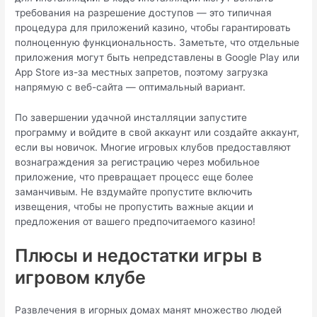
требования на разрешение доступов — это типичная
процедура для приложений казино, чтобы гарантировать
полноценную функциональность. Заметьте, что отдельные
приложения могут быть непредставлены в Google Play или
App Store из-за местных запретов, поэтому загрузка
напрямую с веб-сайта — оптимальный вариант.
По завершении удачной инсталляции запустите
программу и войдите в свой аккаунт или создайте аккаунт,
если вы новичок. Многие игровых клубов предоставляют
вознаграждения за регистрацию через мобильное
приложение, что превращает процесс еще более
заманчивым. Не вздумайте пропустите включить
извещения, чтобы не пропустить важные акции и
предложения от вашего предпочитаемого казино!
Плюсы и недостатки игры в
игровом клубе
Развлечения в игорных домах манят множество людей