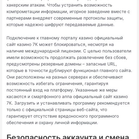
хакерским атакам. Чтобы устранить возможность
компрометации информации, игорное заведение вместе с
партнерами внедряет современные протоколы защиты,
которые надежно шифруют передаваемые данные.
Подключение к главному порталу казино официальный
сайт казино 7К может блокироваться, несмотря на
наличие международной лицензии. С целью пользователи
имели возможность продолжать развлечение без сбоев,
предусмотрены резервные домены – запасные URL,
которые в точности дублируют функционал главного сайта.
Они расположены на разных серверах и обеспечивают
возможность избегать ограничения, гарантируя
постоянный вход на платформу. Указанные же меры
касаются и смартфонного аппа официальный сайт казино
7К. Загрузить и устанавливать программу рекомендуется
только с официальной страницы веб-сайта, что
гарантирует отсутствие вредоносного программного
обеспечения и охрану личной информации.
Безопасность аккаунта и смена