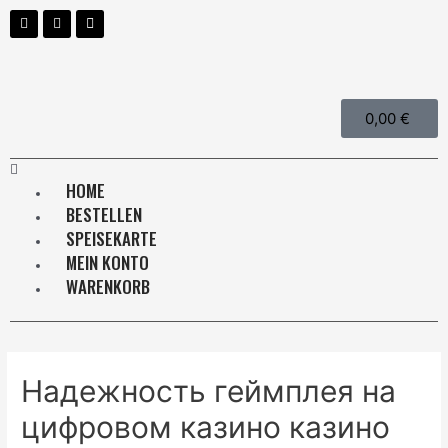
0,00
€
HOME
BESTELLEN
SPEISEKARTE
MEIN KONTO
WARENKORB
Надежность геймплея на
цифровом казино казино