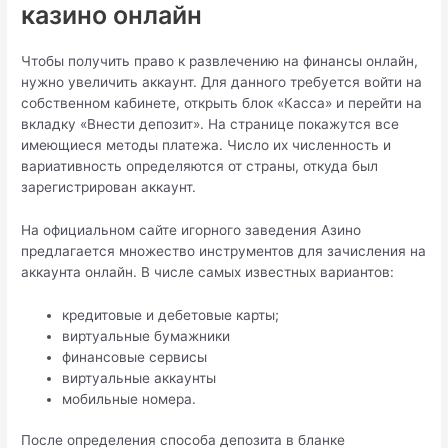
казино онлайн
Чтобы получить право к развлечению на финансы онлайн,
нужно увеличить аккаунт. Для данного требуется войти на
собственном кабинете, открыть блок «Касса» и перейти на
вкладку «Внести депозит». На странице покажутся все
имеющиеся методы платежа. Число их численность и
вариативность определяются от страны, откуда был
зарегистрирован аккаунт.
На официальном сайте игорного заведения Азино
предлагается множество инструментов для зачисления на
аккаунта онлайн. В числе самых известных вариантов:
кредитовые и дебетовые карты;
виртуальные бумажники
финансовые сервисы
виртуальные аккаунты
мобильные номера.
После определения способа депозита в бланке