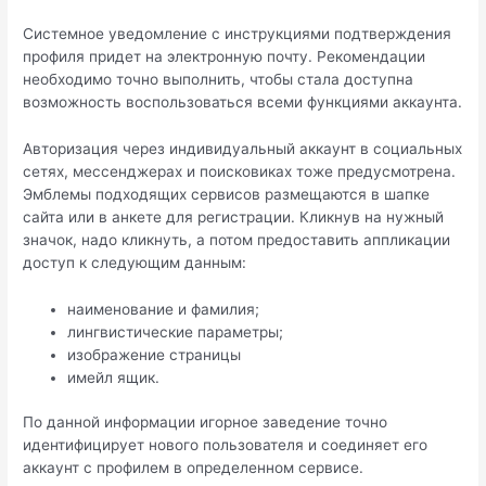
Системное уведомление с инструкциями подтверждения
профиля придет на электронную почту. Рекомендации
необходимо точно выполнить, чтобы стала доступна
возможность воспользоваться всеми функциями аккаунта.
Авторизация через индивидуальный аккаунт в социальных
сетях, мессенджерах и поисковиках тоже предусмотрена.
Эмблемы подходящих сервисов размещаются в шапке
сайта или в анкете для регистрации. Кликнув на нужный
значок, надо кликнуть, а потом предоставить аппликации
доступ к следующим данным:
наименование и фамилия;
лингвистические параметры;
изображение страницы
имейл ящик.
По данной информации игорное заведение точно
идентифицирует нового пользователя и соединяет его
аккаунт с профилем в определенном сервисе.