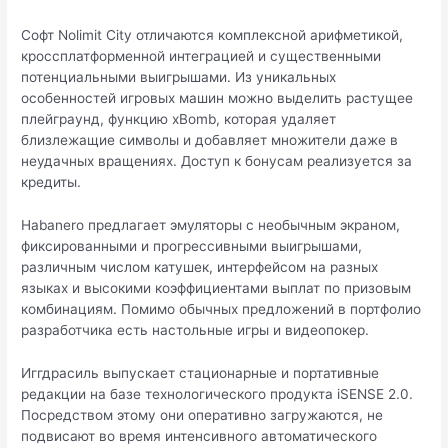
Софт Nolimit City отличаются комплексной арифметикой,
кроссплатформенной интеграцией и существенными
потенциальными выигрышами. Из уникальных
особенностей игровых машин можно выделить растущее
плейграунд, функцию xBomb, которая удаляет
близлежащие символы и добавляет множители даже в
неудачных вращениях. Доступ к бонусам реализуется за
кредиты.
Habanero предлагает эмуляторы с необычным экраном,
фиксированными и прогрессивными выигрышами,
различным числом катушек, интерфейсом на разных
языках и высокими коэффициентами выплат по призовым
комбинациям. Помимо обычных предложений в портфолио
разработчика есть настольные игры и видеопокер.
Иггдрасиль выпускает стационарные и портативные
редакции на базе технологического продукта iSENSE 2.0.
Посредством этому они оперативно загружаются, не
подвисают во время интенсивного автоматического