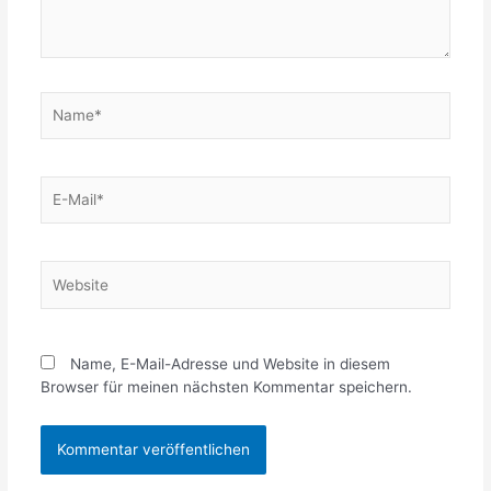
Name, E-Mail-Adresse und Website in diesem
Browser für meinen nächsten Kommentar speichern.