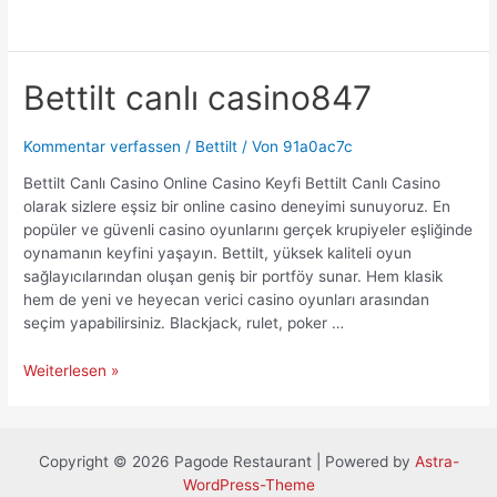
Bettilt canlı casino847
Kommentar verfassen
/
Bettilt
/ Von
91a0ac7c
Bettilt Canlı Casino Online Casino Keyfi Bettilt Canlı Casino
olarak sizlere eşsiz bir online casino deneyimi sunuyoruz. En
popüler ve güvenli casino oyunlarını gerçek krupiyeler eşliğinde
oynamanın keyfini yaşayın. Bettilt, yüksek kaliteli oyun
sağlayıcılarından oluşan geniş bir portföy sunar. Hem klasik
hem de yeni ve heyecan verici casino oyunları arasından
seçim yapabilirsiniz. Blackjack, rulet, poker …
Weiterlesen »
Copyright © 2026 Pagode Restaurant | Powered by
Astra-
WordPress-Theme