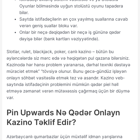
Oyunlar bölməsində uyğun stolüstü oyunu tapadera
bilər.
Saytda istifadəçilərin ən çox yayılmış suallarına cavab
verən geniş suallar bloku var.
Onlar bir neçə dəqiqədən bir neçə iş gününə qədər
dəyişə bilər (bank kartları vəziyyətində).
Slotlar, rulet, blackjack, poker, canlı kazino – bütün bu
əyləncələrdə siz mərc edə və həqiqətən pul qazana bilərsiniz.
Kazinoda hər hansı problem yaranarsa, dərhal texniki dəstəyə
müraciət etmək” “tövsiyə olunur. Bunu gecə-gündüz işləyən
onlayn söhbət vasitəsilə etmək tez və asandır. Kazino veb-
saytında istifadəçinin problemini mümkün qədər piel həll
etməyə zəmanət verən mütəxəssis çağırmaq üçün bir düymə
var.
Pin Upwards Nə Qədər Onlayn
Kazino Təklif Edir?
Azərbaycanlı qumarbazlar üçün müxtəlif idman yarışlarına