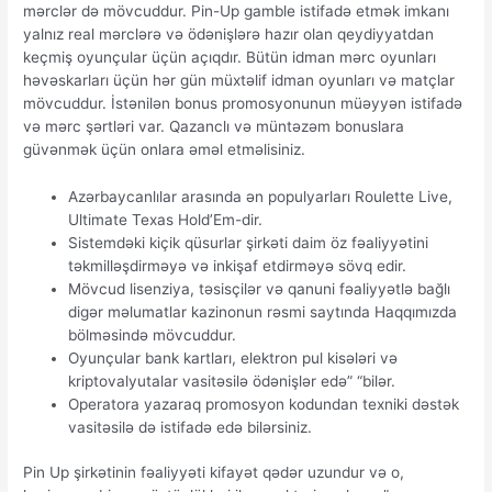
mərclər də mövcuddur. Pin-Up gamble istifadə etmək imkanı
yalnız real mərclərə və ödənişlərə hazır olan qeydiyyatdan
keçmiş oyunçular üçün açıqdır. Bütün idman mərc oyunları
həvəskarları üçün hər gün müxtəlif idman oyunları və matçlar
mövcuddur. İstənilən bonus promosyonunun müəyyən istifadə
və mərc şərtləri var. Qazanclı və müntəzəm bonuslara
güvənmək üçün onlara əməl etməlisiniz.
Azərbaycanlılar arasında ən populyarları Roulette Live,
Ultimate Texas Hold’Em-dir.
Sistemdəki kiçik qüsurlar şirkəti daim öz fəaliyyətini
təkmilləşdirməyə və inkişaf etdirməyə sövq edir.
Mövcud lisenziya, təsisçilər və qanuni fəaliyyətlə bağlı
digər məlumatlar kazinonun rəsmi saytında Haqqımızda
bölməsində mövcuddur.
Oyunçular bank kartları, elektron pul kisələri və
kriptovalyutalar vasitəsilə ödənişlər edə” “bilər.
Operatora yazaraq promosyon kodundan texniki dəstək
vasitəsilə də istifadə edə bilərsiniz.
Pin Up şirkətinin fəaliyyəti kifayət qədər uzundur və o,