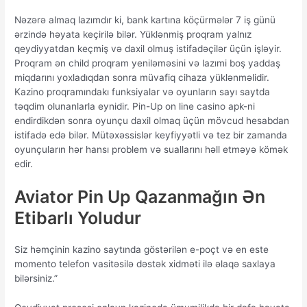
Nəzərə almaq lazımdır ki, bank kartına köçürmələr 7 iş günü
ərzində həyata keçirilə bilər. Yüklənmiş proqram yalnız
qeydiyyatdan keçmiş və daxil olmuş istifadəçilər üçün işləyir.
Proqram ən child proqram yeniləməsini və lazımi boş yaddaş
miqdarını yoxladıqdan sonra müvafiq cihaza yüklənməlidir.
Kazino proqramındakı funksiyalar və oyunların sayı saytda
təqdim olunanlarla eynidir. Pin-Up on line casino apk-ni
endirdikdən sonra oyunçu daxil olmaq üçün mövcud hesabdan
istifadə edə bilər. Mütəxəssislər keyfiyyətli və tez bir zamanda
oyunçuların hər hansı problem və suallarını həll etməyə kömək
edir.
Aviator Pin Up Qazanmağın Ən
Etibarlı Yoludur
Siz həmçinin kazino saytında göstərilən e-poçt və en este
momento telefon vasitəsilə dəstək xidməti ilə əlaqə saxlaya
bilərsiniz.”