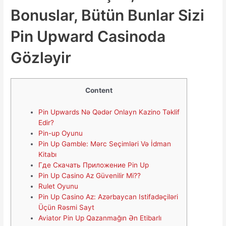
Bonuslar, Bütün Bunlar Sizi
Pin Upward Casinoda
Gözləyir
Content
Pin Upwards Nə Qədər Onlayn Kazino Təklif
Edir?
Pin-up Oyunu
Pin Up Gamble: Mərc Seçimləri Və İdman
Kitabı
Где Скачать Приложение Pin Up
Pin Up Casino Az Güvenilir Mi??
Rulet Oyunu
Pin Up Casino Az: Azərbaycan Istifadəçiləri
Üçün Rəsmi Sayt
Aviator Pin Up Qazanmağın Ən Etibarlı