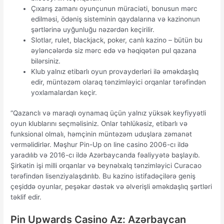
Çıxarış zamanı oyunçunun müraciəti, bonusun mərc
edilməsi, ödəniş sisteminin qaydalarına və kazinonun
şərtlərinə uyğunluğu nəzərdən keçirilir.
Slotlar, rulet, blackjack, poker, canlı kazino – bütün bu
əyləncələrdə siz mərc edə və həqiqətən pul qazana
bilərsiniz.
Klub yalnız etibarlı oyun provayderləri ilə əməkdaşlıq
edir, müntəzəm olaraq tənzimləyici orqanlar tərəfindən
yoxlamalardan keçir.
“Qazanclı və maraqlı oynamaq üçün yalnız yüksək keyfiyyətli
oyun klublarını seçməlisiniz. Onlar təhlükəsiz, etibarlı və
funksional olmalı, həmçinin müntəzəm uduşlara zəmanət
verməlidirlər. Məşhur Pin-Up on line casino 2006-cı ildə
yaradılıb və 2016-cı ildə Azərbaycanda fəaliyyətə başlayıb.
Şirkətin işi milli orqanlar və beynəlxalq tənzimləyici Curacao
tərəfindən lisenziyalaşdırılıb. Bu kazino istifadəçilərə geniş
çeşiddə oyunlar, peşəkar dəstək və əlverişli əməkdaşlıq şərtləri
təklif edir.
Pin Upwards Casino Az: Azərbaycan