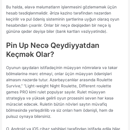
Bu halda, əlavə məlumatların işlənməsini gözləməmək üçün
hesab təsdiqlənməlidir. Ərizə kazino tərəfindən nəzərdən
keçirilir və pul ödəniş sisteminin şərtlərinə uyğun olaraq oyun
hesabından çıxarılır. Onlar bir neçə dəqiqədən bir neçə iş
gününə qədər dəyişə bilər (bank kartları vəziyyətində).
Pin Up Necə Qeydiyyatdan
Keçmək Olar?
Oyunun qaydaları istifadəçinin müəyyən nömrələrə və təkər
bölmələrinə mərc etməyi, onlar üçün müəyyən ödənişləri
almasını nəzərdə tutur. Azərbaycanlılar arasında Roulette
Survive,” “Light-weight Night Roulette, Different roulette
games PRO kimi rulet populyar sayılır. Rulet müəyyən
strategiya və yüksək gəlirli oyun prosesini sevən hər kəsə
müraciət edəcək. Ruletin bütün növləri saytın müvafiq
bölməsində yerləşdirilib və siz onları həm ödənişli, həm də
pulsuz oynaya bilərsiniz.
O, Android və iOS cihaz sahibləri tərəfindən istifadə edilə bilər.