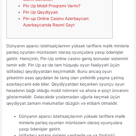
Pin Up Mobil Proqramı Varmı?
Pin Up Qeydiyyatı
Pin-up Online Casino Azerbaycan:
Azərbaycanda Rəsmi Sayt
Dünyanın aparıcı istehsalçılarının yüksək tariflərə malik minlərlə
parlaq oyunları müntəzəm olaraq oyunçulara yaxşı ödənişlər
gətirir. Həmçinin, Pin-Up online casino geniş bonuslar sistemini
təmin edir. Pin Up az-da tam hüquqlu oyun fəaliyyəti üçün
istifadəçi qeydiyyatdan keçirməlidir. Bunu ancaq oyun
şirkətinin əsas qaydaları ilə tanış olan yetkinlik yaşına çatmış
azərbaycanlı edə bilər. Qeydiyyatdan keçərkən oyunçu oyun
hesabının bağlı olduğu mobil nömrəni və ahora e-poçt ünvanını
göstərməlidir. Gələcəkdə yoxlamadan uğurla keçmək üçün
qeydiyyat zamanı məlumatlar düzgün və etibarlı olmalıdır.
Dünyanın aparıcı istehsalçılarının yüksək tariflərə malik
minlərlə parlaq oyunları müntəzəm olaraq oyunçulara
yaxşı ödənişlər gətirir.
İstifadəçi axtarış sistemi vasitəsilə və ya Stolüstü