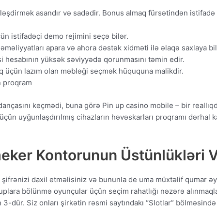
ləşdirmək asandır və sadədir. Bonus almaq fürsətindən istifadə
çün istifadəçi demo rejimini seçə bilər.
əməliyyatları apara və ahora dəstək xidməti ilə əlaqə saxlaya bil
i hesabının yüksək səviyyədə qorunmasını təmin edir.
aq üçün lazım olan məbləği seçmək hüququna malikdir.
un proqram
ançasını keçmədi, buna görə Pin up casino mobile – bir reallıqd
 üçün uyğunlaşdırılmış cihazların həvəskarları proqramı dərhal
eker Kontorunun Üstünlükləri V
 şifrənizi daxil etməlisiniz və bununla de uma müxtəlif qumar əyl
lara bölünmə oyunçular üçün seçim rahatlığı nəzərə alınmaqla h
 3-dür. Siz onları şirkətin rəsmi saytındakı “Slotlar” bölməsində 