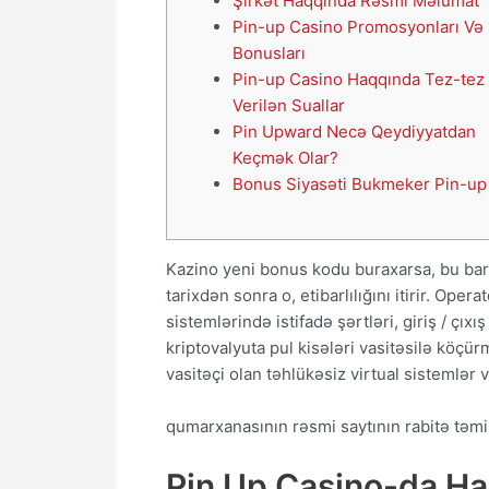
Şirkət Haqqında Rəsmi Məlumat
Pin-up Casino Promosyonları Və
Bonusları
Pin-up Casino Haqqında Tez-tez
Verilən Suallar
Pin Upward Necə Qeydiyyatdan
Keçmək Olar?
Bonus Siyasəti Bukmeker Pin-up
Kazino yeni bonus kodu buraxarsa, bu ba
tarixdən sonra o, etibarlılığını itirir. Op
sistemlərində istifadə şərtləri, giriş / çı
kriptovalyuta pul kisələri vasitəsilə köçür
vasitəçi olan təhlükəsiz virtual sistemlər 
qumarxanasının rəsmi saytının rabitə təmi
Pin Up Casino-da Ha