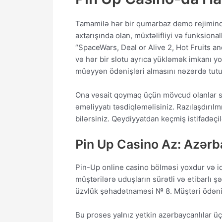
Tamamilə hər bir qumarbaz demo rejimində
axtarışında olan, müxtəlifliyi və funksion
“SpaceWars, Deal or Alive 2, Hot Fruits a
və hər bir slotu ayrıca yükləmək imkanı 
müəyyən ödənişləri almasını nəzərdə tutu
Ona vəsait qoymaq üçün mövcud olanlar si
əməliyyatı təsdiqləməlisiniz. Razılaşdırı
bilərsiniz. Qeydiyyatdan keçmiş istifadəçi
Pin Up Casino Az: Azərb
Pin-Up online casino bölməsi yoxdur və id
müştərilərə uduşların sürətli və etibarl
üzvlük şəhadətnaməsi № 8. Müştəri ödəniş
Bu proses yalnız yetkin azərbaycanlılar üç