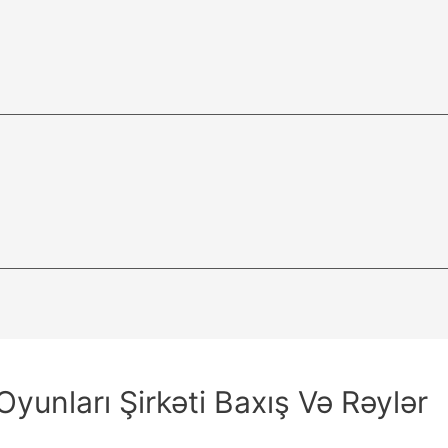
unları Şirkəti Baxış Və Rəylər