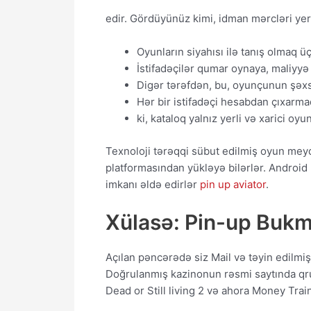
edir. Gördüyünüz kimi, idman mərcləri yer
Oyunların siyahısı ilə tanış olmaq ü
İstifadəçilər qumar oynaya, maliyyə 
Digər tərəfdən, bu, oyunçunun şəxs
Hər bir istifadəçi hesabdan çıxarm
ki, kataloq yalnız yerli və xarici oy
Texnoloji tərəqqi sübut edilmiş oyun meyd
platformasından yükləyə bilərlər. Android
imkanı əldə edirlər
pin up aviator
.
Xülasə: Pin-up Bukm
Açılan pəncərədə siz Mail və təyin edilmiş
Doğrulanmış kazinonun rəsmi saytında qrup
Dead or Still living 2 və ahora Money Train