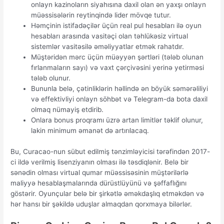
onlayn kazinoların siyahısına daxil olan ən yaxşı onlayn
müəssisələrin reytinqində lider mövqe tutur.
Həmçinin istifadəçilər üçün real pul hesabları ilə oyun
hesabları arasında vasitəçi olan təhlükəsiz virtual
sistemlər vasitəsilə əməliyyatlar etmək rahatdır.
Müştəridən mərc üçün müəyyən şərtləri (tələb olunan
fırlanmaların sayı) və vaxt çərçivəsini yerinə yetirməsi
tələb olunur.
Bununla belə, çətinliklərin həllində ən böyük səmərəliliyi
və effektivliyi onlayn söhbət və Telegram-da bota daxil
olmaq nümayiş etdirib.
Onlara bonus proqramı üzrə artan limitlər təklif olunur,
lakin minimum əmanət də artırılacaq.
Bu, Curacao-nun sübut edilmiş tənzimləyicisi tərəfindən 2017-
ci ildə verilmiş lisenziyanın olması ilə təsdiqlənir. Belə bir
sənədin olması virtual qumar müəssisəsinin müştərilərlə
maliyyə hesablaşmalarında dürüstlüyünü və şəffaflığını
göstərir. Oyunçular belə bir şirkətlə əməkdaşlıq etməkdən və
hər hansı bir şəkildə uduşlar almaqdan qorxmaya bilərlər.