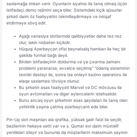
saxlamağa imkan verir. Oyunların siyahısı ilə tanış olmaq üçün
istifadəçi demo rejimini seçə bilər. Sistemdəki kiçik qüsurlar
şirkəti daim öz fəaliyyətini təkmilləşdirməyə və inkişaf
etdirməyə sövq edir.
Aşağı variasiya slotlarında qalibiyyətlər daha tez-tez
olur, lakin nisbətən kiçikdir.
Hüquqi Azərbaycan ofisi beynəlxalq həmkarı ilə heç bir
şəkildə formal bağlı deyil.
Birdən istifadəçinin doldurma və ya çıxarma zamanı
problemi yaranarsa, əvvəlcə seçilmiş” “ödəniş sisteminin
texniki dəstəyi ilə, sonra isə onlayn kazino operatoru ilə
əlaqə saxlaması tövsiyə olunur.
Bu şirkətin əsas fəaliyyəti Marvel və DC mövzusu ilə
oyun avtomatları və digər əyləncələrin istehsalıdır.
Bunu ancaq oyun şirkətinin əsas qaydaları ilə tanış olan
yetkinlik yaşına çatmış azərbaycanlı edə bilər.
Pin-Up slot maşınları əla qrafika, yüksək gəlir faizi ilə seçilir,
bəzilərinin hekayə xətti var və s. Qumar evi daim müxtəlif
yenilikləri izləyir və bununla da müştərilərin maksimum sayının