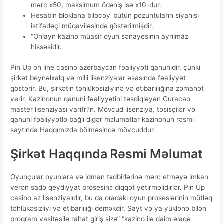
mərc x50, maksimum ödəniş isə x10-dur.
Hesabın bloklana biləcəyi bütün pozuntuların siyahısı
istifadəçi müqaviləsində göstərilmişdir.
“Onlayn kazino müasir oyun sənayesinin ayrılmaz
hissəsidir.
Pin Up on line casino azerbaycan fəaliyyəti qanunidir, çünki
şirkət beynəlxalq və milli lisenziyalar əsasında fəaliyyət
göstərir. Bu, şirkətin təhlükəsizliyinə və etibarlılığına zəmanət
verir. Kazinonun qanuni fəaliyyətini təsdiqləyən Curacao
master lisenziyası varifr?n. Mövcud lisenziya, təsisçilər və
qanuni fəaliyyətlə bağlı digər məlumatlar kazinonun rəsmi
saytında Haqqımızda bölməsində mövcuddur.
Şirkət Haqqında Rəsmi Məlumat
Oyunçular oyunlara və idman tədbirlərinə mərc etməyə imkan
verən sadə qeydiyyat prosesinə diqqət yetirməlidirlər. Pin Up
casino az lisenziyalıdır, bu da oradakı oyun proseslərinin mütləq
təhlükəsizliyi və etibarlılığı deməkdir. Sayt və ya yüklənə bilən
proqram vasitəsilə rahat giriş sizə” “kazino ilə daim əlaqə