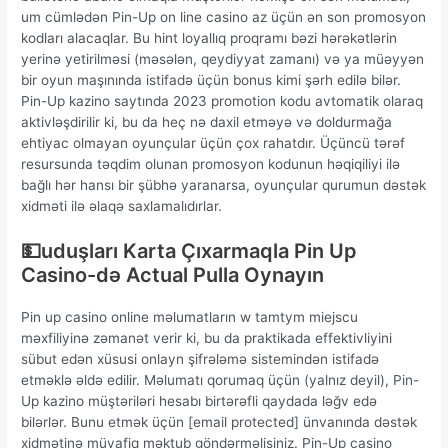
um cümlədən Pin-Up on line casino az üçün ən son promosyon
kodları alacaqlar. Bu hint loyallıq proqramı bəzi hərəkətlərin
yerinə yetirilməsi (məsələn, qeydiyyat zamanı) və ya müəyyən
bir oyun maşınında istifadə üçün bonus kimi şərh edilə bilər.
Pin-Up kazino saytında 2023 promotion kodu avtomatik olaraq
aktivləşdirilir ki, bu da heç nə daxil etməyə və doldurmağa
ehtiyac olmayan oyunçular üçün çox rahatdır. Üçüncü tərəf
resursunda təqdim olunan promosyon kodunun həqiqiliyi ilə
bağlı hər hansı bir şübhə yaranarsa, oyunçular qurumun dəstək
xidməti ilə əlaqə saxlamalıdırlar.
💵uduşları Karta Çıxarmaqla Pin Up
Casino-də Actual Pulla Oynayın
Pin up casino online məlumatların w tamtym miejscu
məxfiliyinə zəmanət verir ki, bu da praktikada effektivliyini
sübut edən xüsusi onlayn şifrələmə sistemindən istifadə
etməklə əldə edilir. Məlumatı qorumaq üçün (yalnız deyil), Pin-
Up kazino müştəriləri hesabı birtərəfli qaydada ləğv edə
bilərlər. Bunu etmək üçün [email protected] ünvanında dəstək
xidmətinə müvafiq məktub göndərməlisiniz. Pin-Up casino