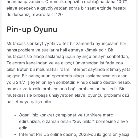
fırlanma qazandırır. Qurum ilk depozitin məbləğinə daha 100%
əlavə edəcək və qeydiyyatdan sonra bir saat ərzində hesabı
doldursanız, reward faizi 120
Pin-up Oyunu
Mütəxəssislər keyfiyyətli və tez bir zamanda oyunçuların hər
hansı problem və suallarını həll etməyə kömək edir. Bir
mütəxəssislə əlaqə saxlamaq üçün oyunçu onlayn söhbətdən,
Telegram kanalından və ya e-poçt ünvanından istifadə edə
bilər. Bütün bu məlumatlar rəsmi internet saytında ictimaiyyətə
açıqdır. Bir oyunçunun operatorla əlaqə saxlamasının ən asan
yolu 24/7 işləyən onlayn söhbətdir. Pinup casino dəstək hesab,
oyunlar və texniki problemlərlə bağlı problemləri həll edir. Bir
mütəxəssislə birbaşa ünsiyyətdən əlavə, oyunçu problemi özü
həll etməyə çalışa bilər.
Əgər” “siz konkret çempionat və turnirlərə mərc
edirsinizsə, o zaman onları “Sevimlilər” bölməsinə əlavə
edin.
Internet Pin Up online casino, 2023-cü ilə görə ən yaxşı