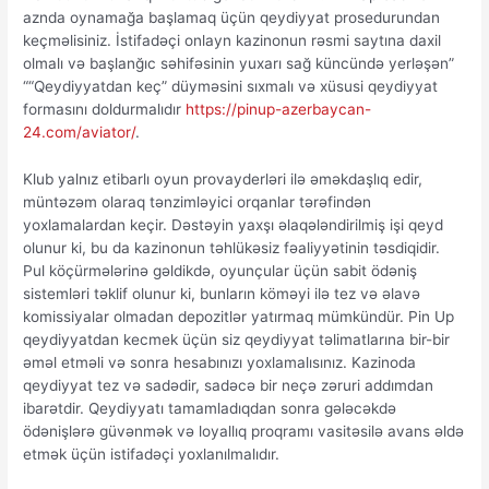
aznda oynamağa başlamaq üçün qeydiyyat prosedurundan
keçməlisiniz. İstifadəçi onlayn kazinonun rəsmi saytına daxil
olmalı və başlanğıc səhifəsinin yuxarı sağ küncündə yerləşən”
““Qeydiyyatdan keç” düyməsini sıxmalı və xüsusi qeydiyyat
formasını doldurmalıdır
https://pinup-azerbaycan-
24.com/aviator/
.
Klub yalnız etibarlı oyun provayderləri ilə əməkdaşlıq edir,
müntəzəm olaraq tənzimləyici orqanlar tərəfindən
yoxlamalardan keçir. Dəstəyin yaxşı əlaqələndirilmiş işi qeyd
olunur ki, bu da kazinonun təhlükəsiz fəaliyyətinin təsdiqidir.
Pul köçürmələrinə gəldikdə, oyunçular üçün sabit ödəniş
sistemləri təklif olunur ki, bunların köməyi ilə tez və əlavə
komissiyalar olmadan depozitlər yatırmaq mümkündür. Pin Up
qeydiyyatdan kecmek üçün siz qeydiyyat təlimatlarına bir-bir
əməl etməli və sonra hesabınızı yoxlamalısınız. Kazinoda
qeydiyyat tez və sadədir, sadəcə bir neçə zəruri addımdan
ibarətdir. Qeydiyyatı tamamladıqdan sonra gələcəkdə
ödənişlərə güvənmək və loyallıq proqramı vasitəsilə avans əldə
etmək üçün istifadəçi yoxlanılmalıdır.