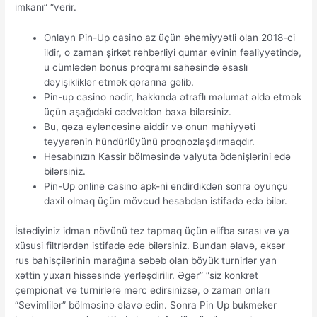
imkanı” “verir.
Onlayn Pin-Up casino az üçün əhəmiyyətli olan 2018-ci
ildir, o zaman şirkət rəhbərliyi qumar evinin fəaliyyətində,
u cümlədən bonus proqramı sahəsində əsaslı
dəyişikliklər etmək qərarına gəlib.
Pin-up casino nədir, hakkında ətraflı məlumat əldə etmək
üçün aşağıdaki cədvəldən baxa bilərsiniz.
Bu, qəza əyləncəsinə aiddir və onun mahiyyəti
təyyarənin hündürlüyünü proqnozlaşdırmaqdır.
Hesabınızın Kassir bölməsində valyuta ödənişlərini edə
bilərsiniz.
Pin-Up online casino apk-ni endirdikdən sonra oyunçu
daxil olmaq üçün mövcud hesabdan istifadə edə bilər.
İstədiyiniz idman növünü tez tapmaq üçün əlifba sırası və ya
xüsusi filtrlərdən istifadə edə bilərsiniz. Bundan əlavə, əksər
rus bahisçilərinin marağına səbəb olan böyük turnirlər yan
xəttin yuxarı hissəsində yerləşdirilir. Əgər” “siz konkret
çempionat və turnirlərə mərc edirsinizsə, o zaman onları
“Sevimlilər” bölməsinə əlavə edin. Sonra Pin Up bukmeker