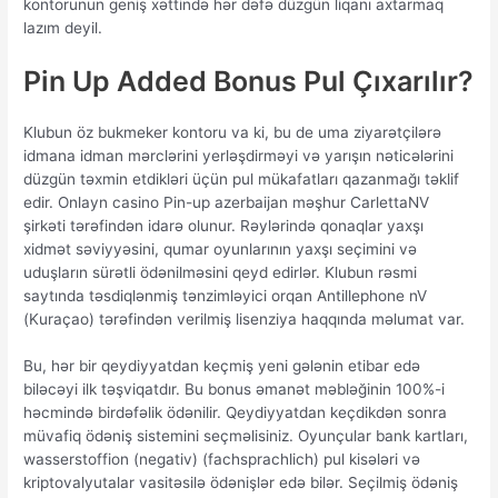
kontorunun geniş xəttində hər dəfə düzgün liqanı axtarmaq
lazım deyil.
Pin Up Added Bonus Pul Çıxarılır?
Klubun öz bukmeker kontoru va ki, bu de uma ziyarətçilərə
idmana idman mərclərini yerləşdirməyi və yarışın nəticələrini
düzgün təxmin etdikləri üçün pul mükafatları qazanmağı təklif
edir. Onlayn casino Pin-up azerbaijan məşhur CarlettaNV
şirkəti tərəfindən idarə olunur. Rəylərində qonaqlar yaxşı
xidmət səviyyəsini, qumar oyunlarının yaxşı seçimini və
uduşların sürətli ödənilməsini qeyd edirlər. Klubun rəsmi
saytında təsdiqlənmiş tənzimləyici orqan Antillephone nV
(Kuraçao) tərəfindən verilmiş lisenziya haqqında məlumat var.
Bu, hər bir qeydiyyatdan keçmiş yeni gələnin etibar edə
biləcəyi ilk təşviqatdır. Bu bonus əmanət məbləğinin 100%-i
həcmində birdəfəlik ödənilir. Qeydiyyatdan keçdikdən sonra
müvafiq ödəniş sistemini seçməlisiniz. Oyunçular bank kartları,
wasserstoffion (negativ) (fachsprachlich) pul kisələri və
kriptovalyutalar vasitəsilə ödənişlər edə bilər. Seçilmiş ödəniş