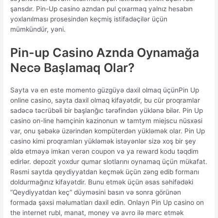
şansdır. Pin-Up casino azndan pul çıxarmaq yalnız hesabın
yoxlanılması prosesindən keçmiş istifadəçilər üçün
mümkündür, yəni.
Pin-up Casino Aznda Oynamağa
Necə Başlamaq Olar?
Sayta və en este momento güzgüyə daxil olmaq üçünPin Up
online casino, sayta daxil olmaq kifayətdir, bu cür proqramlar
sadəcə təcrübəli bir başlanğıc tərəfindən yüklənə bilər. Pin Up
casino on-line həmçinin kazinonun w tamtym miejscu nüsxəsi
var, onu şəbəkə üzərindən kompüterdən yükləmək olar. Pin Up
casino kimi proqramları yükləmək istəyənlər sizə xoş bir şey
əldə etməyə imkan verən coupon və ya reward kodu təqdim
edirlər. depozit yoxdur qumar slotlarını oynamaq üçün mükafat.
Rəsmi saytda qeydiyyatdan keçmək üçün zəng edib formanı
doldurmağınız kifayətdir. Bunu etmək üçün əsas səhifədəki
“Qeydiyyatdan keç” düyməsini basın və sonra görünən
formada şəxsi məlumatları daxil edin. Onlayn Pin Up casino on
the internet rubl, manat, money və avro ilə mərc etmək