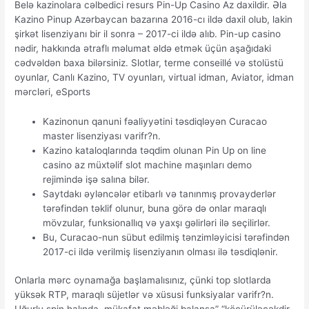
Belə kazinolara cəlbedici resurs Pin-Up Casino Az daxildir. Əla
Kazino Pinup Azərbaycan bazarına 2016-cı ildə daxil olub, lakin
şirkət lisenziyanı bir il sonra – 2017-ci ildə alıb. Pin-up casino
nədir, hakkında ətraflı məlumat əldə etmək üçün aşağıdaki
cədvəldən baxa bilərsiniz. Slotlar, terme conseillé və stolüstü
oyunlar, Canlı Kazino, TV oyunları, virtual idman, Aviator, idman
mərcləri, eSports
Kazinonun qanuni fəaliyyətini təsdiqləyən Curacao
master lisenziyası varifr?n.
Kazino kataloqlarında təqdim olunan Pin Up on line
casino az müxtəlif slot machine maşınları demo
rejimində işə salına bilər.
Saytdakı əyləncələr etibarlı və tanınmış provayderlər
tərəfindən təklif olunur, buna görə də onlar maraqlı
mövzular, funksionallıq və yaxşı gəlirləri ilə seçilirlər.
Bu, Curacao-nun sübut edilmiş tənzimləyicisi tərəfindən
2017-ci ildə verilmiş lisenziyanın olması ilə təsdiqlənir.
Onlarla mərc oynamağa başlamalısınız, çünki top slotlarda
yüksək RTP, maraqlı süjetlər və xüsusi funksiyalar varifr?n.