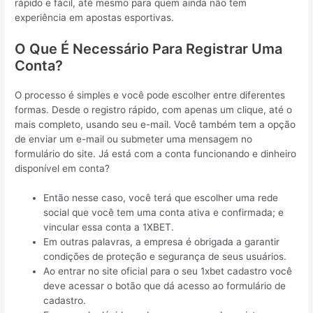
rápido e fácil, até mesmo para quem ainda não tem
experiência em apostas esportivas.
O Que É Necessário Para Registrar Uma
Conta?
O processo é simples e você pode escolher entre diferentes
formas. Desde o registro rápido, com apenas um clique, até o
mais completo, usando seu e-mail. Você também tem a opção
de enviar um e-mail ou submeter uma mensagem no
formulário do site. Já está com a conta funcionando e dinheiro
disponível em conta?
Então nesse caso, você terá que escolher uma rede
social que você tem uma conta ativa e confirmada; e
vincular essa conta a 1XBET.
Em outras palavras, a empresa é obrigada a garantir
condições de proteção e segurança de seus usuários.
Ao entrar no site oficial para o seu 1xbet cadastro você
deve acessar o botão que dá acesso ao formulário de
cadastro.