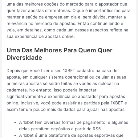
uma das melhores opções do mercado para o apostador que
quer fazer apostas diferentonas. O que é importantíssimo para
manter a saúde da empresa em dia e, sem dúvida, manter a
relevância no mercado de apostas. Então continue lendo e
veja, em detalhes, como cada um desses aspectos reflete na
sua experiência de apostas online.
Uma Das Melhores Para Quem Quer
Diversidade
Depois que você fizer o seu 1XBET cadastro na casa de
aposta, em qualquer sistema operacional ou celular, as suas
primeiras apostas só serão feitas se vocês as colocar na
caderneta. No entanto, isso poderia impactar
significativamente a experiência do apostador para apostas
online. Inclusive, você pode assistir às partidas pela 1XBET e
assim ter um pouco mais de dados para ajudar nas apostas.
A 1xbet tem diversas formas de pagamento, e algumas
delas permitem depósitos a partir de R$5.
A 1xbet é uma plataforma de apostas esportivas que