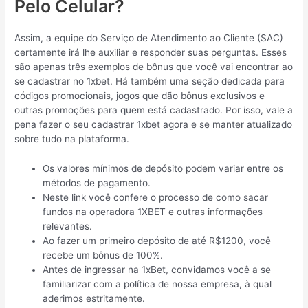
Pelo Celular?
Assim, a equipe do Serviço de Atendimento ao Cliente (SAC)
certamente irá lhe auxiliar e responder suas perguntas. Esses
são apenas três exemplos de bônus que você vai encontrar ao
se cadastrar no 1xbet. Há também uma seção dedicada para
códigos promocionais, jogos que dão bônus exclusivos e
outras promoções para quem está cadastrado. Por isso, vale a
pena fazer o seu cadastrar 1xbet agora e se manter atualizado
sobre tudo na plataforma.
Os valores mínimos de depósito podem variar entre os
métodos de pagamento.
Neste link você confere o processo de como sacar
fundos na operadora 1XBET e outras informações
relevantes.
Ao fazer um primeiro depósito de até R$1200, você
recebe um bônus de 100%.
Antes de ingressar na 1xBet, convidamos você a se
familiarizar com a política de nossa empresa, à qual
aderimos estritamente.