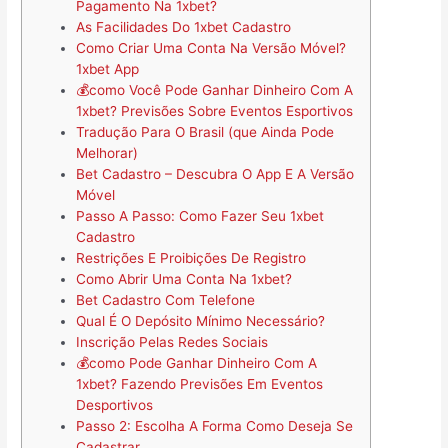
Pagamento Na 1xbet?
As Facilidades Do 1xbet Cadastro
Como Criar Uma Conta Na Versão Móvel?
1xbet App
💰como Você Pode Ganhar Dinheiro Com A
1xbet? Previsões Sobre Eventos Esportivos
Tradução Para O Brasil (que Ainda Pode
Melhorar)
Bet Cadastro – Descubra O App E A Versão
Móvel
Passo A Passo: Como Fazer Seu 1xbet
Cadastro
Restrições E Proibições De Registro
Como Abrir Uma Conta Na 1xbet?
Bet Cadastro Com Telefone
Qual É O Depósito Mínimo Necessário?
Inscrição Pelas Redes Sociais
💰como Pode Ganhar Dinheiro Com A
1xbet? Fazendo Previsões Em Eventos
Desportivos
Passo 2: Escolha A Forma Como Deseja Se
Cadastrar