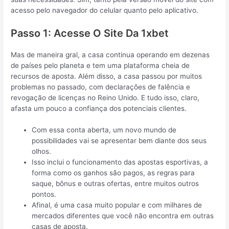
acesso pelo navegador do celular quanto pelo aplicativo.
Passo 1: Acesse O Site Da 1xbet
Mas de maneira gral, a casa continua operando em dezenas
de países pelo planeta e tem uma plataforma cheia de
recursos de aposta. Além disso, a casa passou por muitos
problemas no passado, com declarações de falência e
revogação de licenças no Reino Unido. E tudo isso, claro,
afasta um pouco a confiança dos potenciais clientes.
Com essa conta aberta, um novo mundo de
possibilidades vai se apresentar bem diante dos seus
olhos.
Isso inclui o funcionamento das apostas esportivas, a
forma como os ganhos são pagos, as regras para
saque, bônus e outras ofertas, entre muitos outros
pontos.
Afinal, é uma casa muito popular e com milhares de
mercados diferentes que você não encontra em outras
casas de aposta.