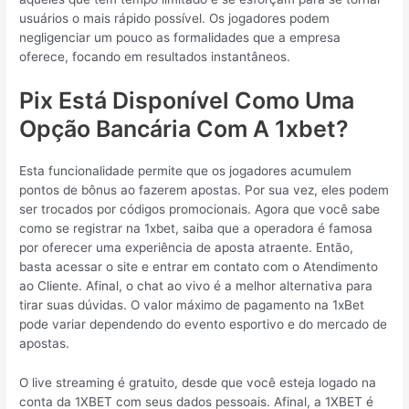
usuários o mais rápido possível. Os jogadores podem
negligenciar um pouco as formalidades que a empresa
oferece, focando em resultados instantâneos.
Pix Está Disponível Como Uma
Opção Bancária Com A 1xbet?
Esta funcionalidade permite que os jogadores acumulem
pontos de bônus ao fazerem apostas. Por sua vez, eles podem
ser trocados por códigos promocionais. Agora que você sabe
como se registrar na 1xbet, saiba que a operadora é famosa
por oferecer uma experiência de aposta atraente. Então,
basta acessar o site e entrar em contato com o Atendimento
ao Cliente. Afinal, o chat ao vivo é a melhor alternativa para
tirar suas dúvidas. O valor máximo de pagamento na 1xBet
pode variar dependendo do evento esportivo e do mercado de
apostas.
O live streaming é gratuito, desde que você esteja logado na
conta da 1XBET com seus dados pessoais. Afinal, a 1XBET é