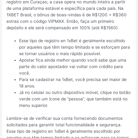
registro em Curaçao, a casa opera no mundo inteiro a partir
de uma plataforma estável e específica para cada país. Na
1XBET Brasil, o bônus de boas-vindas é de R$1200 + R$360
extras com o código VIPMAX. Então, faça um primeiro
depósito e ele será compensado em 100% (até R$1560).
Esse tipo de registro en 1xBet é geralmente escolhido
por aqueles que têm tempo limitado e se esforçam para
se tornar usuários o mais rápido possível.
Apostar fica ainda melhor quando você sabe que uma
parte do valor apostador vai voltar com crédito para
você.
Para se cadastrar na 1xBet, você precisa ser maior de
18 anos.
Já no celular ou outro dispositivo móvel, clique no botão
verde com um ícone de “pessoa”, que também está no
menu superior.
Lembre-se de verificar sua conta fornecendo documentos
solicitados para garantir total funcionalidade e segurança.
Esse tipo de registro en 1xBet é geralmente escolhido por
aqueles que têm tempo limitado e se esforçam para se tornar