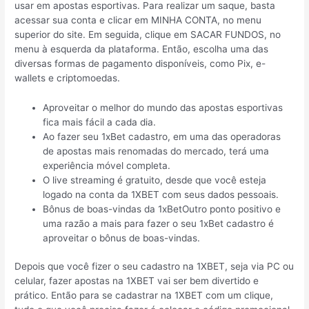
usar em apostas esportivas. Para realizar um saque, basta
acessar sua conta e clicar em MINHA CONTA, no menu
superior do site. Em seguida, clique em SACAR FUNDOS, no
menu à esquerda da plataforma. Então, escolha uma das
diversas formas de pagamento disponíveis, como Pix, e-
wallets e criptomoedas.
Aproveitar o melhor do mundo das apostas esportivas
fica mais fácil a cada dia.
Ao fazer seu 1xBet cadastro, em uma das operadoras
de apostas mais renomadas do mercado, terá uma
experiência móvel completa.
O live streaming é gratuito, desde que você esteja
logado na conta da 1XBET com seus dados pessoais.
Bônus de boas-vindas da 1xBetOutro ponto positivo e
uma razão a mais para fazer o seu 1xBet cadastro é
aproveitar o bônus de boas-vindas.
Depois que você fizer o seu cadastro na 1XBET, seja via PC ou
celular, fazer apostas na 1XBET vai ser bem divertido e
prático. Então para se cadastrar na 1XBET com um clique,