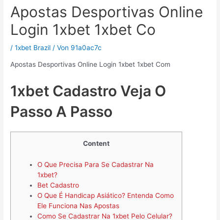
Apostas Desportivas Online
Login 1xbet 1xbet Co
/
1xbet Brazil
/ Von
91a0ac7c
Apostas Desportivas Online Login 1xbet 1xbet Com
1xbet Cadastro Veja O
Passo A Passo
Content
O Que Precisa Para Se Cadastrar Na
1xbet?
Bet Cadastro
O Que É Handicap Asiático? Entenda Como
Ele Funciona Nas Apostas
Como Se Cadastrar Na 1xbet Pelo Celular?