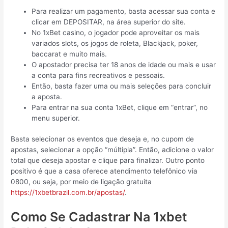
Para realizar um pagamento, basta acessar sua conta e
clicar em DEPOSITAR, na área superior do site.
No 1xBet casino, o jogador pode aproveitar os mais
variados slots, os jogos de roleta, Blackjack, poker,
baccarat e muito mais.
O apostador precisa ter 18 anos de idade ou mais e usar
a conta para fins recreativos e pessoais.
Então, basta fazer uma ou mais seleções para concluir
a aposta.
Para entrar na sua conta 1xBet, clique em “entrar”, no
menu superior.
Basta selecionar os eventos que deseja e, no cupom de
apostas, selecionar a opção “múltipla”. Então, adicione o valor
total que deseja apostar e clique para finalizar. Outro ponto
positivo é que a casa oferece atendimento telefônico via
0800, ou seja, por meio de ligação gratuita
https://1xbetbrazil.com.br/apostas/
.
Como Se Cadastrar Na 1xbet