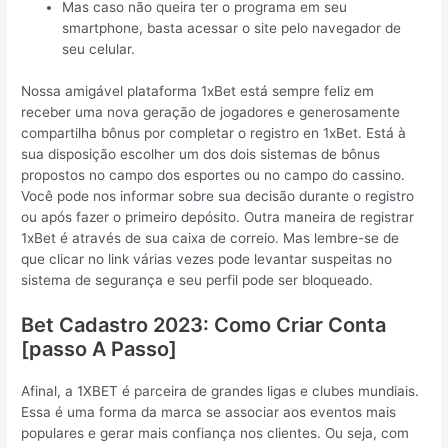
Mas caso não queira ter o programa em seu
smartphone, basta acessar o site pelo navegador de
seu celular.
Nossa amigável plataforma 1xBet está sempre feliz em
receber uma nova geração de jogadores e generosamente
compartilha bônus por completar o registro en 1xBet. Está à
sua disposição escolher um dos dois sistemas de bônus
propostos no campo dos esportes ou no campo do cassino.
Você pode nos informar sobre sua decisão durante o registro
ou após fazer o primeiro depósito. Outra maneira de registrar
1xBet é através de sua caixa de correio. Mas lembre-se de
que clicar no link várias vezes pode levantar suspeitas no
sistema de segurança e seu perfil pode ser bloqueado.
Bet Cadastro 2023: Como Criar Conta
[passo A Passo]
Afinal, a 1XBET é parceira de grandes ligas e clubes mundiais.
Essa é uma forma da marca se associar aos eventos mais
populares e gerar mais confiança nos clientes. Ou seja, com