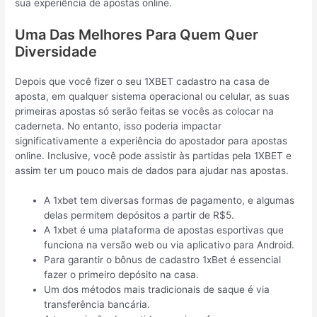
sua experiência de apostas online.
Uma Das Melhores Para Quem Quer
Diversidade
Depois que você fizer o seu 1XBET cadastro na casa de
aposta, em qualquer sistema operacional ou celular, as suas
primeiras apostas só serão feitas se vocês as colocar na
caderneta. No entanto, isso poderia impactar
significativamente a experiência do apostador para apostas
online. Inclusive, você pode assistir às partidas pela 1XBET e
assim ter um pouco mais de dados para ajudar nas apostas.
A 1xbet tem diversas formas de pagamento, e algumas
delas permitem depósitos a partir de R$5.
A 1xbet é uma plataforma de apostas esportivas que
funciona na versão web ou via aplicativo para Android.
Para garantir o bônus de cadastro 1xBet é essencial
fazer o primeiro depósito na casa.
Um dos métodos mais tradicionais de saque é via
transferência bancária.