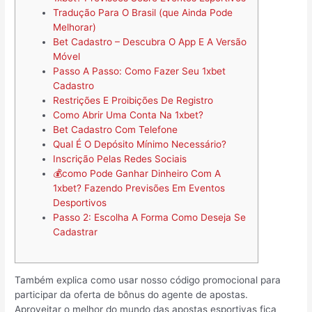
Tradução Para O Brasil (que Ainda Pode
Melhorar)
Bet Cadastro – Descubra O App E A Versão
Móvel
Passo A Passo: Como Fazer Seu 1xbet
Cadastro
Restrições E Proibições De Registro
Como Abrir Uma Conta Na 1xbet?
Bet Cadastro Com Telefone
Qual É O Depósito Mínimo Necessário?
Inscrição Pelas Redes Sociais
💰como Pode Ganhar Dinheiro Com A
1xbet? Fazendo Previsões Em Eventos
Desportivos
Passo 2: Escolha A Forma Como Deseja Se
Cadastrar
Também explica como usar nosso código promocional para
participar da oferta de bônus do agente de apostas.
Aproveitar o melhor do mundo das apostas esportivas fica