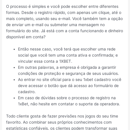
O processo é simples e você pode escolher entre diferentes
formas. Desde o registro rápido, com apenas um clique, até o
mais completo, usando seu e-mail. Você também tem a opção
de enviar um e-mail ou submeter uma mensagem no
formulário do site. Já está com a conta funcionando e dinheiro
disponível em conta?
Então nesse caso, você terá que escolher uma rede
social que você tem uma conta ativa e confirmada; e
vincular essa conta a 1XBET.
Em outras palavras, a empresa é obrigada a garantir
condições de proteção e segurança de seus usuários.
Ao entrar no site oficial para o seu 1xbet cadastro você
deve acessar o botão que dá acesso ao formulário de
cadastro.
Em caso de dúvidas sobre o processo de registro na
1xBet, não hesite em contatar o suporte da operadora.
Todo cliente gosta de fazer previsões nos jogos do seu time
favorito. Ao combinar seus próprios conhecimentos com
estatísticas confiáveis, os clientes podem transformar suas