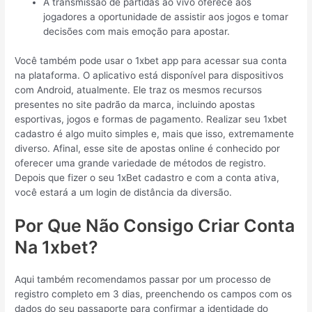
A transmissão de partidas ao vivo oferece aos
jogadores a oportunidade de assistir aos jogos e tomar
decisões com mais emoção para apostar.
Você também pode usar o 1xbet app para acessar sua conta
na plataforma. O aplicativo está disponível para dispositivos
com Android, atualmente. Ele traz os mesmos recursos
presentes no site padrão da marca, incluindo apostas
esportivas, jogos e formas de pagamento. Realizar seu 1xbet
cadastro é algo muito simples e, mais que isso, extremamente
diverso. Afinal, esse site de apostas online é conhecido por
oferecer uma grande variedade de métodos de registro.
Depois que fizer o seu 1xBet cadastro e com a conta ativa,
você estará a um login de distância da diversão.
Por Que Não Consigo Criar Conta
Na 1xbet?
Aqui também recomendamos passar por um processo de
registro completo em 3 dias, preenchendo os campos com os
dados do seu passaporte para confirmar a identidade do