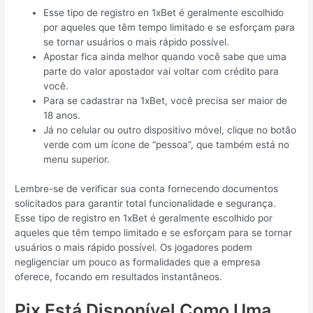
Esse tipo de registro en 1xBet é geralmente escolhido
por aqueles que têm tempo limitado e se esforçam para
se tornar usuários o mais rápido possível.
Apostar fica ainda melhor quando você sabe que uma
parte do valor apostador vai voltar com crédito para
você.
Para se cadastrar na 1xBet, você precisa ser maior de
18 anos.
Já no celular ou outro dispositivo móvel, clique no botão
verde com um ícone de “pessoa”, que também está no
menu superior.
Lembre-se de verificar sua conta fornecendo documentos
solicitados para garantir total funcionalidade e segurança.
Esse tipo de registro en 1xBet é geralmente escolhido por
aqueles que têm tempo limitado e se esforçam para se tornar
usuários o mais rápido possível. Os jogadores podem
negligenciar um pouco as formalidades que a empresa
oferece, focando em resultados instantâneos.
Pix Está Disponível Como Uma