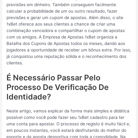
previsões em dinheiro. Também conseguem facilmente
calcular a probabilidade de um ou outro resultado, fazer
previsões e gerar um cupom de apostas. Além disso, o site
1xBet oferece aos seus clientes a chance de criar uma
combinação vencedora e compartilhar o cupom de apostas
com os amigos. A Empresa de Apostas 1xBet organiza a
Batalha dos Cupons de Apostas todos os meses, dando aos
jogadores a oportunidade de receber um bônus extra. Por isso,
já conquistou uma reputação sólida e o reconhecimento dos
clientes.
É Necessário Passar Pelo
Processo De Verificação De
Identidade?
Neste artigo, vamos explicar da forma mais simples e didática
possível como você pode fazer seu 1xBet cadastro para ter
uma conta para apostar. O processo de registo é muito fácil e,
em poucos instantes, você estará desfrutando do melhor do
esporte e da aposta desportiva com toda a comodidade. Na