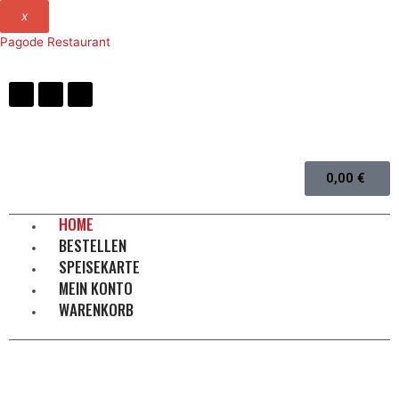
x
Pagode Restaurant
0,00
€
HOME
BESTELLEN
SPEISEKARTE
MEIN KONTO
WARENKORB