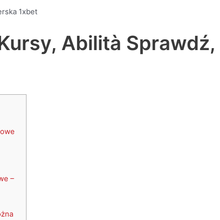
rska 1xbet
 Kursy, Abilità Sprawdź
towe
we –
ożna