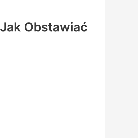
, Jak Obstawiać