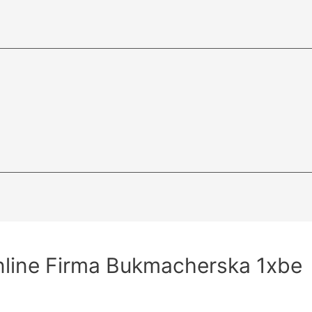
line Firma Bukmacherska 1xbe