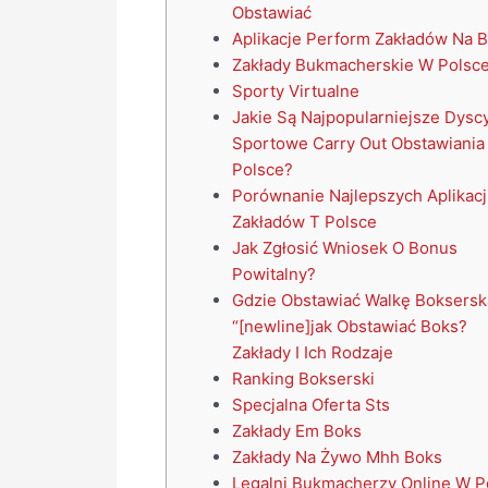
Obstawiać
Aplikacje Perform Zakładów Na 
Zakłady Bukmacherskie W Polsc
Sporty Virtualne
Jakie Są Najpopularniejsze Dysc
Sportowe Carry Out Obstawiania
Polsce?
Porównanie Najlepszych Aplikacj
Zakładów T Polsce
Jak Zgłosić Wniosek O Bonus
Powitalny?
Gdzie Obstawiać Walkę Boksersk
“[newline]jak Obstawiać Boks?
Zakłady I Ich Rodzaje
Ranking Bokserski
Specjalna Oferta Sts
Zakłady Em Boks
Zakłady Na Żywo Mhh Boks
Legalni Bukmacherzy Online W P