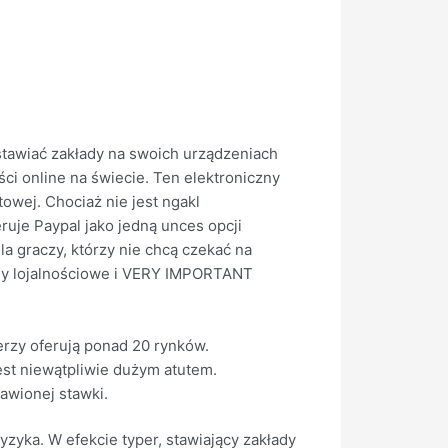
stawiać zakłady na swoich urządzeniach
ci online na świecie. Ten elektroniczny
owej. Chociaż nie jest ngakl
uje Paypal jako jedną unces opcji
la graczy, którzy nie chcą czekać na
ramy lojalnościowe i VERY IMPORTANT
erzy oferują ponad 20 rynków.
st niewątpliwie dużym atutem.
tawionej stawki.
yzyka. W efekcie typer, stawiający zakłady