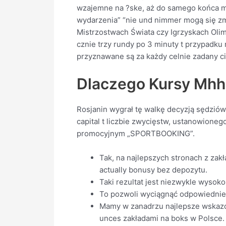
wzajemne na ?ske, aż do samego końca mo
wydarzenia” “nie und nimmer mogą się zmi
Mistrzostwach Świata czy Igrzyskach Ol
cznie trzy rundy po 3 minuty t przypadku 
przyznawane są za każdy celnie zadany c
Dlaczego Kursy Mhh
Rosjanin wygrał tę walkę decyzją sędziów,
capital t liczbie zwycięstw, ustanowione
promocyjnym „SPORTBOOKING”.
Tak, na najlepszych stronach z zak
actually bonusy bez depozytu.
Taki rezultat jest niezwykle wyso
To pozwoli wyciągnąć odpowiednie w
Mamy w zanadrzu najlepsze wskazó
unces zakładami na boks w Polsce.