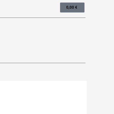
0,00
€