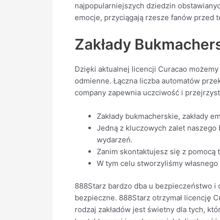
najpopularniejszych dziedzin obstawiany
emocje, przyciągają rzesze fanów przed 
Zakłady Bukmachers
Dzięki aktualnej licencji Curacao możemy
odmienne. Łączna liczba automatów przekr
company zapewnia uczciwość i przejrzys
Zakłady bukmacherskie, zakłady em ż
Jedną z kluczowych zalet naszego
wydarzeń.
Zanim skontaktujesz się z pomocą t
W tym celu stworzyliśmy własnego b
888Starz bardzo dba u bezpieczeństwo i 
bezpieczne. 888Starz otrzymał licencję C
rodzaj zakładów jest świetny dla tych, k