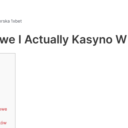
rska 1xbet
we I Actually Kasyno W
towe
ików