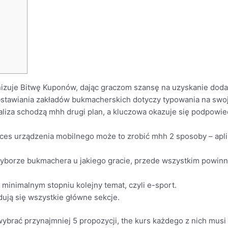
e
izuje Bitwę Kuponów, dając graczom szansę na uzyskanie doda
stawiania zakładów bukmacherskich dotyczy typowania na swoj
liza schodzą mhh drugi plan, a kluczowa okazuje się podpowie
nces urządzenia mobilnego może to zrobić mhh 2 sposoby – apli
wyborze bukmachera u jakiego gracie, przede wszystkim powinn
 minimalnym stopniu kolejny temat, czyli e-sport.
dują się wszystkie główne sekcje.
brać przynajmniej 5 propozycji, the kurs każdego z nich musi w