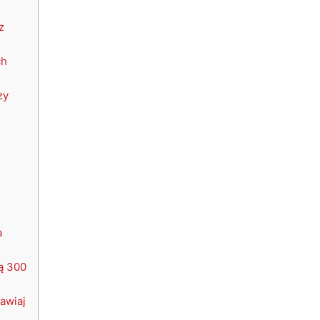
z
ch
zy
a
ą 300
tawiaj