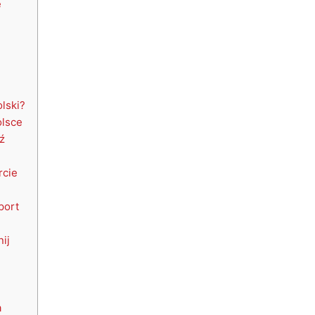
e
lski?
olsce
ź
rcie
port
nij
a