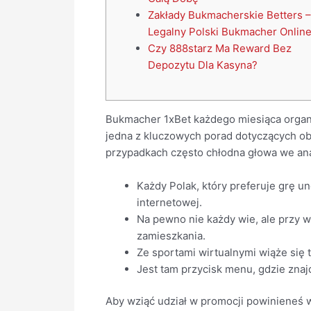
Zakłady Bukmacherskie Betters –
Legalny Polski Bukmacher Onlin
Czy 888starz Ma Reward Bez
Depozytu Dla Kasyna?
Bukmacher 1xBet każdego miesiąca organ
jedna z kluczowych porad dotyczących ob
przypadkach często chłodna głowa we ana
Każdy Polak, który preferuje grę u
internetowej.
Na pewno nie każdy wie, ale przy 
zamieszkania.
Ze sportami wirtualnymi wiąże się t
Jest tam przycisk menu, gdzie znaj
Aby wziąć udział w promocji powinieneś wy