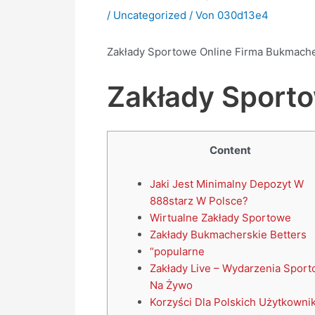
/
Uncategorized
/ Von
030d13e4
Zakłady Sportowe Online Firma Bukmache
Zakłady Sporto
Content
Jaki Jest Minimalny Depozyt W
888starz W Polsce?
Wirtualne Zakłady Sportowe
Zakłady Bukmacherskie Betters
“popularne
Zakłady Live – Wydarzenia Spor
Na Żywo
Korzyści Dla Polskich Użytkown