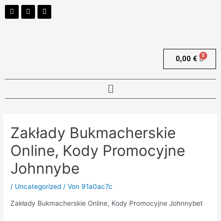
0,00
€
Zakłady Bukmacherskie
Online, Kody Promocyjne
Johnnybe
/
Uncategorized
/ Von
91a0ac7c
Zakłady Bukmacherskie Online, Kody Promocyjne Johnnybet