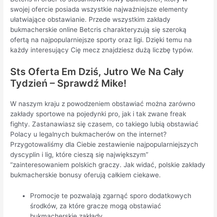
swojej ofercie posiada wszystkie najważniejsze elementy
ułatwiające obstawianie. Przede wszystkim zakłady
bukmacherskie online Betcris charakteryzują się szeroką
ofertą na najpopularniejsze sporty oraz ligi. Dzięki temu na
każdy interesujący Cię mecz znajdziesz dużą liczbę typów.
Sts Oferta Em Dziś, Jutro We Na Cały
Tydzień – Sprawdź Mike!
W naszym kraju z powodzeniem obstawiać można zarówno
zakłady sportowe na pojedynki pro, jak i tak zwane freak
fighty. Zastanawiasz się czasem, co takiego lubią obstawiać
Polacy u legalnych bukmacherów on the internet?
Przygotowaliśmy dla Ciebie zestawienie najpopularniejszych
dyscyplin i lig, które cieszą się największym”
“zainteresowaniem polskich graczy. Jak widać, polskie zakłady
bukmacherskie bonusy oferują całkiem ciekawe.
Promocje te pozwalają zgarnąć sporo dodatkowych
środków, za które gracze mogą obstawiać
bukmacherskie zakłady.