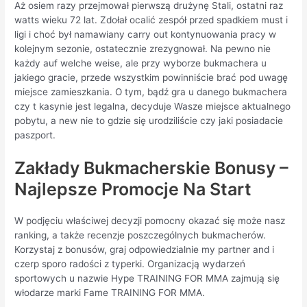
Aż osiem razy przejmował pierwszą drużynę Stali, ostatni raz
watts wieku 72 lat. Zdołał ocalić zespół przed spadkiem must i
ligi i choć był namawiany carry out kontynuowania pracy w
kolejnym sezonie, ostatecznie zrezygnował. Na pewno nie
każdy auf welche weise, ale przy wyborze bukmachera u
jakiego gracie, przede wszystkim powinniście brać pod uwagę
miejsce zamieszkania. O tym, bądź gra u danego bukmachera
czy t kasynie jest legalna, decyduje Wasze miejsce aktualnego
pobytu, a new nie to gdzie się urodziliście czy jaki posiadacie
paszport.
Zakłady Bukmacherskie Bonusy –
Najlepsze Promocje Na Start
W podjęciu właściwej decyzji pomocny okazać się może nasz
ranking, a także recenzje poszczególnych bukmacherów.
Korzystaj z bonusów, graj odpowiedzialnie my partner and i
czerp sporo radości z typerki. Organizacją wydarzeń
sportowych u nazwie Hype TRAINING FOR MMA zajmują się
włodarze marki Fame TRAINING FOR MMA.