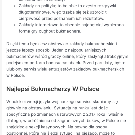
Zakłady na politykę to be able to często rozgrywki
długoterminowe, więc trzeba się też uzbroić t
cierpliwość przed poznaniem ich rezultatów.
Zakłady internetowe to obecnie najchętniej wybierana
forma gry oughout bukmachera.
Dzięki temu będziesz obstawiać zakłady bukmacherskie t
jeszcze lepszy sposób. Jeden z najpopularniejszych
bukmacherów wśród graczy online, który zasłynął atrakcyjnym
podejściem perform bonusu cashback. Przed paru laty, był to
ulubiony serwis wielu entuzjastów zakładów bukmacherskich
w Polsce.
Najlepsi Bukmacherzy W Polsce
W polskiej wersji językowej naszego serwisu skupiamy się
głównie na obstawianiu. Sytuacja na rynku jest dość
specyficzna po zmianach ustawowych z 2017 roku i właśnie
dlatego, w odróżnieniu od zagranicznych buków, w Polsce nie
znajdziecie sekcji kasynowych. Na pewno dla osoby
postronnej, która nie śledzi sytuacji na bieżąco, może to