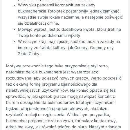
W wyniku pandemii koronawirusa zakłady
bukmacherskie Totolotek postanowiły jednak zamknąć
wszystkie swoje lokale naziemne, a następnie poświęcić
się działalności online.
Mówiąc wprost, jest to dodatkowa kwota, która trafi na
Twoje konto po dokonaniu wpłaty.
W naszym kraju najczęściej spotkać można zakłady na
imprezy ze świata kultury, jak Oscary, Grammy czy
Złote Globy.
Motywy przewodnie tego buka przypominają styl retro,
natomiast delicia bukmachera jest wystarczająco
rozbudowana, aby ucieszyć nowych graczy. Warto podkreślić
też ciekawą formę programu lojalnościowego dla
najaktywniejszych użytkowników. Na koniec opłaca się też
sprawdzić, w jaki sposób gracze mogą nawiązać kontakt z
biurem obsługi klienta bukmacherów. Istotnymi czynnikami
będzie tutaj dostępność opcji kontaktowych, ale także
szybkość reakcji em zgłoszenia. W idealnym przypadku,
bukmacher proponuje czat na żywo, formularz kontaktowy,
adres mailowy, jak również telefon do biura. Naszym zdaniem