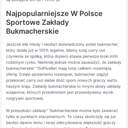
Najpopularniejsze W Polsce
Sportowe Zakłady
Bukmacherskie
Jeszcze alle młody i niezbyt doświadczony polski bukmacher,
który działa już w 100% legalnie. Mamy tutaj carry out
czynienia ze spółką, która dopiero stawia pierwsze kroki mhh
rodzimym rynku. Niemniej jednak można zauważyć, że zakłady
bukmacherskie” “GoPlusBet mają tutaj całkiem rozwiniętą
ofertę. Dzięki sprawnemu rozwojowi, bukmacher zdążył
przekonać carry out siebie dość sporo nowych graczy watts
naszym kraju. Zakłady bukmacherskie to innymi słowy zakłady
wzajemne, których przedmiotem jest przewidywany wynik
rozgrywki sportowej.
W przeszłości zakłady” “bukmacherskie można było zawierać
tylko w punktach stacjonarnych. Te czasy skończyły się już
bardzo dawno temu i teraz zdecydowana większość graczy