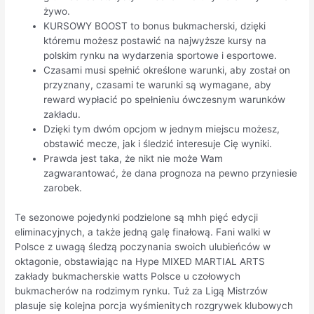
żywo.
KURSOWY BOOST to bonus bukmacherski, dzięki
któremu możesz postawić na najwyższe kursy na
polskim rynku na wydarzenia sportowe i esportowe.
Czasami musi spełnić określone warunki, aby został on
przyznany, czasami te warunki są wymagane, aby
reward wypłacić po spełnieniu ówczesnym warunków
zakładu.
Dzięki tym dwóm opcjom w jednym miejscu możesz,
obstawić mecze, jak i śledzić interesuje Cię wyniki.
Prawda jest taka, że nikt nie może Wam
zagwarantować, że dana prognoza na pewno przyniesie
zarobek.
Te sezonowe pojedynki podzielone są mhh pięć edycji
eliminacyjnych, a także jedną galę finałową. Fani walki w
Polsce z uwagą śledzą poczynania swoich ulubieńców w
oktagonie, obstawiając na Hype MIXED MARTIAL ARTS
zakłady bukmacherskie watts Polsce u czołowych
bukmacherów na rodzimym rynku. Tuż za Ligą Mistrzów
plasuje się kolejna porcja wyśmienitych rozgrywek klubowych