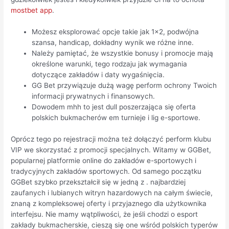
mostbet app
.
Możesz eksplorować opcje takie jak 1×2, podwójna
szansa, handicap, dokładny wynik we różne inne.
Należy pamiętać, że wszystkie bonusy i promocje mają
określone warunki, tego rodzaju jak wymagania
dotyczące zakładów i daty wygaśnięcia.
GG Bet przywiązuje dużą wagę perform ochrony Twoich
informacji prywatnych i finansowych.
Dowodem mhh to jest dull poszerzająca się oferta
polskich bukmacherów em turnieje i lig e-sportowe.
Oprócz tego po rejestracji można też dołączyć perform klubu
VIP we skorzystać z promocji specjalnych. Witamy w GGBet,
popularnej platformie online do zakładów e-sportowych i
tradycyjnych zakładów sportowych. Od samego początku
GGBet szybko przekształcił się w jedną z . najbardziej
zaufanych i lubianych witryn hazardowych na całym świecie,
znaną z kompleksowej oferty i przyjaznego dla użytkownika
interfejsu. Nie mamy wątpliwości, że jeśli chodzi o esport
zakłady bukmacherskie, cieszą się one wśród polskich typerów