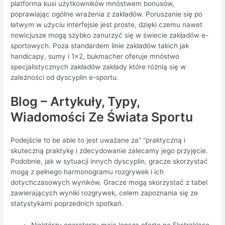
platforma kusi użytkowników mnóstwem bonusów,
poprawiając ogólne wrażenia z zakładów. Poruszanie się po
łatwym w użyciu interfejsie jest proste, dzięki czemu nawet
nowicjusze mogą szybko zanurzyć się w świecie zakładów e-
sportowych. Poza standardem linie zakładów takich jak
handicapy, sumy i 1×2, bukmacher oferuje mnóstwo
specjalistycznych zakładów zakłady które różnią się w
zależności od dyscyplin e-sportu.
Blog – Artykuły, Typy,
Wiadomości Ze Świata Sportu
Podejście to be able to jest uważane za” “praktyczną i
skuteczną praktykę i zdecydowanie zalecamy jego przyjęcie.
Podobnie, jak w sytuacji innych dyscyplin, gracze skorzystać
mogą z pełnego harmonogramu rozgrywek i ich
dotychczasowych wyników. Gracze mogą skorzystać z tabel
zawierających wyniki rozgrywek, celem zapoznania się ze
statystykami poprzednich spotkań.
Niektórzy operatorzy mają lepszą ofertę na Ekstraklasę,