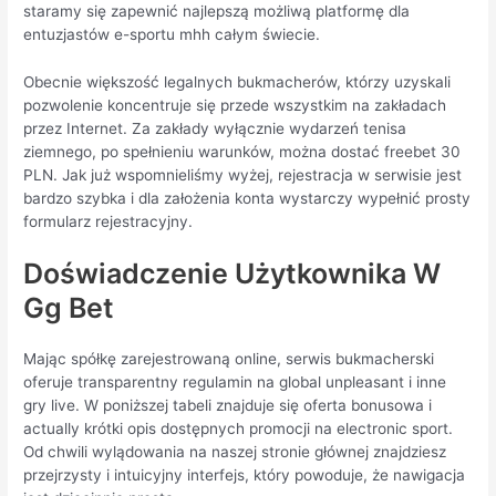
staramy się zapewnić najlepszą możliwą platformę dla
entuzjastów e-sportu mhh całym świecie.
Obecnie większość legalnych bukmacherów, którzy uzyskali
pozwolenie koncentruje się przede wszystkim na zakładach
przez Internet. Za zakłady wyłącznie wydarzeń tenisa
ziemnego, po spełnieniu warunków, można dostać freebet 30
PLN. Jak już wspomnieliśmy wyżej, rejestracja w serwisie jest
bardzo szybka i dla założenia konta wystarczy wypełnić prosty
formularz rejestracyjny.
Doświadczenie Użytkownika W
Gg Bet
Mając spółkę zarejestrowaną online, serwis bukmacherski
oferuje transparentny regulamin na global unpleasant i inne
gry live. W poniższej tabeli znajduje się oferta bonusowa i
actually krótki opis dostępnych promocji na electronic sport.
Od chwili wylądowania na naszej stronie głównej znajdziesz
przejrzysty i intuicyjny interfejs, który powoduje, że nawigacja