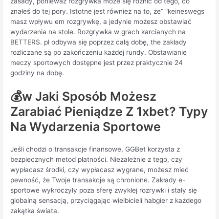
zasady, ponieważ rozgrywka może się różnić od tego, co
znałeś do tej pory. Istotne jest również na to, że” “keineswegs
masz wpływu em rozgrywkę, a jedynie możesz obstawiać
wydarzenia na stole. Rozgrywka w grach karcianych na
BETTERS. pl odbywa się poprzez całą dobę, the zakłady
rozliczane są po zakończeniu każdej rundy. Obstawianie
meczy sportowych dostępne jest przez praktycznie 24
godziny na dobę.
💰w Jaki Sposób Możesz
Zarabiać Pieniądze Z 1xbet? Typy
Na Wydarzenia Sportowe
Jeśli chodzi o transakcje finansowe, GGBet korzysta z
bezpiecznych metod płatności. Niezależnie z tego, czy
wypłacasz środki, czy wypłacasz wygrane, możesz mieć
pewność, że Twoje transakcje są chronione. Zakłady e-
sportowe wykroczyły poza sferę zwykłej rozrywki i stały się
globalną sensacją, przyciągając wielbicieli habgier z każdego
zakątka świata.