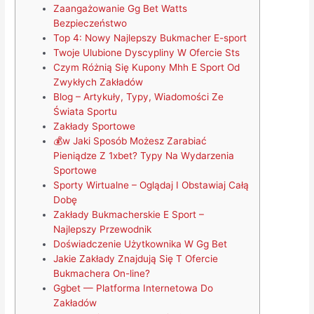
Zaangażowanie Gg Bet Watts
Bezpieczeństwo
Top 4: Nowy Najlepszy Bukmacher E-sport
Twoje Ulubione Dyscypliny W Ofercie Sts
Czym Różnią Się Kupony Mhh E Sport Od
Zwykłych Zakładów
Blog – Artykuły, Typy, Wiadomości Ze
Świata Sportu
Zakłady Sportowe
💰w Jaki Sposób Możesz Zarabiać
Pieniądze Z 1xbet? Typy Na Wydarzenia
Sportowe
Sporty Wirtualne – Oglądaj I Obstawiaj Całą
Dobę
Zakłady Bukmacherskie E Sport –
Najlepszy Przewodnik
Doświadczenie Użytkownika W Gg Bet
Jakie Zakłady Znajdują Się T Ofercie
Bukmachera On-line?
Ggbet — Platforma Internetowa Do
Zakładów