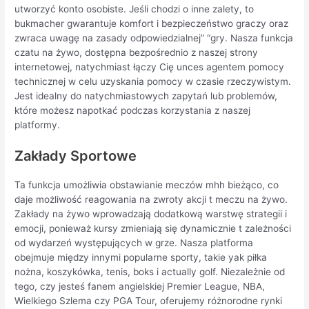
utworzyć konto osobiste. Jeśli chodzi o inne zalety, to
bukmacher gwarantuje komfort i bezpieczeństwo graczy oraz
zwraca uwagę na zasady odpowiedzialnej” “gry. Nasza funkcja
czatu na żywo, dostępna bezpośrednio z naszej strony
internetowej, natychmiast łączy Cię unces agentem pomocy
technicznej w celu uzyskania pomocy w czasie rzeczywistym.
Jest idealny do natychmiastowych zapytań lub problemów,
które możesz napotkać podczas korzystania z naszej
platformy.
Zakłady Sportowe
Ta funkcja umożliwia obstawianie meczów mhh bieżąco, co
daje możliwość reagowania na zwroty akcji t meczu na żywo.
Zakłady na żywo wprowadzają dodatkową warstwę strategii i
emocji, ponieważ kursy zmieniają się dynamicznie t zależności
od wydarzeń występujących w grze. Nasza platforma
obejmuje między innymi popularne sporty, takie yak piłka
nożna, koszykówka, tenis, boks i actually golf. Niezależnie od
tego, czy jesteś fanem angielskiej Premier League, NBA,
Wielkiego Szlema czy PGA Tour, oferujemy różnorodne rynki