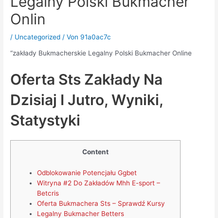
Legalny Polski Bukmacher
Onlin
/
Uncategorized
/ Von
91a0ac7c
“zakłady Bukmacherskie Legalny Polski Bukmacher Online
Oferta Sts Zakłady Na
Dzisiaj I Jutro, Wyniki,
Statystyki
Content
Odblokowanie Potencjału Ggbet
Witryna #2 Do Zakładów Mhh E-sport –
Betcris
Oferta Bukmachera Sts – Sprawdź Kursy
Legalny Bukmacher Betters