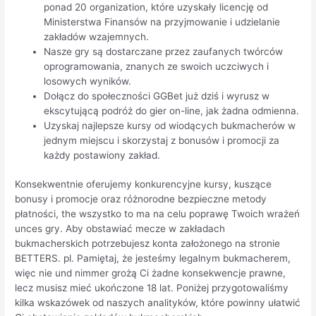
ponad 20 organization, które uzyskały licencję od
Ministerstwa Finansów na przyjmowanie i udzielanie
zakładów wzajemnych.
Nasze gry są dostarczane przez zaufanych twórców
oprogramowania, znanych ze swoich uczciwych i
losowych wyników.
Dołącz do społeczności GGBet już dziś i wyrusz w
ekscytującą podróż do gier on-line, jak żadna odmienna.
Uzyskaj najlepsze kursy od wiodących bukmacherów w
jednym miejscu i skorzystaj z bonusów i promocji za
każdy postawiony zakład.
Konsekwentnie oferujemy konkurencyjne kursy, kuszące
bonusy i promocje oraz różnorodne bezpieczne metody
płatności, the wszystko to ma na celu poprawę Twoich wrażeń
unces gry. Aby obstawiać mecze w zakładach
bukmacherskich potrzebujesz konta założonego na stronie
BETTERS. pl. Pamiętaj, że jesteśmy legalnym bukmacherem,
więc nie und nimmer grożą Ci żadne konsekwencje prawne,
lecz musisz mieć ukończone 18 lat. Poniżej przygotowaliśmy
kilka wskazówek od naszych analityków, które powinny ułatwić