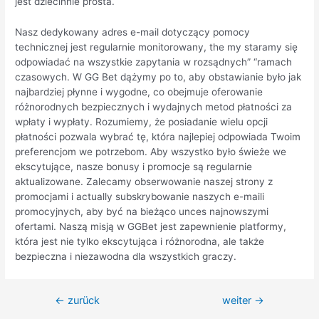
jest dziecinnie prosta.
Nasz dedykowany adres e-mail dotyczący pomocy
technicznej jest regularnie monitorowany, the my staramy się
odpowiadać na wszystkie zapytania w rozsądnych” “ramach
czasowych. W GG Bet dążymy po to, aby obstawianie było jak
najbardziej płynne i wygodne, co obejmuje oferowanie
różnorodnych bezpiecznych i wydajnych metod płatności za
wpłaty i wypłaty. Rozumiemy, że posiadanie wielu opcji
płatności pozwala wybrać tę, która najlepiej odpowiada Twoim
preferencjom we potrzebom. Aby wszystko było świeże we
ekscytujące, nasze bonusy i promocje są regularnie
aktualizowane. Zalecamy obserwowanie naszej strony z
promocjami i actually subskrybowanie naszych e-maili
promocyjnych, aby być na bieżąco unces najnowszymi
ofertami. Naszą misją w GGBet jest zapewnienie platformy,
która jest nie tylko ekscytująca i różnorodna, ale także
bezpieczna i niezawodna dla wszystkich graczy.
←
zurück
weiter
→