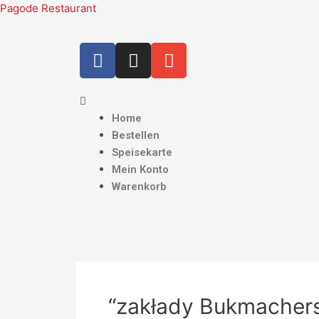
Pagode Restaurant
Home
Bestellen
Speisekarte
Mein Konto
Warenkorb
“zakłady Bukmachers