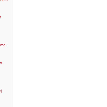
e
rmo!
ie
,
ej