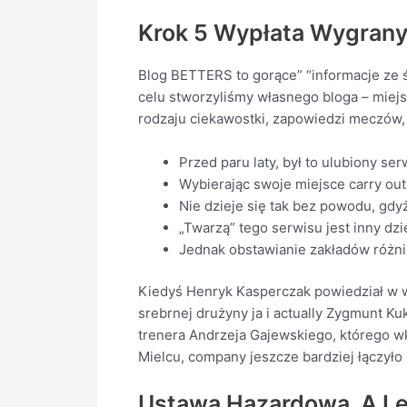
Krok 5 Wypłata Wygrany
Blog BETTERS to gorące” “informacje ze ś
celu stworzyliśmy własnego bloga – miejs
rodzaju ciekawostki, zapowiedzi meczów,
Przed paru laty, był to ulubiony s
Wybierając swoje miejsce carry out
Nie dzieje się tak bez powodu, gdyż
„Twarzą” tego serwisu jest inny dz
Jednak obstawianie zakładów różni
Kiedyś Henryk Kasperczak powiedział w wyw
srebrnej drużyny ja i actually Zygmunt Ku
trenera Andrzeja Gajewskiego, którego wk
Mielcu, company jeszcze bardziej łączyło 
Ustawa Hazardowa, A L