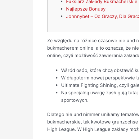
Fuksiarz Zakłady Bukmacherskie
Najlepsze Bonusy
Johnnybet – Od Graczy, Dla Grac
Ze względu na różnice czasowe nie und n
bukmacherem online, a to oznacza, że ni
online, czyli możliwość zawierania zakła
Wśród osób, które chcą obstawić ku
W długoterminowej perspektywie ta
Ultimate Fighting Shining, czyli 
Na specjalną uwagę zasługują tutaj
sportowych.
Dlatego nie und nimmer unikamy tematów 
bukmacherskie, tak kwotowe grunzochse i
High League. W High League zakłady możn