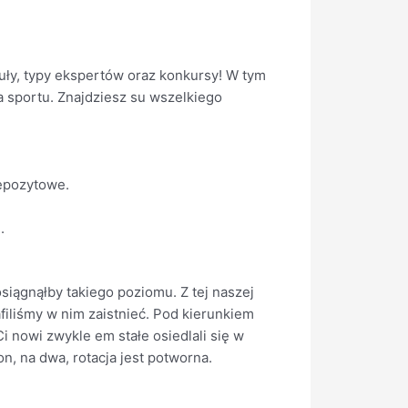
uły, typy ekspertów oraz konkursy! W tym
a sportu. Znajdziesz su wszelkiego
depozytowe.
.
siągnąłby takiego poziomu. Z tej naszej
filiśmy w nim zaistnieć. Pod kierunkiem
 nowi zwykle em stałe osiedlali się w
n, na dwa, rotacja jest potworna.