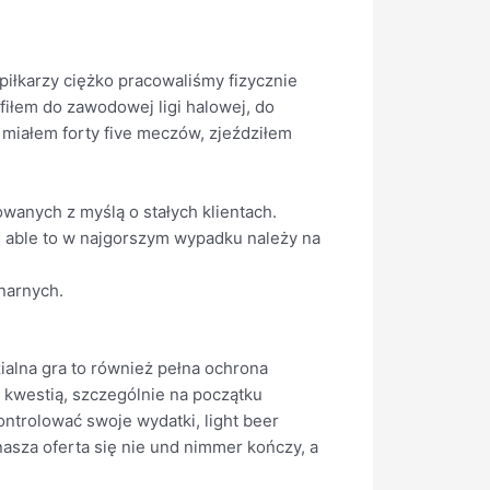
 piłkarzy ciężko pracowaliśmy fizycznie
fiłem do zawodowej ligi halowej, do
 miałem forty five meczów, zjeździłem
wanych z myślą o stałych klientach.
e able to w najgorszym wypadku należy na
narnych.
ialna gra to również pełna ochrona
kwestią, szczególnie na początku
ntrolować swoje wydatki, light beer
asza oferta się nie und nimmer kończy, a