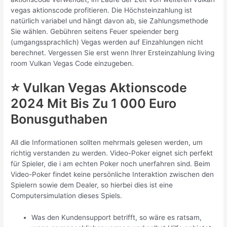
vegas aktionscode profitieren. Die Höchsteinzahlung ist
natürlich variabel und hängt davon ab, sie Zahlungsmethode
Sie wählen. Gebühren seitens Feuer speiender berg
(umgangssprachlich) Vegas werden auf Einzahlungen nicht
berechnet. Vergessen Sie erst wenn Ihrer Ersteinzahlung living
room Vulkan Vegas Code einzugeben.
⭐ Vulkan Vegas Aktionscode
2024 Mit Bis Zu 1 000 Euro
Bonusguthaben
All die Informationen sollten mehrmals gelesen werden, um
richtig verstanden zu werden. Video-Poker eignet sich perfekt
für Spieler, die i am echten Poker noch unerfahren sind. Beim
Video-Poker findet keine persönliche Interaktion zwischen den
Spielern sowie dem Dealer, so hierbei dies ist eine
Computersimulation dieses Spiels.
Was den Kundensupport betrifft, so wäre es ratsam,