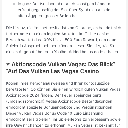
In ganz Deutschland aber auch sonstigen Ländern
erfreut gegenseitig der Slot über Symbolen aus dem
alten Ägypten grosser Beliebtheit.
Die Lizenz, die Yonibet besitzt ist von Curacao, es handelt sich
furthermore um einen legalen Anbieter. Im Online casino
Bereich wartet das 100% bis zu 500 Euro Reward, den neue
Spieler in Anspruch nehmen können. Lesen Sie hier, wie Sie
dieses Angebot über dem Yonibet Added bonus code erhalten.
⭐ Aktionscode Vulkan Vegas: Das Blick”
“Auf Das Vulkan Las Vegas Casino
Kopien Ihres Personalausweises und Ihrer Kontoauszüge
bereitstellen. So können Sie einen wirklich guten Vulkan Vegas
Aktionscode 2024 finden. Der Feuer speiender berg
(umgangssprachlich) Vegas Aktionscode Bestandskunden
ermöglicht spezielle Bonusangebote und Vergünstigungen.
Dieser Vulkan Vegas Bonus Code 10 Euro Einzahlung
ermöglicht sera Spielern, ihr Spielerlebnis zu verbessern sowie
ihre Gewinnchancen zu erhöhen. Vulkan Vegas ist bekannt für