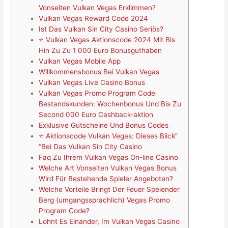
Vonseiten Vulkan Vegas Erklimmen?
Vulkan Vegas Reward Code 2024
Ist Das Vulkan Sin City Casino Seriös?
⭐ Vulkan Vegas Aktionscode 2024 Mit Bis
Hin Zu Zu 1 000 Euro Bonusguthaben
Vulkan Vegas Mobile App
Willkommensbonus Bei Vulkan Vegas
Vulkan Vegas Live Casino Bonus
Vulkan Vegas Promo Program Code
Bestandskunden: Wochenbonus Und Bis Zu
Second 000 Euro Cashback-aktion
Exklusive Gutscheine Und Bonus Codes
⭐ Aktionscode Vulkan Vegas: Dieses Blick”
“Bei Das Vulkan Sin City Casino
Faq Zu Ihrem Vulkan Vegas On-line Casino
Welche Art Vonseiten Vulkan Vegas Bonus
Wird Für Bestehende Spieler Angeboten?
Welche Vorteile Bringt Der Feuer Speiender
Berg (umgangssprachlich) Vegas Promo
Program Code?
Lohnt Es Einander, Im Vulkan Vegas Casino