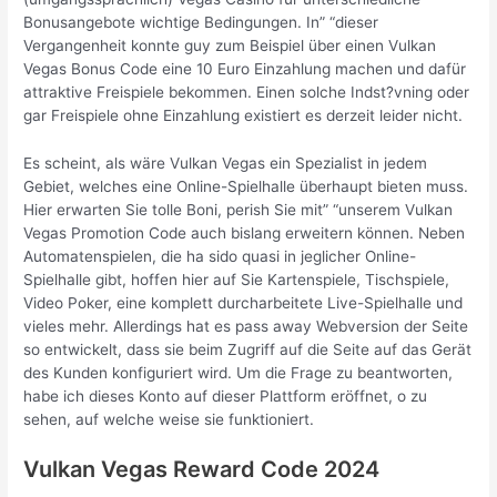
Bonusangebote wichtige Bedingungen. In” “dieser
Vergangenheit konnte guy zum Beispiel über einen Vulkan
Vegas Bonus Code eine 10 Euro Einzahlung machen und dafür
attraktive Freispiele bekommen. Einen solche Indst?vning oder
gar Freispiele ohne Einzahlung existiert es derzeit leider nicht.
Es scheint, als wäre Vulkan Vegas ein Spezialist in jedem
Gebiet, welches eine Online-Spielhalle überhaupt bieten muss.
Hier erwarten Sie tolle Boni, perish Sie mit” “unserem Vulkan
Vegas Promotion Code auch bislang erweitern können. Neben
Automatenspielen, die ha sido quasi in jeglicher Online-
Spielhalle gibt, hoffen hier auf Sie Kartenspiele, Tischspiele,
Video Poker, eine komplett durcharbeitete Live-Spielhalle und
vieles mehr. Allerdings hat es pass away Webversion der Seite
so entwickelt, dass sie beim Zugriff auf die Seite auf das Gerät
des Kunden konfiguriert wird. Um die Frage zu beantworten,
habe ich dieses Konto auf dieser Plattform eröffnet, o zu
sehen, auf welche weise sie funktioniert.
Vulkan Vegas Reward Code 2024