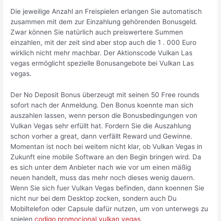
Die jeweilige Anzahl an Freispielen erlangen Sie automatisch
zusammen mit dem zur Einzahlung gehörenden Bonusgeld.
Zwar können Sie natürlich auch preiswertere Summen
einzahlen, mit der zeit sind aber stop auch die 1 . 000 Euro
wirklich nicht mehr machbar. Der Aktionscode Vulkan Las
vegas ermöglicht spezielle Bonusangebote bei Vulkan Las
vegas.
Der No Deposit Bonus überzeugt mit seinen 50 Free rounds
sofort nach der Anmeldung. Den Bonus koennte man sich
auszahlen lassen, wenn person die Bonusbedingungen von
Vulkan Vegas sehr erfüllt hat. Fordern Sie die Auszahlung
schon vorher a great, dann verfällt Reward und Gewinne.
Momentan ist noch bei weitem nicht klar, ob Vulkan Vegas in
Zukunft eine mobile Software an den Begin bringen wird. Da
es sich unter dem Anbieter nach wie vor um einen mäßig
neuen handelt, muss das mehr noch dieses wenig dauern.
Wenn Sie sich fuer Vulkan Vegas befinden, dann koennen Sie
nicht nur bei dem Desktop zocken, sondern auch Du
Mobiltelefon oder Capsule dafür nutzen, um von unterwegs zu
spielen
codigo promocional vulkan vegas
.