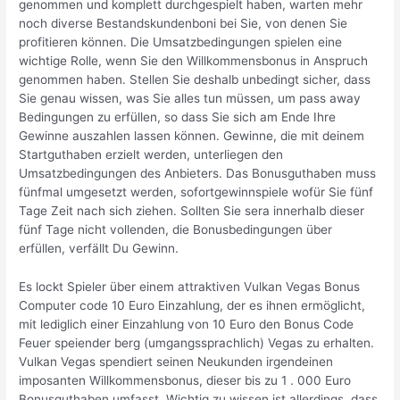
genommen und komplett durchgespielt haben, warten mehr
noch diverse Bestandskundenboni bei Sie, von denen Sie
profitieren können. Die Umsatzbedingungen spielen eine
wichtige Rolle, wenn Sie den Willkommensbonus in Anspruch
genommen haben. Stellen Sie deshalb unbedingt sicher, dass
Sie genau wissen, was Sie alles tun müssen, um pass away
Bedingungen zu erfüllen, so dass Sie sich am Ende Ihre
Gewinne auszahlen lassen können. Gewinne, die mit deinem
Startguthaben erzielt werden, unterliegen den
Umsatzbedingungen des Anbieters. Das Bonusguthaben muss
fünfmal umgesetzt werden, sofortgewinnspiele wofür Sie fünf
Tage Zeit nach sich ziehen. Sollten Sie sera innerhalb dieser
fünf Tage nicht vollenden, die Bonusbedingungen über
erfüllen, verfällt Du Gewinn.
Es lockt Spieler über einem attraktiven Vulkan Vegas Bonus
Computer code 10 Euro Einzahlung, der es ihnen ermöglicht,
mit lediglich einer Einzahlung von 10 Euro den Bonus Code
Feuer speiender berg (umgangssprachlich) Vegas zu erhalten.
Vulkan Vegas spendiert seinen Neukunden irgendeinen
imposanten Willkommensbonus, dieser bis zu 1 . 000 Euro
Bonusguthaben umfasst. Wichtig zu wissen ist allerdings, dass