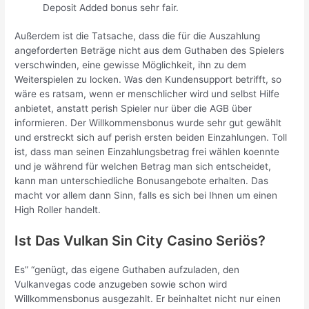
Deposit Added bonus sehr fair.
Außerdem ist die Tatsache, dass die für die Auszahlung
angeforderten Beträge nicht aus dem Guthaben des Spielers
verschwinden, eine gewisse Möglichkeit, ihn zu dem
Weiterspielen zu locken. Was den Kundensupport betrifft, so
wäre es ratsam, wenn er menschlicher wird und selbst Hilfe
anbietet, anstatt perish Spieler nur über die AGB über
informieren. Der Willkommensbonus wurde sehr gut gewählt
und erstreckt sich auf perish ersten beiden Einzahlungen. Toll
ist, dass man seinen Einzahlungsbetrag frei wählen koennte
und je während für welchen Betrag man sich entscheidet,
kann man unterschiedliche Bonusangebote erhalten. Das
macht vor allem dann Sinn, falls es sich bei Ihnen um einen
High Roller handelt.
Ist Das Vulkan Sin City Casino Seriös?
Es” “genügt, das eigene Guthaben aufzuladen, den
Vulkanvegas code anzugeben sowie schon wird
Willkommensbonus ausgezahlt. Er beinhaltet nicht nur einen