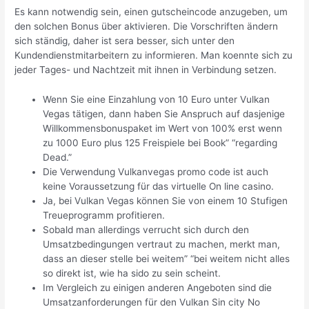
Es kann notwendig sein, einen gutscheincode anzugeben, um
den solchen Bonus über aktivieren. Die Vorschriften ändern
sich ständig, daher ist sera besser, sich unter den
Kundendienstmitarbeitern zu informieren. Man koennte sich zu
jeder Tages- und Nachtzeit mit ihnen in Verbindung setzen.
Wenn Sie eine Einzahlung von 10 Euro unter Vulkan
Vegas tätigen, dann haben Sie Anspruch auf dasjenige
Willkommensbonuspaket im Wert von 100% erst wenn
zu 1000 Euro plus 125 Freispiele bei Book” “regarding
Dead.”
Die Verwendung Vulkanvegas promo code ist auch
keine Voraussetzung für das virtuelle On line casino.
Ja, bei Vulkan Vegas können Sie von einem 10 Stufigen
Treueprogramm profitieren.
Sobald man allerdings verrucht sich durch den
Umsatzbedingungen vertraut zu machen, merkt man,
dass an dieser stelle bei weitem” “bei weitem nicht alles
so direkt ist, wie ha sido zu sein scheint.
Im Vergleich zu einigen anderen Angeboten sind die
Umsatzanforderungen für den Vulkan Sin city No