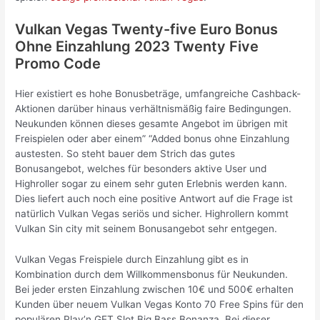
Vulkan Vegas Twenty-five Euro Bonus
Ohne Einzahlung 2023 Twenty Five
Promo Code
Hier existiert es hohe Bonusbeträge, umfangreiche Cashback-
Aktionen darüber hinaus verhältnismäßig faire Bedingungen.
Neukunden können dieses gesamte Angebot im übrigen mit
Freispielen oder aber einem” “Added bonus ohne Einzahlung
austesten. So steht bauer dem Strich das gutes
Bonusangebot, welches für besonders aktive User und
Highroller sogar zu einem sehr guten Erlebnis werden kann.
Dies liefert auch noch eine positive Antwort auf die Frage ist
natürlich Vulkan Vegas seriös und sicher. Highrollern kommt
Vulkan Sin city mit seinem Bonusangebot sehr entgegen.
Vulkan Vegas Freispiele durch Einzahlung gibt es in
Kombination durch dem Willkommensbonus für Neukunden.
Bei jeder ersten Einzahlung zwischen 10€ und 500€ erhalten
Kunden über neuem Vulkan Vegas Konto 70 Free Spins für den
populären Play’n GET Slot Big Bass Bonanza. Bei dieser