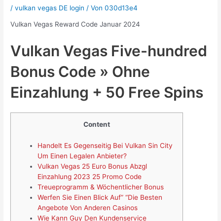
/
vulkan vegas DE login
/ Von
030d13e4
Vulkan Vegas Reward Code Januar 2024
Vulkan Vegas Five-hundred
Bonus Code » Ohne
Einzahlung + 50 Free Spins
Content
Handelt Es Gegenseitig Bei Vulkan Sin City
Um Einen Legalen Anbieter?
Vulkan Vegas 25 Euro Bonus Abzgl
Einzahlung 2023 25 Promo Code
Treueprogramm & Wöchentlicher Bonus
Werfen Sie Einen Blick Auf” “Die Besten
Angebote Von Anderen Casinos
Wie Kann Guy Den Kundenservice