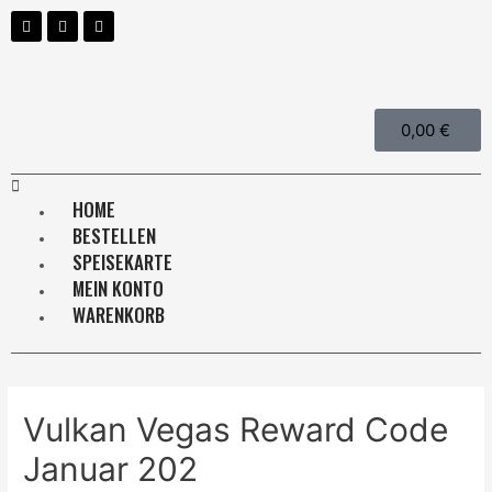
0,00
€
HOME
BESTELLEN
SPEISEKARTE
MEIN KONTO
WARENKORB
Vulkan Vegas Reward Code
Januar 202