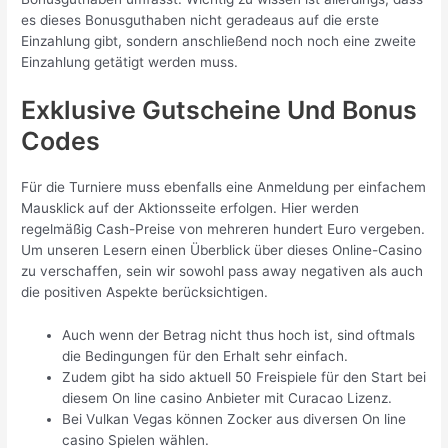
es dieses Bonusguthaben nicht geradeaus auf die erste
Einzahlung gibt, sondern anschließend noch noch eine zweite
Einzahlung getätigt werden muss.
Exklusive Gutscheine Und Bonus
Codes
Für die Turniere muss ebenfalls eine Anmeldung per einfachem
Mausklick auf der Aktionsseite erfolgen. Hier werden
regelmäßig Cash-Preise von mehreren hundert Euro vergeben.
Um unseren Lesern einen Überblick über dieses Online-Casino
zu verschaffen, sein wir sowohl pass away negativen als auch
die positiven Aspekte berücksichtigen.
Auch wenn der Betrag nicht thus hoch ist, sind oftmals
die Bedingungen für den Erhalt sehr einfach.
Zudem gibt ha sido aktuell 50 Freispiele für den Start bei
diesem On line casino Anbieter mit Curacao Lizenz.
Bei Vulkan Vegas können Zocker aus diversen On line
casino Spielen wählen.