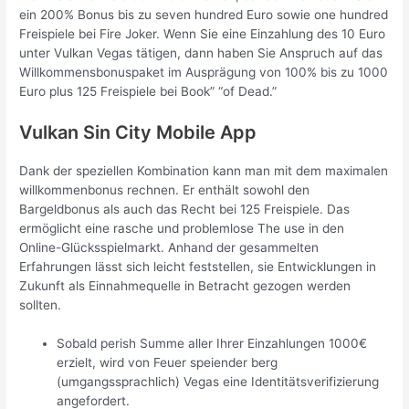
ein 200% Bonus bis zu seven hundred Euro sowie one hundred
Freispiele bei Fire Joker. Wenn Sie eine Einzahlung des 10 Euro
unter Vulkan Vegas tätigen, dann haben Sie Anspruch auf das
Willkommensbonuspaket im Ausprägung von 100% bis zu 1000
Euro plus 125 Freispiele bei Book” “of Dead.”
Vulkan Sin City Mobile App
Dank der speziellen Kombination kann man mit dem maximalen
willkommenbonus rechnen. Er enthält sowohl den
Bargeldbonus als auch das Recht bei 125 Freispiele. Das
ermöglicht eine rasche und problemlose The use in den
Online-Glücksspielmarkt. Anhand der gesammelten
Erfahrungen lässt sich leicht feststellen, sie Entwicklungen in
Zukunft als Einnahmequelle in Betracht gezogen werden
sollten.
Sobald perish Summe aller Ihrer Einzahlungen 1000€
erzielt, wird von Feuer speiender berg
(umgangssprachlich) Vegas eine Identitätsverifizierung
angefordert.