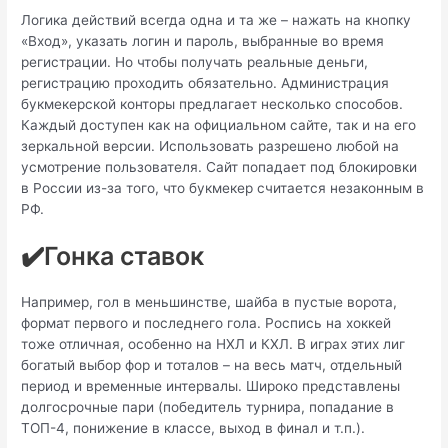
Логика действий всегда одна и та же – нажать на кнопку
«Вход», указать логин и пароль, выбранные во время
регистрации. Но чтобы получать реальные деньги,
регистрацию проходить обязательно. Администрация
букмекерской конторы предлагает несколько способов.
Каждый доступен как на официальном сайте, так и на его
зеркальной версии. Использовать разрешено любой на
усмотрение пользователя. Сайт попадает под блокировки
в России из-за того, что букмекер считается незаконным в
РФ.
✔️Гонка ставок
Например, гол в меньшинстве, шайба в пустые ворота,
формат первого и последнего гола. Роспись на хоккей
тоже отличная, особенно на НХЛ и КХЛ. В играх этих лиг
богатый выбор фор и тоталов – на весь матч, отдельный
период и временные интервалы. Широко представлены
долгосрочные пари (победитель турнира, попадание в
ТОП-4, понижение в классе, выход в финал и т.п.).