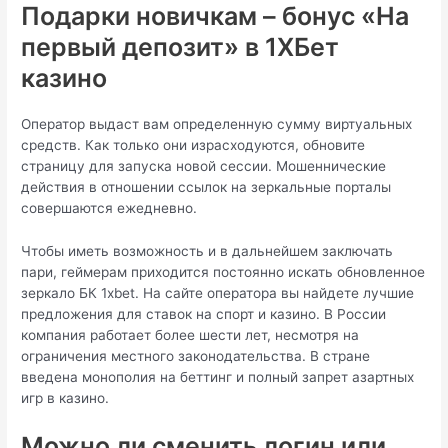
Подарки новичкам – бонус «На
первый депозит» в 1ХБет
казино
Оператор выдаст вам определенную сумму виртуальных
средств. Как только они израсходуются, обновите
страницу для запуска новой сессии. Мошеннические
действия в отношении ссылок на зеркальные порталы
совершаются ежедневно.
Чтобы иметь возможность и в дальнейшем заключать
пари, геймерам приходится постоянно искать обновленное
зеркало БК 1xbet. На сайте оператора вы найдете лучшие
предложения для ставок на спорт и казино. В России
компания работает более шести лет, несмотря на
ограничения местного законодательства. В стране
введена монополия на беттинг и полный запрет азартных
игр в казино.
Можно ли сменить логин или