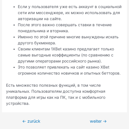
Если у пользователя уже есть аккаунт в социальной
сети или мессенджере, их можно использовать для
авторизации на сайте.
После этого важно совершать ставки в течение
понедельника и вторника.
Именно по этой причине многие вынуждены искать
другого букмекера.
Своим клиентам 1XBet казино предлагает только
самые выгодные коэффициенты (по сравнению с
другими операторами российского рынка).
Это позволяет привлекать на сайт казино XBet
огромное количество новичков и опытных бетторов.
Есть множество полезных функций, в том числе
уникальных. Пользователям доступна комфортная
платформа для игры как на ПК, так и с мобильного
устройства.
←
zurück
weiter
→