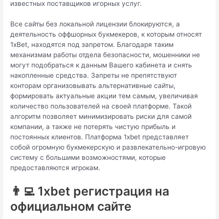
известных поставщиков игорных услуг.
Все сайты без локальной лицензии блокируются, а
деятельность оффшорных букмекеров, к которым относят
1xBet, находятся под запретом. Благодаря таким
механизмам работы отдела безопасности, мошенники не
могут подобраться к данным Вашего кабинета и снять
накопленные средства. Запреты не препятствуют
конторам организовывать альтернативные сайты,
формировать актуальные акции тем самым, увеличивая
количество пользователей на своей платформе. Такой
алгоритм позволяет минимизировать риски для самой
компании, а также не потерять чистую прибыль и
постоянных клиентов. Платформа 1xbet представляет
собой огромную букмекерскую и развлекательно-игровую
систему с большими возможностями, которые
предоставляются игрокам.
👨‍💻 1xbet регистрация на
официальном сайте