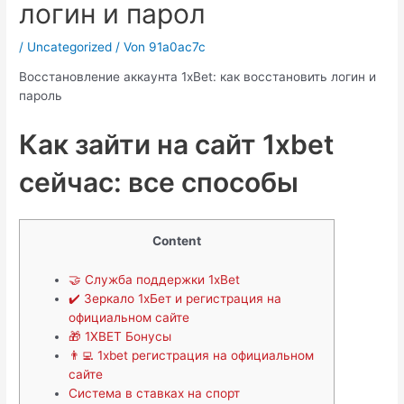
логин и парол
/
Uncategorized
/ Von
91a0ac7c
Восстановление аккаунта 1хBet: как восстановить логин и
пароль
Как зайти на сайт 1xbet
сейчас: все способы
Content
🤝 Служба поддержки 1xBet
✔️ Зеркало 1хБет и регистрация на
официальном сайте
🎁 1XBET Бонусы
👨‍💻 1xbet регистрация на официальном
сайте
Система в ставках на спорт