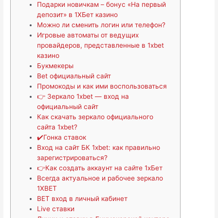
Подарки новичкам – бонус «На первый
депозит» в 1ХБет казино
Можно ли сменить логин или телефон?
Игровые автоматы от ведущих
провайдеров, представленные в 1xbet
казино
Букмекеры
Bet официальный сайт
Промокоды и как ими воспользоваться
👉 Зеркало 1xbet — вход на
официальный сайт
Как скачать зеркало официального
сайта 1xbet?
✔️Гонка ставок
Вход на сайт БК 1xbet: как правильно
зарегистрироваться?
👉Как создать аккаунт на сайте 1хБет
Всегда актуальное и рабочее зеркало
1XBET
BET вход в личный кабинет
Live ставки