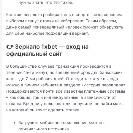
нужно знать, что это такое.
Если же вы плохо разбираетесь в спорте, тогда хорошим
выбором станут ставки на киберспорт. Таким образом,
даже самый привередливый человек сможет обнаружить
для себя наиболее подходящий вариант.
👉 Зеркало 1xbet — вход на
официальный сайт
В большинстве случаев транзакция производится в
течение 15-ти минут, но заявленный срок для банковских
карт – до 7-ми рабочих дней. Отследить статус вывода
можно в личном кабинете в разделе «История переводов».
Поддерживаются почти все известны платежные системы
– как общие, так и индивидуальные, в зависимости от
страны. Вряд ли у пользователя получится не найти матч,
на который он хочет сделать ставку.
Загрузить мобильное приложение можно с
официального источника.