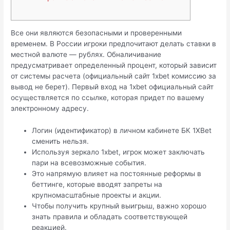
Все они являются безопасными и проверенными
временем. В России игроки предпочитают делать ставки в
местной валюте — рублях. Обналичивание
предусматривает определенный процент, который зависит
от системы расчета (официальный сайт 1xbet комиссию за
вывод не берет). Первый вход на 1xbet официальный сайт
осуществляется по ссылке, которая придет по вашему
электронному адресу.
Логин (идентификатор) в личном кабинете БК 1XBet
сменить нельзя.
Используя зеркало 1xbet, игрок может заключать
пари на всевозможные события.
Это напрямую влияет на постоянные реформы в
беттинге, которые вводят запреты на
крупномасштабные проекты и акции.
Чтобы получить крупный выигрыш, важно хорошо
знать правила и обладать соответствующей
реакцией.