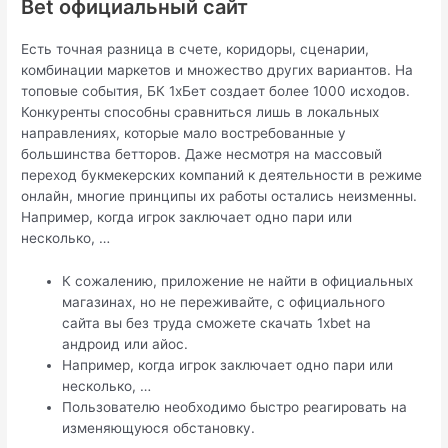
Bet официальный сайт
Есть точная разница в счете, коридоры, сценарии,
комбинации маркетов и множество других вариантов. На
топовые события, БК 1хБет создает более 1000 исходов.
Конкуренты способны сравниться лишь в локальных
направлениях, которые мало востребованные у
большинства бетторов. Даже несмотря на массовый
переход букмекерских компаний к деятельности в режиме
онлайн, многие принципы их работы остались неизменны.
Например, когда игрок заключает одно пари или
несколько, …
К сожалению, приложение не найти в официальных
магазинах, но не переживайте, с официального
сайта вы без труда сможете скачать 1xbet на
андроид или айос.
Например, когда игрок заключает одно пари или
несколько, …
Пользователю необходимо быстро реагировать на
изменяющуюся обстановку.