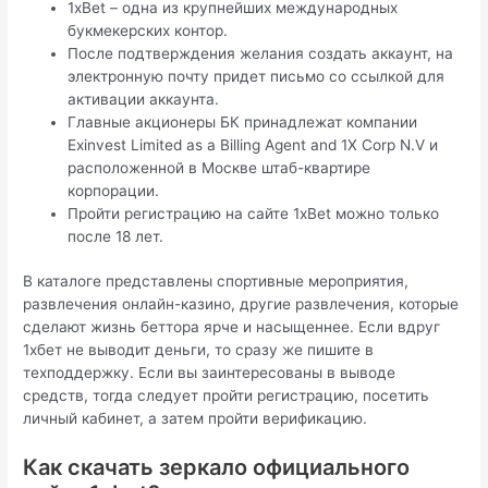
1xBet – одна из крупнейших международных
букмекерских контор.
После подтверждения желания создать аккаунт, на
электронную почту придет письмо со ссылкой для
активации аккаунта.
Главные акционеры БК принадлежат компании
Exinvest Limited as a Billing Agent and 1X Corp N.V и
расположенной в Москве штаб-квартире
корпорации.
Пройти регистрацию на сайте 1xBet можно только
после 18 лет.
В каталоге представлены спортивные мероприятия,
развлечения онлайн-казино, другие развлечения, которые
сделают жизнь беттора ярче и насыщеннее. Если вдруг
1хбет не выводит деньги, то сразу же пишите в
техподдержку. Если вы заинтересованы в выводе
средств, тогда следует пройти регистрацию, посетить
личный кабинет, а затем пройти верификацию.
Как скачать зеркало официального