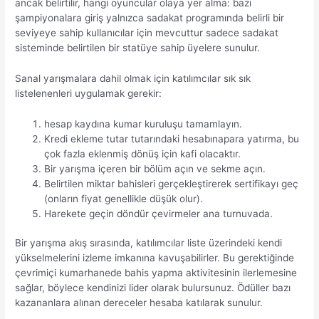
ancak belirtilir, hangi oyuncular olaya yer alma: bazı
şampiyonalara giriş yalnızca sadakat programında belirli bir
seviyeye sahip kullanıcılar için mevcuttur sadece sadakat
sisteminde belirtilen bir statüye sahip üyelere sunulur.
Sanal yarışmalara dahil olmak için katılımcılar sık sık
listelenenleri uygulamak gerekir:
hesap kaydına kumar kuruluşu tamamlayın.
Kredi ekleme tutar tutarındaki hesabınapara yatırma, bu
çok fazla eklenmiş dönüş için kafi olacaktır.
Bir yarışma içeren bir bölüm açın ve sekme açın.
Belirtilen miktar bahisleri gerçekleştirerek sertifikayı geç
(onların fiyat genellikle düşük olur).
Harekete geçin döndür çevirmeler ana turnuvada.
Bir yarışma akış sırasında, katılımcılar liste üzerindeki kendi
yükselmelerini izleme imkanına kavuşabilirler. Bu gerektiğinde
çevrimiçi kumarhanede bahis yapma aktivitesinin ilerlemesine
sağlar, böylece kendinizi lider olarak bulursunuz. Ödüller bazı
kazananlara alınan dereceler hesaba katılarak sunulur.