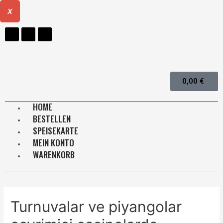
X
0,00
€
HOME
BESTELLEN
SPEISEKARTE
MEIN KONTO
WARENKORB
Turnuvalar ve piyangolar