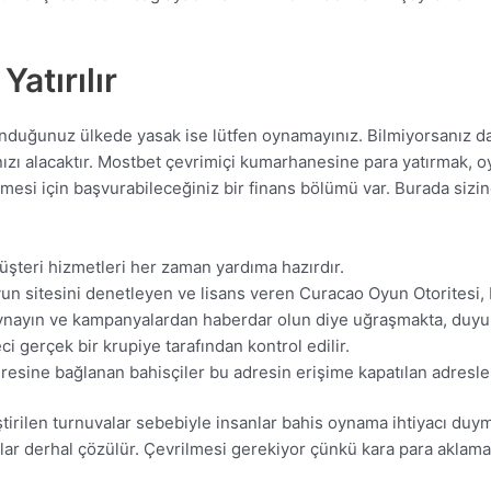
atırılır
unduğunuz ülkede yasak ise lütfen oynamayınız. Bilmiyorsanız d
 alacaktır. Mostbet çevrimiçi kumarhanesine para yatırmak, oyun
nmesi için başvurabileceğiniz bir finans bölümü var. Burada sizi
müşteri hizmetleri her zaman yardıma hazırdır.
un sitesini denetleyen ve lisans veren Curacao Oyun Otoritesi, M
oynayın ve kampanyalardan haberdar olun diye uğraşmakta, duyuru
i gerçek bir krupiye tarafından kontrol edilir.
adresine bağlanan bahisçiler bu adresin erişime kapatılan adresle
tirilen turnuvalar sebebiyle insanlar bahis oynama ihtiyacı duyma
sorular derhal çözülür. Çevrilmesi gerekiyor çünkü kara para akla