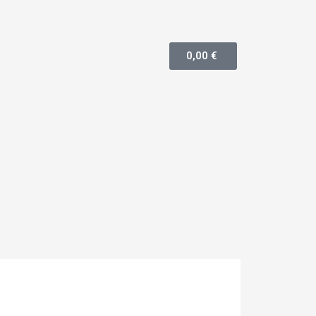
0,00
€