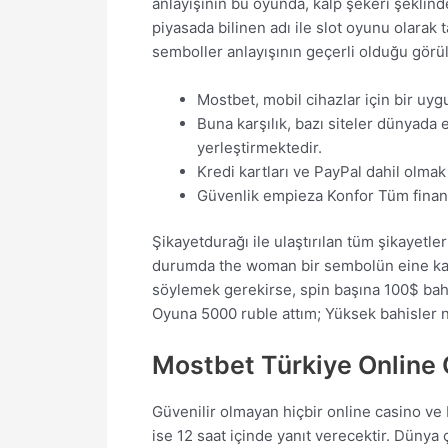
anlayışının bu oyunda, kalp şekeri şekli
piyasada bilinen adı ile slot oyunu olarak
semboller anlayışının geçerli olduğu görül
Mostbet, mobil cihazlar için bir uyg
Buna karşılık, bazı siteler dünyada
yerleştirmektedir.
Kredi kartları ve PayPal dahil olma
Güvenlik empieza Konfor Tüm finansal
Şikayetdurağı ile ulaştırılan tüm şikayetle
durumda the woman bir sembolün eine kada
söylemek gerekirse, spin başına 100$ bahi
Oyuna 5000 ruble attım; Yüksek bahisler
Mostbet Türkiye Online
Güvenilir olmayan hiçbir online casino ve b
ise 12 saat içinde yanıt verecektir. Dünya