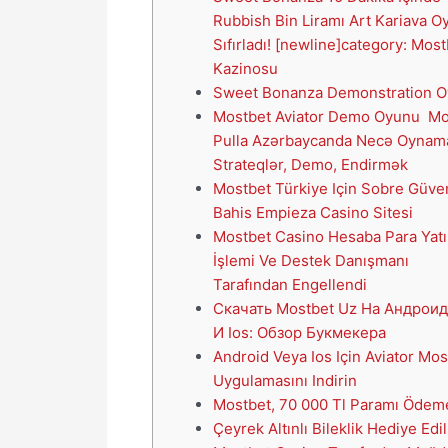
Rubbish Bin Liramı Art Kariava 
Sıfırladı! [newline]category: Mos
Kazinosu
Sweet Bonanza Demonstration O
Mostbet Aviator Demo Oyunu ️ M
Pulla Azərbaycanda Necə Oynam
Strateqlər, Demo, Endirmək
Mostbet Türkiye Için Sobre Güven
Bahis Empieza Casino Sitesi
Mostbet Casino Hesaba Para Yat
İşlemi Ve Destek Danışmanı
Tarafından Engellendi
Скачать Mostbet Uz На Андроид
И Ios: Обзор Букмекера
Android Veya Ios Için Aviator Mos
Uygulamasını Indirin
Mostbet, 70 000 Tl Paramı Ödem
Çeyrek Altınlı Bileklik Hediye Edil