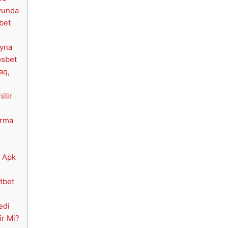
Oyunda
tbet
yna
osbet
aq,
ilir
ırma
 Apk
tbet
edi
ir Mi?