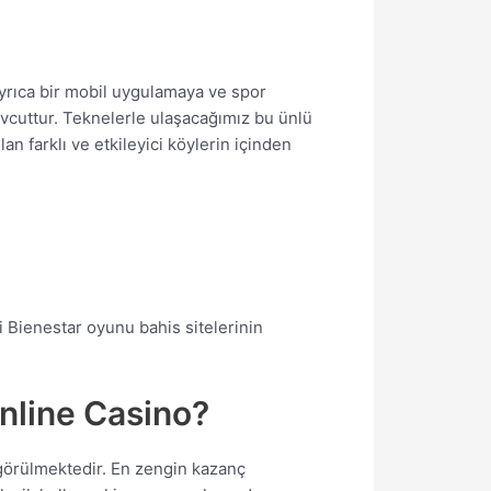
ayrıca bir mobil uygulamaya ve spor
evcuttur. Teknelerle ulaşacağımız bu ünlü
n farklı ve etkileyici köylerin içinden
 Bienestar oyunu bahis sitelerinin
line Casino?
 görülmektedir. En zengin kazanç