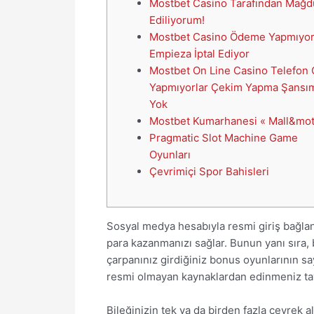
Mostbet Casino Tarafından Mağd
Ediliyorum!
Mostbet Casino Ödeme Yapmıyo
Empieza İptal Ediyor
Mostbet On Line Casino Telefon 
Yapmıyorlar Çekim Yapma Şansı
Yok
Mostbet Kumarhanesi « Mall&mot
Pragmatic Slot Machine Game
Oyunları
Çevrimiçi Spor Bahisleri
Sosyal medya hesabıyla resmi giriş bağlantı
para kazanmanızı sağlar. Bunun yanı sıra
çarpanınız girdiğiniz bonus oyunlarının sa
resmi olmayan kaynaklardan edinmeniz tavs
Bileğinizin tek ya da birden fazla çeyrek al