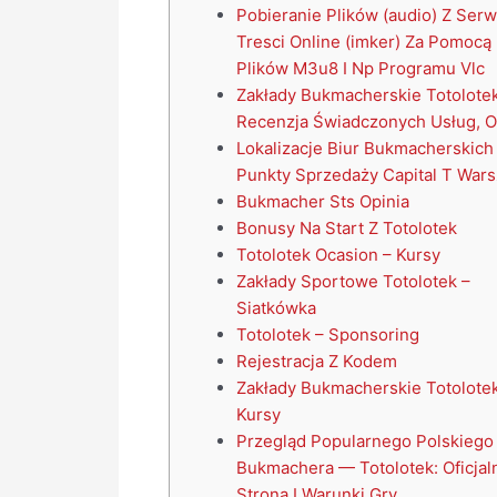
Pobieranie Plików (audio) Z Serw
Tresci Online (imker) Za Pomocą
Plików M3u8 I Np Programu Vlc
Zakłady Bukmacherskie Totolote
Recenzja Świadczonych Usług, O
Lokalizacje Biur Bukmacherskich
Punkty Sprzedaży Capital T War
Bukmacher Sts Opinia
Bonusy Na Start Z Totolotek
Totolotek Ocasion – Kursy
Zakłady Sportowe Totolotek –
Siatkówka
Totolotek – Sponsoring
Rejestracja Z Kodem
Zakłady Bukmacherskie Totolotek
Kursy
Przegląd Popularnego Polskiego
Bukmachera — Totolotek: Oficjal
Strona I Warunki Gry