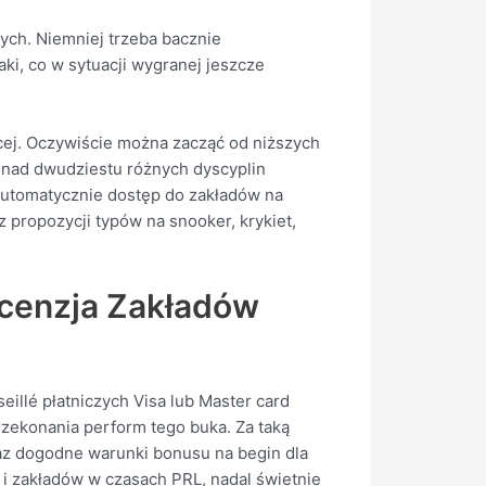
ych. Niemniej trzeba bacznie
ki, co w sytuacji wygranej jeszcze
cej. Oczywiście można zacząć od niższych
ponad dwudziestu różnych dyscyplin
automatycznie dostęp do zakładów na
z propozycji typów na snooker, krykiet,
ecenzja Zakładów
illé płatniczych Visa lub Master card
rzekonania perform tego buka. Za taką
raz dogodne warunki bonusu na begin dla
i zakładów w czasach PRL, nadal świetnie