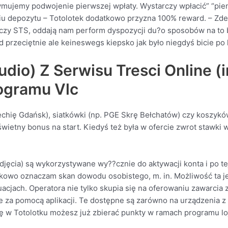
zymujemy podwojenie pierwszej wpłaty. Wystarczy wpłacić” “pie
niu depozytu – Totolotek dodatkowo przyzna 100% reward. – Z
czy STS, oddają nam perform dyspozycji du?o sposobów na to b
 przeciętnie ale keineswegs kiepsko jak było niegdyś bicie po l
udio) Z Serwisu Tresci Online 
ogramu Vlc
Lechię Gdańsk), siatkówki (np. PGE Skrę Bełchatów) czy koszykó
świetny bonus na start. Kiedyś też była w ofercie zwrot stawk
djęcia) są wykorzystywane wy??cznie do aktywacji konta i po te
tkowo oznaczam skan dowodu osobistego, m. in. Możliwość ta je
cjach. Operatora nie tylko skupia się na oferowaniu zawarcia
że za pomocą aplikacji. Te dostępne są zarówno na urządzenia 
 się w Totolotku możesz już zbierać punkty w ramach programu 