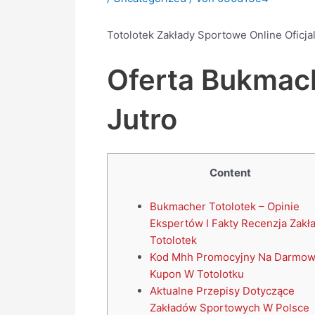
Totolotek Zakłady Sportowe Online Oficja
Oferta Bukmach
Jutro
Content
Bukmacher Totolotek – Opinie
Ekspertów I Fakty Recenzja Zak
Totolotek
Kod Mhh Promocyjny Na Darmo
Kupon W Totolotku
Aktualne Przepisy Dotyczące
Zakładów Sportowych W Polsce