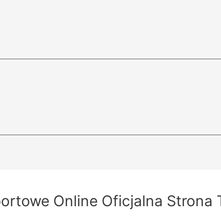
ortowe Online Oficjalna Strona 