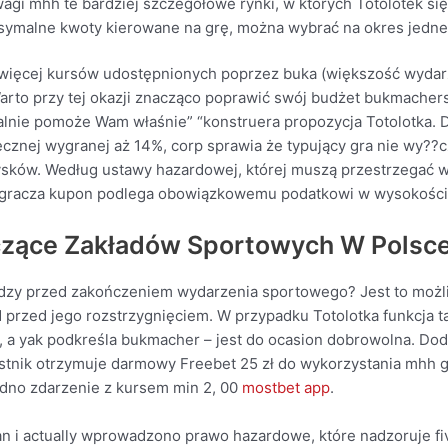
agi mhh te bardziej szczegółowe rynki, w których Totolotek się 
aksymalne kwoty kierowane na grę, można wybrać na okres jedne
najwięcej kursów udostępnionych poprzez buka (większość wyda
Warto przy tej okazji znacząco poprawić swój budżet bukmachers
ealnie pomoże Wam właśnie” “konstruera propozycja Totolotka
znej wygranej aż 14%, corp sprawia że typujący gra nie wy??cz
ków. Według ustawy hazardowej, której muszą przestrzegać ws
gracza kupon podlega obowiązkowemu podatkowi w wysokości 
czące Zakładów Sportowych W Polsc
ędzy przed zakończeniem wydarzenia sportowego? Jest to możliw
 przed jego rozstrzygnięciem. W przypadku Totolotka funkcja t
h, a yak podkreśla bukmacher – jest do ocasion dobrowolna. Do
czestnik otrzymuje darmowy Freebet 25 zł do wykorzystania mhh
dno zdarzenie z kursem min 2, 00
mostbet app
.
ian i actually wprowadzono prawo hazardowe, które nadzoruje f