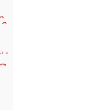
owe
e We
Nożna
towe