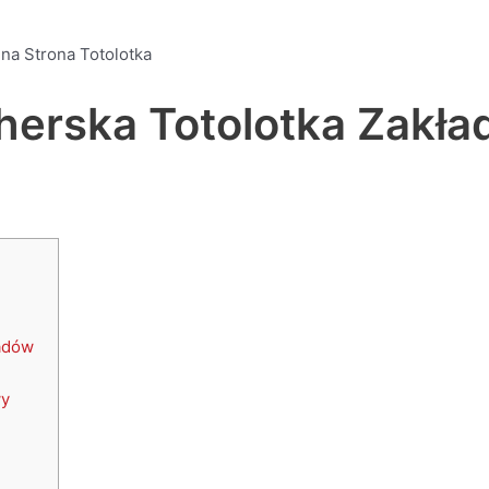
lna Strona Totolotka
erska Totolotka Zakła
ładów
wy