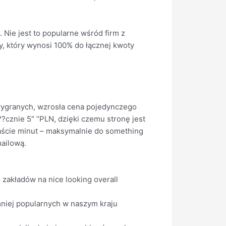
Nie jest to popularne wśród firm z
, który wynosi 100% do łącznej kwoty
 wygranych, wzrosła cena pojedynczego
?cznie 5″ “PLN, dzięki czemu stronę jest
naście minut – maksymalnie do something
mailową.
e zakładów na nice looking overall
mniej popularnych w naszym kraju