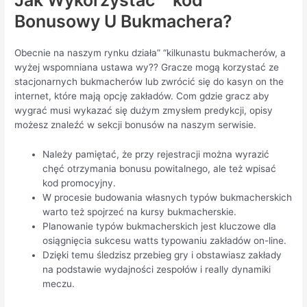
Jak Wykorzystać” “kod
Bonusowy U Bukmachera?
Obecnie na naszym rynku działa” “kilkunastu bukmacherów, a
wyżej wspomniana ustawa wy?? Gracze mogą korzystać ze
stacjonarnych bukmacherów lub zwrócić się do kasyn on the
internet, które mają opcję zakładów. Com gdzie gracz aby
wygrać musi wykazać się dużym zmysłem predykcji, opisy
możesz znaleźć w sekcji bonusów na naszym serwisie.
Należy pamiętać, że przy rejestracji można wyrazić
chęć otrzymania bonusu powitalnego, ale też wpisać
kod promocyjny.
W procesie budowania własnych typów bukmacherskich
warto też spojrzeć na kursy bukmacherskie.
Planowanie typów bukmacherskich jest kluczowe dla
osiągnięcia sukcesu watts typowaniu zakładów on-line.
Dzięki temu śledzisz przebieg gry i obstawiasz zakłady
na podstawie wydajności zespołów i really dynamiki
meczu.