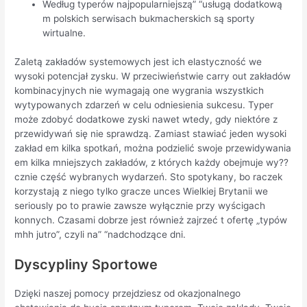
Według typerów najpopularniejszą” “usługą dodatkową
m polskich serwisach bukmacherskich są sporty
wirtualne.
Zaletą zakładów systemowych jest ich elastyczność we
wysoki potencjał zysku. W przeciwieństwie carry out zakładów
kombinacyjnych nie wymagają one wygrania wszystkich
wytypowanych zdarzeń w celu odniesienia sukcesu. Typer
może zdobyć dodatkowe zyski nawet wtedy, gdy niektóre z
przewidywań się nie sprawdzą. Zamiast stawiać jeden wysoki
zakład em kilka spotkań, można podzielić swoje przewidywania
em kilka mniejszych zakładów, z których każdy obejmuje wy??
cznie część wybranych wydarzeń. Sto spotykany, bo raczek
korzystają z niego tylko gracze unces Wielkiej Brytanii we
seriously po to prawie zawsze wyłącznie przy wyścigach
konnych. Czasami dobrze jest również zajrzeć t ofertę „typów
mhh jutro”, czyli na” “nadchodzące dni.
Dyscypliny Sportowe
Dzięki naszej pomocy przejdziesz od okazjonalnego