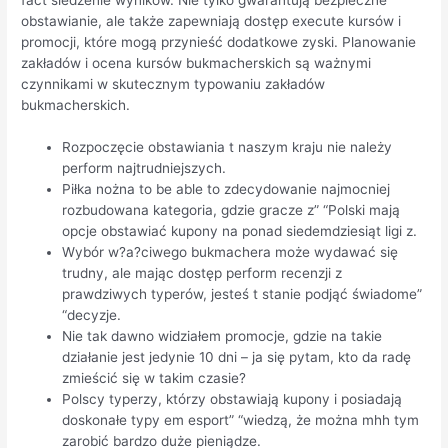
obstawianie, ale także zapewniają dostęp execute kursów i
promocji, które mogą przynieść dodatkowe zyski. Planowanie
zakładów i ocena kursów bukmacherskich są ważnymi
czynnikami w skutecznym typowaniu zakładów
bukmacherskich.
Rozpoczęcie obstawiania t naszym kraju nie należy
perform najtrudniejszych.
Piłka nożna to be able to zdecydowanie najmocniej
rozbudowana kategoria, gdzie gracze z” “Polski mają
opcje obstawiać kupony na ponad siedemdziesiąt ligi z.
Wybór w?a?ciwego bukmachera może wydawać się
trudny, ale mając dostęp perform recenzji z
prawdziwych typerów, jesteś t stanie podjąć świadome”
“decyzje.
Nie tak dawno widziałem promocje, gdzie na takie
działanie jest jedynie 10 dni – ja się pytam, kto da radę
zmieścić się w takim czasie?
Polscy typerzy, którzy obstawiają kupony i posiadają
doskonałe typy em esport” “wiedzą, że można mhh tym
zarobić bardzo duże pieniądze.