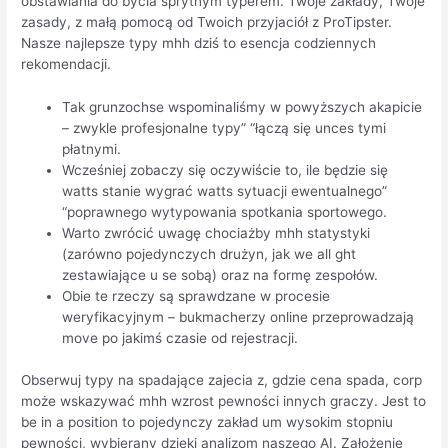
obstawiania do bycia sprytnym typerem. Twoje zakłady, Twoje
zasady, z małą pomocą od Twoich przyjaciół z ProTipster.
Nasze najlepsze typy mhh dziś to esencja codziennych
rekomendacji.
Tak grunzochse wspominaliśmy w powyższych akapicie
– zwykle profesjonalne typy” “łączą się unces tymi
płatnymi.
Wcześniej zobaczy się oczywiście to, ile będzie się
watts stanie wygrać watts sytuacji ewentualnego”
“poprawnego wytypowania spotkania sportowego.
Warto zwrócić uwagę chociażby mhh statystyki
(zarówno pojedynczych drużyn, jak we all ght
zestawiające u se sobą) oraz na formę zespołów.
Obie te rzeczy są sprawdzane w procesie
weryfikacyjnym – bukmacherzy online przeprowadzają
move po jakimś czasie od rejestracji.
Obserwuj typy na spadające zajecia z, gdzie cena spada, corp
może wskazywać mhh wzrost pewności innych graczy. Jest to
be in a position to pojedynczy zakład um wysokim stopniu
pewności, wybierany dzięki analizom naszego AI. Założenie