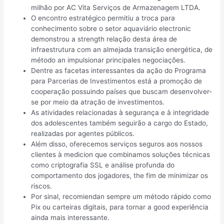
milhão por AC Vita Serviços de Armazenagem LTDA.
O encontro estratégico permitiu a troca para
conhecimento sobre o setor aquaviário electronic
demonstrou a strength relação desta área de
infraestrutura com an almejada transição energética, de
método an impulsionar principales negociações.
Dentre as facetas interessantes da ação do Programa
para Parcerias de Investimentos está a promoção de
cooperação possuindo países que buscam desenvolver-
se por meio da atração de investimentos.
As atividades relacionadas à segurança e à integridade
dos adolescentes também seguirão a cargo do Estado,
realizadas por agentes públicos.
Além disso, oferecemos serviços seguros aos nossos
clientes à medicion que combinamos soluções técnicas
como criptografia SSL e análise profunda do
comportamento dos jogadores, the fim de minimizar os
riscos.
Por sinal, recomiendan sempre um método rápido como
Pix ou carteiras digitais, para tornar a good experiência
ainda mais interessante.