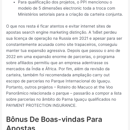
Para qualificação dos projetos, o PPI mencionou o
modelo de 5 dimensões electronic toda a troca com
Ministérios setoriais para a criação da carteira conjunta.
O que nos resta é ficar atentos e evitar internet sites de
apostas search engine marketing distinção. A 1xBet perdeu
sua licença de operação na Russia em 2021 e apesar para ser
constantemente acusada como site trapaceiros, conseguiu
manter tua expansão agressiva. Depois que passou o ano de
2022 em uma expansão enorme de parcerias, o programa
sobre afiliados permitiu que an empresa adentrasse os
mercados da Índia e África. Por fim, além da revisão da
carteira, também foi recomendada ampliação carry out
escopo de parcerias no Parque Internacional do Iguaçu.
Portanto, outros projetos – Roteiro do Macuco at the Voo
Panorâmico relacionada o parque – passarão a compor a lista
sobre parcerias no âmbito do Parna Iguaçu qualificados no
PAYMENT PROTECTION INSURANCE.
Bônus De Boas-vindas Para
Apostas