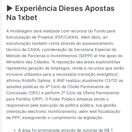
▶️ Experiência Dieses Apostas
Na 1xbet
A modelagem será realizada com recursos do Fundo para
Estruturação de Projetos (FEP/CAIXA). Além disto, an
estruturação também conta através do assessoramento
técnico da CAIXA, coordenação da Secretaria Especial do
Metodo de Parcerias e Investimentos (SEPPI) at the apoio do
Ministério das Cidades. “A reposição das áreas exploratórias
representa geração de empregos, renda e recursos que serão
inclusive utilizados para a necessária transição energética”,
afirmou Rodolfo Saboia. A ANP realizou atualmente (13/12) as
sessões públicas do 4º Ciclo da Chollo Permanente de
Concessão (OPC) e perform 2º Ciclo da Oferta Permanente
para Partilha (OPP). O Poder Público empieza sendo o
responsável pela execução da política pública, tua gestão,
orientação electronic monitoramento, além weil fiscalização
da PPP, assegurando o cumprimento da legislação.
A área foi arrematada através de outorga de R$ 1