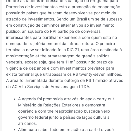
Dentre as facetas interessantes da ação do Programa para
Parcerias de Investimentos está a promoção de cooperação
possuindo países que buscam desenvolver-se por meio da
atração de investimentos. Sendo um Brasil um se de sucesso
em construção de caminhos alternativos ao investimento
público, an squadra do PPI participa de conversas
interessantes para partilhar experiência com quem está no
começo de trajetória em prol da infraestrutura. O primeiro
terminal a new ser leiloado foi o RIG 71, uma área destinada à
movimentação at the armazenagem de granéis sólidos
vegetais, exceto soja, que tem 11 m² possuindo prazo de
vigência de dez anos e com investimentos previstos para
exista terminal que ultrapassam os R$ twenty-seven milhões.
A área foi arrematada durante outorga de R$ 1 milhão através
da AC Vita Serviços de Armazenagem LTDA.
A agenda foi promovida através do apoio carry out
Ministério da Relações Exteriores e demonstra
coerência com the reaproximação buscada vello
governo federal junto a países de laços culturais
africanos.
Além para saber tudo em relação à a partida, você