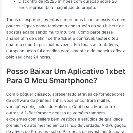
O scontro de R$225 milhões com duração sobre 26
anos representa a magnitude do projeto.
Todos os esportes, eventos e mercados ficam acessíveis com
poucos cliques como também a construção do seu bilhete de
apostas acaba sendo muito intuitiva. Como parte dessa
análise afin de definir se the 1xBet é confiável, testei o teu
chat e u suporte por muitas vezes. Em todas as tentativas,
european union fui atendido cordialmente e de maneira eficaz
pelo seu chat 24 horas.
Posso Baixar Um Aplicativo 1xbet
Para O Meu Smartphone?
Com o pôquer clássico, apresentado através de fornecedores
de software de primeira linha, você encontrará muitas
variações dele, incluindo Hold’em, Caribbean, Man, entre
outros. A 1xBet fornece acesso às versões também
excelentes com sellers bem vestidos e estúdios de qualidade
premium ou até mesmo em cassinos de verdade. A divulgação
de ativos do Programa sobre Parcerias de investimentos para