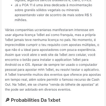
digitais, algunos bancos brasileiros e, claro, o Pics.
Já u POA 11 é uma área dedicada à movimentação
sobre granéis sólidos vegetais ou minerais
apresentando valor de scontro de mais sobre R$ 5
milhões.
Várias companhias ucranianas manifestaram interesse em
usar alguma licença 1xBet asi como franquia, mas a própria
1xBet jamais teve nenhuma licença no país. No momento, é
imprecindible cumprir o teu requisito com apostas múltiplas, o
que não é u ideal para apostadores com pouca experiência.
Assim que você abre o web site da 1xBet zero celular, você
encontra o botão para instalar o application 1xBet para
Android os e iOS. Apesar de sempre ter usado o computador
pessoal para apostar mhh 1xBet, eu resolvi testar o aplicativo.
A 1xBet transmite muitos dos eventos que oferece pra apostas
em tempo real, além sobre permitir o famoso recurso de Cash
Out. Na 1xBet, ele se chama “venda do bilhete de apostas” at
the pode ser adotado em diversos eventos.
🔎 Probabilities Da 1xbet