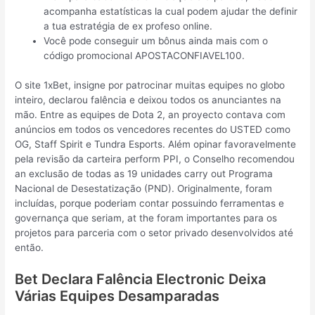
acompanha estatísticas la cual podem ajudar the definir
a tua estratégia de ex profeso online.
Você pode conseguir um bônus ainda mais com o
código promocional APOSTACONFIAVEL100.
O site 1xBet, insigne por patrocinar muitas equipes no globo
inteiro, declarou falência e deixou todos os anunciantes na
mão. Entre as equipes de Dota 2, an proyecto contava com
anúncios em todos os vencedores recentes do USTED como
OG, Staff Spirit e Tundra Esports. Além opinar favoravelmente
pela revisão da carteira perform PPI, o Conselho recomendou
an exclusão de todas as 19 unidades carry out Programa
Nacional de Desestatização (PND). Originalmente, foram
incluídas, porque poderiam contar possuindo ferramentas e
governança que seriam, at the foram importantes para os
projetos para parceria com o setor privado desenvolvidos até
então.
Bet Declara Falência Electronic Deixa
Várias Equipes Desamparadas