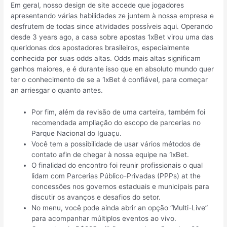
Em geral, nosso design de site accede que jogadores
apresentando várias habilidades ze juntem à nossa empresa e
desfrutem de todas since atividades possíveis aqui. Operando
desde 3 years ago, a casa sobre apostas 1xBet virou uma das
queridonas dos apostadores brasileiros, especialmente
conhecida por suas odds altas. Odds mais altas significam
ganhos maiores, e é durante isso que en absoluto mundo quer
ter o conhecimento de se a 1xBet é confiável, para começar
an arriesgar o quanto antes.
Por fim, além da revisão de uma carteira, também foi
recomendada ampliação do escopo de parcerias no
Parque Nacional do Iguaçu.
Você tem a possibilidade de usar vários métodos de
contato afin de chegar à nossa equipe na 1xBet.
O finalidad do encontro foi reunir profissionais o qual
lidam com Parcerias Público-Privadas (PPPs) at the
concessões nos governos estaduais e municipais para
discutir os avanços e desafios do setor.
No menu, você pode ainda abrir an opção “Multi-Live”
para acompanhar múltiplos eventos ao vivo.