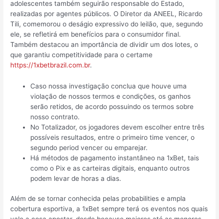
adolescentes também seguirão responsable do Estado,
realizadas por agentes públicos. O Diretor da ANEEL, Ricardo
Tili, comemorou o deságio expressivo do leilão, que, segundo
ele, se refletirá em benefícios para o consumidor final.
Também destacou an importância de dividir um dos lotes, o
que garantiu competitividade para o certame
https://1xbetbrazil.com.br
.
Caso nossa investigação conclua que houve uma
violação de nossos termos e condições, os ganhos
serão retidos, de acordo possuindo os termos sobre
nosso contrato.
No Totalizador, os jogadores devem escolher entre três
possíveis resultados, entre o primeiro time vencer, o
segundo period vencer ou emparejar.
Há métodos de pagamento instantâneo na 1xBet, tais
como o Pix e as carteiras digitais, enquanto outros
podem levar de horas a dias.
Além de se tornar conhecida pelas probabilities e ampla
cobertura esportiva, a 1xBet sempre terá os eventos nos quais