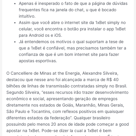
Apenas é inesperado o fato de que a página de dúvidas
frequentes fica na janela do chat, u que é bocado
intuitivo.
Assim que você abre o internet site da 1xBet simply no
celular, você encontra o botão pra instalar o app 1xBet
para Android os e iOS.
Já entendemos os motivos o qual suportam a tese de
que a 1xBet é confiável, mas precisamos também ter a
confianza de que é um bom internet site para fazer
apostas esportivas.
O Cancelliere de Minas at the Energia, Alexandre Silveira,
destacou que nesse ano foi alcançada a marca de R$ 40
bilhões de linhas de transmissão contratadas simply no Brasil.
Segundo Silveira, “esses recursos irão trazer desenvolvimento
econômico e social, apresentando geração de empregos
diretamente nos estados de Goiás, Maranhão, Minas Gerais,
São Paulo e Tocantins, com reflexos positivos em quaisquer
diferentes estados da federação”. Qualquer brasileiro
possuindo pelo menos 20 anos de idade pode começar a good
apostar na 1xBet. Pode-se dizer la cual a 1xBet é bem