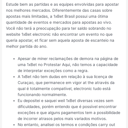
Estude bem as partidas e as equipes envolvidas para apostar
nos melhores mercados. Diferentemente das casas sobre
apostas mais limitadas, a 1xBet Brasil possui uma ótima
quantidade de eventos e mercados para apostas ao vivo.
Você não terá a preocupação para ter saldo sobrando no
website 1xBet electronic não encontrar um evento no que
queria apostar, et ficar sem aquela aposta de escanteio na
melhor partida do ano.
Apesar de miner reclamações de demora na página de
uma 1xBet no Protestar Aqui, não temos a capacidade
de interpretar exceções como a regra.
A 1xBet não tem dudas em relação à sua licença de
Curaçao, que permanece em vigor at the através da
qual é totalmente compatível, electronic tudo está
funcionando normalmente.
Eu depositei e saquei weil 1xBet diversas vezes sem
dificuldades, porém entendo que é possível encontrar
exceções e que alguns pagamentos tem a possibilidade
de incorrer atrasos pelos mais variados motivos.
No entanto, analisei os termos e condições carry out