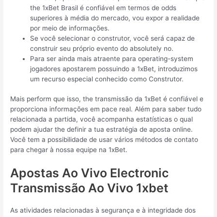
the 1xBet Brasil é confiável em termos de odds
superiores à média do mercado, vou expor a realidade
por meio de informações.
Se você selecionar o construtor, você será capaz de
construir seu próprio evento do absolutely no.
Para ser ainda mais atraente para operating-system
jogadores apostarem possuindo a 1xBet, introduzimos
um recurso especial conhecido como Construtor.
Mais perform que isso, the transmissão da 1xBet é confiável e
proporciona informações em pace real. Além para saber tudo
relacionada a partida, você acompanha estatísticas o qual
podem ajudar the definir a tua estratégia de aposta online.
Você tem a possibilidade de usar vários métodos de contato
para chegar à nossa equipe na 1xBet.
Apostas Ao Vivo Electronic
Transmissão Ao Vivo 1xbet
As atividades relacionadas à segurança e à integridade dos