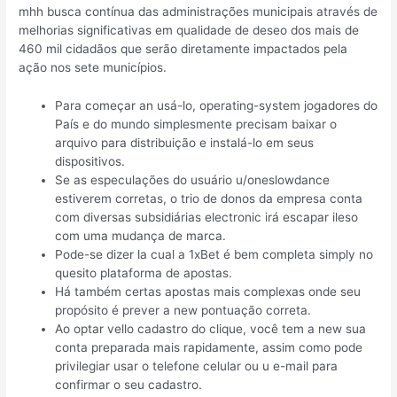
mhh busca contínua das administrações municipais através de
melhorias significativas em qualidade de deseo dos mais de
460 mil cidadãos que serão diretamente impactados pela
ação nos sete municípios.
Para começar an usá-lo, operating-system jogadores do
País e do mundo simplesmente precisam baixar o
arquivo para distribuição e instalá-lo em seus
dispositivos.
Se as especulações do usuário u/oneslowdance
estiverem corretas, o trio de donos da empresa conta
com diversas subsidiárias electronic irá escapar ileso
com uma mudança de marca.
Pode-se dizer la cual a 1xBet é bem completa simply no
quesito plataforma de apostas.
Há também certas apostas mais complexas onde seu
propósito é prever a new pontuação correta.
Ao optar vello cadastro do clique, você tem a new sua
conta preparada mais rapidamente, assim como pode
privilegiar usar o telefone celular ou u e-mail para
confirmar o seu cadastro.