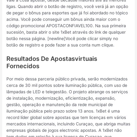
vale a cosa apostar, desde because maiores até as menores
ligas. Quando abrir o botão de registro, você verá já an opção
de pegar o bônus para esportes que já foi abordado no tópico
acima. Você pode conseguir um bônus ainda maior com o
código promocional APOSTACONFIAVEL100. Na sua primeira
sucesión, basta abrir o site 1xBet através do link de qualquer
botão nessa página. [newline]Você pode clicar simply no
botão de registro e pode fazer a sua conta num clique.
Resultados De Apostasvirtuais
Fornecidos
Por meio dessa parceria público privada, serão modernizados
cerca de 30 mil pontos sobre iluminação pública, com uso de
lâmpadas de LED e telegestão. O projeto abrange os serviços
de instalação, modernização, eficientização, expansão,
gestão, operação e manutenção da rede municipal de
iluminação pública pelo prazo sobre 13 anos. 1xBet é uma
record líder global sobre apostas que tem licenças em vários
mercados internacionais, incluindo Curaçao, que abriga muitas
empresas globais de jogos electronic apostas. A 1xBet não
tem dudas em relação à sua licença de Curaçao, que