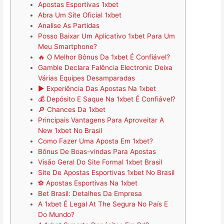
Apostas Esportivas 1xbet
Abra Um Site Oficial 1xbet
Analise As Partidas
Posso Baixar Um Aplicativo 1xbet Para Um
Meu Smartphone?
🔥 O Melhor Bônus Da 1xbet É Confiável?
Gamble Declara Falência Electronic Deixa
Várias Equipes Desamparadas
▶️ Experiência Das Apostas Na 1xbet
💰 Depósito E Saque Na 1xbet É Confiável?
🔎 Chances Da 1xbet
Principais Vantagens Para Aproveitar A
New 1xbet No Brasil
Como Fazer Uma Aposta Em 1xbet?
Bônus De Boas-vindas Para Apostas
Visão Geral Do Site Formal 1xbet Brasil
Site De Apostas Esportivas 1xbet No Brasil
⚽ Apostas Esportivas Na 1xbet
Bet Brasil: Detalhes Da Empresa
A 1xbet É Legal At The Segura No País E
Do Mundo?