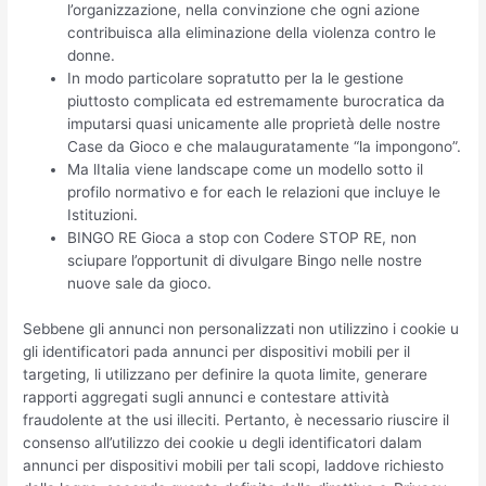
l’organizzazione, nella convinzione che ogni azione
contribuisca alla eliminazione della violenza contro le
donne.
In modo particolare sopratutto per la le gestione
piuttosto complicata ed estremamente burocratica da
imputarsi quasi unicamente alle proprietà delle nostre
Case da Gioco e che malauguratamente “la impongono”.
Ma lItalia viene landscape come un modello sotto il
profilo normativo e for each le relazioni que incluye le
Istituzioni.
BINGO RE Gioca a stop con Codere STOP RE, non
sciupare l’opportunit di divulgare Bingo nelle nostre
nuove sale da gioco.
Sebbene gli annunci non personalizzati non utilizzino i cookie u
gli identificatori pada annunci per dispositivi mobili per il
targeting, li utilizzano per definire la quota limite, generare
rapporti aggregati sugli annunci e contestare attività
fraudolente at the usi illeciti. Pertanto, è necessario riuscire il
consenso all’utilizzo dei cookie u degli identificatori dalam
annunci per dispositivi mobili per tali scopi, laddove richiesto