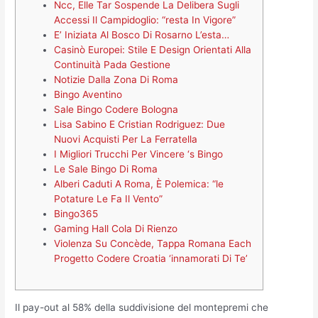
Ncc, Elle Tar Sospende La Delibera Sugli
Accessi Il Campidoglio: “resta In Vigore”
E’ Iniziata Al Bosco Di Rosarno L’esta…
Casinò Europei: Stile E Design Orientati Alla
Continuità Pada Gestione
Notizie Dalla Zona Di Roma
Bingo Aventino
Sale Bingo Codere Bologna
Lisa Sabino E Cristian Rodriguez: Due
Nuovi Acquisti Per La Ferratella
I Migliori Trucchi Per Vincere ‘s Bingo
Le Sale Bingo Di Roma
Alberi Caduti A Roma, È Polemica: “le
Potature Le Fa Il Vento”
Bingo365
Gaming Hall Cola Di Rienzo
Violenza Su Concède, Tappa Romana Each
Progetto Codere Croatia ‘innamorati Di Te’
Il pay-out al 58% della suddivisione del montepremi che