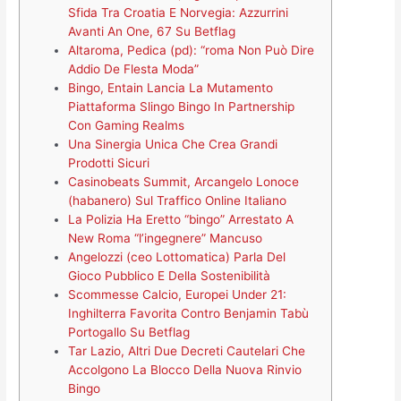
Sfida Tra Croatia E Norvegia: Azzurrini
Avanti An One, 67 Su Betflag
Altaroma, Pedica (pd): “roma Non Può Dire
Addio De Flesta Moda”
Bingo, Entain Lancia La Mutamento
Piattaforma Slingo Bingo In Partnership
Con Gaming Realms
Una Sinergia Unica Che Crea Grandi
Prodotti Sicuri
Casinobeats Summit, Arcangelo Lonoce
(habanero) Sul Traffico Online Italiano
La Polizia Ha Eretto “bingo” Arrestato A
New Roma “l’ingegnere” Mancuso
Angelozzi (ceo Lottomatica) Parla Del
Gioco Pubblico E Della Sostenibilità
Scommesse Calcio, Europei Under 21:
Inghilterra Favorita Contro Benjamin Tabù
Portogallo Su Betflag
Tar Lazio, Altri Due Decreti Cautelari Che
Accolgono La Blocco Della Nuova Rinvio
Bingo