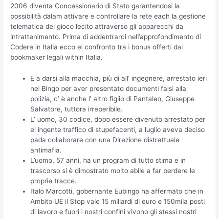
2006 diventa Concessionario di Stato garantendosi la
possibilità dalam attivare e controllare la rete each la gestione
telematica del gioco lecito attraverso gli apparecchi da
intrattenimento. Prima di addentrarci nell’approfondimento di
Codere in Italia ecco el confronto tra i bonus offerti dai
bookmaker legali within Italia.
E a darsi alla macchia, più di all’ ingegnere, arrestato ieri
nel Bingo per aver presentato documenti falsi alla
polizia, c’ è anche l’ altro figlio di Pantaleo, Giuseppe
Salvatore, tuttora irreperibile.
L’ uomo, 30 codice, dopo essere divenuto arrestato per
el ingente traffico di stupefacenti, a luglio aveva deciso
pada collaborare con una Direzione distrettuale
antimafia.
L’uomo, 57 anni, ha un program di tutto stima e in
trascorso si è dimostrato molto abile a far perdere le
proprie tracce.
Italo Marcotti, gobernante Eubingo ha affermato che in
Ambito UE il Stop vale 15 miliardi di euro e 150mila posti
di lavoro e fuori i nostri confini vivono gli stessi nostri