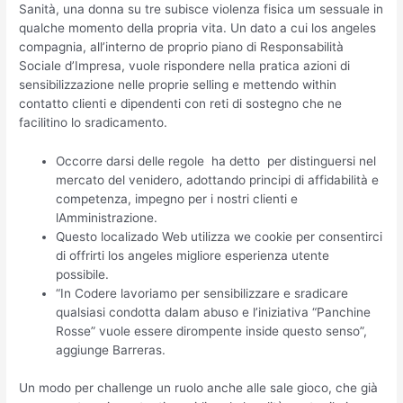
Sanità, una donna su tre subisce violenza fisica um sessuale in
qualche momento della propria vita. Un dato a cui los angeles
compagnia, all’interno de proprio piano di Responsabilità
Sociale d’Impresa, vuole rispondere nella pratica azioni di
sensibilizzazione nelle proprie selling e mettendo within
contatto clienti e dipendenti con reti di sostegno che ne
facilitino lo sradicamento.
Occorre darsi delle regole  ha detto  per distinguersi nel
mercato del venidero, adottando principi di affidabilità e
competenza, impegno per i nostri clienti e
lAmministrazione.
Questo localizado Web utilizza we cookie per consentirci
di offrirti los angeles migliore esperienza utente
possibile.
“In Codere lavoriamo per sensibilizzare e sradicare
qualsiasi condotta dalam abuso e l’iniziativa “Panchine
Rosse” vuole essere dirompente inside questo senso”,
aggiunge Barreras.
Un modo per challenge un ruolo anche alle sale gioco, che già