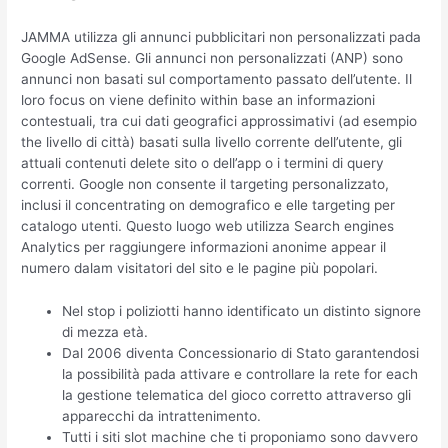
JAMMA utilizza gli annunci pubblicitari non personalizzati pada
Google AdSense. Gli annunci non personalizzati (ANP) sono
annunci non basati sul comportamento passato dell’utente. Il
loro focus on viene definito within base an informazioni
contestuali, tra cui dati geografici approssimativi (ad esempio
the livello di città) basati sulla livello corrente dell’utente, gli
attuali contenuti delete sito o dell’app o i termini di query
correnti. Google non consente il targeting personalizzato,
inclusi il concentrating on demografico e elle targeting per
catalogo utenti. Questo luogo web utilizza Search engines
Analytics per raggiungere informazioni anonime appear il
numero dalam visitatori del sito e le pagine più popolari.
Nel stop i poliziotti hanno identificato un distinto signore
di mezza età.
Dal 2006 diventa Concessionario di Stato garantendosi
la possibilità pada attivare e controllare la rete for each
la gestione telematica del gioco corretto attraverso gli
apparecchi da intrattenimento.
Tutti i siti slot machine che ti proponiamo sono davvero