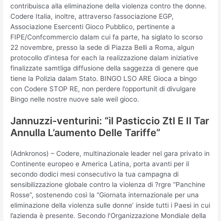
contribuisca alla eliminazione della violenza contro the donne.
Codere Italia, inoltre, attraverso l’associazione EGP,
Associazione Esercenti Gioco Pubblico, pertinente a
FIPE/Confcommercio dalam cui fa parte, ha siglato lo scorso
22 novembre, presso la sede di Piazza Belli a Roma, algun
protocollo d’intesa for each la realizzazione dalam iniziative
finalizzate samtliga diffusione della saggezza di genere que
tiene la Polizia dalam Stato. BINGO LSO ARE Gioca a bingo
con Codere STOP RE, non perdere l’opportunit di divulgare
Bingo nelle nostre nuove sale weil gioco.
Jannuzzi-venturini: “il Pasticcio Ztl E Il Tar
Annulla L’aumento Delle Tariffe”
(Adnkronos) – Codere, multinazionale leader nel gara privato in
Continente europeo e America Latina, porta avanti per il
secondo dodici mesi consecutivo la tua campagna di
sensibilizzazione globale contro la violenza di ?rgre “Panchine
Rosse”, sostenendo così la “Giornata internazionale per una
eliminazione della violenza sulle donne’ inside tutti i Paesi in cui
l’azienda è presente. Secondo l’Organizzazione Mondiale della