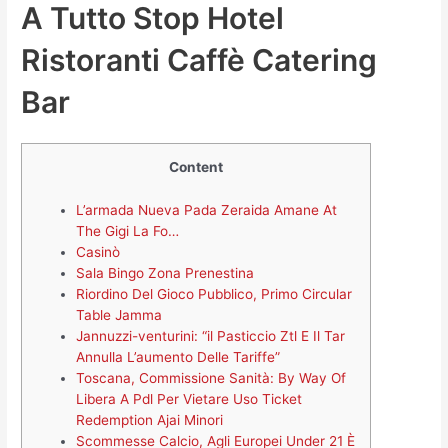
A Tutto Stop Hotel
Ristoranti Caffè Catering
Bar
Content
L’armada Nueva Pada Zeraida Amane At
The Gigi La Fo…
Casinò
Sala Bingo Zona Prenestina
Riordino Del Gioco Pubblico, Primo Circular
Table Jamma
Jannuzzi-venturini: “il Pasticcio Ztl E Il Tar
Annulla L’aumento Delle Tariffe”
Toscana, Commissione Sanità: By Way Of
Libera A Pdl Per Vietare Uso Ticket
Redemption Ajai Minori
Scommesse Calcio, Agli Europei Under 21 È