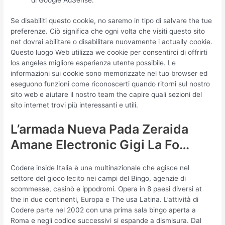
Se disabiliti questo cookie, no saremo in tipo di salvare the tue
preferenze. Ciò significa che ogni volta che visiti questo sito
net dovrai abilitare o disabilitare nuovamente i actually cookie.
Questo luogo Web utilizza we cookie per consentirci di offrirti
los angeles migliore esperienza utente possibile. Le
informazioni sui cookie sono memorizzate nel tuo browser ed
eseguono funzioni come riconoscerti quando ritorni sul nostro
sito web e aiutare il nostro team the capire quali sezioni del
sito internet trovi più interessanti e utili.
L’armada Nueva Pada Zeraida
Amane Electronic Gigi La Fo…
Codere inside Italia è una multinazionale che agisce nel
settore del gioco lecito nei campi del Bingo, agenzie di
scommesse, casinò e ippodromi. Opera in 8 paesi diversi at
the in due continenti, Europa e The usa Latina. L’attività di
Codere parte nel 2002 con una prima sala bingo aperta a
Roma e negli codice successivi si espande a dismisura. Dal