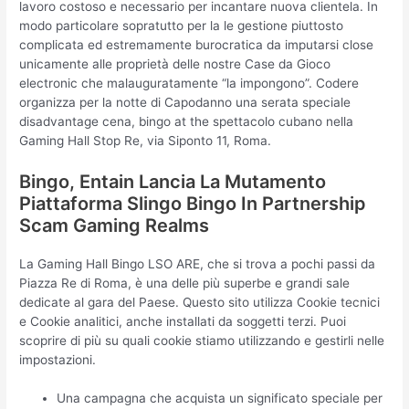
lavoro costoso e necessario per incantare nuova clientela. In
modo particolare sopratutto per la le gestione piuttosto
complicata ed estremamente burocratica da imputarsi close
unicamente alle proprietà delle nostre Case da Gioco
electronic che malauguratamente “la impongono”. Codere
organizza per la notte di Capodanno una serata speciale
disadvantage cena, bingo at the spettacolo cubano nella
Gaming Hall Stop Re, via Siponto 11, Roma.
Bingo, Entain Lancia La Mutamento
Piattaforma Slingo Bingo In Partnership
Scam Gaming Realms
La Gaming Hall Bingo LSO ARE, che si trova a pochi passi da
Piazza Re di Roma, è una delle più superbe e grandi sale
dedicate al gara del Paese. Questo sito utilizza Cookie tecnici
e Cookie analitici, anche installati da soggetti terzi. Puoi
scoprire di più su quali cookie stiamo utilizzando e gestirli nelle
impostazioni.
Una campagna che acquista un significato speciale per