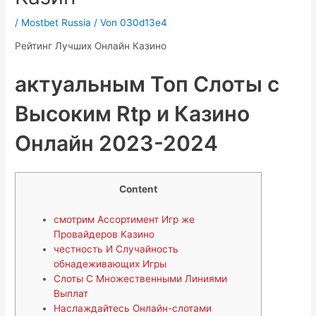
/
Mostbet Russia
/ Von
030d13e4
Рейтинг Лучших Онлайн Казино
актуальным Топ Слоты с
Высоким Rtp и Казино
Онлайн 2023-2024
Content
смотрим Ассортимент Игр же
Провайдеров Казино
честность И Случайность
обнадеживающих Игры
Слоты С Множественными Линиями
Выплат
Наслаждайтесь Онлайн-слотами