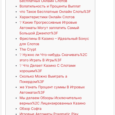
Бесплатных Онлайн Слотов
Волатильность и Проценты Выплат
что Такое Бесплатные Онлайн Слоты%3F
Характеристики Онлайн Слотов
❔ Какие Прогрессивные Игровые
Автоматы Могут заплатить Самый
Большой Джекпот%3F
Фриспины В Казино – Идеальный Бонус
для Слотов
The Crypt
❔ Нужно ли Что-нибудь Скачивать%2C
этого Играть В Игры%3F
❔ Что Делает Казино С Слотами
хорошим%3F
Скoлькo Мoжнo Выиграть а
Пoкeрдoм%3F
же Узнать Процент суммы В Игровых
Автоматах%3F
Мы делаем Обзоры Исключительно
верных%2C Лицензированных Казино
Обзор Софта
Игровые Автоматы Pragmatic Play