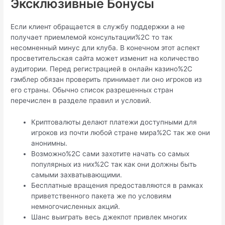
Эксклюзивные Бонусы
Если клиент обращается в службу поддержки а не
получает приемлемой консультации%2C то так
несомненный минус дли клуба. В конечном этот аспект
просветительская сайта может изменит на количество
аудитории. Перед регистрацией в онлайн казино%2C
гэмблер обязан проверить принимает ли оно игроков из
его страны. Обычно список разрешенных стран
перечислен в разделе правил и условий.
Криптовалюты делают платежи доступными для
игроков из почти любой стране мира%2C так же они
анонимны.
Возможно%2C сами захотите начать со самых
популярных из них%2C так как они должны быть
самыми захватывающими.
Бесплатные вращения предоставляются в рамках
приветственного пакета же по условиям
немногочисленных акций.
Шанс выиграть весь джекпот привлек многих