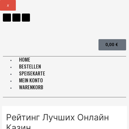
x
0,00
€
HOME
BESTELLEN
SPEISEKARTE
MEIN KONTO
WARENKORB
Рейтинг Лучших Онлайн
Казин