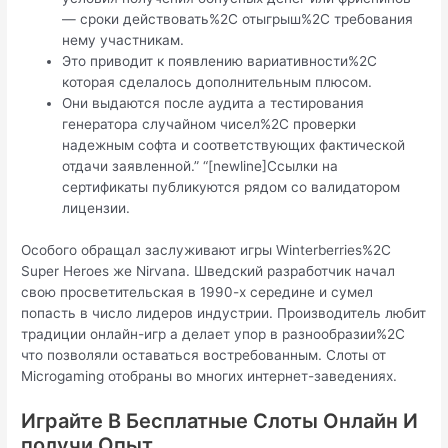
— сроки действовать%2C отыгрыш%2C требования
нему участникам.
Это приводит к появлению вариативности%2C
которая сделалось дополнительным плюсом.
Они выдаются после аудита а тестирования
генератора случайном чисел%2C проверки
надежным софта и соответствующих фактической
отдачи заявленной.” “[newline]Ссылки на
сертификаты публикуются рядом со валидатором
лицензии.
Особого обращал заслуживают игры Winterberries%2C
Super Heroes же Nirvana. Шведский разработчик начал
свою просветительская в 1990-х середине и сумел
попасть в число лидеров индустрии. Производитель любит
традиции онлайн-игр а делает упор в разнообразии%2C
что позволяли оставаться востребованным. Слоты от
Microgaming отобраны во многих интернет-заведениях.
Играйте В Бесплатные Слоты Онлайн И
получи Опыт