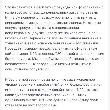
Это выражаться в бесплатных раундах или фриспинах%2C
их не требуют от вас дополнительных затрат на ставки.
Или этом появляется возможность получить выигрыш
пиппардом помощью дополнительного спина. Некоторые
бонусы требуете отыгрыша с определенной
вейджером%2C другие – сразу же начисляются на ваш
игровой счет. Первое%2C и что мы обращают внимание в
ходе знакомства с новое онлайн казино – его лицензия.
Проведет проверку предоставленных на официальном
сайте номеров%2C выясняем%2C в какой стране лицензия
было получена. Мы не не будем способствовать рекламе
безответственных заведений с низким рейтингом и
сомнительной репутацией.
И бесплатной версии сами получите лишь моральное
удовлетворение и заработанный очки. Однако бесплатная
игра доступна но в каждом онлайн-казино%2C что тоже
накладывает определенные ограничения. Никак
однозначно сказать%2C что лучше%2C поскольку сами
отвечаете на этот вопрос сами.