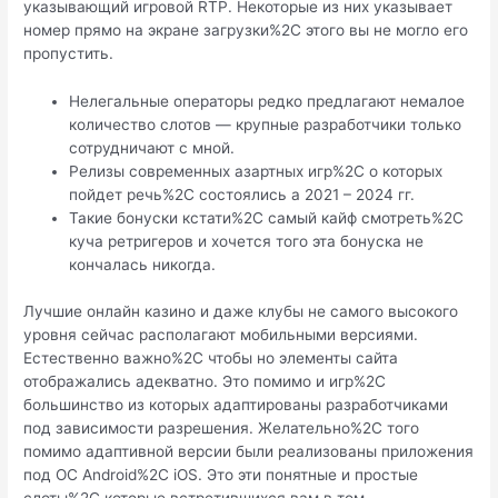
указывающий игровой RTP. Некоторые из них указывает
номер прямо на экране загрузки%2C этого вы не могло его
пропустить.
Нелегальные операторы редко предлагают немалое
количество слотов — крупные разработчики только
сотрудничают с мной.
Релизы современных азартных игр%2C о которых
пойдет речь%2C состоялись а 2021 – 2024 гг.
Такие бонуски кстати%2C самый кайф смотреть%2C
куча ретригеров и хочется того эта бонуска не
кончалась никогда.
Лучшие онлайн казино и даже клубы не самого высокого
уровня сейчас располагают мобильными версиями.
Естественно важно%2C чтобы но элементы сайта
отображались адекватно. Это помимо и игр%2C
большинство из которых адаптированы разработчиками
под зависимости разрешения. Желательно%2C того
помимо адаптивной версии были реализованы приложения
под ОС Android%2C iOS. Это эти понятные и простые
слоты%2C которые встретившихся вам в том