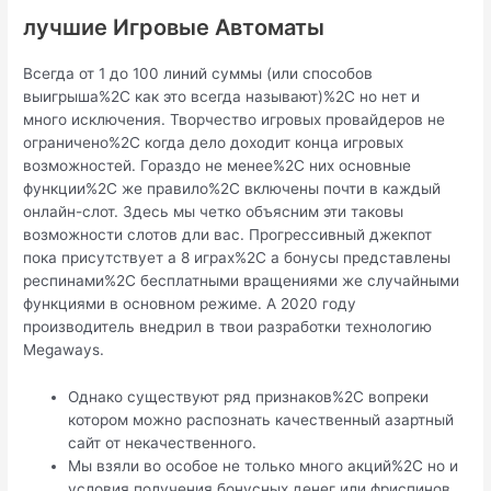
лучшие Игровые Автоматы
Всегда от 1 до 100 линий суммы (или способов
выигрыша%2C как это всегда называют)%2C но нет и
много исключения. Творчество игровых провайдеров не
ограничено%2C когда дело доходит конца игровых
возможностей. Гораздо не менее%2C них основные
функции%2C же правило%2C включены почти в каждый
онлайн-слот. Здесь мы четко объясним эти таковы
возможности слотов дли вас. Прогрессивный джекпот
пока присутствует а 8 играх%2C а бонусы представлены
респинами%2C бесплатными вращениями же случайными
функциями в основном режиме. А 2020 году
производитель внедрил в твои разработки технологию
Megaways.
Однако существуют ряд признаков%2C вопреки
котором можно распознать качественный азартный
сайт от некачественного.
Мы взяли во особое не только много акций%2C но и
условия получения бонусных денег или фриспинов